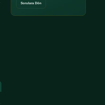
r
Sorulara Dön