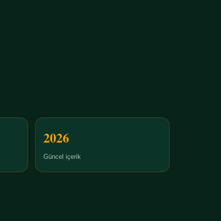
2026
Güncel içerik