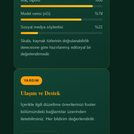
Maç raporu
%88
Model verisi (xG)
%74
Sosyal medya söylentisi
%21
Skala, kaynak türlerinin doğrulanabilirlik
derecesine göre hazırlanmış editoryal bir
değerlendirmedir.
YARDIM
Ulaşım ve Destek
İçerikle ilgili düzeltme önerilerinizi footer
bölümündeki bağlantılar üzerinden
iletebilirsiniz. Her bildirim değerlendirilir.