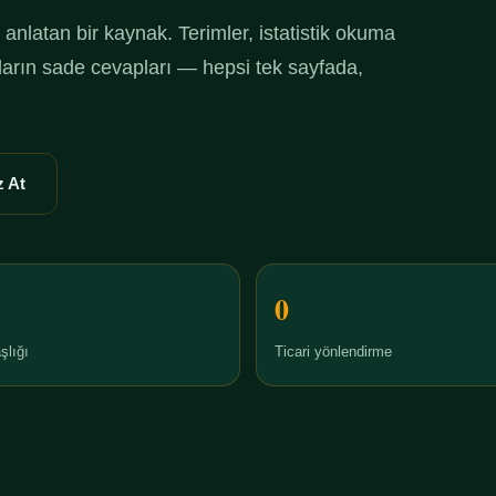
anlatan bir kaynak. Terimler, istatistik okuma
ruların sade cevapları — hepsi tek sayfada,
 At
0
şlığı
Ticari yönlendirme