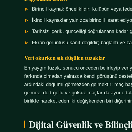
Birincil kaynak önceliklidir: kulübün veya fe
İkincil kaynaklar yalnızca birincili işaret ediyo
Tarihsiz içerik, güncelliği doğrulanana kadar g
Ekran görüntüsü kanıt değildir; bağlantı ve 
Veri okurken sık düşülen tuzaklar
En yaygın tuzak, sonucu önceden belirleyip veriy
farkında olmadan yalnızca kendi görüşünü destekl
ardındaki dağılımı görmezden gelmektir: maç başı
gelmez; dört gollü ve golsüz maçlar da aynı orta
birlikte hareket eden iki değişkenden biri diğerin
Dijital Güvenlik ve Bilinç