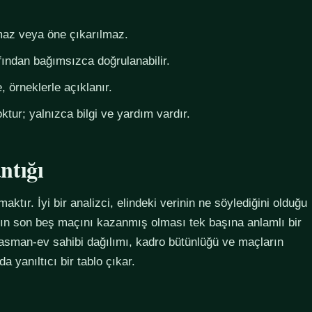
az veya öne çıkarılmaz.
fından bağımsızca doğrulanabilir.
 örneklerle açıklanır.
ktur; yalnızca bilgi ve yardım vardır.
ntığı
maktır. İyi bir analizci, elindeki verinin ne söylediğini olduğu
ımın son beş maçını kazanmış olması tek başına anlamlı bir
plasman-ev sahibi dağılımı, kadro bütünlüğü ve maçların
 yanıltıcı bir tablo çıkar.