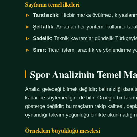
Sayfanın temel ilkeleri
Tarafsızlık:
Hiçbir marka övülmez, kıyaslanm
Şeffaflık:
Anlatılan her yöntem, kullanıcı tara
Sadelik:
Teknik kavramlar gündelik Türkçeyle,
Sınır:
Ticari işlem, aracılık ve yönlendirme yo
Spor Analizinin Temel Ma
Analiz, geleceği bilmek değildir; belirsizliği daralt
kadar ne söylemediğini de bilir. Örneğin bir tak
gösterge değildir; bu maçların rakip kalitesi, de
oynandığı takvim yoğunluğu birlikte okunmadığında
Örneklem büyüklüğü meselesi