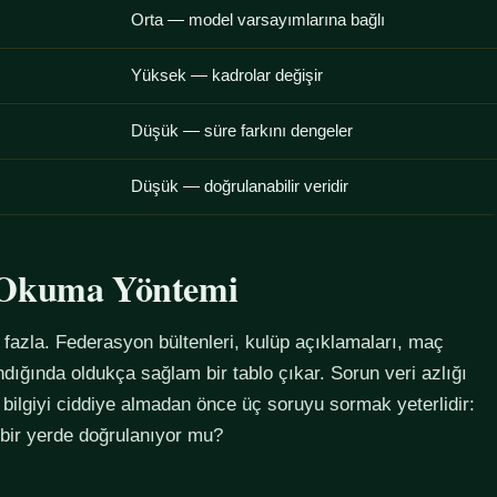
Orta — model varsayımlarına bağlı
Yüksek — kadrolar değişir
Düşük — süre farkını dengeler
Düşük — doğrulanabilir veridir
u Okuma Yöntemi
azla. Federasyon bültenleri, kulüp açıklamaları, maç
alındığında oldukça sağlam bir tablo çıkar. Sorun veri azlığı
 bilgiyi ciddiye almadan önce üç soruyu sormak yeterlidir:
 bir yerde doğrulanıyor mu?