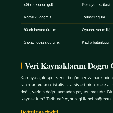
xG (beklenen gol)
Pozisyon kalitesi
Karşılıklı geçmiş
Tarihsel eğilim
90 dk başına üretim
Oyuncu verimliliği
Sakatlık/ceza durumu
Kadro bütünlüğü
Veri Kaynaklarını Doğr
Kamuya açık spor verisi bugün her zamankinden f
raporları ve açık istatistik arşivleri birlikte ele 
değil, verinin doğrulanmadan paylaşılmasıdır. Bir
Kaynak kim? Tarih ne? Aynı bilgi ikinci bağımsız
Doğrulama zinciri