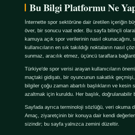
Bu Bilgi Platformu Ne Ya
İnternette spor sektörüne dair üretilen içeriğin bü
över, bir sonucu vaat eder. Bu sayfa bilinçli olar
kamuya açık spor verilerinin nasıl okunacağını, s
kullanıcıların en sık takıldığı noktaların nasıl çö
sunmaz, aracılık etmez, üçüncü taraflara bağlan
Türkiye'de spor verisi arayan kullanıcıların önemli
maçtaki gidişatı, bir oyuncunun sakatlık geçmişi,
bilgiler çoğu zaman abartılı başlıkların ve kesin 
azaltmak için kuruldu. Her başlık, doğrulanabilir
Sayfada ayrıca terminoloji sözlüğü, veri okuma disi
Amaç, ziyaretçinin bir konuya dair kendi değerle
sizindir; bu sayfa yalnızca zemini düzeltir.