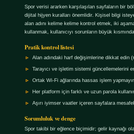
Spor verisi ararken karşılaşılan sayfaların bir bö
dijital hijyen kuralları önemlidir. Kişisel bilgi i
alan adını kelime kelime kontrol etmek, iki aşama
kullanmak, kullanıcıyı sorunların büyük kısmında
Pratik kontrol listesi
Alan adındaki harf değişimlerine dikkat edin (
Tarayıcı ve işletim sistemi güncellemelerini e
Ortak Wi-Fi ağlarında hassas işlem yapmayı
Her platform için farklı ve uzun parola kullanı
Aşırı iyimser vaatler içeren sayfalara mesafel
Sorumluluk ve denge
Spor takibi bir eğlence biçimidir; gelir kaynağı o