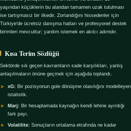
yaşından küçüklerin bu alandan tamamen uzak tutulması
ise tartışmasız bir ilkedir. Zorlandığını hissedenler için
Türkiye'de ücretsiz danışma hatları ve profesyonel destek
birimleri mevcuttur; yardım istemek en akılcı adımdır.
Kısa Terim Sözlüğü
Sektörde sık geçen kavramların sade karşılıkları, yanlış
anlaşılmaların önüne geçmek için aşağıda toplandı.
xG:
Bir pozisyonun gole dönüşme olasılığını modelleyen
istatistik.
Marj:
Bir hesaplamada kaynağın kendi lehine ayırdığı
fark payı.
Volatilite:
Sonuçların ortalama etrafında ne kadar