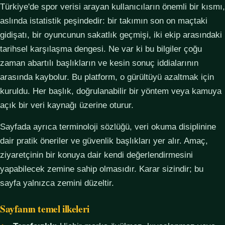
Türkiye'de spor verisi arayan kullanıcıların önemli bir kısmı,
aslında istatistik peşindedir: bir takımın son on maçtaki
gidişatı, bir oyuncunun sakatlık geçmişi, iki ekip arasındaki
tarihsel karşılaşma dengesi. Ne var ki bu bilgiler çoğu
zaman abartılı başlıkların ve kesin sonuç iddialarının
arasında kaybolur. Bu platform, o gürültüyü azaltmak için
kuruldu. Her başlık, doğrulanabilir bir yöntem veya kamuya
açık bir veri kaynağı üzerine oturur.
Sayfada ayrıca terminoloji sözlüğü, veri okuma disiplinine
dair pratik öneriler ve güvenlik başlıkları yer alır. Amaç,
ziyaretçinin bir konuya dair kendi değerlendirmesini
yapabilecek zemine sahip olmasıdır. Karar sizindir; bu
sayfa yalnızca zemini düzeltir.
Sayfanın temel ilkeleri