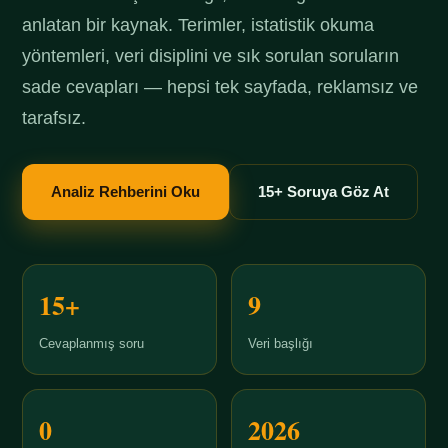
anlatan bir kaynak. Terimler, istatistik okuma
yöntemleri, veri disiplini ve sık sorulan soruların
sade cevapları — hepsi tek sayfada, reklamsız ve
tarafsız.
Analiz Rehberini Oku
15+ Soruya Göz At
15+
9
Cevaplanmış soru
Veri başlığı
0
2026