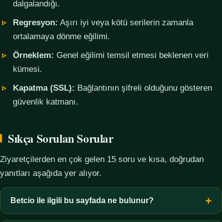
dalgalandığı.
Regresyon:
Aşırı iyi veya kötü serilerin zamanla
ortalamaya dönme eğilimi.
Örneklem:
Genel eğilimi temsil etmesi beklenen veri
kümesi.
Kapatma (SSL):
Bağlantının şifreli olduğunu gösteren
güvenlik katmanı.
Sıkça Sorulan Sorular
Ziyaretçilerden en çok gelen 15 soru ve kısa, doğrudan
yanıtları aşağıda yer alıyor.
Betcio ile ilgili bu sayfada ne bulunur?
Bu sayfada yalnızca kavramsal bilgi, terim açıklamaları, veri