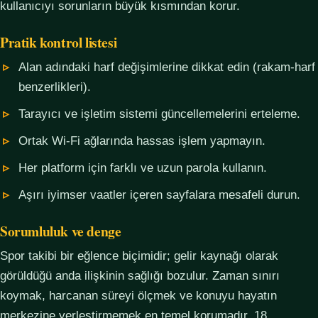
kullanıcıyı sorunların büyük kısmından korur.
Pratik kontrol listesi
Alan adındaki harf değişimlerine dikkat edin (rakam-harf
benzerlikleri).
Tarayıcı ve işletim sistemi güncellemelerini erteleme.
Ortak Wi-Fi ağlarında hassas işlem yapmayın.
Her platform için farklı ve uzun parola kullanın.
Aşırı iyimser vaatler içeren sayfalara mesafeli durun.
Sorumluluk ve denge
Spor takibi bir eğlence biçimidir; gelir kaynağı olarak
görüldüğü anda ilişkinin sağlığı bozulur. Zaman sınırı
koymak, harcanan süreyi ölçmek ve konuyu hayatın
merkezine yerleştirmemek en temel korumadır. 18