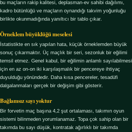
bu maçların rakip kalitesi, deplasman-ev sahibi dağılımı,
kadro bütünlüğü ve maçların oynandığı takvim yoğunluğu
birlikte okunmadığında yanıltıcı bir tablo çıkar.
Örneklem büyüklüğü meselesi
İstatistikte en sık yapılan hata, küçük örneklemden büyük
sonuç çıkarmaktır. Üç maçlık bir seri, sezonluk bir eğilimi
temsil etmez. Genel kabul, bir eğilimin anlamlı sayılabilmesi
için en az on-on iki karşılaşmalık bir pencereye ihtiyaç
duyulduğu yönündedir. Daha kısa pencereler, tesadüfi
dalgalanmaları gerçek bir değişim gibi gösterir.
Bağlamsız sayı yoktur
Bir forvetin maç başına 4,2 şut ortalaması, takımın oyun
sistemi bilinmeden yorumlanamaz. Topa çok sahip olan bir
takımda bu sayı düşük, kontratak ağırlıklı bir takımda