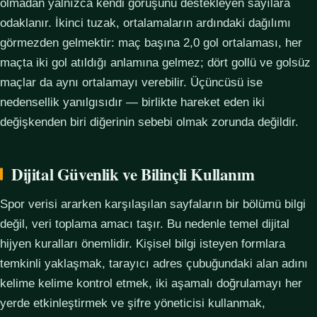
olmadan yalnızca kendi görüşünü destekleyen sayılara
odaklanır. İkinci tuzak, ortalamaların ardındaki dağılımı
görmezden gelmektir: maç başına 2,0 gol ortalaması, her
maçta iki gol atıldığı anlamına gelmez; dört gollü ve golsüz
maçlar da aynı ortalamayı verebilir. Üçüncüsü ise
nedensellik yanılgısıdır — birlikte hareket eden iki
değişkenden biri diğerinin sebebi olmak zorunda değildir.
Dijital Güvenlik ve Bilinçli Kullanım
Spor verisi ararken karşılaşılan sayfaların bir bölümü bilgi
değil, veri toplama amacı taşır. Bu nedenle temel dijital
hijyen kuralları önemlidir. Kişisel bilgi isteyen formlara
temkinli yaklaşmak, tarayıcı adres çubuğundaki alan adını
kelime kelime kontrol etmek, iki aşamalı doğrulamayı her
yerde etkinleştirmek ve şifre yöneticisi kullanmak,