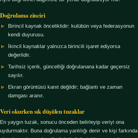
Doğrulama zinciri
Birincil kaynak önceliklidir: kulübün veya federasyonun
kendi duyurusu.
İkincil kaynaklar yalnızca birincili işaret ediyorsa
değerlidir.
Tarihsiz içerik, güncelliği doğrulanana kadar geçersiz
sayılır.
Ekran görüntüsü kanıt değildir; bağlantı ve zaman
damgası aranır.
Veri okurken sık düşülen tuzaklar
En yaygın tuzak, sonucu önceden belirleyip veriyi ona
uydurmaktır. Buna doğrulama yanlılığı denir ve kişi farkında