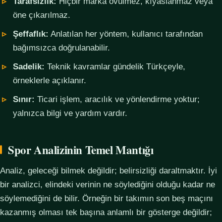
Tarafsızlık:
Hiçbir marka övülmez, kıyaslanmaz veya
öne çıkarılmaz.
Şeffaflık:
Anlatılan her yöntem, kullanıcı tarafından
bağımsızca doğrulanabilir.
Sadelik:
Teknik kavramlar gündelik Türkçeyle,
örneklerle açıklanır.
Sınır:
Ticari işlem, aracılık ve yönlendirme yoktur;
yalnızca bilgi ve yardım vardır.
Spor Analizinin Temel Mantığı
Analiz, geleceği bilmek değildir; belirsizliği daraltmaktır. İyi
bir analizci, elindeki verinin ne söylediğini olduğu kadar ne
söylemediğini de bilir. Örneğin bir takımın son beş maçını
kazanmış olması tek başına anlamlı bir gösterge değildir;