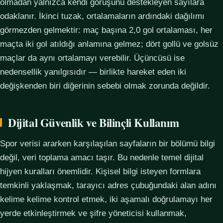
olmadan yalnızca kendi görüşünü destekleyen sayılara
odaklanır. İkinci tuzak, ortalamaların ardındaki dağılımı
görmezden gelmektir: maç başına 2,0 gol ortalaması, her
maçta iki gol atıldığı anlamına gelmez; dört gollü ve golsüz
maçlar da aynı ortalamayı verebilir. Üçüncüsü ise
nedensellik yanılgısıdır — birlikte hareket eden iki
değişkenden biri diğerinin sebebi olmak zorunda değildir.
Dijital Güvenlik ve Bilinçli Kullanım
Spor verisi ararken karşılaşılan sayfaların bir bölümü bilgi
değil, veri toplama amacı taşır. Bu nedenle temel dijital
hijyen kuralları önemlidir. Kişisel bilgi isteyen formlara
temkinli yaklaşmak, tarayıcı adres çubuğundaki alan adını
kelime kelime kontrol etmek, iki aşamalı doğrulamayı her
yerde etkinleştirmek ve şifre yöneticisi kullanmak,