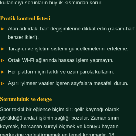
kullanıcıyı sorunların büyük kısmından korur.
Pratik kontrol listesi
Alan adındaki harf değişimlerine dikkat edin (rakam-harf
benzerlikleri).
Tarayıcı ve işletim sistemi güncellemelerini erteleme.
Ortak Wi-Fi ağlarında hassas işlem yapmayın.
Her platform için farklı ve uzun parola kullanın.
Aşırı iyimser vaatler içeren sayfalara mesafeli durun.
Sorumluluk ve denge
Spor takibi bir eğlence biçimidir; gelir kaynağı olarak
görüldüğü anda ilişkinin sağlığı bozulur. Zaman sınırı
koymak, harcanan süreyi ölçmek ve konuyu hayatın
merkezine yerleştirmemek en temel korumadır. 18