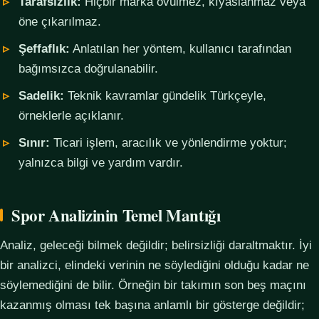
Tarafsızlık:
Hiçbir marka övülmez, kıyaslanmaz veya
öne çıkarılmaz.
Şeffaflık:
Anlatılan her yöntem, kullanıcı tarafından
bağımsızca doğrulanabilir.
Sadelik:
Teknik kavramlar gündelik Türkçeyle,
örneklerle açıklanır.
Sınır:
Ticari işlem, aracılık ve yönlendirme yoktur;
yalnızca bilgi ve yardım vardır.
Spor Analizinin Temel Mantığı
Analiz, geleceği bilmek değildir; belirsizliği daraltmaktır. İyi
bir analizci, elindeki verinin ne söylediğini olduğu kadar ne
söylemediğini de bilir. Örneğin bir takımın son beş maçını
kazanmış olması tek başına anlamlı bir gösterge değildir;