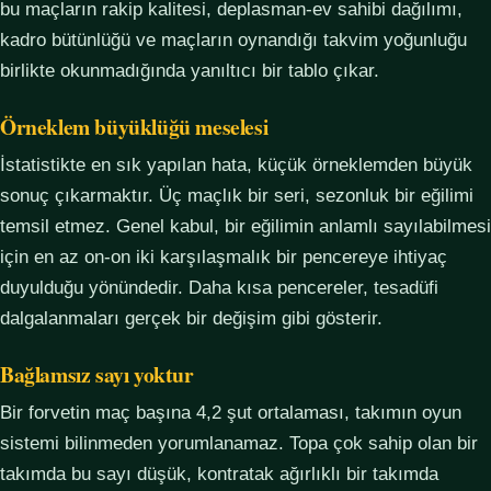
bu maçların rakip kalitesi, deplasman-ev sahibi dağılımı,
kadro bütünlüğü ve maçların oynandığı takvim yoğunluğu
birlikte okunmadığında yanıltıcı bir tablo çıkar.
Örneklem büyüklüğü meselesi
İstatistikte en sık yapılan hata, küçük örneklemden büyük
sonuç çıkarmaktır. Üç maçlık bir seri, sezonluk bir eğilimi
temsil etmez. Genel kabul, bir eğilimin anlamlı sayılabilmesi
için en az on-on iki karşılaşmalık bir pencereye ihtiyaç
duyulduğu yönündedir. Daha kısa pencereler, tesadüfi
dalgalanmaları gerçek bir değişim gibi gösterir.
Bağlamsız sayı yoktur
Bir forvetin maç başına 4,2 şut ortalaması, takımın oyun
sistemi bilinmeden yorumlanamaz. Topa çok sahip olan bir
takımda bu sayı düşük, kontratak ağırlıklı bir takımda