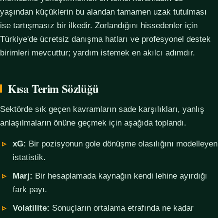
yaşından küçüklerin bu alandan tamamen uzak tutulması
ise tartışmasız bir ilkedir. Zorlandığını hissedenler için
Türkiye'de ücretsiz danışma hatları ve profesyonel destek
birimleri mevcuttur; yardım istemek en akılcı adımdır.
Kısa Terim Sözlüğü
Sektörde sık geçen kavramların sade karşılıkları, yanlış
anlaşılmaların önüne geçmek için aşağıda toplandı.
xG:
Bir pozisyonun gole dönüşme olasılığını modelleyen
istatistik.
Marj:
Bir hesaplamada kaynağın kendi lehine ayırdığı
fark payı.
Volatilite:
Sonuçların ortalama etrafında ne kadar