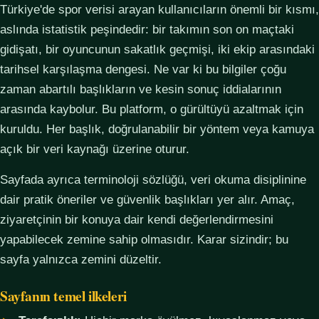
Türkiye'de spor verisi arayan kullanıcıların önemli bir kısmı,
aslında istatistik peşindedir: bir takımın son on maçtaki
gidişatı, bir oyuncunun sakatlık geçmişi, iki ekip arasındaki
tarihsel karşılaşma dengesi. Ne var ki bu bilgiler çoğu
zaman abartılı başlıkların ve kesin sonuç iddialarının
arasında kaybolur. Bu platform, o gürültüyü azaltmak için
kuruldu. Her başlık, doğrulanabilir bir yöntem veya kamuya
açık bir veri kaynağı üzerine oturur.
Sayfada ayrıca terminoloji sözlüğü, veri okuma disiplinine
dair pratik öneriler ve güvenlik başlıkları yer alır. Amaç,
ziyaretçinin bir konuya dair kendi değerlendirmesini
yapabilecek zemine sahip olmasıdır. Karar sizindir; bu
sayfa yalnızca zemini düzeltir.
Sayfanın temel ilkeleri