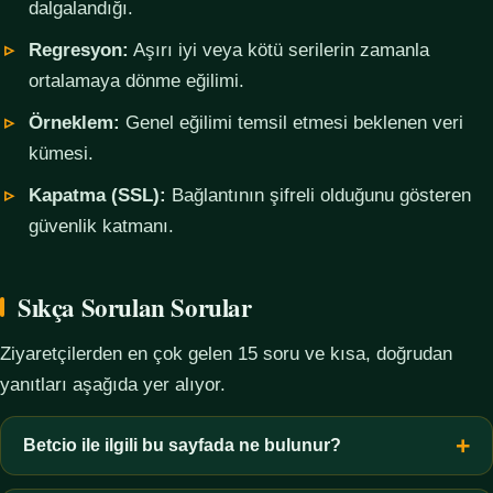
dalgalandığı.
Regresyon:
Aşırı iyi veya kötü serilerin zamanla
ortalamaya dönme eğilimi.
Örneklem:
Genel eğilimi temsil etmesi beklenen veri
kümesi.
Kapatma (SSL):
Bağlantının şifreli olduğunu gösteren
güvenlik katmanı.
Sıkça Sorulan Sorular
Ziyaretçilerden en çok gelen 15 soru ve kısa, doğrudan
yanıtları aşağıda yer alıyor.
Betcio ile ilgili bu sayfada ne bulunur?
Bu sayfada yalnızca kavramsal bilgi, terim açıklamaları, veri