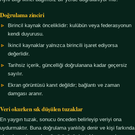
Doğrulama zinciri
Birincil kaynak önceliklidir: kulübün veya federasyonun
kendi duyurusu.
İkincil kaynaklar yalnızca birincili işaret ediyorsa
değerlidir.
Tarihsiz içerik, güncelliği doğrulanana kadar geçersiz
sayılır.
Ekran görüntüsü kanıt değildir; bağlantı ve zaman
damgası aranır.
Veri okurken sık düşülen tuzaklar
En yaygın tuzak, sonucu önceden belirleyip veriyi ona
uydurmaktır. Buna doğrulama yanlılığı denir ve kişi farkında