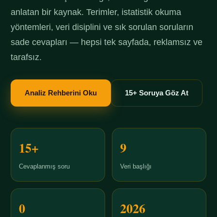
anlatan bir kaynak. Terimler, istatistik okuma
yöntemleri, veri disiplini ve sık sorulan soruların
sade cevapları — hepsi tek sayfada, reklamsız ve
tarafsız.
Analiz Rehberini Oku
15+ Soruya Göz At
15+
9
Cevaplanmış soru
Veri başlığı
0
2026