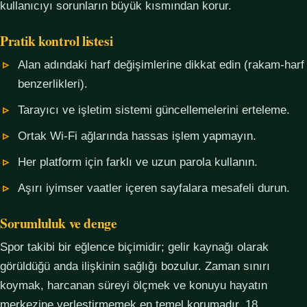
kullanıcıyı sorunların büyük kısmından korur.
Pratik kontrol listesi
Alan adındaki harf değişimlerine dikkat edin (rakam-harf
benzerlikleri).
Tarayıcı ve işletim sistemi güncellemelerini erteleme.
Ortak Wi-Fi ağlarında hassas işlem yapmayın.
Her platform için farklı ve uzun parola kullanın.
Aşırı iyimser vaatler içeren sayfalara mesafeli durun.
Sorumluluk ve denge
Spor takibi bir eğlence biçimidir; gelir kaynağı olarak
görüldüğü anda ilişkinin sağlığı bozulur. Zaman sınırı
koymak, harcanan süreyi ölçmek ve konuyu hayatın
merkezine yerleştirmemek en temel korumadır. 18