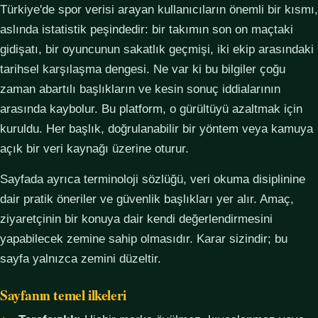
Türkiye'de spor verisi arayan kullanıcıların önemli bir kısmı,
aslında istatistik peşindedir: bir takımın son on maçtaki
gidişatı, bir oyuncunun sakatlık geçmişi, iki ekip arasındaki
tarihsel karşılaşma dengesi. Ne var ki bu bilgiler çoğu
zaman abartılı başlıkların ve kesin sonuç iddialarının
arasında kaybolur. Bu platform, o gürültüyü azaltmak için
kuruldu. Her başlık, doğrulanabilir bir yöntem veya kamuya
açık bir veri kaynağı üzerine oturur.
Sayfada ayrıca terminoloji sözlüğü, veri okuma disiplinine
dair pratik öneriler ve güvenlik başlıkları yer alır. Amaç,
ziyaretçinin bir konuya dair kendi değerlendirmesini
yapabilecek zemine sahip olmasıdır. Karar sizindir; bu
sayfa yalnızca zemini düzeltir.
Sayfanın temel ilkeleri