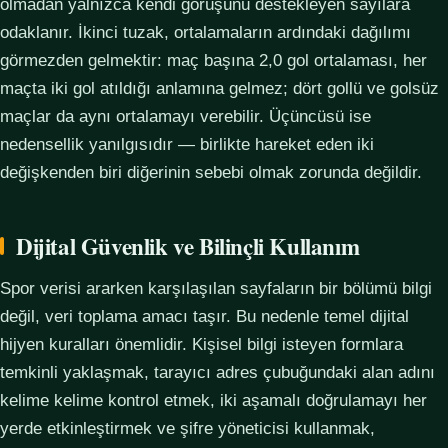
olmadan yalnızca kendi görüşünü destekleyen sayılara
odaklanır. İkinci tuzak, ortalamaların ardındaki dağılımı
görmezden gelmektir: maç başına 2,0 gol ortalaması, her
maçta iki gol atıldığı anlamına gelmez; dört gollü ve golsüz
maçlar da aynı ortalamayı verebilir. Üçüncüsü ise
nedensellik yanılgısıdır — birlikte hareket eden iki
değişkenden biri diğerinin sebebi olmak zorunda değildir.
Dijital Güvenlik ve Bilinçli Kullanım
Spor verisi ararken karşılaşılan sayfaların bir bölümü bilgi
değil, veri toplama amacı taşır. Bu nedenle temel dijital
hijyen kuralları önemlidir. Kişisel bilgi isteyen formlara
temkinli yaklaşmak, tarayıcı adres çubuğundaki alan adını
kelime kelime kontrol etmek, iki aşamalı doğrulamayı her
yerde etkinleştirmek ve şifre yöneticisi kullanmak,