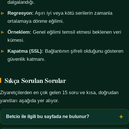
dalgalandığı.
Regresyon:
Aşırı iyi veya kötü serilerin zamanla
ortalamaya dönme eğilimi.
Örneklem:
Genel eğilimi temsil etmesi beklenen veri
kümesi.
Kapatma (SSL):
Bağlantının şifreli olduğunu gösteren
güvenlik katmanı.
Sıkça Sorulan Sorular
Ziyaretçilerden en çok gelen 15 soru ve kısa, doğrudan
yanıtları aşağıda yer alıyor.
Betcio ile ilgili bu sayfada ne bulunur?
Bu sayfada yalnızca kavramsal bilgi, terim açıklamaları, veri