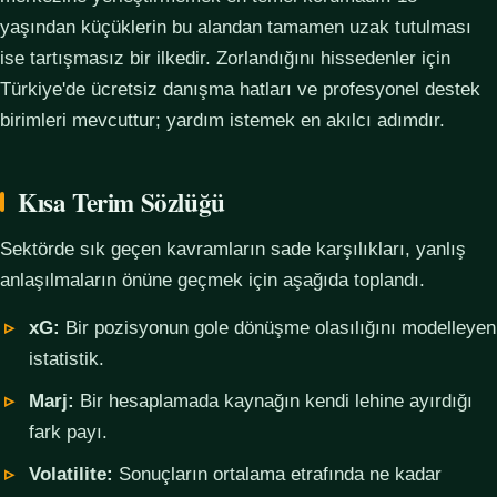
yaşından küçüklerin bu alandan tamamen uzak tutulması
ise tartışmasız bir ilkedir. Zorlandığını hissedenler için
Türkiye'de ücretsiz danışma hatları ve profesyonel destek
birimleri mevcuttur; yardım istemek en akılcı adımdır.
Kısa Terim Sözlüğü
Sektörde sık geçen kavramların sade karşılıkları, yanlış
anlaşılmaların önüne geçmek için aşağıda toplandı.
xG:
Bir pozisyonun gole dönüşme olasılığını modelleyen
istatistik.
Marj:
Bir hesaplamada kaynağın kendi lehine ayırdığı
fark payı.
Volatilite:
Sonuçların ortalama etrafında ne kadar