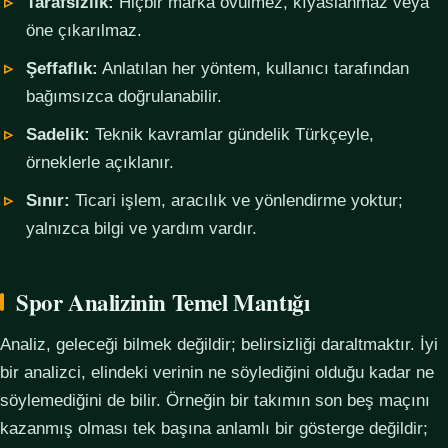
Tarafsızlık:
Hiçbir marka övülmez, kıyaslanmaz veya
öne çıkarılmaz.
Şeffaflık:
Anlatılan her yöntem, kullanıcı tarafından
bağımsızca doğrulanabilir.
Sadelik:
Teknik kavramlar gündelik Türkçeyle,
örneklerle açıklanır.
Sınır:
Ticari işlem, aracılık ve yönlendirme yoktur;
yalnızca bilgi ve yardım vardır.
Spor Analizinin Temel Mantığı
Analiz, geleceği bilmek değildir; belirsizliği daraltmaktır. İyi
bir analizci, elindeki verinin ne söylediğini olduğu kadar ne
söylemediğini de bilir. Örneğin bir takımın son beş maçını
kazanmış olması tek başına anlamlı bir gösterge değildir;