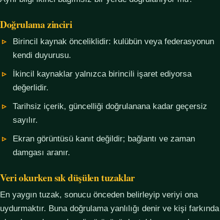
Doğrulama zinciri
Birincil kaynak önceliklidir: kulübün veya federasyonun
kendi duyurusu.
İkincil kaynaklar yalnızca birincili işaret ediyorsa
değerlidir.
Tarihsiz içerik, güncelliği doğrulanana kadar geçersiz
sayılır.
Ekran görüntüsü kanıt değildir; bağlantı ve zaman
damgası aranır.
Veri okurken sık düşülen tuzaklar
En yaygın tuzak, sonucu önceden belirleyip veriyi ona
uydurmaktır. Buna doğrulama yanlılığı denir ve kişi farkında