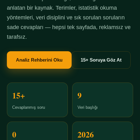
anlatan bir kaynak. Terimler, istatistik okuma
yöntemleri, veri disiplini ve sık sorulan soruların
sade cevapları — hepsi tek sayfada, reklamsız ve
tarafsız.
Analiz Rehberini Oku
15+ Soruya Göz At
15+
9
Cevaplanmış soru
Veri başlığı
0
2026