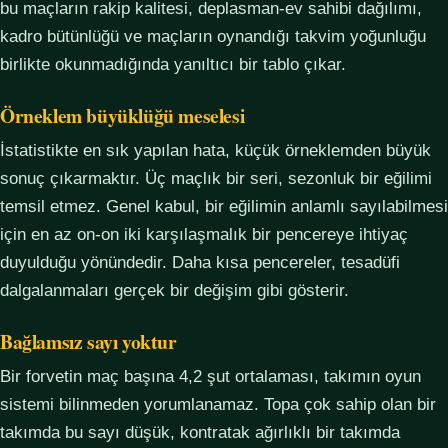
bu maçların rakip kalitesi, deplasman-ev sahibi dağılımı,
kadro bütünlüğü ve maçların oynandığı takvim yoğunluğu
birlikte okunmadığında yanıltıcı bir tablo çıkar.
Örneklem büyüklüğü meselesi
İstatistikte en sık yapılan hata, küçük örneklemden büyük
sonuç çıkarmaktır. Üç maçlık bir seri, sezonluk bir eğilimi
temsil etmez. Genel kabul, bir eğilimin anlamlı sayılabilmesi
için en az on-on iki karşılaşmalık bir pencereye ihtiyaç
duyulduğu yönündedir. Daha kısa pencereler, tesadüfi
dalgalanmaları gerçek bir değişim gibi gösterir.
Bağlamsız sayı yoktur
Bir forvetin maç başına 4,2 şut ortalaması, takımın oyun
sistemi bilinmeden yorumlanamaz. Topa çok sahip olan bir
takımda bu sayı düşük, kontratak ağırlıklı bir takımda