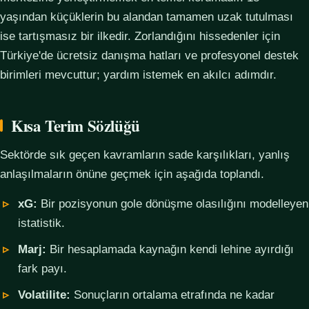
yaşından küçüklerin bu alandan tamamen uzak tutulması
ise tartışmasız bir ilkedir. Zorlandığını hissedenler için
Türkiye'de ücretsiz danışma hatları ve profesyonel destek
birimleri mevcuttur; yardım istemek en akılcı adımdır.
Kısa Terim Sözlüğü
Sektörde sık geçen kavramların sade karşılıkları, yanlış
anlaşılmaların önüne geçmek için aşağıda toplandı.
xG:
Bir pozisyonun gole dönüşme olasılığını modelleyen
istatistik.
Marj:
Bir hesaplamada kaynağın kendi lehine ayırdığı
fark payı.
Volatilite:
Sonuçların ortalama etrafında ne kadar