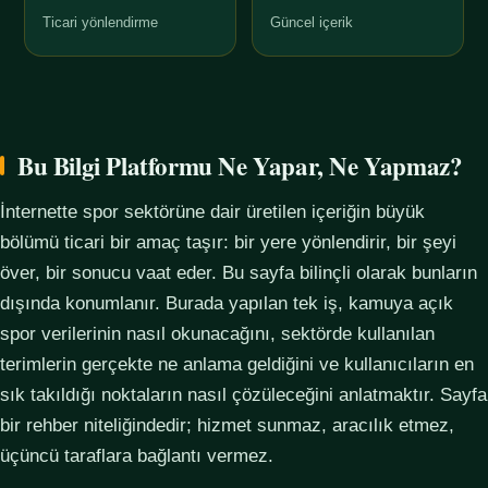
Ticari yönlendirme
Güncel içerik
Bu Bilgi Platformu Ne Yapar, Ne Yapmaz?
İnternette spor sektörüne dair üretilen içeriğin büyük
bölümü ticari bir amaç taşır: bir yere yönlendirir, bir şeyi
över, bir sonucu vaat eder. Bu sayfa bilinçli olarak bunların
dışında konumlanır. Burada yapılan tek iş, kamuya açık
spor verilerinin nasıl okunacağını, sektörde kullanılan
terimlerin gerçekte ne anlama geldiğini ve kullanıcıların en
sık takıldığı noktaların nasıl çözüleceğini anlatmaktır. Sayfa
bir rehber niteliğindedir; hizmet sunmaz, aracılık etmez,
üçüncü taraflara bağlantı vermez.