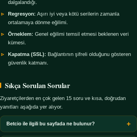
dalgalandığı.
Regresyon:
Aşırı iyi veya kötü serilerin zamanla
ortalamaya dönme eğilimi.
Örneklem:
Genel eğilimi temsil etmesi beklenen veri
kümesi.
Kapatma (SSL):
Bağlantının şifreli olduğunu gösteren
güvenlik katmanı.
Sıkça Sorulan Sorular
Ziyaretçilerden en çok gelen 15 soru ve kısa, doğrudan
yanıtları aşağıda yer alıyor.
Betcio ile ilgili bu sayfada ne bulunur?
Bu sayfada yalnızca kavramsal bilgi, terim açıklamaları, veri