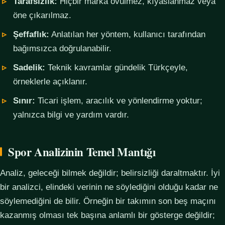
Tarafsızlık:
Hiçbir marka övülmez, kıyaslanmaz veya
öne çıkarılmaz.
Şeffaflık:
Anlatılan her yöntem, kullanıcı tarafından
bağımsızca doğrulanabilir.
Sadelik:
Teknik kavramlar gündelik Türkçeyle,
örneklerle açıklanır.
Sınır:
Ticari işlem, aracılık ve yönlendirme yoktur;
yalnızca bilgi ve yardım vardır.
Spor Analizinin Temel Mantığı
Analiz, geleceği bilmek değildir; belirsizliği daraltmaktır. İyi
bir analizci, elindeki verinin ne söylediğini olduğu kadar ne
söylemediğini de bilir. Örneğin bir takımın son beş maçını
kazanmış olması tek başına anlamlı bir gösterge değildir;