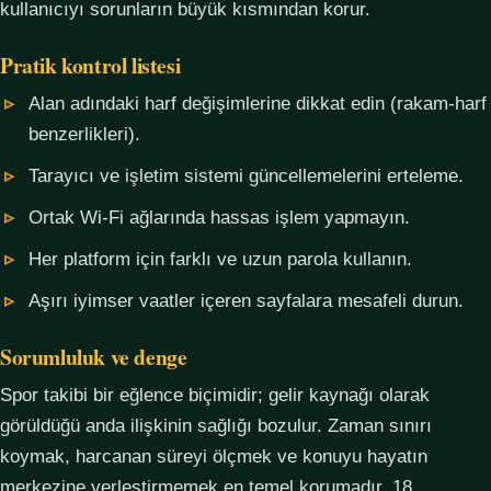
kullanıcıyı sorunların büyük kısmından korur.
Pratik kontrol listesi
Alan adındaki harf değişimlerine dikkat edin (rakam-harf
benzerlikleri).
Tarayıcı ve işletim sistemi güncellemelerini erteleme.
Ortak Wi-Fi ağlarında hassas işlem yapmayın.
Her platform için farklı ve uzun parola kullanın.
Aşırı iyimser vaatler içeren sayfalara mesafeli durun.
Sorumluluk ve denge
Spor takibi bir eğlence biçimidir; gelir kaynağı olarak
görüldüğü anda ilişkinin sağlığı bozulur. Zaman sınırı
koymak, harcanan süreyi ölçmek ve konuyu hayatın
merkezine yerleştirmemek en temel korumadır. 18