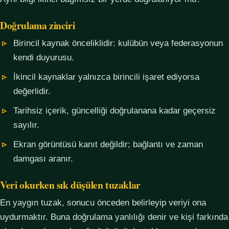
Doğrulama zinciri
Birincil kaynak önceliklidir: kulübün veya federasyonun
kendi duyurusu.
İkincil kaynaklar yalnızca birincili işaret ediyorsa
değerlidir.
Tarihsiz içerik, güncelliği doğrulanana kadar geçersiz
sayılır.
Ekran görüntüsü kanıt değildir; bağlantı ve zaman
damgası aranır.
Veri okurken sık düşülen tuzaklar
En yaygın tuzak, sonucu önceden belirleyip veriyi ona
uydurmaktır. Buna doğrulama yanlılığı denir ve kişi farkında