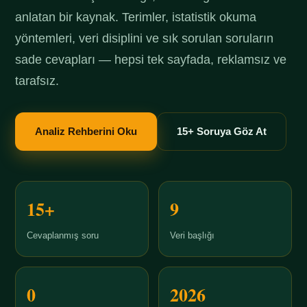
anlatan bir kaynak. Terimler, istatistik okuma
yöntemleri, veri disiplini ve sık sorulan soruların
sade cevapları — hepsi tek sayfada, reklamsız ve
tarafsız.
Analiz Rehberini Oku
15+ Soruya Göz At
15+
9
Cevaplanmış soru
Veri başlığı
0
2026