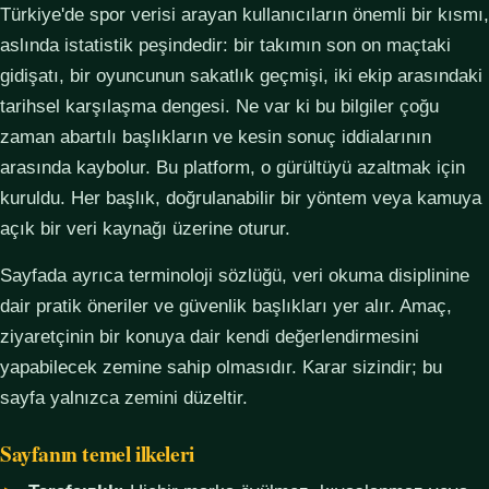
Türkiye'de spor verisi arayan kullanıcıların önemli bir kısmı,
aslında istatistik peşindedir: bir takımın son on maçtaki
gidişatı, bir oyuncunun sakatlık geçmişi, iki ekip arasındaki
tarihsel karşılaşma dengesi. Ne var ki bu bilgiler çoğu
zaman abartılı başlıkların ve kesin sonuç iddialarının
arasında kaybolur. Bu platform, o gürültüyü azaltmak için
kuruldu. Her başlık, doğrulanabilir bir yöntem veya kamuya
açık bir veri kaynağı üzerine oturur.
Sayfada ayrıca terminoloji sözlüğü, veri okuma disiplinine
dair pratik öneriler ve güvenlik başlıkları yer alır. Amaç,
ziyaretçinin bir konuya dair kendi değerlendirmesini
yapabilecek zemine sahip olmasıdır. Karar sizindir; bu
sayfa yalnızca zemini düzeltir.
Sayfanın temel ilkeleri