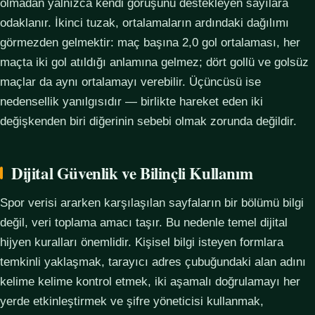
olmadan yalnızca kendi görüşünü destekleyen sayılara
odaklanır. İkinci tuzak, ortalamaların ardındaki dağılımı
görmezden gelmektir: maç başına 2,0 gol ortalaması, her
maçta iki gol atıldığı anlamına gelmez; dört gollü ve golsüz
maçlar da aynı ortalamayı verebilir. Üçüncüsü ise
nedensellik yanılgısıdır — birlikte hareket eden iki
değişkenden biri diğerinin sebebi olmak zorunda değildir.
Dijital Güvenlik ve Bilinçli Kullanım
Spor verisi ararken karşılaşılan sayfaların bir bölümü bilgi
değil, veri toplama amacı taşır. Bu nedenle temel dijital
hijyen kuralları önemlidir. Kişisel bilgi isteyen formlara
temkinli yaklaşmak, tarayıcı adres çubuğundaki alan adını
kelime kelime kontrol etmek, iki aşamalı doğrulamayı her
yerde etkinleştirmek ve şifre yöneticisi kullanmak,