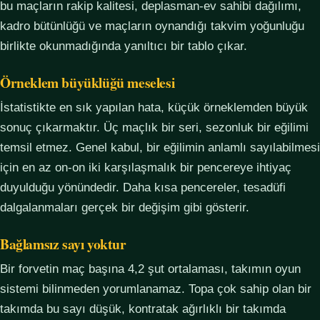
bu maçların rakip kalitesi, deplasman-ev sahibi dağılımı,
kadro bütünlüğü ve maçların oynandığı takvim yoğunluğu
birlikte okunmadığında yanıltıcı bir tablo çıkar.
Örneklem büyüklüğü meselesi
İstatistikte en sık yapılan hata, küçük örneklemden büyük
sonuç çıkarmaktır. Üç maçlık bir seri, sezonluk bir eğilimi
temsil etmez. Genel kabul, bir eğilimin anlamlı sayılabilmesi
için en az on-on iki karşılaşmalık bir pencereye ihtiyaç
duyulduğu yönündedir. Daha kısa pencereler, tesadüfi
dalgalanmaları gerçek bir değişim gibi gösterir.
Bağlamsız sayı yoktur
Bir forvetin maç başına 4,2 şut ortalaması, takımın oyun
sistemi bilinmeden yorumlanamaz. Topa çok sahip olan bir
takımda bu sayı düşük, kontratak ağırlıklı bir takımda