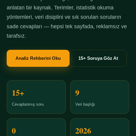
anlatan bir kaynak. Terimler, istatistik okuma
yöntemleri, veri disiplini ve sık sorulan soruların
sade cevapları — hepsi tek sayfada, reklamsız ve
tarafsız.
Analiz Rehberini Oku
15+ Soruya Göz At
15+
9
Cevaplanmış soru
Veri başlığı
0
2026