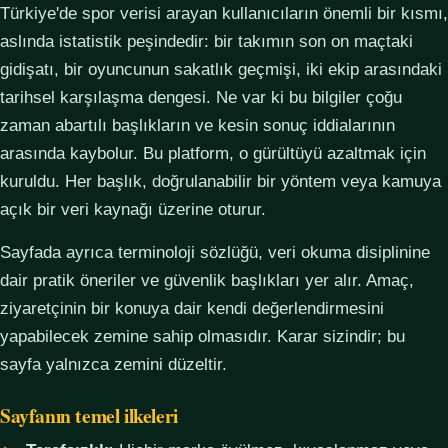
Türkiye'de spor verisi arayan kullanıcıların önemli bir kısmı,
aslında istatistik peşindedir: bir takımın son on maçtaki
gidişatı, bir oyuncunun sakatlık geçmişi, iki ekip arasındaki
tarihsel karşılaşma dengesi. Ne var ki bu bilgiler çoğu
zaman abartılı başlıkların ve kesin sonuç iddialarının
arasında kaybolur. Bu platform, o gürültüyü azaltmak için
kuruldu. Her başlık, doğrulanabilir bir yöntem veya kamuya
açık bir veri kaynağı üzerine oturur.
Sayfada ayrıca terminoloji sözlüğü, veri okuma disiplinine
dair pratik öneriler ve güvenlik başlıkları yer alır. Amaç,
ziyaretçinin bir konuya dair kendi değerlendirmesini
yapabilecek zemine sahip olmasıdır. Karar sizindir; bu
sayfa yalnızca zemini düzeltir.
Sayfanın temel ilkeleri