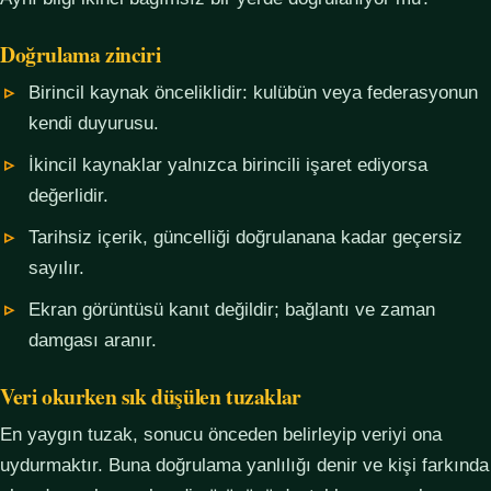
Doğrulama zinciri
Birincil kaynak önceliklidir: kulübün veya federasyonun
kendi duyurusu.
İkincil kaynaklar yalnızca birincili işaret ediyorsa
değerlidir.
Tarihsiz içerik, güncelliği doğrulanana kadar geçersiz
sayılır.
Ekran görüntüsü kanıt değildir; bağlantı ve zaman
damgası aranır.
Veri okurken sık düşülen tuzaklar
En yaygın tuzak, sonucu önceden belirleyip veriyi ona
uydurmaktır. Buna doğrulama yanlılığı denir ve kişi farkında