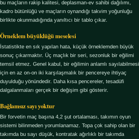
bu maçların rakip kalitesi, deplasman-ev sahibi dağılımı,
kadro bütünlüğü ve maçların oynandığı takvim yoğunluğu
birlikte okunmadığında yanıltıcı bir tablo çıkar.
Örneklem büyüklüğü meselesi
İstatistikte en sık yapılan hata, küçük örneklemden büyük
sonuç çıkarmaktır. Üç maçlık bir seri, sezonluk bir eğilimi
temsil etmez. Genel kabul, bir eğilimin anlamlı sayılabilmesi
için en az on-on iki karşılaşmalık bir pencereye ihtiyaç
duyulduğu yönündedir. Daha kısa pencereler, tesadüfi
dalgalanmaları gerçek bir değişim gibi gösterir.
Bağlamsız sayı yoktur
Bir forvetin maç başına 4,2 şut ortalaması, takımın oyun
sistemi bilinmeden yorumlanamaz. Topa çok sahip olan bir
takımda bu sayı düşük, kontratak ağırlıklı bir takımda