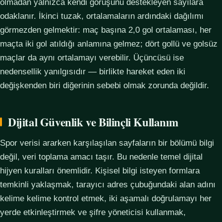
olmadan yalnızca kendi görüşünü destekleyen sayılara
odaklanır. İkinci tuzak, ortalamaların ardındaki dağılımı
görmezden gelmektir: maç başına 2,0 gol ortalaması, her
maçta iki gol atıldığı anlamına gelmez; dört gollü ve golsüz
maçlar da aynı ortalamayı verebilir. Üçüncüsü ise
nedensellik yanılgısıdır — birlikte hareket eden iki
değişkenden biri diğerinin sebebi olmak zorunda değildir.
Dijital Güvenlik ve Bilinçli Kullanım
Spor verisi ararken karşılaşılan sayfaların bir bölümü bilgi
değil, veri toplama amacı taşır. Bu nedenle temel dijital
hijyen kuralları önemlidir. Kişisel bilgi isteyen formlara
temkinli yaklaşmak, tarayıcı adres çubuğundaki alan adını
kelime kelime kontrol etmek, iki aşamalı doğrulamayı her
yerde etkinleştirmek ve şifre yöneticisi kullanmak,