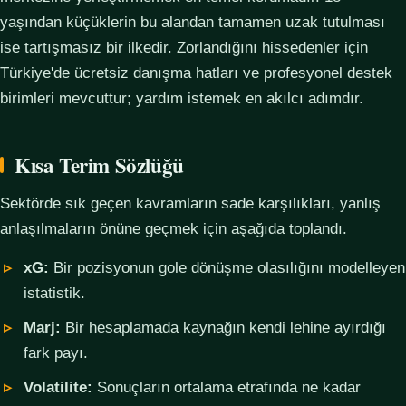
yaşından küçüklerin bu alandan tamamen uzak tutulması
ise tartışmasız bir ilkedir. Zorlandığını hissedenler için
Türkiye'de ücretsiz danışma hatları ve profesyonel destek
birimleri mevcuttur; yardım istemek en akılcı adımdır.
Kısa Terim Sözlüğü
Sektörde sık geçen kavramların sade karşılıkları, yanlış
anlaşılmaların önüne geçmek için aşağıda toplandı.
xG:
Bir pozisyonun gole dönüşme olasılığını modelleyen
istatistik.
Marj:
Bir hesaplamada kaynağın kendi lehine ayırdığı
fark payı.
Volatilite:
Sonuçların ortalama etrafında ne kadar