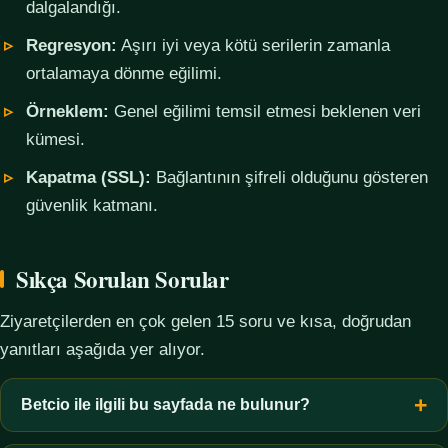
dalgalandığı.
Regresyon:
Aşırı iyi veya kötü serilerin zamanla
ortalamaya dönme eğilimi.
Örneklem:
Genel eğilimi temsil etmesi beklenen veri
kümesi.
Kapatma (SSL):
Bağlantının şifreli olduğunu gösteren
güvenlik katmanı.
Sıkça Sorulan Sorular
Ziyaretçilerden en çok gelen 15 soru ve kısa, doğrudan
yanıtları aşağıda yer alıyor.
Betcio ile ilgili bu sayfada ne bulunur?
Bu sayfada yalnızca kavramsal bilgi, terim açıklamaları, veri