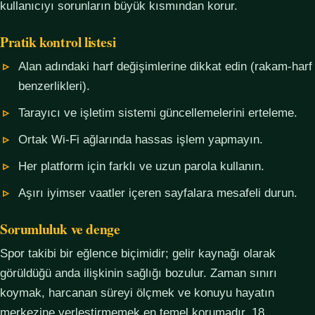
kullanıcıyı sorunların büyük kısmından korur.
Pratik kontrol listesi
Alan adındaki harf değişimlerine dikkat edin (rakam-harf
benzerlikleri).
Tarayıcı ve işletim sistemi güncellemelerini erteleme.
Ortak Wi-Fi ağlarında hassas işlem yapmayın.
Her platform için farklı ve uzun parola kullanın.
Aşırı iyimser vaatler içeren sayfalara mesafeli durun.
Sorumluluk ve denge
Spor takibi bir eğlence biçimidir; gelir kaynağı olarak
görüldüğü anda ilişkinin sağlığı bozulur. Zaman sınırı
koymak, harcanan süreyi ölçmek ve konuyu hayatın
merkezine yerleştirmemek en temel korumadır. 18