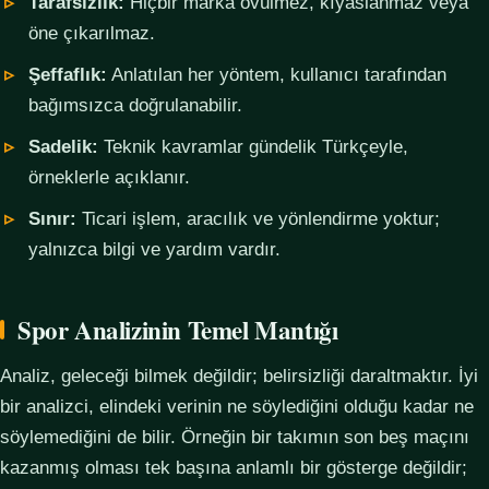
Tarafsızlık:
Hiçbir marka övülmez, kıyaslanmaz veya
öne çıkarılmaz.
Şeffaflık:
Anlatılan her yöntem, kullanıcı tarafından
bağımsızca doğrulanabilir.
Sadelik:
Teknik kavramlar gündelik Türkçeyle,
örneklerle açıklanır.
Sınır:
Ticari işlem, aracılık ve yönlendirme yoktur;
yalnızca bilgi ve yardım vardır.
Spor Analizinin Temel Mantığı
Analiz, geleceği bilmek değildir; belirsizliği daraltmaktır. İyi
bir analizci, elindeki verinin ne söylediğini olduğu kadar ne
söylemediğini de bilir. Örneğin bir takımın son beş maçını
kazanmış olması tek başına anlamlı bir gösterge değildir;