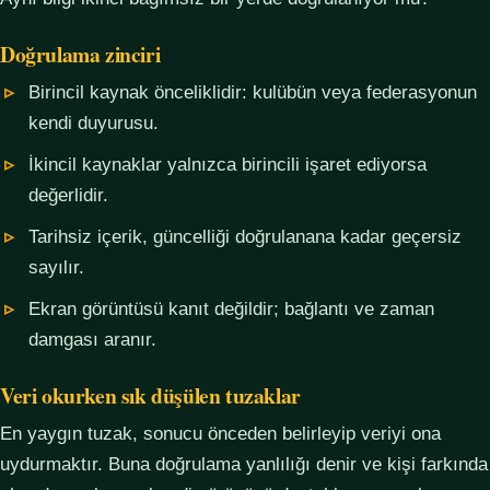
Doğrulama zinciri
Birincil kaynak önceliklidir: kulübün veya federasyonun
kendi duyurusu.
İkincil kaynaklar yalnızca birincili işaret ediyorsa
değerlidir.
Tarihsiz içerik, güncelliği doğrulanana kadar geçersiz
sayılır.
Ekran görüntüsü kanıt değildir; bağlantı ve zaman
damgası aranır.
Veri okurken sık düşülen tuzaklar
En yaygın tuzak, sonucu önceden belirleyip veriyi ona
uydurmaktır. Buna doğrulama yanlılığı denir ve kişi farkında