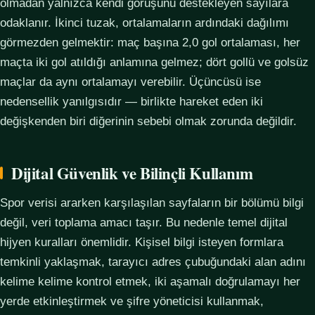
olmadan yalnızca kendi görüşünü destekleyen sayılara
odaklanır. İkinci tuzak, ortalamaların ardındaki dağılımı
görmezden gelmektir: maç başına 2,0 gol ortalaması, her
maçta iki gol atıldığı anlamına gelmez; dört gollü ve golsüz
maçlar da aynı ortalamayı verebilir. Üçüncüsü ise
nedensellik yanılgısıdır — birlikte hareket eden iki
değişkenden biri diğerinin sebebi olmak zorunda değildir.
Dijital Güvenlik ve Bilinçli Kullanım
Spor verisi ararken karşılaşılan sayfaların bir bölümü bilgi
değil, veri toplama amacı taşır. Bu nedenle temel dijital
hijyen kuralları önemlidir. Kişisel bilgi isteyen formlara
temkinli yaklaşmak, tarayıcı adres çubuğundaki alan adını
kelime kelime kontrol etmek, iki aşamalı doğrulamayı her
yerde etkinleştirmek ve şifre yöneticisi kullanmak,