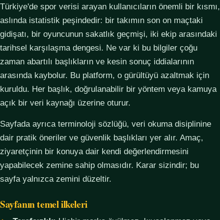
Türkiye'de spor verisi arayan kullanıcıların önemli bir kısmı,
aslında istatistik peşindedir: bir takımın son on maçtaki
gidişatı, bir oyuncunun sakatlık geçmişi, iki ekip arasındaki
tarihsel karşılaşma dengesi. Ne var ki bu bilgiler çoğu
zaman abartılı başlıkların ve kesin sonuç iddialarının
arasında kaybolur. Bu platform, o gürültüyü azaltmak için
kuruldu. Her başlık, doğrulanabilir bir yöntem veya kamuya
açık bir veri kaynağı üzerine oturur.
Sayfada ayrıca terminoloji sözlüğü, veri okuma disiplinine
dair pratik öneriler ve güvenlik başlıkları yer alır. Amaç,
ziyaretçinin bir konuya dair kendi değerlendirmesini
yapabilecek zemine sahip olmasıdır. Karar sizindir; bu
sayfa yalnızca zemini düzeltir.
Sayfanın temel ilkeleri