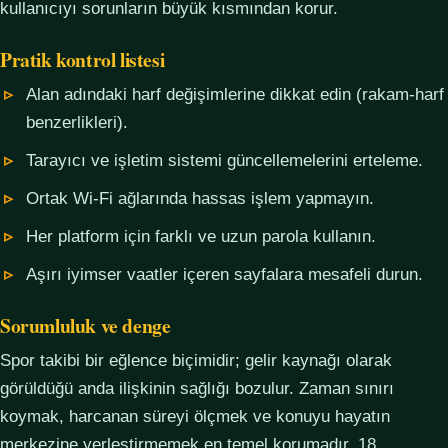
kullanıcıyı sorunların büyük kısmından korur.
Pratik kontrol listesi
Alan adındaki harf değişimlerine dikkat edin (rakam-harf
benzerlikleri).
Tarayıcı ve işletim sistemi güncellemelerini erteleme.
Ortak Wi-Fi ağlarında hassas işlem yapmayın.
Her platform için farklı ve uzun parola kullanın.
Aşırı iyimser vaatler içeren sayfalara mesafeli durun.
Sorumluluk ve denge
Spor takibi bir eğlence biçimidir; gelir kaynağı olarak
görüldüğü anda ilişkinin sağlığı bozulur. Zaman sınırı
koymak, harcanan süreyi ölçmek ve konuyu hayatın
merkezine yerleştirmemek en temel korumadır. 18