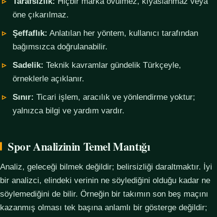
Tarafsızlık:
Hiçbir marka övülmez, kıyaslanmaz veya
öne çıkarılmaz.
Şeffaflık:
Anlatılan her yöntem, kullanıcı tarafından
bağımsızca doğrulanabilir.
Sadelik:
Teknik kavramlar gündelik Türkçeyle,
örneklerle açıklanır.
Sınır:
Ticari işlem, aracılık ve yönlendirme yoktur;
yalnızca bilgi ve yardım vardır.
Spor Analizinin Temel Mantığı
Analiz, geleceği bilmek değildir; belirsizliği daraltmaktır. İyi
bir analizci, elindeki verinin ne söylediğini olduğu kadar ne
söylemediğini de bilir. Örneğin bir takımın son beş maçını
kazanmış olması tek başına anlamlı bir gösterge değildir;