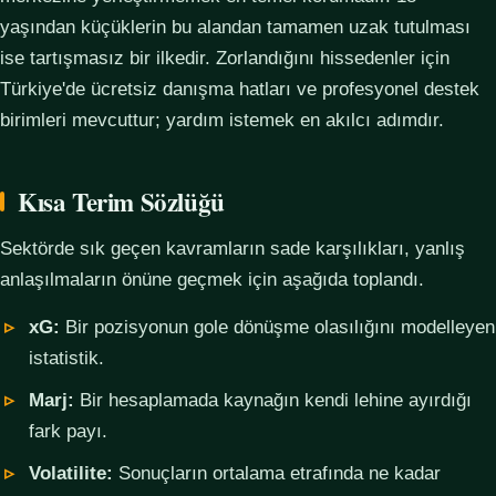
yaşından küçüklerin bu alandan tamamen uzak tutulması
ise tartışmasız bir ilkedir. Zorlandığını hissedenler için
Türkiye'de ücretsiz danışma hatları ve profesyonel destek
birimleri mevcuttur; yardım istemek en akılcı adımdır.
Kısa Terim Sözlüğü
Sektörde sık geçen kavramların sade karşılıkları, yanlış
anlaşılmaların önüne geçmek için aşağıda toplandı.
xG:
Bir pozisyonun gole dönüşme olasılığını modelleyen
istatistik.
Marj:
Bir hesaplamada kaynağın kendi lehine ayırdığı
fark payı.
Volatilite:
Sonuçların ortalama etrafında ne kadar