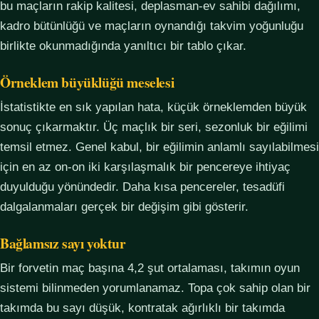
bu maçların rakip kalitesi, deplasman-ev sahibi dağılımı,
kadro bütünlüğü ve maçların oynandığı takvim yoğunluğu
birlikte okunmadığında yanıltıcı bir tablo çıkar.
Örneklem büyüklüğü meselesi
İstatistikte en sık yapılan hata, küçük örneklemden büyük
sonuç çıkarmaktır. Üç maçlık bir seri, sezonluk bir eğilimi
temsil etmez. Genel kabul, bir eğilimin anlamlı sayılabilmesi
için en az on-on iki karşılaşmalık bir pencereye ihtiyaç
duyulduğu yönündedir. Daha kısa pencereler, tesadüfi
dalgalanmaları gerçek bir değişim gibi gösterir.
Bağlamsız sayı yoktur
Bir forvetin maç başına 4,2 şut ortalaması, takımın oyun
sistemi bilinmeden yorumlanamaz. Topa çok sahip olan bir
takımda bu sayı düşük, kontratak ağırlıklı bir takımda