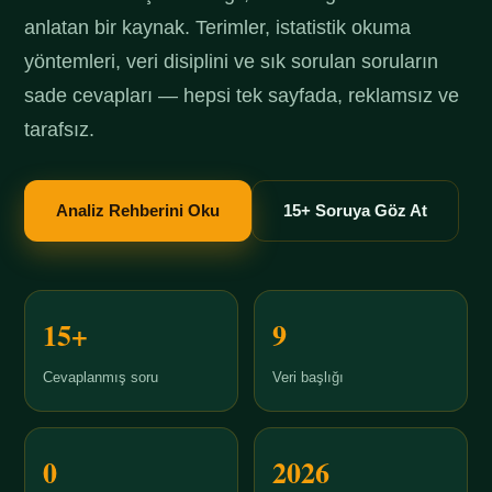
anlatan bir kaynak. Terimler, istatistik okuma
yöntemleri, veri disiplini ve sık sorulan soruların
sade cevapları — hepsi tek sayfada, reklamsız ve
tarafsız.
Analiz Rehberini Oku
15+ Soruya Göz At
15+
9
Cevaplanmış soru
Veri başlığı
0
2026