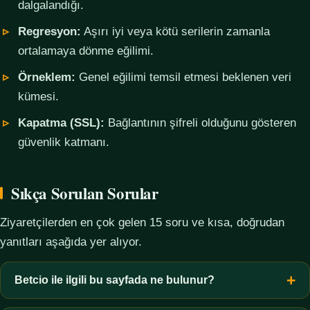
dalgalandığı.
Regresyon:
Aşırı iyi veya kötü serilerin zamanla
ortalamaya dönme eğilimi.
Örneklem:
Genel eğilimi temsil etmesi beklenen veri
kümesi.
Kapatma (SSL):
Bağlantının şifreli olduğunu gösteren
güvenlik katmanı.
Sıkça Sorulan Sorular
Ziyaretçilerden en çok gelen 15 soru ve kısa, doğrudan
yanıtları aşağıda yer alıyor.
Betcio ile ilgili bu sayfada ne bulunur?
Bu sayfada yalnızca kavramsal bilgi, terim açıklamaları, veri