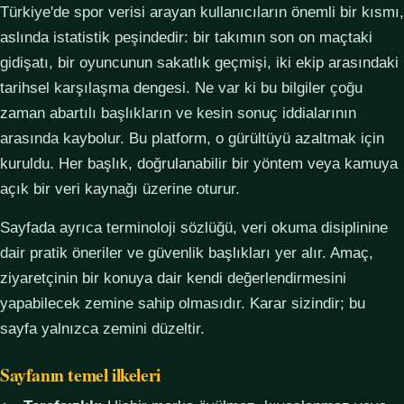
Türkiye'de spor verisi arayan kullanıcıların önemli bir kısmı,
aslında istatistik peşindedir: bir takımın son on maçtaki
gidişatı, bir oyuncunun sakatlık geçmişi, iki ekip arasındaki
tarihsel karşılaşma dengesi. Ne var ki bu bilgiler çoğu
zaman abartılı başlıkların ve kesin sonuç iddialarının
arasında kaybolur. Bu platform, o gürültüyü azaltmak için
kuruldu. Her başlık, doğrulanabilir bir yöntem veya kamuya
açık bir veri kaynağı üzerine oturur.
Sayfada ayrıca terminoloji sözlüğü, veri okuma disiplinine
dair pratik öneriler ve güvenlik başlıkları yer alır. Amaç,
ziyaretçinin bir konuya dair kendi değerlendirmesini
yapabilecek zemine sahip olmasıdır. Karar sizindir; bu
sayfa yalnızca zemini düzeltir.
Sayfanın temel ilkeleri