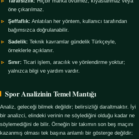
Tarafsızlık:
Hiçbir marka övülmez, kıyaslanmaz veya
öne çıkarılmaz.
Şeffaflık:
Anlatılan her yöntem, kullanıcı tarafından
bağımsızca doğrulanabilir.
Sadelik:
Teknik kavramlar gündelik Türkçeyle,
örneklerle açıklanır.
Sınır:
Ticari işlem, aracılık ve yönlendirme yoktur;
yalnızca bilgi ve yardım vardır.
Spor Analizinin Temel Mantığı
Analiz, geleceği bilmek değildir; belirsizliği daraltmaktır. İyi
bir analizci, elindeki verinin ne söylediğini olduğu kadar ne
söylemediğini de bilir. Örneğin bir takımın son beş maçını
kazanmış olması tek başına anlamlı bir gösterge değildir;