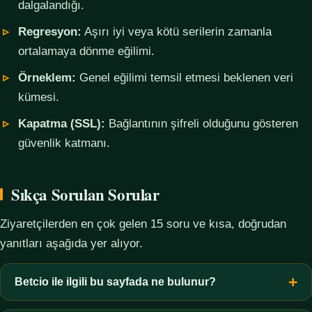
dalgalandığı.
Regresyon:
Aşırı iyi veya kötü serilerin zamanla
ortalamaya dönme eğilimi.
Örneklem:
Genel eğilimi temsil etmesi beklenen veri
kümesi.
Kapatma (SSL):
Bağlantının şifreli olduğunu gösteren
güvenlik katmanı.
Sıkça Sorulan Sorular
Ziyaretçilerden en çok gelen 15 soru ve kısa, doğrudan
yanıtları aşağıda yer alıyor.
Betcio ile ilgili bu sayfada ne bulunur?
Bu sayfada yalnızca kavramsal bilgi, terim açıklamaları, veri