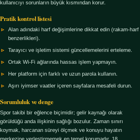
kullanıcıyı sorunların büyük kısmından korur.
Pratik kontrol listesi
Alan adındaki harf değişimlerine dikkat edin (rakam-harf
benzerlikleri).
Tarayıcı ve işletim sistemi güncellemelerini erteleme.
Ortak Wi-Fi ağlarında hassas işlem yapmayın.
Her platform için farklı ve uzun parola kullanın.
Aşırı iyimser vaatler içeren sayfalara mesafeli durun.
Sorumluluk ve denge
Spor takibi bir eğlence biçimidir; gelir kaynağı olarak
görüldüğü anda ilişkinin sağlığı bozulur. Zaman sınırı
koymak, harcanan süreyi ölçmek ve konuyu hayatın
merkezine yerleştirmemek en temel korumadır. 18