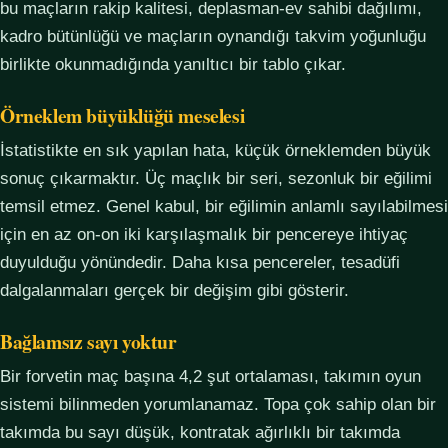
bu maçların rakip kalitesi, deplasman-ev sahibi dağılımı,
kadro bütünlüğü ve maçların oynandığı takvim yoğunluğu
birlikte okunmadığında yanıltıcı bir tablo çıkar.
Örneklem büyüklüğü meselesi
İstatistikte en sık yapılan hata, küçük örneklemden büyük
sonuç çıkarmaktır. Üç maçlık bir seri, sezonluk bir eğilimi
temsil etmez. Genel kabul, bir eğilimin anlamlı sayılabilmesi
için en az on-on iki karşılaşmalık bir pencereye ihtiyaç
duyulduğu yönündedir. Daha kısa pencereler, tesadüfi
dalgalanmaları gerçek bir değişim gibi gösterir.
Bağlamsız sayı yoktur
Bir forvetin maç başına 4,2 şut ortalaması, takımın oyun
sistemi bilinmeden yorumlanamaz. Topa çok sahip olan bir
takımda bu sayı düşük, kontratak ağırlıklı bir takımda