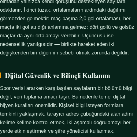
olmadan yalnızca kendi görüşünü destekleyen sayılara
odaklanır. İkinci tuzak, ortalamaların ardındaki dağılımı
görmezden gelmektir: maç başına 2,0 gol ortalaması, her
maçta iki gol atıldığı anlamına gelmez; dört gollü ve golsüz
maçlar da aynı ortalamayı verebilir. Üçüncüsü ise
nedensellik yanılgısıdır — birlikte hareket eden iki
değişkenden biri diğerinin sebebi olmak zorunda değildir.
Dijital Güvenlik ve Bilinçli Kullanım
Spor verisi ararken karşılaşılan sayfaların bir bölümü bilgi
değil, veri toplama amacı taşır. Bu nedenle temel dijital
hijyen kuralları önemlidir. Kişisel bilgi isteyen formlara
temkinli yaklaşmak, tarayıcı adres çubuğundaki alan adını
kelime kelime kontrol etmek, iki aşamalı doğrulamayı her
yerde etkinleştirmek ve şifre yöneticisi kullanmak,