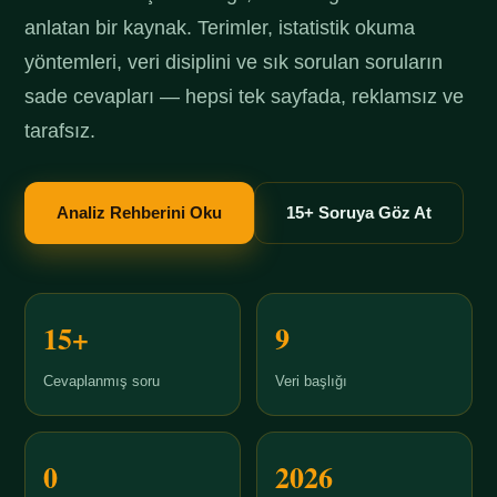
anlatan bir kaynak. Terimler, istatistik okuma
yöntemleri, veri disiplini ve sık sorulan soruların
sade cevapları — hepsi tek sayfada, reklamsız ve
tarafsız.
Analiz Rehberini Oku
15+ Soruya Göz At
15+
9
Cevaplanmış soru
Veri başlığı
0
2026