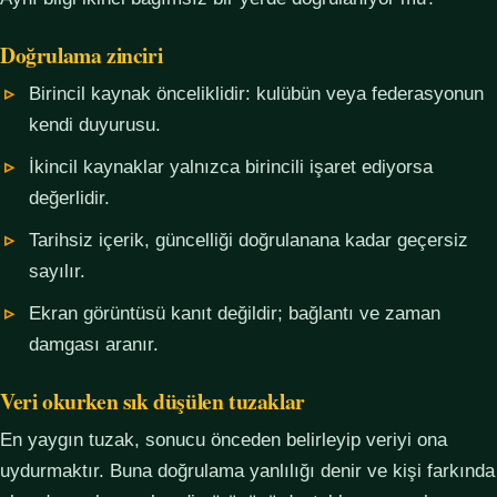
Doğrulama zinciri
Birincil kaynak önceliklidir: kulübün veya federasyonun
kendi duyurusu.
İkincil kaynaklar yalnızca birincili işaret ediyorsa
değerlidir.
Tarihsiz içerik, güncelliği doğrulanana kadar geçersiz
sayılır.
Ekran görüntüsü kanıt değildir; bağlantı ve zaman
damgası aranır.
Veri okurken sık düşülen tuzaklar
En yaygın tuzak, sonucu önceden belirleyip veriyi ona
uydurmaktır. Buna doğrulama yanlılığı denir ve kişi farkında