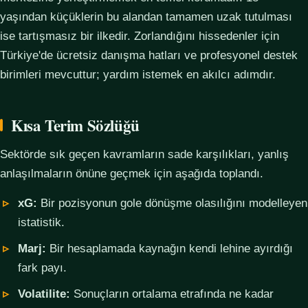
yaşından küçüklerin bu alandan tamamen uzak tutulması
ise tartışmasız bir ilkedir. Zorlandığını hissedenler için
Türkiye'de ücretsiz danışma hatları ve profesyonel destek
birimleri mevcuttur; yardım istemek en akılcı adımdır.
Kısa Terim Sözlüğü
Sektörde sık geçen kavramların sade karşılıkları, yanlış
anlaşılmaların önüne geçmek için aşağıda toplandı.
xG:
Bir pozisyonun gole dönüşme olasılığını modelleyen
istatistik.
Marj:
Bir hesaplamada kaynağın kendi lehine ayırdığı
fark payı.
Volatilite:
Sonuçların ortalama etrafında ne kadar