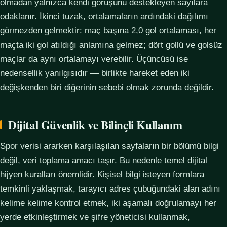
olmadan yalnızca kendi görüşünü destekleyen sayılara
odaklanır. İkinci tuzak, ortalamaların ardındaki dağılımı
görmezden gelmektir: maç başına 2,0 gol ortalaması, her
maçta iki gol atıldığı anlamına gelmez; dört gollü ve golsüz
maçlar da aynı ortalamayı verebilir. Üçüncüsü ise
nedensellik yanılgısıdır — birlikte hareket eden iki
değişkenden biri diğerinin sebebi olmak zorunda değildir.
Dijital Güvenlik ve Bilinçli Kullanım
Spor verisi ararken karşılaşılan sayfaların bir bölümü bilgi
değil, veri toplama amacı taşır. Bu nedenle temel dijital
hijyen kuralları önemlidir. Kişisel bilgi isteyen formlara
temkinli yaklaşmak, tarayıcı adres çubuğundaki alan adını
kelime kelime kontrol etmek, iki aşamalı doğrulamayı her
yerde etkinleştirmek ve şifre yöneticisi kullanmak,