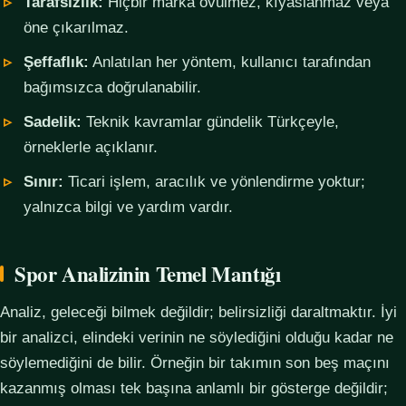
Tarafsızlık:
Hiçbir marka övülmez, kıyaslanmaz veya
öne çıkarılmaz.
Şeffaflık:
Anlatılan her yöntem, kullanıcı tarafından
bağımsızca doğrulanabilir.
Sadelik:
Teknik kavramlar gündelik Türkçeyle,
örneklerle açıklanır.
Sınır:
Ticari işlem, aracılık ve yönlendirme yoktur;
yalnızca bilgi ve yardım vardır.
Spor Analizinin Temel Mantığı
Analiz, geleceği bilmek değildir; belirsizliği daraltmaktır. İyi
bir analizci, elindeki verinin ne söylediğini olduğu kadar ne
söylemediğini de bilir. Örneğin bir takımın son beş maçını
kazanmış olması tek başına anlamlı bir gösterge değildir;