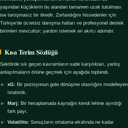
yaşından küçüklerin bu alandan tamamen uzak tutulması
ise tartışmasız bir ilkedir. Zorlandığını hissedenler için
Türkiye'de ücretsiz danışma hatları ve profesyonel destek
birimleri mevcuttur; yardım istemek en akılcı adımdır.
Kısa Terim Sözlüğü
Sektörde sık geçen kavramların sade karşılıkları, yanlış
anlaşılmaların önüne geçmek için aşağıda toplandı.
xG:
Bir pozisyonun gole dönüşme olasılığını modelleyen
istatistik.
Marj:
Bir hesaplamada kaynağın kendi lehine ayırdığı
fark payı.
Volatilite:
Sonuçların ortalama etrafında ne kadar