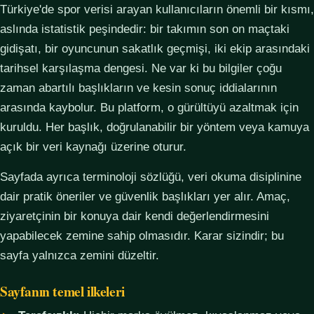
Türkiye'de spor verisi arayan kullanıcıların önemli bir kısmı,
aslında istatistik peşindedir: bir takımın son on maçtaki
gidişatı, bir oyuncunun sakatlık geçmişi, iki ekip arasındaki
tarihsel karşılaşma dengesi. Ne var ki bu bilgiler çoğu
zaman abartılı başlıkların ve kesin sonuç iddialarının
arasında kaybolur. Bu platform, o gürültüyü azaltmak için
kuruldu. Her başlık, doğrulanabilir bir yöntem veya kamuya
açık bir veri kaynağı üzerine oturur.
Sayfada ayrıca terminoloji sözlüğü, veri okuma disiplinine
dair pratik öneriler ve güvenlik başlıkları yer alır. Amaç,
ziyaretçinin bir konuya dair kendi değerlendirmesini
yapabilecek zemine sahip olmasıdır. Karar sizindir; bu
sayfa yalnızca zemini düzeltir.
Sayfanın temel ilkeleri