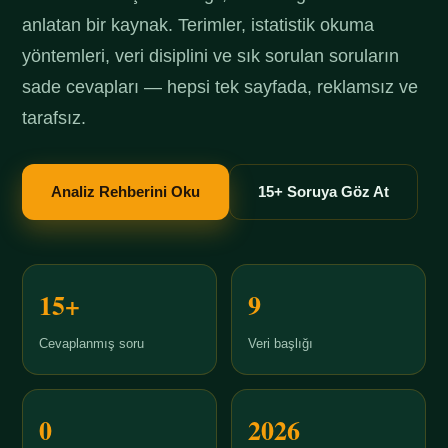
anlatan bir kaynak. Terimler, istatistik okuma
yöntemleri, veri disiplini ve sık sorulan soruların
sade cevapları — hepsi tek sayfada, reklamsız ve
tarafsız.
Analiz Rehberini Oku
15+ Soruya Göz At
15+
9
Cevaplanmış soru
Veri başlığı
0
2026