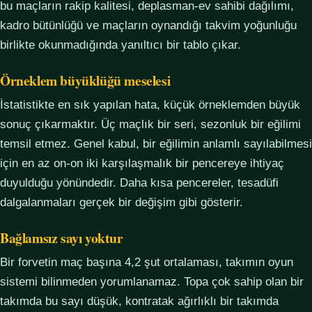
bu maçların rakip kalitesi, deplasman-ev sahibi dağılımı,
kadro bütünlüğü ve maçların oynandığı takvim yoğunluğu
birlikte okunmadığında yanıltıcı bir tablo çıkar.
Örneklem büyüklüğü meselesi
İstatistikte en sık yapılan hata, küçük örneklemden büyük
sonuç çıkarmaktır. Üç maçlık bir seri, sezonluk bir eğilimi
temsil etmez. Genel kabul, bir eğilimin anlamlı sayılabilmesi
için en az on-on iki karşılaşmalık bir pencereye ihtiyaç
duyulduğu yönündedir. Daha kısa pencereler, tesadüfi
dalgalanmaları gerçek bir değişim gibi gösterir.
Bağlamsız sayı yoktur
Bir forvetin maç başına 4,2 şut ortalaması, takımın oyun
sistemi bilinmeden yorumlanamaz. Topa çok sahip olan bir
takımda bu sayı düşük, kontratak ağırlıklı bir takımda