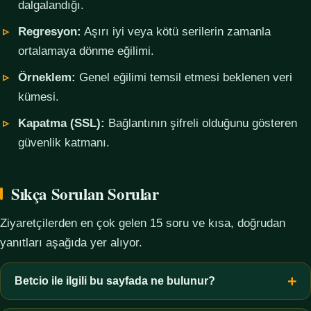
dalgalandığı.
Regresyon:
Aşırı iyi veya kötü serilerin zamanla
ortalamaya dönme eğilimi.
Örneklem:
Genel eğilimi temsil etmesi beklenen veri
kümesi.
Kapatma (SSL):
Bağlantının şifreli olduğunu gösteren
güvenlik katmanı.
Sıkça Sorulan Sorular
Ziyaretçilerden en çok gelen 15 soru ve kısa, doğrudan
yanıtları aşağıda yer alıyor.
Betcio ile ilgili bu sayfada ne bulunur?
Bu sayfada yalnızca kavramsal bilgi, terim açıklamaları, veri