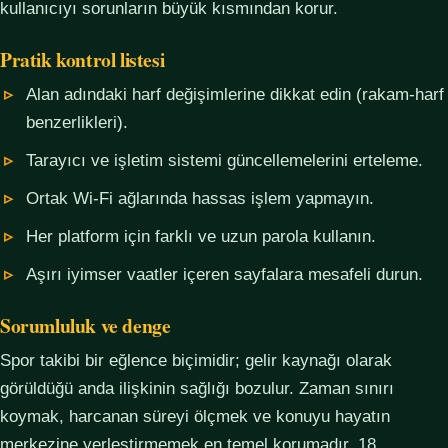
kullanıcıyı sorunların büyük kısmından korur.
Pratik kontrol listesi
Alan adındaki harf değişimlerine dikkat edin (rakam-harf
benzerlikleri).
Tarayıcı ve işletim sistemi güncellemelerini erteleme.
Ortak Wi-Fi ağlarında hassas işlem yapmayın.
Her platform için farklı ve uzun parola kullanın.
Aşırı iyimser vaatler içeren sayfalara mesafeli durun.
Sorumluluk ve denge
Spor takibi bir eğlence biçimidir; gelir kaynağı olarak
görüldüğü anda ilişkinin sağlığı bozulur. Zaman sınırı
koymak, harcanan süreyi ölçmek ve konuyu hayatın
merkezine yerleştirmemek en temel korumadır. 18