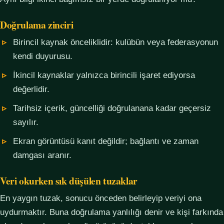
Doğrulama zinciri
Birincil kaynak önceliklidir: kulübün veya federasyonun
kendi duyurusu.
İkincil kaynaklar yalnızca birincili işaret ediyorsa
değerlidir.
Tarihsiz içerik, güncelliği doğrulanana kadar geçersiz
sayılır.
Ekran görüntüsü kanıt değildir; bağlantı ve zaman
damgası aranır.
Veri okurken sık düşülen tuzaklar
En yaygın tuzak, sonucu önceden belirleyip veriyi ona
uydurmaktır. Buna doğrulama yanlılığı denir ve kişi farkında