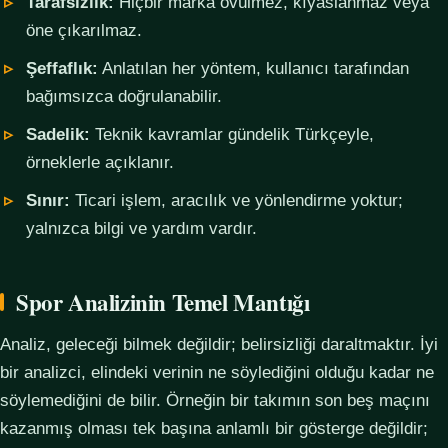
Tarafsızlık:
Hiçbir marka övülmez, kıyaslanmaz veya
öne çıkarılmaz.
Şeffaflık:
Anlatılan her yöntem, kullanıcı tarafından
bağımsızca doğrulanabilir.
Sadelik:
Teknik kavramlar gündelik Türkçeyle,
örneklerle açıklanır.
Sınır:
Ticari işlem, aracılık ve yönlendirme yoktur;
yalnızca bilgi ve yardım vardır.
Spor Analizinin Temel Mantığı
Analiz, geleceği bilmek değildir; belirsizliği daraltmaktır. İyi
bir analizci, elindeki verinin ne söylediğini olduğu kadar ne
söylemediğini de bilir. Örneğin bir takımın son beş maçını
kazanmış olması tek başına anlamlı bir gösterge değildir;