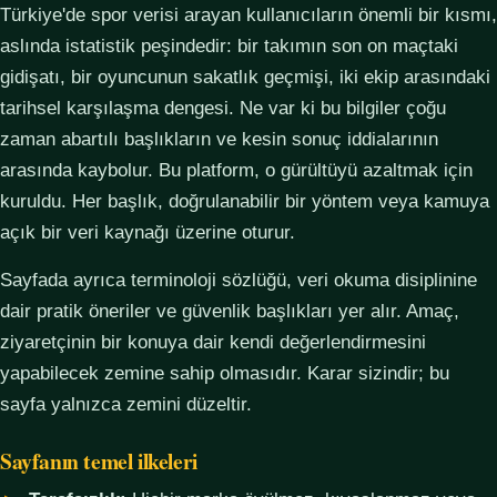
Türkiye'de spor verisi arayan kullanıcıların önemli bir kısmı,
aslında istatistik peşindedir: bir takımın son on maçtaki
gidişatı, bir oyuncunun sakatlık geçmişi, iki ekip arasındaki
tarihsel karşılaşma dengesi. Ne var ki bu bilgiler çoğu
zaman abartılı başlıkların ve kesin sonuç iddialarının
arasında kaybolur. Bu platform, o gürültüyü azaltmak için
kuruldu. Her başlık, doğrulanabilir bir yöntem veya kamuya
açık bir veri kaynağı üzerine oturur.
Sayfada ayrıca terminoloji sözlüğü, veri okuma disiplinine
dair pratik öneriler ve güvenlik başlıkları yer alır. Amaç,
ziyaretçinin bir konuya dair kendi değerlendirmesini
yapabilecek zemine sahip olmasıdır. Karar sizindir; bu
sayfa yalnızca zemini düzeltir.
Sayfanın temel ilkeleri