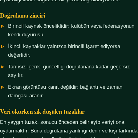
Doğrulama zinciri
Birincil kaynak önceliklidir: kulübün veya federasyonun
kendi duyurusu.
İkincil kaynaklar yalnızca birincili işaret ediyorsa
değerlidir.
Tarihsiz içerik, güncelliği doğrulanana kadar geçersiz
sayılır.
Ekran görüntüsü kanıt değildir; bağlantı ve zaman
damgası aranır.
Veri okurken sık düşülen tuzaklar
En yaygın tuzak, sonucu önceden belirleyip veriyi ona
uydurmaktır. Buna doğrulama yanlılığı denir ve kişi farkında