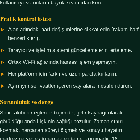
kullanıcıyı sorunların büyük kısmından korur.
Pratik kontrol listesi
Alan adındaki harf değişimlerine dikkat edin (rakam-harf
benzerlikleri).
Tarayıcı ve işletim sistemi güncellemelerini erteleme.
Ortak Wi-Fi ağlarında hassas işlem yapmayın.
Her platform için farklı ve uzun parola kullanın.
Aşırı iyimser vaatler içeren sayfalara mesafeli durun.
Sorumluluk ve denge
Spor takibi bir eğlence biçimidir; gelir kaynağı olarak
görüldüğü anda ilişkinin sağlığı bozulur. Zaman sınırı
koymak, harcanan süreyi ölçmek ve konuyu hayatın
merkezine yerleştirmemek en temel korumadır. 18