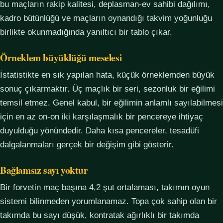
bu maçların rakip kalitesi, deplasman-ev sahibi dağılımı,
kadro bütünlüğü ve maçların oynandığı takvim yoğunluğu
birlikte okunmadığında yanıltıcı bir tablo çıkar.
Örneklem büyüklüğü meselesi
İstatistikte en sık yapılan hata, küçük örneklemden büyük
sonuç çıkarmaktır. Üç maçlık bir seri, sezonluk bir eğilimi
temsil etmez. Genel kabul, bir eğilimin anlamlı sayılabilmesi
için en az on-on iki karşılaşmalık bir pencereye ihtiyaç
duyulduğu yönündedir. Daha kısa pencereler, tesadüfi
dalgalanmaları gerçek bir değişim gibi gösterir.
Bağlamsız sayı yoktur
Bir forvetin maç başına 4,2 şut ortalaması, takımın oyun
sistemi bilinmeden yorumlanamaz. Topa çok sahip olan bir
takımda bu sayı düşük, kontratak ağırlıklı bir takımda