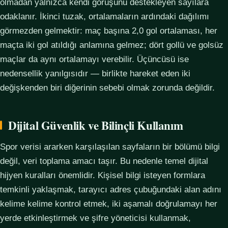
olmadan yalnızca kendi görüşünü destekleyen sayılara
odaklanır. İkinci tuzak, ortalamaların ardındaki dağılımı
görmezden gelmektir: maç başına 2,0 gol ortalaması, her
maçta iki gol atıldığı anlamına gelmez; dört gollü ve golsüz
maçlar da aynı ortalamayı verebilir. Üçüncüsü ise
nedensellik yanılgısıdır — birlikte hareket eden iki
değişkenden biri diğerinin sebebi olmak zorunda değildir.
Dijital Güvenlik ve Bilinçli Kullanım
Spor verisi ararken karşılaşılan sayfaların bir bölümü bilgi
değil, veri toplama amacı taşır. Bu nedenle temel dijital
hijyen kuralları önemlidir. Kişisel bilgi isteyen formlara
temkinli yaklaşmak, tarayıcı adres çubuğundaki alan adını
kelime kelime kontrol etmek, iki aşamalı doğrulamayı her
yerde etkinleştirmek ve şifre yöneticisi kullanmak,