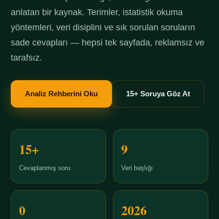
anlatan bir kaynak. Terimler, istatistik okuma
yöntemleri, veri disiplini ve sık sorulan soruların
sade cevapları — hepsi tek sayfada, reklamsız ve
tarafsız.
Analiz Rehberini Oku
15+ Soruya Göz At
15+
9
Cevaplanmış soru
Veri başlığı
0
2026