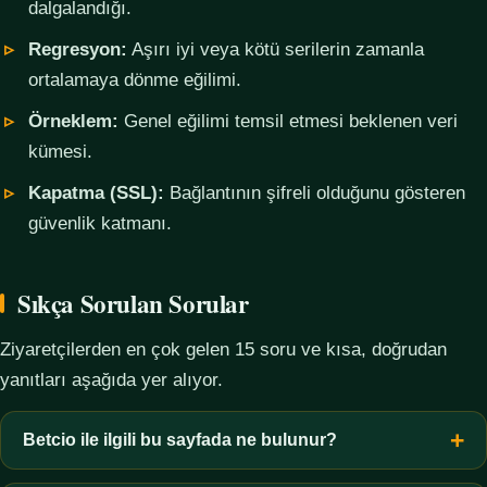
dalgalandığı.
Regresyon:
Aşırı iyi veya kötü serilerin zamanla
ortalamaya dönme eğilimi.
Örneklem:
Genel eğilimi temsil etmesi beklenen veri
kümesi.
Kapatma (SSL):
Bağlantının şifreli olduğunu gösteren
güvenlik katmanı.
Sıkça Sorulan Sorular
Ziyaretçilerden en çok gelen 15 soru ve kısa, doğrudan
yanıtları aşağıda yer alıyor.
Betcio ile ilgili bu sayfada ne bulunur?
Bu sayfada yalnızca kavramsal bilgi, terim açıklamaları, veri