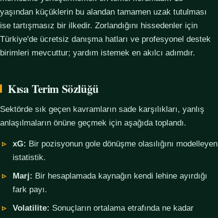
yaşından küçüklerin bu alandan tamamen uzak tutulması
ise tartışmasız bir ilkedir. Zorlandığını hissedenler için
Türkiye'de ücretsiz danışma hatları ve profesyonel destek
birimleri mevcuttur; yardım istemek en akılcı adımdır.
Kısa Terim Sözlüğü
Sektörde sık geçen kavramların sade karşılıkları, yanlış
anlaşılmaların önüne geçmek için aşağıda toplandı.
xG:
Bir pozisyonun gole dönüşme olasılığını modelleyen
istatistik.
Marj:
Bir hesaplamada kaynağın kendi lehine ayırdığı
fark payı.
Volatilite:
Sonuçların ortalama etrafında ne kadar