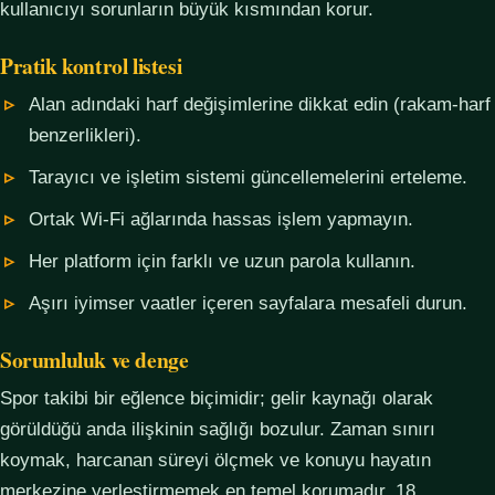
kullanıcıyı sorunların büyük kısmından korur.
Pratik kontrol listesi
Alan adındaki harf değişimlerine dikkat edin (rakam-harf
benzerlikleri).
Tarayıcı ve işletim sistemi güncellemelerini erteleme.
Ortak Wi-Fi ağlarında hassas işlem yapmayın.
Her platform için farklı ve uzun parola kullanın.
Aşırı iyimser vaatler içeren sayfalara mesafeli durun.
Sorumluluk ve denge
Spor takibi bir eğlence biçimidir; gelir kaynağı olarak
görüldüğü anda ilişkinin sağlığı bozulur. Zaman sınırı
koymak, harcanan süreyi ölçmek ve konuyu hayatın
merkezine yerleştirmemek en temel korumadır. 18