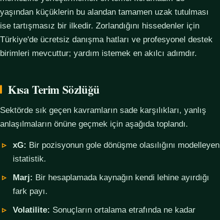
yaşından küçüklerin bu alandan tamamen uzak tutulması
ise tartışmasız bir ilkedir. Zorlandığını hissedenler için
Türkiye'de ücretsiz danışma hatları ve profesyonel destek
birimleri mevcuttur; yardım istemek en akılcı adımdır.
Kısa Terim Sözlüğü
Sektörde sık geçen kavramların sade karşılıkları, yanlış
anlaşılmaların önüne geçmek için aşağıda toplandı.
xG:
Bir pozisyonun gole dönüşme olasılığını modelleyen
istatistik.
Marj:
Bir hesaplamada kaynağın kendi lehine ayırdığı
fark payı.
Volatilite:
Sonuçların ortalama etrafında ne kadar