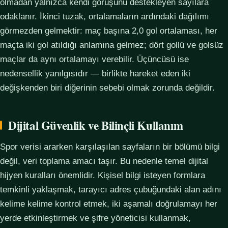
olmadan yalnızca kendi görüşünü destekleyen sayılara
odaklanır. İkinci tuzak, ortalamaların ardındaki dağılımı
görmezden gelmektir: maç başına 2,0 gol ortalaması, her
maçta iki gol atıldığı anlamına gelmez; dört gollü ve golsüz
maçlar da aynı ortalamayı verebilir. Üçüncüsü ise
nedensellik yanılgısıdır — birlikte hareket eden iki
değişkenden biri diğerinin sebebi olmak zorunda değildir.
Dijital Güvenlik ve Bilinçli Kullanım
Spor verisi ararken karşılaşılan sayfaların bir bölümü bilgi
değil, veri toplama amacı taşır. Bu nedenle temel dijital
hijyen kuralları önemlidir. Kişisel bilgi isteyen formlara
temkinli yaklaşmak, tarayıcı adres çubuğundaki alan adını
kelime kelime kontrol etmek, iki aşamalı doğrulamayı her
yerde etkinleştirmek ve şifre yöneticisi kullanmak,