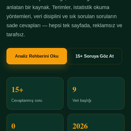
anlatan bir kaynak. Terimler, istatistik okuma
yöntemleri, veri disiplini ve sık sorulan soruların
sade cevapları — hepsi tek sayfada, reklamsız ve
tarafsız.
Analiz Rehberini Oku
15+ Soruya Göz At
15+
9
Cevaplanmış soru
Veri başlığı
0
2026