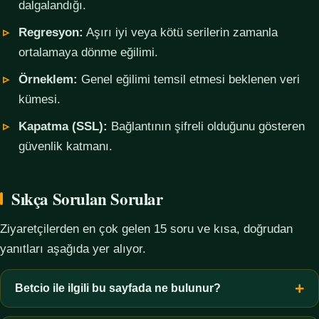
dalgalandığı.
Regresyon:
Aşırı iyi veya kötü serilerin zamanla
ortalamaya dönme eğilimi.
Örneklem:
Genel eğilimi temsil etmesi beklenen veri
kümesi.
Kapatma (SSL):
Bağlantının şifreli olduğunu gösteren
güvenlik katmanı.
Sıkça Sorulan Sorular
Ziyaretçilerden en çok gelen 15 soru ve kısa, doğrudan
yanıtları aşağıda yer alıyor.
Betcio ile ilgili bu sayfada ne bulunur?
Bu sayfada yalnızca kavramsal bilgi, terim açıklamaları, veri