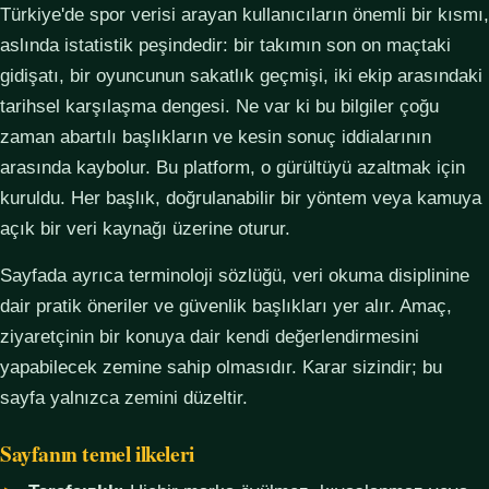
Türkiye'de spor verisi arayan kullanıcıların önemli bir kısmı,
aslında istatistik peşindedir: bir takımın son on maçtaki
gidişatı, bir oyuncunun sakatlık geçmişi, iki ekip arasındaki
tarihsel karşılaşma dengesi. Ne var ki bu bilgiler çoğu
zaman abartılı başlıkların ve kesin sonuç iddialarının
arasında kaybolur. Bu platform, o gürültüyü azaltmak için
kuruldu. Her başlık, doğrulanabilir bir yöntem veya kamuya
açık bir veri kaynağı üzerine oturur.
Sayfada ayrıca terminoloji sözlüğü, veri okuma disiplinine
dair pratik öneriler ve güvenlik başlıkları yer alır. Amaç,
ziyaretçinin bir konuya dair kendi değerlendirmesini
yapabilecek zemine sahip olmasıdır. Karar sizindir; bu
sayfa yalnızca zemini düzeltir.
Sayfanın temel ilkeleri