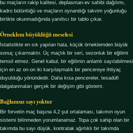
bu maçların rakip kalitesi, deplasman-ev sahibi dağılımı,
kadro bütünlüğü ve maçların oynandığı takvim yoğunluğu
birlikte okunmadığında yanıltıcı bir tablo çıkar.
Örneklem büyüklüğü meselesi
İstatistikte en sık yapılan hata, küçük örneklemden büyük
sonuç çıkarmaktır. Üç maçlık bir seri, sezonluk bir eğilimi
temsil etmez. Genel kabul, bir eğilimin anlamlı sayılabilmesi
için en az on-on iki karşılaşmalık bir pencereye ihtiyaç
duyulduğu yönündedir. Daha kısa pencereler, tesadüfi
dalgalanmaları gerçek bir değişim gibi gösterir.
Bağlamsız sayı yoktur
Bir forvetin maç başına 4,2 şut ortalaması, takımın oyun
sistemi bilinmeden yorumlanamaz. Topa çok sahip olan bir
takımda bu sayı düşük, kontratak ağırlıklı bir takımda