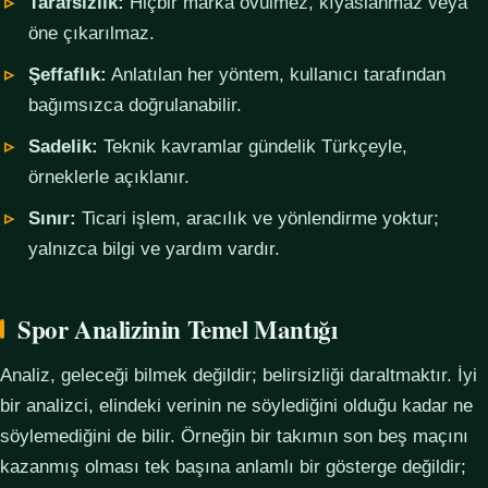
Tarafsızlık:
Hiçbir marka övülmez, kıyaslanmaz veya
öne çıkarılmaz.
Şeffaflık:
Anlatılan her yöntem, kullanıcı tarafından
bağımsızca doğrulanabilir.
Sadelik:
Teknik kavramlar gündelik Türkçeyle,
örneklerle açıklanır.
Sınır:
Ticari işlem, aracılık ve yönlendirme yoktur;
yalnızca bilgi ve yardım vardır.
Spor Analizinin Temel Mantığı
Analiz, geleceği bilmek değildir; belirsizliği daraltmaktır. İyi
bir analizci, elindeki verinin ne söylediğini olduğu kadar ne
söylemediğini de bilir. Örneğin bir takımın son beş maçını
kazanmış olması tek başına anlamlı bir gösterge değildir;