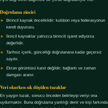
Doğrulama zinciri
Birincil kaynak önceliklidir: kulübün veya federasyonun
kendi duyurusu.
İkincil kaynaklar yalnızca birincili işaret ediyorsa
değerlidir.
Tarihsiz içerik, güncelliği doğrulanana kadar geçersiz
sayılır.
Ekran görüntüsü kanıt değildir; bağlantı ve zaman
damgası aranır.
Veri okurken sık düşülen tuzaklar
En yaygın tuzak, sonucu önceden belirleyip veriyi ona
uydurmaktır. Buna doğrulama yanlılığı denir ve kişi farkında