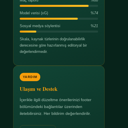
Maç raporu
%88
Model verisi (xG)
%74
Sosyal medya söylentisi
%21
Skala, kaynak türlerinin doğrulanabilirlik
derecesine göre hazırlanmış editoryal bir
değerlendirmedir.
YARDIM
Ulaşım ve Destek
İçerikle ilgili düzeltme önerilerinizi footer
bölümündeki bağlantılar üzerinden
iletebilirsiniz. Her bildirim değerlendirilir.