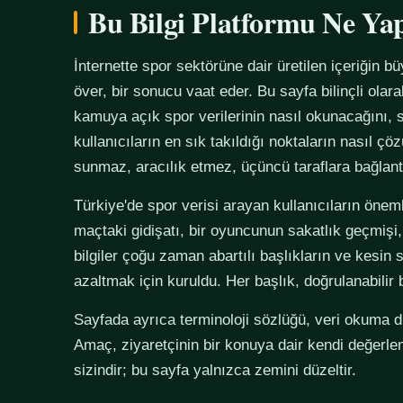
Bu Bilgi Platformu Ne Ya
İnternette spor sektörüne dair üretilen içeriğin bü
över, bir sonucu vaat eder. Bu sayfa bilinçli olar
kamuya açık spor verilerinin nasıl okunacağını, s
kullanıcıların en sık takıldığı noktaların nasıl çö
sunmaz, aracılık etmez, üçüncü taraflara bağlan
Türkiye'de spor verisi arayan kullanıcıların önemli
maçtaki gidişatı, bir oyuncunun sakatlık geçmişi,
bilgiler çoğu zaman abartılı başlıkların ve kesin 
azaltmak için kuruldu. Her başlık, doğrulanabilir
Sayfada ayrıca terminoloji sözlüğü, veri okuma disi
Amaç, ziyaretçinin bir konuya dair kendi değerle
sizindir; bu sayfa yalnızca zemini düzeltir.