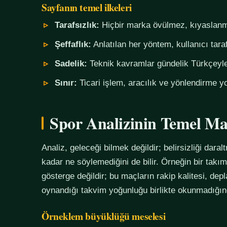
Sayfanın temel ilkeleri
Tarafsızlık:
Hiçbir marka övülmez, kıyaslanm
Şeffaflık:
Anlatılan her yöntem, kullanıcı tara
Sadelik:
Teknik kavramlar gündelik Türkçeyle,
Sınır:
Ticari işlem, aracılık ve yönlendirme yo
Spor Analizinin Temel Ma
Analiz, geleceği bilmek değildir; belirsizliği daralt
kadar ne söylemediğini de bilir. Örneğin bir tak
gösterge değildir; bu maçların rakip kalitesi, de
oynandığı takvim yoğunluğu birlikte okunmadığında
Örneklem büyüklüğü meselesi