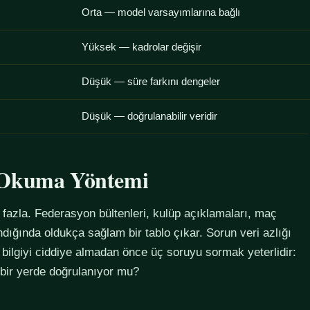
Orta — model varsayımlarına bağlı
Yüksek — kadrolar değişir
Düşük — süre farkını dengeler
Düşük — doğrulanabilir veridir
u Okuma Yöntemi
azla. Federasyon bültenleri, kulüp açıklamaları, maç
alındığında oldukça sağlam bir tablo çıkar. Sorun veri azlığı
 bilgiyi ciddiye almadan önce üç soruyu sormak yeterlidir:
 bir yerde doğrulanıyor mu?