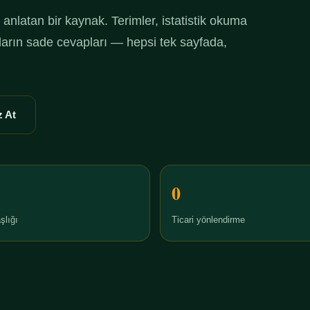
anlatan bir kaynak. Terimler, istatistik okuma
ruların sade cevapları — hepsi tek sayfada,
 At
0
şlığı
Ticari yönlendirme