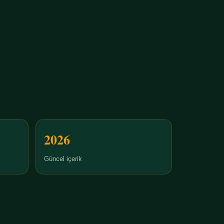
2026
Güncel içerik