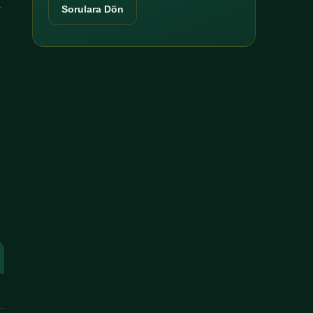
r
Sorulara Dön