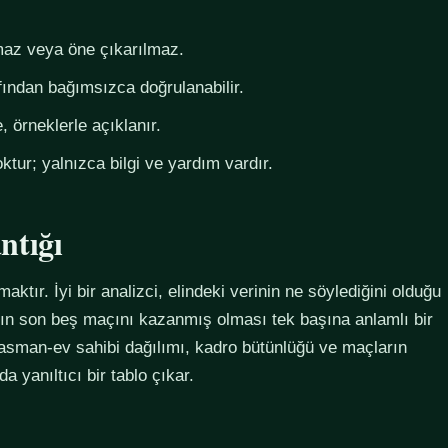
az veya öne çıkarılmaz.
fından bağımsızca doğrulanabilir.
 örneklerle açıklanır.
ktur; yalnızca bilgi ve yardım vardır.
ntığı
maktır. İyi bir analizci, elindeki verinin ne söylediğini olduğu
ımın son beş maçını kazanmış olması tek başına anlamlı bir
plasman-ev sahibi dağılımı, kadro bütünlüğü ve maçların
 yanıltıcı bir tablo çıkar.