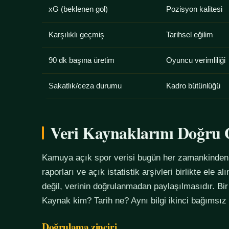
xG (beklenen gol)
Pozisyon kalitesi
Karşılıklı geçmiş
Tarihsel eğilim
90 dk başına üretim
Oyuncu verimliliği
Sakatlık/ceza durumu
Kadro bütünlüğü
Veri Kaynaklarını Doğr
Kamuya açık spor verisi bugün her zamankinden f
raporları ve açık istatistik arşivleri birlikte ele 
değil, verinin doğrulanmadan paylaşılmasıdır. Bir
Kaynak kim? Tarih ne? Aynı bilgi ikinci bağımsız
Doğrulama zinciri