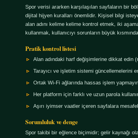
Spor verisi ararken karşılaşılan sayfaların bir bö
dijital hijyen kuralları önemlidir. Kişisel bilgi i
alan adını kelime kelime kontrol etmek, iki aşama
kullanmak, kullanıcıyı sorunların büyük kısmında
Pratik kontrol listesi
Alan adındaki harf değişimlerine dikkat edin (
Tarayıcı ve işletim sistemi güncellemelerini e
Ortak Wi-Fi ağlarında hassas işlem yapmayı
Her platform için farklı ve uzun parola kullanı
Aşırı iyimser vaatler içeren sayfalara mesafel
Sorumluluk ve denge
Spor takibi bir eğlence biçimidir; gelir kaynağı o