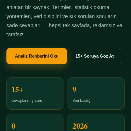
anlatan bir kaynak. Terimler, istatistik okuma
yöntemleri, veri disiplini ve sık sorulan soruların
sade cevapları — hepsi tek sayfada, reklamsız ve
tarafsız.
Analiz Rehberini Oku
15+ Soruya Göz At
15+
9
Cevaplanmış soru
Veri başlığı
0
2026