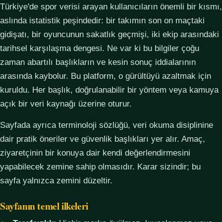
Türkiye'de spor verisi arayan kullanıcıların önemli bir kısmı,
aslında istatistik peşindedir: bir takımın son on maçtaki
gidişatı, bir oyuncunun sakatlık geçmişi, iki ekip arasındaki
tarihsel karşılaşma dengesi. Ne var ki bu bilgiler çoğu
zaman abartılı başlıkların ve kesin sonuç iddialarının
arasında kaybolur. Bu platform, o gürültüyü azaltmak için
kuruldu. Her başlık, doğrulanabilir bir yöntem veya kamuya
açık bir veri kaynağı üzerine oturur.
Sayfada ayrıca terminoloji sözlüğü, veri okuma disiplinine
dair pratik öneriler ve güvenlik başlıkları yer alır. Amaç,
ziyaretçinin bir konuya dair kendi değerlendirmesini
yapabilecek zemine sahip olmasıdır. Karar sizindir; bu
sayfa yalnızca zemini düzeltir.
Sayfanın temel ilkeleri