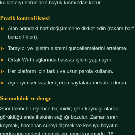
kullanıcıyı sorunların büyük kısmından korur.
Pratik kontrol listesi
Alan adındaki harf değişimlerine dikkat edin (rakam-harf
benzerlikleri).
Tarayıcı ve işletim sistemi güncellemelerini erteleme.
Ortak Wi-Fi ağlarında hassas işlem yapmayın.
Her platform için farklı ve uzun parola kullanın.
Aşırı iyimser vaatler içeren sayfalara mesafeli durun.
Sorumluluk ve denge
Spor takibi bir eğlence biçimidir; gelir kaynağı olarak
görüldüğü anda ilişkinin sağlığı bozulur. Zaman sınırı
koymak, harcanan süreyi ölçmek ve konuyu hayatın
merkezine yerleştirmemek en temel korumadır. 18