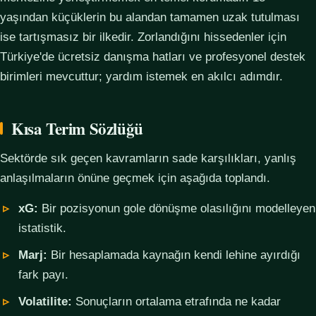
yaşından küçüklerin bu alandan tamamen uzak tutulması
ise tartışmasız bir ilkedir. Zorlandığını hissedenler için
Türkiye'de ücretsiz danışma hatları ve profesyonel destek
birimleri mevcuttur; yardım istemek en akılcı adımdır.
Kısa Terim Sözlüğü
Sektörde sık geçen kavramların sade karşılıkları, yanlış
anlaşılmaların önüne geçmek için aşağıda toplandı.
xG:
Bir pozisyonun gole dönüşme olasılığını modelleyen
istatistik.
Marj:
Bir hesaplamada kaynağın kendi lehine ayırdığı
fark payı.
Volatilite:
Sonuçların ortalama etrafında ne kadar