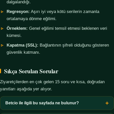
dalgalandığı.
Regresyon:
Aşırı iyi veya kötü serilerin zamanla
ortalamaya dönme eğilimi.
Örneklem:
Genel eğilimi temsil etmesi beklenen veri
kümesi.
Kapatma (SSL):
Bağlantının şifreli olduğunu gösteren
güvenlik katmanı.
Sıkça Sorulan Sorular
Ziyaretçilerden en çok gelen 15 soru ve kısa, doğrudan
yanıtları aşağıda yer alıyor.
Betcio ile ilgili bu sayfada ne bulunur?
Bu sayfada yalnızca kavramsal bilgi, terim açıklamaları, veri