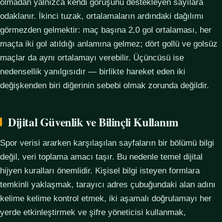
olmadan yalnızca kendi görüşünü destekleyen sayılara
odaklanır. İkinci tuzak, ortalamaların ardındaki dağılımı
görmezden gelmektir: maç başına 2,0 gol ortalaması, her
maçta iki gol atıldığı anlamına gelmez; dört gollü ve golsüz
maçlar da aynı ortalamayı verebilir. Üçüncüsü ise
nedensellik yanılgısıdır — birlikte hareket eden iki
değişkenden biri diğerinin sebebi olmak zorunda değildir.
Dijital Güvenlik ve Bilinçli Kullanım
Spor verisi ararken karşılaşılan sayfaların bir bölümü bilgi
değil, veri toplama amacı taşır. Bu nedenle temel dijital
hijyen kuralları önemlidir. Kişisel bilgi isteyen formlara
temkinli yaklaşmak, tarayıcı adres çubuğundaki alan adını
kelime kelime kontrol etmek, iki aşamalı doğrulamayı her
yerde etkinleştirmek ve şifre yöneticisi kullanmak,