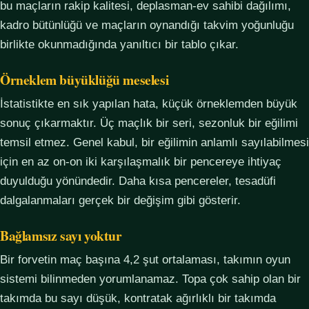
bu maçların rakip kalitesi, deplasman-ev sahibi dağılımı,
kadro bütünlüğü ve maçların oynandığı takvim yoğunluğu
birlikte okunmadığında yanıltıcı bir tablo çıkar.
Örneklem büyüklüğü meselesi
İstatistikte en sık yapılan hata, küçük örneklemden büyük
sonuç çıkarmaktır. Üç maçlık bir seri, sezonluk bir eğilimi
temsil etmez. Genel kabul, bir eğilimin anlamlı sayılabilmesi
için en az on-on iki karşılaşmalık bir pencereye ihtiyaç
duyulduğu yönündedir. Daha kısa pencereler, tesadüfi
dalgalanmaları gerçek bir değişim gibi gösterir.
Bağlamsız sayı yoktur
Bir forvetin maç başına 4,2 şut ortalaması, takımın oyun
sistemi bilinmeden yorumlanamaz. Topa çok sahip olan bir
takımda bu sayı düşük, kontratak ağırlıklı bir takımda