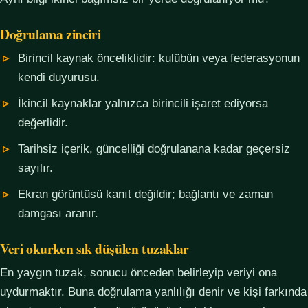
Doğrulama zinciri
Birincil kaynak önceliklidir: kulübün veya federasyonun
kendi duyurusu.
İkincil kaynaklar yalnızca birincili işaret ediyorsa
değerlidir.
Tarihsiz içerik, güncelliği doğrulanana kadar geçersiz
sayılır.
Ekran görüntüsü kanıt değildir; bağlantı ve zaman
damgası aranır.
Veri okurken sık düşülen tuzaklar
En yaygın tuzak, sonucu önceden belirleyip veriyi ona
uydurmaktır. Buna doğrulama yanlılığı denir ve kişi farkında