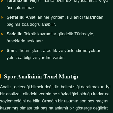
Tarafsızlık:
Hiçbir marka övülmez, kıyaslanmaz veya
öne çıkarılmaz.
Şeffaflık:
Anlatılan her yöntem, kullanıcı tarafından
bağımsızca doğrulanabilir.
Sadelik:
Teknik kavramlar gündelik Türkçeyle,
örneklerle açıklanır.
Sınır:
Ticari işlem, aracılık ve yönlendirme yoktur;
yalnızca bilgi ve yardım vardır.
Spor Analizinin Temel Mantığı
Analiz, geleceği bilmek değildir; belirsizliği daraltmaktır. İyi
bir analizci, elindeki verinin ne söylediğini olduğu kadar ne
söylemediğini de bilir. Örneğin bir takımın son beş maçını
kazanmış olması tek başına anlamlı bir gösterge değildir;