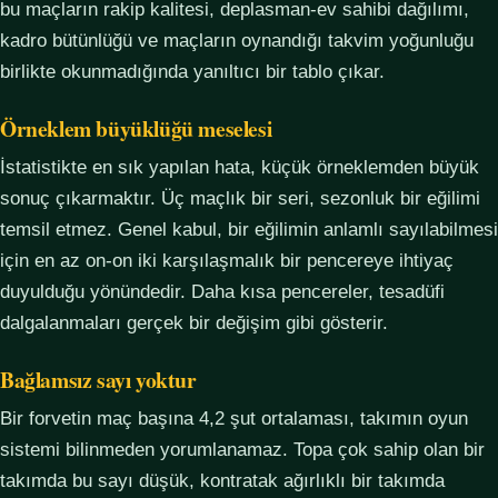
bu maçların rakip kalitesi, deplasman-ev sahibi dağılımı,
kadro bütünlüğü ve maçların oynandığı takvim yoğunluğu
birlikte okunmadığında yanıltıcı bir tablo çıkar.
Örneklem büyüklüğü meselesi
İstatistikte en sık yapılan hata, küçük örneklemden büyük
sonuç çıkarmaktır. Üç maçlık bir seri, sezonluk bir eğilimi
temsil etmez. Genel kabul, bir eğilimin anlamlı sayılabilmesi
için en az on-on iki karşılaşmalık bir pencereye ihtiyaç
duyulduğu yönündedir. Daha kısa pencereler, tesadüfi
dalgalanmaları gerçek bir değişim gibi gösterir.
Bağlamsız sayı yoktur
Bir forvetin maç başına 4,2 şut ortalaması, takımın oyun
sistemi bilinmeden yorumlanamaz. Topa çok sahip olan bir
takımda bu sayı düşük, kontratak ağırlıklı bir takımda