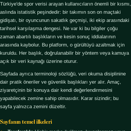
Türkiye'de spor verisi arayan kullanıcıların önemli bir kısmı,
aslında istatistik peşindedir: bir takımın son on maçtaki
gidişatı, bir oyuncunun sakatlık geçmişi, iki ekip arasındaki
tarihsel karşılaşma dengesi. Ne var ki bu bilgiler çoğu
zaman abartılı başlıkların ve kesin sonuç iddialarının
arasında kaybolur. Bu platform, o gürültüyü azaltmak için
kuruldu. Her başlık, doğrulanabilir bir yöntem veya kamuya
açık bir veri kaynağı üzerine oturur.
Sayfada ayrıca terminoloji sözlüğü, veri okuma disiplinine
dair pratik öneriler ve güvenlik başlıkları yer alır. Amaç,
ziyaretçinin bir konuya dair kendi değerlendirmesini
yapabilecek zemine sahip olmasıdır. Karar sizindir; bu
sayfa yalnızca zemini düzeltir.
Sayfanın temel ilkeleri