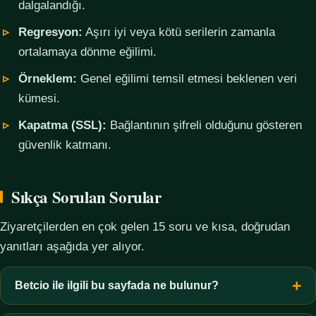
dalgalandığı.
Regresyon:
Aşırı iyi veya kötü serilerin zamanla
ortalamaya dönme eğilimi.
Örneklem:
Genel eğilimi temsil etmesi beklenen veri
kümesi.
Kapatma (SSL):
Bağlantının şifreli olduğunu gösteren
güvenlik katmanı.
Sıkça Sorulan Sorular
Ziyaretçilerden en çok gelen 15 soru ve kısa, doğrudan
yanıtları aşağıda yer alıyor.
Betcio ile ilgili bu sayfada ne bulunur?
Bu sayfada yalnızca kavramsal bilgi, terim açıklamaları, veri