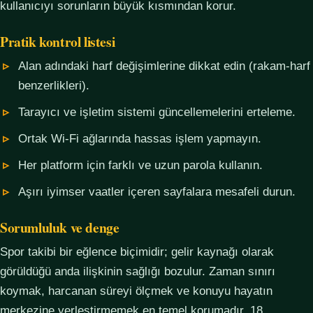
kullanıcıyı sorunların büyük kısmından korur.
Pratik kontrol listesi
Alan adındaki harf değişimlerine dikkat edin (rakam-harf
benzerlikleri).
Tarayıcı ve işletim sistemi güncellemelerini erteleme.
Ortak Wi-Fi ağlarında hassas işlem yapmayın.
Her platform için farklı ve uzun parola kullanın.
Aşırı iyimser vaatler içeren sayfalara mesafeli durun.
Sorumluluk ve denge
Spor takibi bir eğlence biçimidir; gelir kaynağı olarak
görüldüğü anda ilişkinin sağlığı bozulur. Zaman sınırı
koymak, harcanan süreyi ölçmek ve konuyu hayatın
merkezine yerleştirmemek en temel korumadır. 18