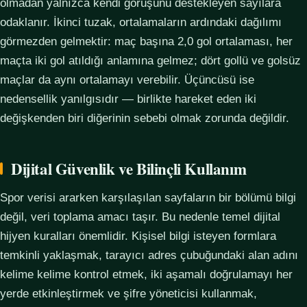
olmadan yalnızca kendi görüşünü destekleyen sayılara
odaklanır. İkinci tuzak, ortalamaların ardındaki dağılımı
görmezden gelmektir: maç başına 2,0 gol ortalaması, her
maçta iki gol atıldığı anlamına gelmez; dört gollü ve golsüz
maçlar da aynı ortalamayı verebilir. Üçüncüsü ise
nedensellik yanılgısıdır — birlikte hareket eden iki
değişkenden biri diğerinin sebebi olmak zorunda değildir.
Dijital Güvenlik ve Bilinçli Kullanım
Spor verisi ararken karşılaşılan sayfaların bir bölümü bilgi
değil, veri toplama amacı taşır. Bu nedenle temel dijital
hijyen kuralları önemlidir. Kişisel bilgi isteyen formlara
temkinli yaklaşmak, tarayıcı adres çubuğundaki alan adını
kelime kelime kontrol etmek, iki aşamalı doğrulamayı her
yerde etkinleştirmek ve şifre yöneticisi kullanmak,