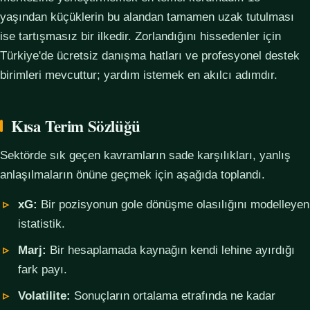
yaşından küçüklerin bu alandan tamamen uzak tutulması
ise tartışmasız bir ilkedir. Zorlandığını hissedenler için
Türkiye'de ücretsiz danışma hatları ve profesyonel destek
birimleri mevcuttur; yardım istemek en akılcı adımdır.
Kısa Terim Sözlüğü
Sektörde sık geçen kavramların sade karşılıkları, yanlış
anlaşılmaların önüne geçmek için aşağıda toplandı.
xG:
Bir pozisyonun gole dönüşme olasılığını modelleyen
istatistik.
Marj:
Bir hesaplamada kaynağın kendi lehine ayırdığı
fark payı.
Volatilite:
Sonuçların ortalama etrafında ne kadar