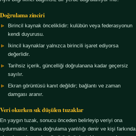
Doğrulama zinciri
Birincil kaynak önceliklidir: kulübün veya federasyonun
kendi duyurusu.
İkincil kaynaklar yalnızca birincili işaret ediyorsa
değerlidir.
Tarihsiz içerik, güncelliği doğrulanana kadar geçersiz
sayılır.
Ekran görüntüsü kanıt değildir; bağlantı ve zaman
damgası aranır.
Veri okurken sık düşülen tuzaklar
En yaygın tuzak, sonucu önceden belirleyip veriyi ona
uydurmaktır. Buna doğrulama yanlılığı denir ve kişi farkında