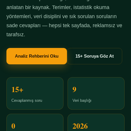
anlatan bir kaynak. Terimler, istatistik okuma
yöntemleri, veri disiplini ve sık sorulan soruların
sade cevapları — hepsi tek sayfada, reklamsız ve
tarafsız.
Analiz Rehberini Oku
15+ Soruya Göz At
15+
9
Cevaplanmış soru
Veri başlığı
0
2026