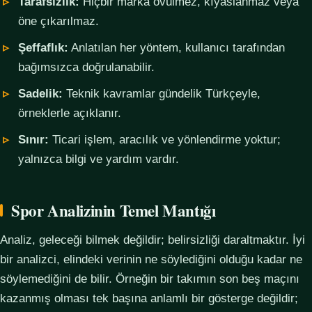
Tarafsızlık:
Hiçbir marka övülmez, kıyaslanmaz veya
öne çıkarılmaz.
Şeffaflık:
Anlatılan her yöntem, kullanıcı tarafından
bağımsızca doğrulanabilir.
Sadelik:
Teknik kavramlar gündelik Türkçeyle,
örneklerle açıklanır.
Sınır:
Ticari işlem, aracılık ve yönlendirme yoktur;
yalnızca bilgi ve yardım vardır.
Spor Analizinin Temel Mantığı
Analiz, geleceği bilmek değildir; belirsizliği daraltmaktır. İyi
bir analizci, elindeki verinin ne söylediğini olduğu kadar ne
söylemediğini de bilir. Örneğin bir takımın son beş maçını
kazanmış olması tek başına anlamlı bir gösterge değildir;