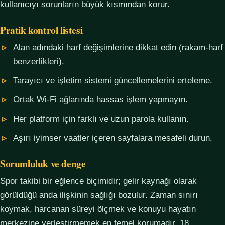
kullanıcıyı sorunların büyük kısmından korur.
Pratik kontrol listesi
Alan adındaki harf değişimlerine dikkat edin (rakam-harf
benzerlikleri).
Tarayıcı ve işletim sistemi güncellemelerini erteleme.
Ortak Wi-Fi ağlarında hassas işlem yapmayın.
Her platform için farklı ve uzun parola kullanın.
Aşırı iyimser vaatler içeren sayfalara mesafeli durun.
Sorumluluk ve denge
Spor takibi bir eğlence biçimidir; gelir kaynağı olarak
görüldüğü anda ilişkinin sağlığı bozulur. Zaman sınırı
koymak, harcanan süreyi ölçmek ve konuyu hayatın
merkezine yerleştirmemek en temel korumadır. 18