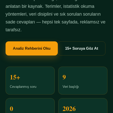
anlatan bir kaynak. Terimler, istatistik okuma
yöntemleri, veri disiplini ve sık sorulan soruların
sade cevapları — hepsi tek sayfada, reklamsız ve
tarafsız.
Analiz Rehberini Oku
15+ Soruya Göz At
15+
9
Cevaplanmış soru
Veri başlığı
0
2026