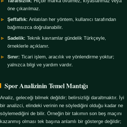
Tarafsızlık:
Hiçbir marka övülmez, kıyaslanmaz veya
öne çıkarılmaz.
Şeffaflık:
Anlatılan her yöntem, kullanıcı tarafından
bağımsızca doğrulanabilir.
Sadelik:
Teknik kavramlar gündelik Türkçeyle,
örneklerle açıklanır.
Sınır:
Ticari işlem, aracılık ve yönlendirme yoktur;
yalnızca bilgi ve yardım vardır.
Spor Analizinin Temel Mantığı
Analiz, geleceği bilmek değildir; belirsizliği daraltmaktır. İyi
bir analizci, elindeki verinin ne söylediğini olduğu kadar ne
söylemediğini de bilir. Örneğin bir takımın son beş maçını
kazanmış olması tek başına anlamlı bir gösterge değildir;