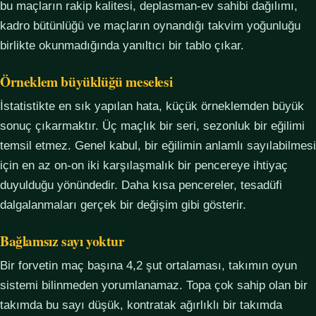
bu maçların rakip kalitesi, deplasman-ev sahibi dağılımı,
kadro bütünlüğü ve maçların oynandığı takvim yoğunluğu
birlikte okunmadığında yanıltıcı bir tablo çıkar.
Örneklem büyüklüğü meselesi
İstatistikte en sık yapılan hata, küçük örneklemden büyük
sonuç çıkarmaktır. Üç maçlık bir seri, sezonluk bir eğilimi
temsil etmez. Genel kabul, bir eğilimin anlamlı sayılabilmesi
için en az on-on iki karşılaşmalık bir pencereye ihtiyaç
duyulduğu yönündedir. Daha kısa pencereler, tesadüfi
dalgalanmaları gerçek bir değişim gibi gösterir.
Bağlamsız sayı yoktur
Bir forvetin maç başına 4,2 şut ortalaması, takımın oyun
sistemi bilinmeden yorumlanamaz. Topa çok sahip olan bir
takımda bu sayı düşük, kontratak ağırlıklı bir takımda