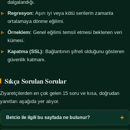
dalgalandığı.
Regresyon:
Aşırı iyi veya kötü serilerin zamanla
ortalamaya dönme eğilimi.
Örneklem:
Genel eğilimi temsil etmesi beklenen veri
kümesi.
Kapatma (SSL):
Bağlantının şifreli olduğunu gösteren
güvenlik katmanı.
Sıkça Sorulan Sorular
Ziyaretçilerden en çok gelen 15 soru ve kısa, doğrudan
yanıtları aşağıda yer alıyor.
Betcio ile ilgili bu sayfada ne bulunur?
Bu sayfada yalnızca kavramsal bilgi, terim açıklamaları, veri