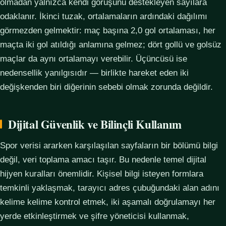
olmadan yalnızca kendi görüşünü destekleyen sayılara
odaklanır. İkinci tuzak, ortalamaların ardındaki dağılımı
görmezden gelmektir: maç başına 2,0 gol ortalaması, her
maçta iki gol atıldığı anlamına gelmez; dört gollü ve golsüz
maçlar da aynı ortalamayı verebilir. Üçüncüsü ise
nedensellik yanılgısıdır — birlikte hareket eden iki
değişkenden biri diğerinin sebebi olmak zorunda değildir.
Dijital Güvenlik ve Bilinçli Kullanım
Spor verisi ararken karşılaşılan sayfaların bir bölümü bilgi
değil, veri toplama amacı taşır. Bu nedenle temel dijital
hijyen kuralları önemlidir. Kişisel bilgi isteyen formlara
temkinli yaklaşmak, tarayıcı adres çubuğundaki alan adını
kelime kelime kontrol etmek, iki aşamalı doğrulamayı her
yerde etkinleştirmek ve şifre yöneticisi kullanmak,