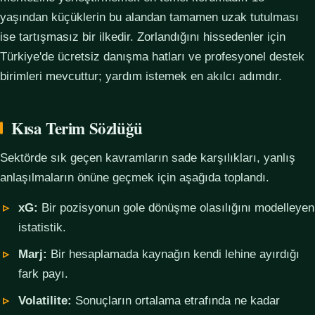
yaşından küçüklerin bu alandan tamamen uzak tutulması
ise tartışmasız bir ilkedir. Zorlandığını hissedenler için
Türkiye'de ücretsiz danışma hatları ve profesyonel destek
birimleri mevcuttur; yardım istemek en akılcı adımdır.
Kısa Terim Sözlüğü
Sektörde sık geçen kavramların sade karşılıkları, yanlış
anlaşılmaların önüne geçmek için aşağıda toplandı.
xG:
Bir pozisyonun gole dönüşme olasılığını modelleyen
istatistik.
Marj:
Bir hesaplamada kaynağın kendi lehine ayırdığı
fark payı.
Volatilite:
Sonuçların ortalama etrafında ne kadar