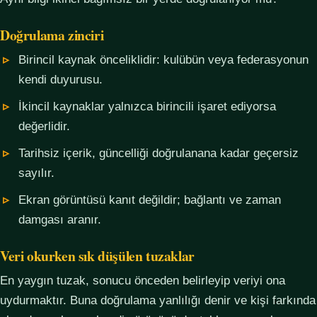
Doğrulama zinciri
Birincil kaynak önceliklidir: kulübün veya federasyonun
kendi duyurusu.
İkincil kaynaklar yalnızca birincili işaret ediyorsa
değerlidir.
Tarihsiz içerik, güncelliği doğrulanana kadar geçersiz
sayılır.
Ekran görüntüsü kanıt değildir; bağlantı ve zaman
damgası aranır.
Veri okurken sık düşülen tuzaklar
En yaygın tuzak, sonucu önceden belirleyip veriyi ona
uydurmaktır. Buna doğrulama yanlılığı denir ve kişi farkında