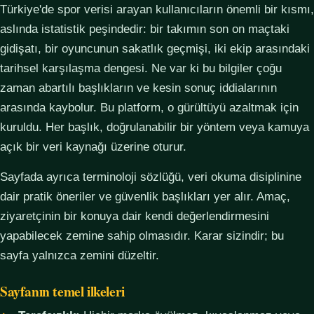
Türkiye'de spor verisi arayan kullanıcıların önemli bir kısmı,
aslında istatistik peşindedir: bir takımın son on maçtaki
gidişatı, bir oyuncunun sakatlık geçmişi, iki ekip arasındaki
tarihsel karşılaşma dengesi. Ne var ki bu bilgiler çoğu
zaman abartılı başlıkların ve kesin sonuç iddialarının
arasında kaybolur. Bu platform, o gürültüyü azaltmak için
kuruldu. Her başlık, doğrulanabilir bir yöntem veya kamuya
açık bir veri kaynağı üzerine oturur.
Sayfada ayrıca terminoloji sözlüğü, veri okuma disiplinine
dair pratik öneriler ve güvenlik başlıkları yer alır. Amaç,
ziyaretçinin bir konuya dair kendi değerlendirmesini
yapabilecek zemine sahip olmasıdır. Karar sizindir; bu
sayfa yalnızca zemini düzeltir.
Sayfanın temel ilkeleri