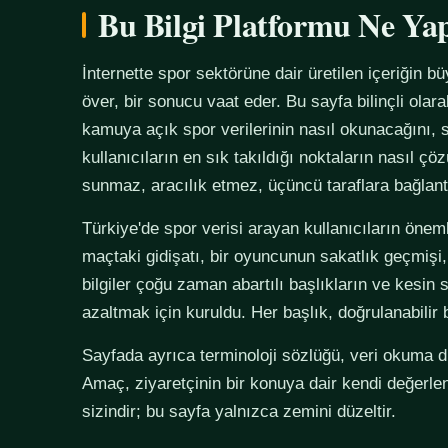
Bu Bilgi Platformu Ne Ya
İnternette spor sektörüne dair üretilen içeriğin bü
över, bir sonucu vaat eder. Bu sayfa bilinçli olar
kamuya açık spor verilerinin nasıl okunacağını, s
kullanıcıların en sık takıldığı noktaların nasıl çö
sunmaz, aracılık etmez, üçüncü taraflara bağlan
Türkiye'de spor verisi arayan kullanıcıların önemli
maçtaki gidişatı, bir oyuncunun sakatlık geçmişi,
bilgiler çoğu zaman abartılı başlıkların ve kesin 
azaltmak için kuruldu. Her başlık, doğrulanabilir
Sayfada ayrıca terminoloji sözlüğü, veri okuma disi
Amaç, ziyaretçinin bir konuya dair kendi değerle
sizindir; bu sayfa yalnızca zemini düzeltir.