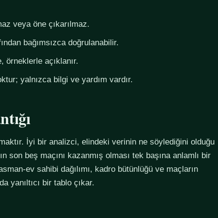
az veya öne çıkarılmaz.
fından bağımsızca doğrulanabilir.
 örneklerle açıklanır.
ktur; yalnızca bilgi ve yardım vardır.
ntığı
maktır. İyi bir analizci, elindeki verinin ne söylediğini olduğu
ımın son beş maçını kazanmış olması tek başına anlamlı bir
plasman-ev sahibi dağılımı, kadro bütünlüğü ve maçların
 yanıltıcı bir tablo çıkar.