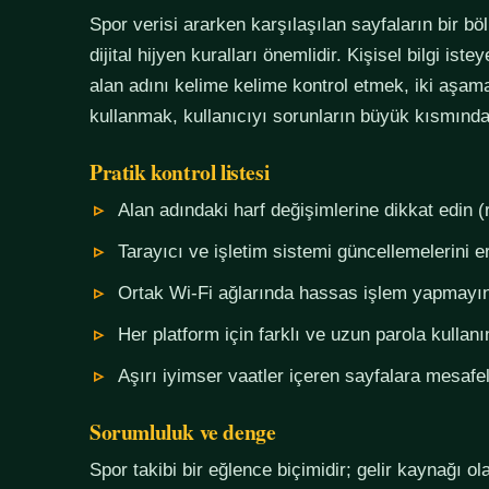
Spor verisi ararken karşılaşılan sayfaların bir bö
dijital hijyen kuralları önemlidir. Kişisel bilgi i
alan adını kelime kelime kontrol etmek, iki aşama
kullanmak, kullanıcıyı sorunların büyük kısmında
Pratik kontrol listesi
Alan adındaki harf değişimlerine dikkat edin (
Tarayıcı ve işletim sistemi güncellemelerini e
Ortak Wi-Fi ağlarında hassas işlem yapmayı
Her platform için farklı ve uzun parola kullanı
Aşırı iyimser vaatler içeren sayfalara mesafel
Sorumluluk ve denge
Spor takibi bir eğlence biçimidir; gelir kaynağı o