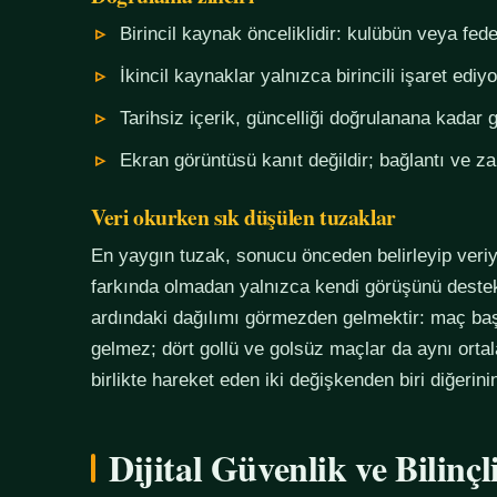
Birincil kaynak önceliklidir: kulübün veya fe
İkincil kaynaklar yalnızca birincili işaret ediyo
Tarihsiz içerik, güncelliği doğrulanana kadar g
Ekran görüntüsü kanıt değildir; bağlantı ve 
Veri okurken sık düşülen tuzaklar
En yaygın tuzak, sonucu önceden belirleyip veriy
farkında olmadan yalnızca kendi görüşünü destekl
ardındaki dağılımı görmezden gelmektir: maç başı
gelmez; dört gollü ve golsüz maçlar da aynı orta
birlikte hareket eden iki değişkenden biri diğerin
Dijital Güvenlik ve Bilinç