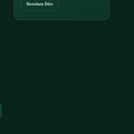
r
Sorulara Dön