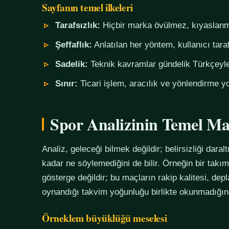
Sayfanın temel ilkeleri
Tarafsızlık:
Hiçbir marka övülmez, kıyaslanm
Şeffaflık:
Anlatılan her yöntem, kullanıcı tara
Sadelik:
Teknik kavramlar gündelik Türkçeyle,
Sınır:
Ticari işlem, aracılık ve yönlendirme yo
Spor Analizinin Temel Ma
Analiz, geleceği bilmek değildir; belirsizliği daralt
kadar ne söylemediğini de bilir. Örneğin bir tak
gösterge değildir; bu maçların rakip kalitesi, de
oynandığı takvim yoğunluğu birlikte okunmadığında
Örneklem büyüklüğü meselesi