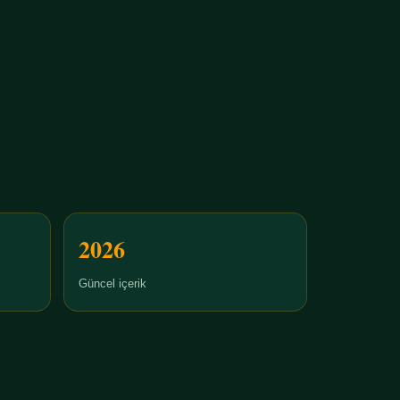
2026
Güncel içerik