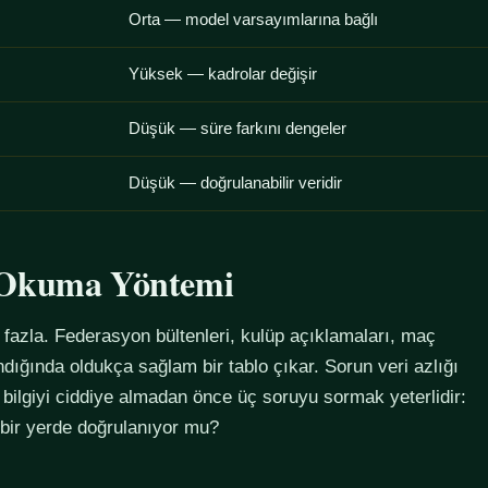
Orta — model varsayımlarına bağlı
Yüksek — kadrolar değişir
Düşük — süre farkını dengeler
Düşük — doğrulanabilir veridir
u Okuma Yöntemi
azla. Federasyon bültenleri, kulüp açıklamaları, maç
alındığında oldukça sağlam bir tablo çıkar. Sorun veri azlığı
 bilgiyi ciddiye almadan önce üç soruyu sormak yeterlidir:
 bir yerde doğrulanıyor mu?