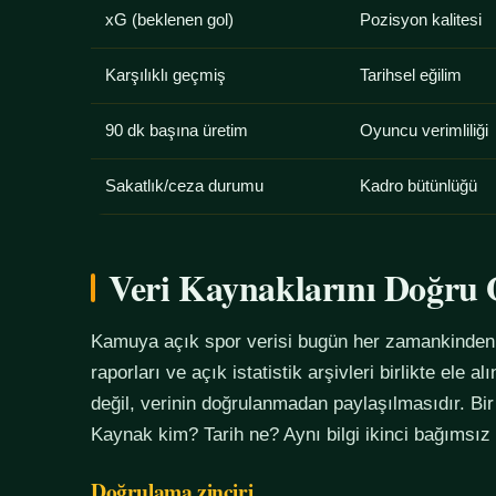
xG (beklenen gol)
Pozisyon kalitesi
Karşılıklı geçmiş
Tarihsel eğilim
90 dk başına üretim
Oyuncu verimliliği
Sakatlık/ceza durumu
Kadro bütünlüğü
Veri Kaynaklarını Doğr
Kamuya açık spor verisi bugün her zamankinden f
raporları ve açık istatistik arşivleri birlikte ele 
değil, verinin doğrulanmadan paylaşılmasıdır. Bir
Kaynak kim? Tarih ne? Aynı bilgi ikinci bağımsız
Doğrulama zinciri