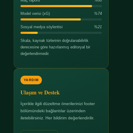
Maç raporu
%88
Model verisi (xG)
%74
Sosyal medya söylentisi
%21
Skala, kaynak türlerinin doğrulanabilirlik
derecesine göre hazırlanmış editoryal bir
değerlendirmedir.
YARDIM
Ulaşım ve Destek
İçerikle ilgili düzeltme önerilerinizi footer
bölümündeki bağlantılar üzerinden
iletebilirsiniz. Her bildirim değerlendirilir.