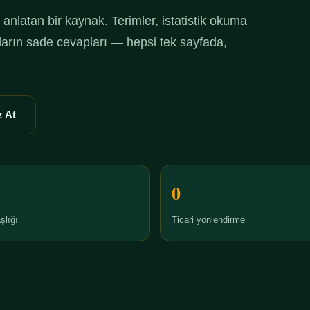
anlatan bir kaynak. Terimler, istatistik okuma
ruların sade cevapları — hepsi tek sayfada,
 At
0
şlığı
Ticari yönlendirme