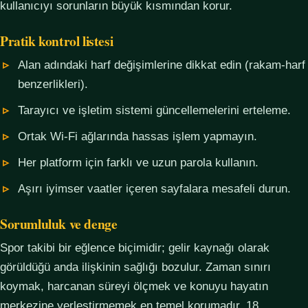
kullanıcıyı sorunların büyük kısmından korur.
Pratik kontrol listesi
Alan adındaki harf değişimlerine dikkat edin (rakam-harf
benzerlikleri).
Tarayıcı ve işletim sistemi güncellemelerini erteleme.
Ortak Wi-Fi ağlarında hassas işlem yapmayın.
Her platform için farklı ve uzun parola kullanın.
Aşırı iyimser vaatler içeren sayfalara mesafeli durun.
Sorumluluk ve denge
Spor takibi bir eğlence biçimidir; gelir kaynağı olarak
görüldüğü anda ilişkinin sağlığı bozulur. Zaman sınırı
koymak, harcanan süreyi ölçmek ve konuyu hayatın
merkezine yerleştirmemek en temel korumadır. 18