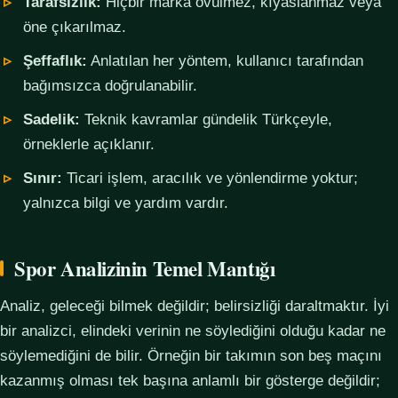
Tarafsızlık:
Hiçbir marka övülmez, kıyaslanmaz veya
öne çıkarılmaz.
Şeffaflık:
Anlatılan her yöntem, kullanıcı tarafından
bağımsızca doğrulanabilir.
Sadelik:
Teknik kavramlar gündelik Türkçeyle,
örneklerle açıklanır.
Sınır:
Ticari işlem, aracılık ve yönlendirme yoktur;
yalnızca bilgi ve yardım vardır.
Spor Analizinin Temel Mantığı
Analiz, geleceği bilmek değildir; belirsizliği daraltmaktır. İyi
bir analizci, elindeki verinin ne söylediğini olduğu kadar ne
söylemediğini de bilir. Örneğin bir takımın son beş maçını
kazanmış olması tek başına anlamlı bir gösterge değildir;