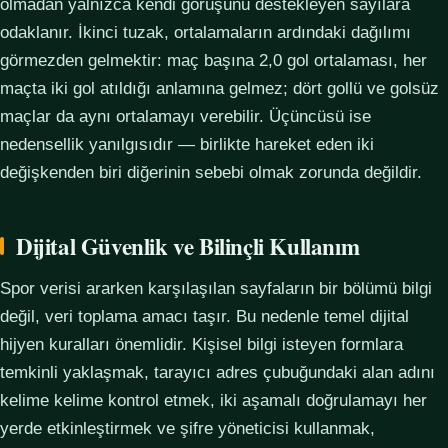
olmadan yalnızca kendi görüşünü destekleyen sayılara
odaklanır. İkinci tuzak, ortalamaların ardındaki dağılımı
görmezden gelmektir: maç başına 2,0 gol ortalaması, her
maçta iki gol atıldığı anlamına gelmez; dört gollü ve golsüz
maçlar da aynı ortalamayı verebilir. Üçüncüsü ise
nedensellik yanılgısıdır — birlikte hareket eden iki
değişkenden biri diğerinin sebebi olmak zorunda değildir.
Dijital Güvenlik ve Bilinçli Kullanım
Spor verisi ararken karşılaşılan sayfaların bir bölümü bilgi
değil, veri toplama amacı taşır. Bu nedenle temel dijital
hijyen kuralları önemlidir. Kişisel bilgi isteyen formlara
temkinli yaklaşmak, tarayıcı adres çubuğundaki alan adını
kelime kelime kontrol etmek, iki aşamalı doğrulamayı her
yerde etkinleştirmek ve şifre yöneticisi kullanmak,