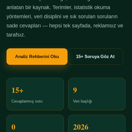
anlatan bir kaynak. Terimler, istatistik okuma
yöntemleri, veri disiplini ve sık sorulan soruların
sade cevapları — hepsi tek sayfada, reklamsız ve
tarafsız.
Analiz Rehberini Oku
15+ Soruya Göz At
15+
9
Cevaplanmış soru
Veri başlığı
0
2026