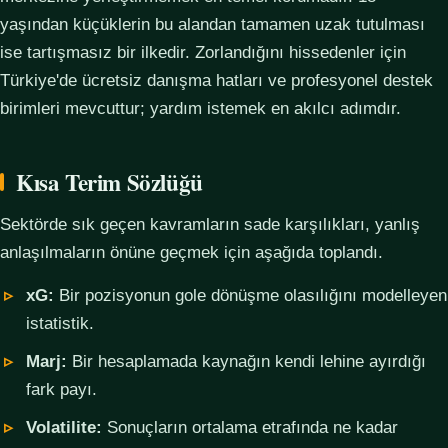
yaşından küçüklerin bu alandan tamamen uzak tutulması
ise tartışmasız bir ilkedir. Zorlandığını hissedenler için
Türkiye'de ücretsiz danışma hatları ve profesyonel destek
birimleri mevcuttur; yardım istemek en akılcı adımdır.
Kısa Terim Sözlüğü
Sektörde sık geçen kavramların sade karşılıkları, yanlış
anlaşılmaların önüne geçmek için aşağıda toplandı.
xG:
Bir pozisyonun gole dönüşme olasılığını modelleyen
istatistik.
Marj:
Bir hesaplamada kaynağın kendi lehine ayırdığı
fark payı.
Volatilite:
Sonuçların ortalama etrafında ne kadar