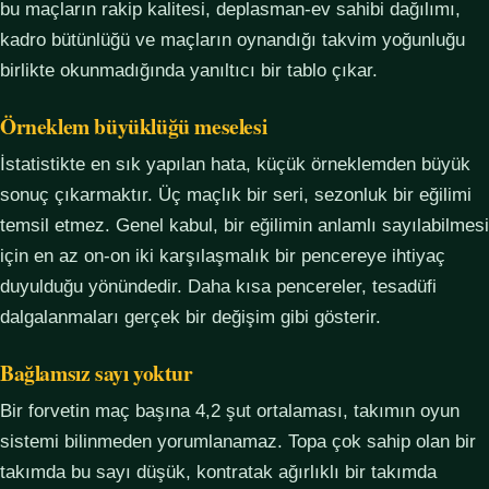
bu maçların rakip kalitesi, deplasman-ev sahibi dağılımı,
kadro bütünlüğü ve maçların oynandığı takvim yoğunluğu
birlikte okunmadığında yanıltıcı bir tablo çıkar.
Örneklem büyüklüğü meselesi
İstatistikte en sık yapılan hata, küçük örneklemden büyük
sonuç çıkarmaktır. Üç maçlık bir seri, sezonluk bir eğilimi
temsil etmez. Genel kabul, bir eğilimin anlamlı sayılabilmesi
için en az on-on iki karşılaşmalık bir pencereye ihtiyaç
duyulduğu yönündedir. Daha kısa pencereler, tesadüfi
dalgalanmaları gerçek bir değişim gibi gösterir.
Bağlamsız sayı yoktur
Bir forvetin maç başına 4,2 şut ortalaması, takımın oyun
sistemi bilinmeden yorumlanamaz. Topa çok sahip olan bir
takımda bu sayı düşük, kontratak ağırlıklı bir takımda