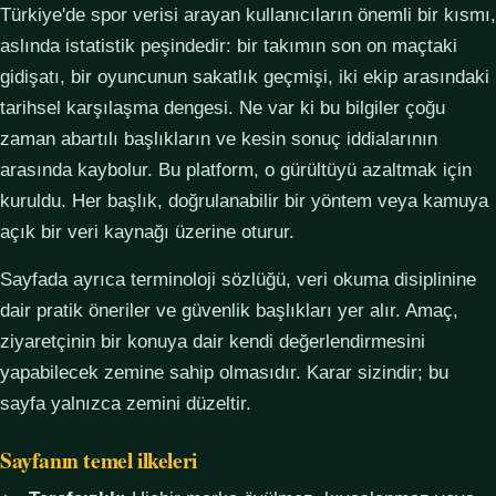
Türkiye'de spor verisi arayan kullanıcıların önemli bir kısmı,
aslında istatistik peşindedir: bir takımın son on maçtaki
gidişatı, bir oyuncunun sakatlık geçmişi, iki ekip arasındaki
tarihsel karşılaşma dengesi. Ne var ki bu bilgiler çoğu
zaman abartılı başlıkların ve kesin sonuç iddialarının
arasında kaybolur. Bu platform, o gürültüyü azaltmak için
kuruldu. Her başlık, doğrulanabilir bir yöntem veya kamuya
açık bir veri kaynağı üzerine oturur.
Sayfada ayrıca terminoloji sözlüğü, veri okuma disiplinine
dair pratik öneriler ve güvenlik başlıkları yer alır. Amaç,
ziyaretçinin bir konuya dair kendi değerlendirmesini
yapabilecek zemine sahip olmasıdır. Karar sizindir; bu
sayfa yalnızca zemini düzeltir.
Sayfanın temel ilkeleri