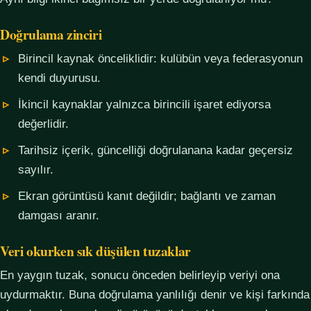
Doğrulama zinciri
Birincil kaynak önceliklidir: kulübün veya federasyonun
kendi duyurusu.
İkincil kaynaklar yalnızca birincili işaret ediyorsa
değerlidir.
Tarihsiz içerik, güncelliği doğrulanana kadar geçersiz
sayılır.
Ekran görüntüsü kanıt değildir; bağlantı ve zaman
damgası aranır.
Veri okurken sık düşülen tuzaklar
En yaygın tuzak, sonucu önceden belirleyip veriyi ona
uydurmaktır. Buna doğrulama yanlılığı denir ve kişi farkında