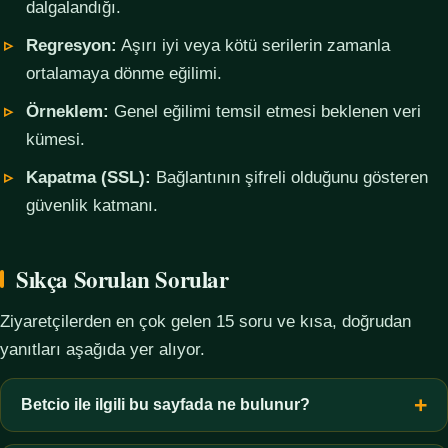
dalgalandığı.
Regresyon:
Aşırı iyi veya kötü serilerin zamanla
ortalamaya dönme eğilimi.
Örneklem:
Genel eğilimi temsil etmesi beklenen veri
kümesi.
Kapatma (SSL):
Bağlantının şifreli olduğunu gösteren
güvenlik katmanı.
Sıkça Sorulan Sorular
Ziyaretçilerden en çok gelen 15 soru ve kısa, doğrudan
yanıtları aşağıda yer alıyor.
Betcio ile ilgili bu sayfada ne bulunur?
Bu sayfada yalnızca kavramsal bilgi, terim açıklamaları, veri