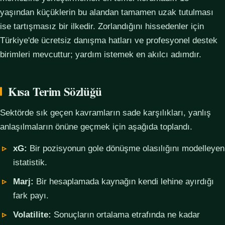
yaşından küçüklerin bu alandan tamamen uzak tutulması
ise tartışmasız bir ilkedir. Zorlandığını hissedenler için
Türkiye'de ücretsiz danışma hatları ve profesyonel destek
birimleri mevcuttur; yardım istemek en akılcı adımdır.
Kısa Terim Sözlüğü
Sektörde sık geçen kavramların sade karşılıkları, yanlış
anlaşılmaların önüne geçmek için aşağıda toplandı.
xG:
Bir pozisyonun gole dönüşme olasılığını modelleyen
istatistik.
Marj:
Bir hesaplamada kaynağın kendi lehine ayırdığı
fark payı.
Volatilite:
Sonuçların ortalama etrafında ne kadar