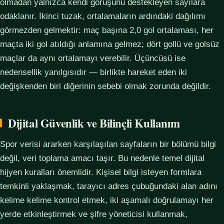
olmadan yalnızca kendi görüşünü destekleyen sayılara
odaklanır. İkinci tuzak, ortalamaların ardındaki dağılımı
görmezden gelmektir: maç başına 2,0 gol ortalaması, her
maçta iki gol atıldığı anlamına gelmez; dört gollü ve golsüz
maçlar da aynı ortalamayı verebilir. Üçüncüsü ise
nedensellik yanılgısıdır — birlikte hareket eden iki
değişkenden biri diğerinin sebebi olmak zorunda değildir.
Dijital Güvenlik ve Bilinçli Kullanım
Spor verisi ararken karşılaşılan sayfaların bir bölümü bilgi
değil, veri toplama amacı taşır. Bu nedenle temel dijital
hijyen kuralları önemlidir. Kişisel bilgi isteyen formlara
temkinli yaklaşmak, tarayıcı adres çubuğundaki alan adını
kelime kelime kontrol etmek, iki aşamalı doğrulamayı her
yerde etkinleştirmek ve şifre yöneticisi kullanmak,