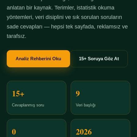
anlatan bir kaynak. Terimler, istatistik okuma
yöntemleri, veri disiplini ve sık sorulan soruların
sade cevapları — hepsi tek sayfada, reklamsız ve
tarafsız.
Analiz Rehberini Oku
15+ Soruya Göz At
15+
9
Cevaplanmış soru
Veri başlığı
0
2026