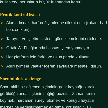
kullanıcıyı sorunların büyük kısmından korur.
Pratik kontrol listesi
Alan adındaki harf değişimlerine dikkat edin (rakam-harf
benzerlikleri).
Tarayıcı ve işletim sistemi güncellemelerini erteleme.
Ortak Wi-Fi ağlarında hassas işlem yapmayın.
Her platform için farklı ve uzun parola kullanın.
Aşırı iyimser vaatler içeren sayfalara mesafeli durun.
Sorumluluk ve denge
Spor takibi bir eğlence biçimidir; gelir kaynağı olarak
görüldüğü anda ilişkinin sağlığı bozulur. Zaman sınırı
koymak, harcanan süreyi ölçmek ve konuyu hayatın
merkezine yerleştirmemek en temel korumadır. 18