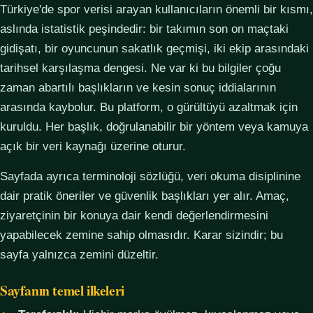
Türkiye'de spor verisi arayan kullanıcıların önemli bir kısmı,
aslında istatistik peşindedir: bir takımın son on maçtaki
gidişatı, bir oyuncunun sakatlık geçmişi, iki ekip arasındaki
tarihsel karşılaşma dengesi. Ne var ki bu bilgiler çoğu
zaman abartılı başlıkların ve kesin sonuç iddialarının
arasında kaybolur. Bu platform, o gürültüyü azaltmak için
kuruldu. Her başlık, doğrulanabilir bir yöntem veya kamuya
açık bir veri kaynağı üzerine oturur.
Sayfada ayrıca terminoloji sözlüğü, veri okuma disiplinine
dair pratik öneriler ve güvenlik başlıkları yer alır. Amaç,
ziyaretçinin bir konuya dair kendi değerlendirmesini
yapabilecek zemine sahip olmasıdır. Karar sizindir; bu
sayfa yalnızca zemini düzeltir.
Sayfanın temel ilkeleri