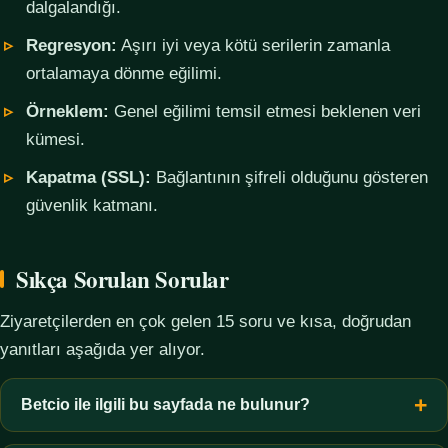
dalgalandığı.
Regresyon:
Aşırı iyi veya kötü serilerin zamanla
ortalamaya dönme eğilimi.
Örneklem:
Genel eğilimi temsil etmesi beklenen veri
kümesi.
Kapatma (SSL):
Bağlantının şifreli olduğunu gösteren
güvenlik katmanı.
Sıkça Sorulan Sorular
Ziyaretçilerden en çok gelen 15 soru ve kısa, doğrudan
yanıtları aşağıda yer alıyor.
Betcio ile ilgili bu sayfada ne bulunur?
Bu sayfada yalnızca kavramsal bilgi, terim açıklamaları, veri