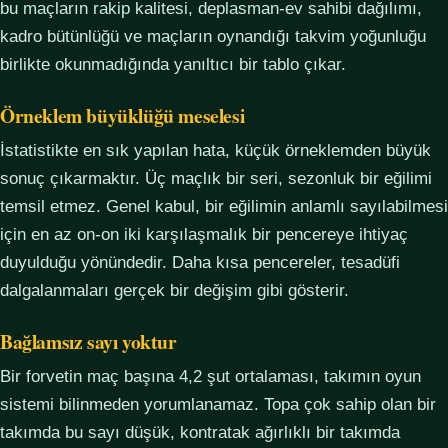
bu maçların rakip kalitesi, deplasman-ev sahibi dağılımı,
kadro bütünlüğü ve maçların oynandığı takvim yoğunluğu
birlikte okunmadığında yanıltıcı bir tablo çıkar.
Örneklem büyüklüğü meselesi
İstatistikte en sık yapılan hata, küçük örneklemden büyük
sonuç çıkarmaktır. Üç maçlık bir seri, sezonluk bir eğilimi
temsil etmez. Genel kabul, bir eğilimin anlamlı sayılabilmesi
için en az on-on iki karşılaşmalık bir pencereye ihtiyaç
duyulduğu yönündedir. Daha kısa pencereler, tesadüfi
dalgalanmaları gerçek bir değişim gibi gösterir.
Bağlamsız sayı yoktur
Bir forvetin maç başına 4,2 şut ortalaması, takımın oyun
sistemi bilinmeden yorumlanamaz. Topa çok sahip olan bir
takımda bu sayı düşük, kontratak ağırlıklı bir takımda