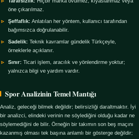
Tarafsızlık:
Hiçbir marka övülmez, kıyaslanmaz veya
öne çıkarılmaz.
Şeffaflık:
Anlatılan her yöntem, kullanıcı tarafından
bağımsızca doğrulanabilir.
Sadelik:
Teknik kavramlar gündelik Türkçeyle,
örneklerle açıklanır.
Sınır:
Ticari işlem, aracılık ve yönlendirme yoktur;
yalnızca bilgi ve yardım vardır.
Spor Analizinin Temel Mantığı
Analiz, geleceği bilmek değildir; belirsizliği daraltmaktır. İyi
bir analizci, elindeki verinin ne söylediğini olduğu kadar ne
söylemediğini de bilir. Örneğin bir takımın son beş maçını
kazanmış olması tek başına anlamlı bir gösterge değildir;