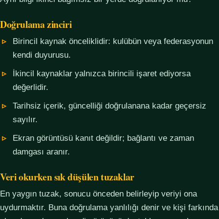
Doğrulama zinciri
Birincil kaynak önceliklidir: kulübün veya federasyonun
kendi duyurusu.
İkincil kaynaklar yalnızca birincili işaret ediyorsa
değerlidir.
Tarihsiz içerik, güncelliği doğrulanana kadar geçersiz
sayılır.
Ekran görüntüsü kanıt değildir; bağlantı ve zaman
damgası aranır.
Veri okurken sık düşülen tuzaklar
En yaygın tuzak, sonucu önceden belirleyip veriyi ona
uydurmaktır. Buna doğrulama yanlılığı denir ve kişi farkında