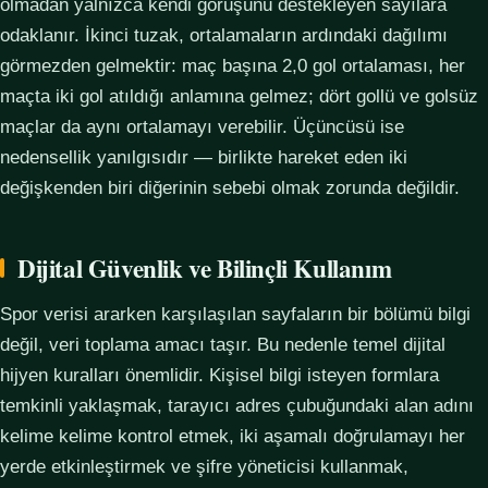
olmadan yalnızca kendi görüşünü destekleyen sayılara
odaklanır. İkinci tuzak, ortalamaların ardındaki dağılımı
görmezden gelmektir: maç başına 2,0 gol ortalaması, her
maçta iki gol atıldığı anlamına gelmez; dört gollü ve golsüz
maçlar da aynı ortalamayı verebilir. Üçüncüsü ise
nedensellik yanılgısıdır — birlikte hareket eden iki
değişkenden biri diğerinin sebebi olmak zorunda değildir.
Dijital Güvenlik ve Bilinçli Kullanım
Spor verisi ararken karşılaşılan sayfaların bir bölümü bilgi
değil, veri toplama amacı taşır. Bu nedenle temel dijital
hijyen kuralları önemlidir. Kişisel bilgi isteyen formlara
temkinli yaklaşmak, tarayıcı adres çubuğundaki alan adını
kelime kelime kontrol etmek, iki aşamalı doğrulamayı her
yerde etkinleştirmek ve şifre yöneticisi kullanmak,