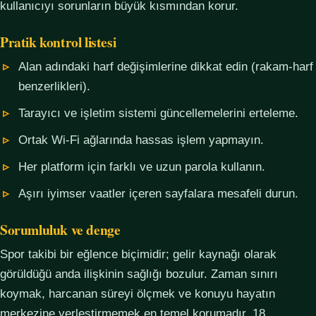
kullanıcıyı sorunların büyük kısmından korur.
Pratik kontrol listesi
Alan adındaki harf değişimlerine dikkat edin (rakam-harf
benzerlikleri).
Tarayıcı ve işletim sistemi güncellemelerini erteleme.
Ortak Wi-Fi ağlarında hassas işlem yapmayın.
Her platform için farklı ve uzun parola kullanın.
Aşırı iyimser vaatler içeren sayfalara mesafeli durun.
Sorumluluk ve denge
Spor takibi bir eğlence biçimidir; gelir kaynağı olarak
görüldüğü anda ilişkinin sağlığı bozulur. Zaman sınırı
koymak, harcanan süreyi ölçmek ve konuyu hayatın
merkezine yerleştirmemek en temel korumadır. 18