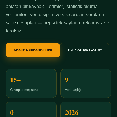
anlatan bir kaynak. Terimler, istatistik okuma
yöntemleri, veri disiplini ve sık sorulan soruların
sade cevapları — hepsi tek sayfada, reklamsız ve
tarafsız.
Analiz Rehberini Oku
15+ Soruya Göz At
15+
9
Cevaplanmış soru
Veri başlığı
0
2026