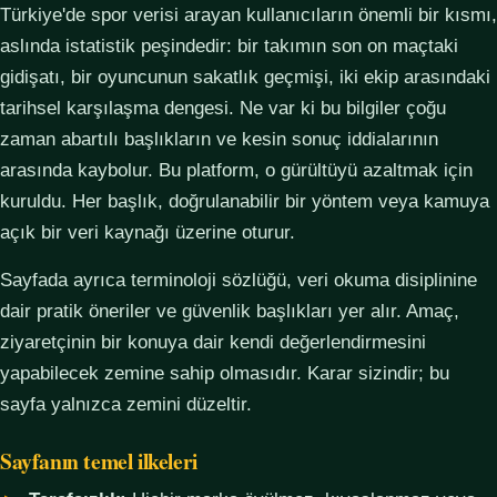
Türkiye'de spor verisi arayan kullanıcıların önemli bir kısmı,
aslında istatistik peşindedir: bir takımın son on maçtaki
gidişatı, bir oyuncunun sakatlık geçmişi, iki ekip arasındaki
tarihsel karşılaşma dengesi. Ne var ki bu bilgiler çoğu
zaman abartılı başlıkların ve kesin sonuç iddialarının
arasında kaybolur. Bu platform, o gürültüyü azaltmak için
kuruldu. Her başlık, doğrulanabilir bir yöntem veya kamuya
açık bir veri kaynağı üzerine oturur.
Sayfada ayrıca terminoloji sözlüğü, veri okuma disiplinine
dair pratik öneriler ve güvenlik başlıkları yer alır. Amaç,
ziyaretçinin bir konuya dair kendi değerlendirmesini
yapabilecek zemine sahip olmasıdır. Karar sizindir; bu
sayfa yalnızca zemini düzeltir.
Sayfanın temel ilkeleri