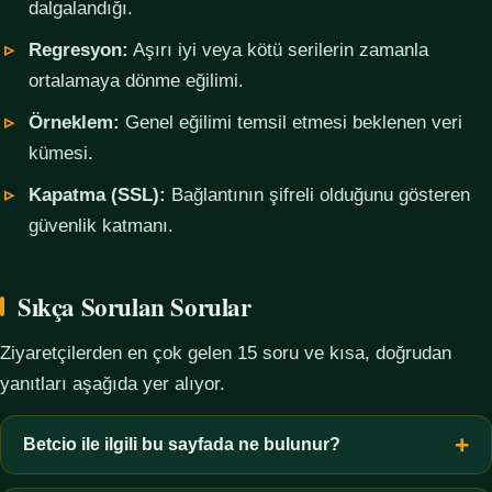
dalgalandığı.
Regresyon:
Aşırı iyi veya kötü serilerin zamanla
ortalamaya dönme eğilimi.
Örneklem:
Genel eğilimi temsil etmesi beklenen veri
kümesi.
Kapatma (SSL):
Bağlantının şifreli olduğunu gösteren
güvenlik katmanı.
Sıkça Sorulan Sorular
Ziyaretçilerden en çok gelen 15 soru ve kısa, doğrudan
yanıtları aşağıda yer alıyor.
Betcio ile ilgili bu sayfada ne bulunur?
Bu sayfada yalnızca kavramsal bilgi, terim açıklamaları, veri