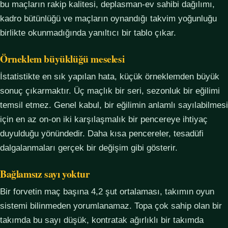
bu maçların rakip kalitesi, deplasman-ev sahibi dağılımı,
kadro bütünlüğü ve maçların oynandığı takvim yoğunluğu
birlikte okunmadığında yanıltıcı bir tablo çıkar.
Örneklem büyüklüğü meselesi
İstatistikte en sık yapılan hata, küçük örneklemden büyük
sonuç çıkarmaktır. Üç maçlık bir seri, sezonluk bir eğilimi
temsil etmez. Genel kabul, bir eğilimin anlamlı sayılabilmesi
için en az on-on iki karşılaşmalık bir pencereye ihtiyaç
duyulduğu yönündedir. Daha kısa pencereler, tesadüfi
dalgalanmaları gerçek bir değişim gibi gösterir.
Bağlamsız sayı yoktur
Bir forvetin maç başına 4,2 şut ortalaması, takımın oyun
sistemi bilinmeden yorumlanamaz. Topa çok sahip olan bir
takımda bu sayı düşük, kontratak ağırlıklı bir takımda