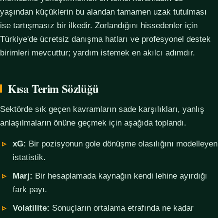
yaşından küçüklerin bu alandan tamamen uzak tutulması
ise tartışmasız bir ilkedir. Zorlandığını hissedenler için
Türkiye'de ücretsiz danışma hatları ve profesyonel destek
birimleri mevcuttur; yardım istemek en akılcı adımdır.
Kısa Terim Sözlüğü
Sektörde sık geçen kavramların sade karşılıkları, yanlış
anlaşılmaların önüne geçmek için aşağıda toplandı.
xG:
Bir pozisyonun gole dönüşme olasılığını modelleyen
istatistik.
Marj:
Bir hesaplamada kaynağın kendi lehine ayırdığı
fark payı.
Volatilite:
Sonuçların ortalama etrafında ne kadar