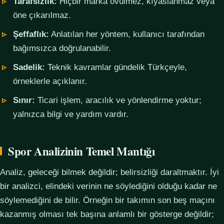
Tarafsızlık:
Hiçbir marka övülmez, kıyaslanmaz veya
öne çıkarılmaz.
Şeffaflık:
Anlatılan her yöntem, kullanıcı tarafından
bağımsızca doğrulanabilir.
Sadelik:
Teknik kavramlar gündelik Türkçeyle,
örneklerle açıklanır.
Sınır:
Ticari işlem, aracılık ve yönlendirme yoktur;
yalnızca bilgi ve yardım vardır.
Spor Analizinin Temel Mantığı
Analiz, geleceği bilmek değildir; belirsizliği daraltmaktır. İyi
bir analizci, elindeki verinin ne söylediğini olduğu kadar ne
söylemediğini de bilir. Örneğin bir takımın son beş maçını
kazanmış olması tek başına anlamlı bir gösterge değildir;