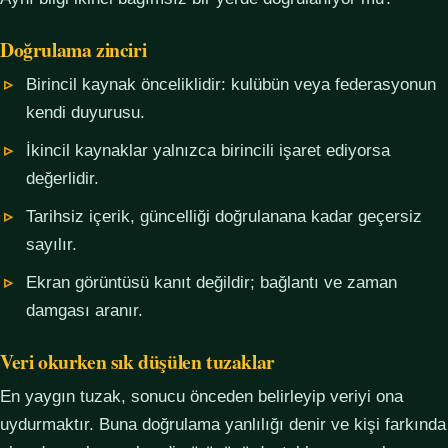
Doğrulama zinciri
Birincil kaynak önceliklidir: kulübün veya federasyonun
kendi duyurusu.
İkincil kaynaklar yalnızca birincili işaret ediyorsa
değerlidir.
Tarihsiz içerik, güncelliği doğrulanana kadar geçersiz
sayılır.
Ekran görüntüsü kanıt değildir; bağlantı ve zaman
damgası aranır.
Veri okurken sık düşülen tuzaklar
En yaygın tuzak, sonucu önceden belirleyip veriyi ona
uydurmaktır. Buna doğrulama yanlılığı denir ve kişi farkında