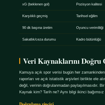
xG (beklenen gol)
Pozisyon kalitesi
Karşılıklı geçmiş
Tarihsel eğilim
90 dk başına üretim
Oyuncu verimliliği
Sakatlık/ceza durumu
Kadro bütünlüğü
Veri Kaynaklarını Doğr
Kamuya açık spor verisi bugün her zamankinden f
raporları ve açık istatistik arşivleri birlikte ele 
değil, verinin doğrulanmadan paylaşılmasıdır. Bir
Kaynak kim? Tarih ne? Aynı bilgi ikinci bağımsız
Doğrulama zinciri