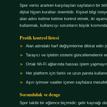
Spor verisi ararken karşılaşılan sayfaların bir bö
dijital hijyen kuralları önemlidir. Kişisel bilgi i
alan adını kelime kelime kontrol etmek, iki aşama
kullanmak, kullanıcıyı sorunların büyük kısmında
Pratik kontrol listesi
Alan adındaki harf değişimlerine dikkat edin (
Tarayıcı ve işletim sistemi güncellemelerini e
Ortak Wi-Fi ağlarında hassas işlem yapmayı
Her platform için farklı ve uzun parola kullanı
Aşırı iyimser vaatler içeren sayfalara mesafel
Sorumluluk ve denge
Spor takibi bir eğlence biçimidir; gelir kaynağı o