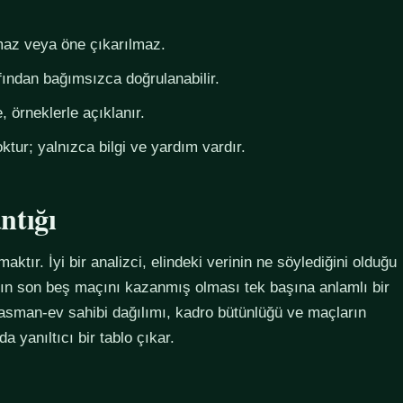
az veya öne çıkarılmaz.
fından bağımsızca doğrulanabilir.
 örneklerle açıklanır.
ktur; yalnızca bilgi ve yardım vardır.
ntığı
maktır. İyi bir analizci, elindeki verinin ne söylediğini olduğu
ımın son beş maçını kazanmış olması tek başına anlamlı bir
plasman-ev sahibi dağılımı, kadro bütünlüğü ve maçların
 yanıltıcı bir tablo çıkar.