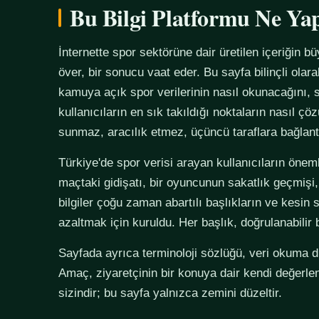
Bu Bilgi Platformu Ne Ya
İnternette spor sektörüne dair üretilen içeriğin bü
över, bir sonucu vaat eder. Bu sayfa bilinçli olar
kamuya açık spor verilerinin nasıl okunacağını, s
kullanıcıların en sık takıldığı noktaların nasıl çö
sunmaz, aracılık etmez, üçüncü taraflara bağlan
Türkiye'de spor verisi arayan kullanıcıların önemli
maçtaki gidişatı, bir oyuncunun sakatlık geçmişi,
bilgiler çoğu zaman abartılı başlıkların ve kesin 
azaltmak için kuruldu. Her başlık, doğrulanabilir
Sayfada ayrıca terminoloji sözlüğü, veri okuma disi
Amaç, ziyaretçinin bir konuya dair kendi değerle
sizindir; bu sayfa yalnızca zemini düzeltir.