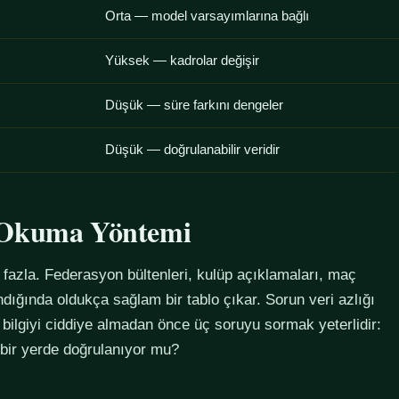
Orta — model varsayımlarına bağlı
Yüksek — kadrolar değişir
Düşük — süre farkını dengeler
Düşük — doğrulanabilir veridir
u Okuma Yöntemi
azla. Federasyon bültenleri, kulüp açıklamaları, maç
alındığında oldukça sağlam bir tablo çıkar. Sorun veri azlığı
 bilgiyi ciddiye almadan önce üç soruyu sormak yeterlidir:
 bir yerde doğrulanıyor mu?