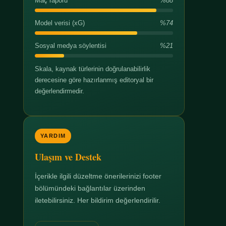
Maç raporu
%88
Model verisi (xG)
%74
Sosyal medya söylentisi
%21
Skala, kaynak türlerinin doğrulanabilirlik
derecesine göre hazırlanmış editoryal bir
değerlendirmedir.
YARDIM
Ulaşım ve Destek
İçerikle ilgili düzeltme önerilerinizi footer
bölümündeki bağlantılar üzerinden
iletebilirsiniz. Her bildirim değerlendirilir.