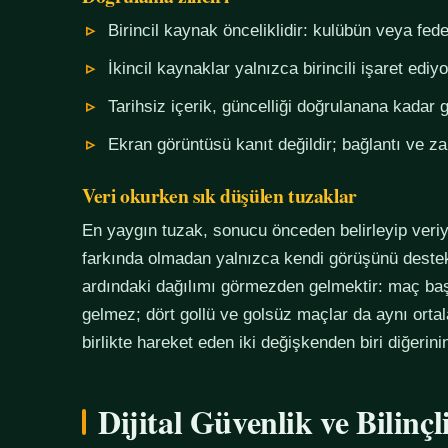
Birincil kaynak önceliklidir: kulübün veya fe
İkincil kaynaklar yalnızca birincili işaret ediyo
Tarihsiz içerik, güncelliği doğrulanana kadar g
Ekran görüntüsü kanıt değildir; bağlantı ve 
Veri okurken sık düşülen tuzaklar
En yaygın tuzak, sonucu önceden belirleyip veriy
farkında olmadan yalnızca kendi görüşünü destekl
ardındaki dağılımı görmezden gelmektir: maç başı
gelmez; dört gollü ve golsüz maçlar da aynı orta
birlikte hareket eden iki değişkenden biri diğerin
Dijital Güvenlik ve Bilinç