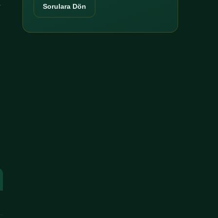
r
Sorulara Dön