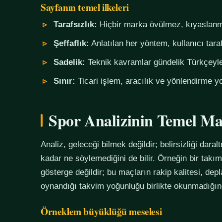
Sayfanın temel ilkeleri
Tarafsızlık:
Hiçbir marka övülmez, kıyaslanm
Şeffaflık:
Anlatılan her yöntem, kullanıcı tara
Sadelik:
Teknik kavramlar gündelik Türkçeyle,
Sınır:
Ticari işlem, aracılık ve yönlendirme yo
Spor Analizinin Temel Ma
Analiz, geleceği bilmek değildir; belirsizliği daralt
kadar ne söylemediğini de bilir. Örneğin bir tak
gösterge değildir; bu maçların rakip kalitesi, de
oynandığı takvim yoğunluğu birlikte okunmadığında
Örneklem büyüklüğü meselesi