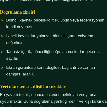
Doğrulama zinciri
Birincil kaynak önceliklidir: kulübün veya federasyonun
kendi duyurusu.
İkincil kaynaklar yalnızca birincili işaret ediyorsa
değerlidir.
Tarihsiz içerik, güncelliği doğrulanana kadar geçersiz
sayılır.
Ekran görüntüsü kanıt değildir; bağlantı ve zaman
damgası aranır.
Veri okurken sık düşülen tuzaklar
En yaygın tuzak, sonucu önceden belirleyip veriyi ona
uydurmaktır. Buna doğrulama yanlılığı denir ve kişi farkında