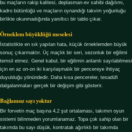
bu maçların rakip kalitesi, deplasman-ev sahibi dağılımı,
kadro bütünlüğü ve maçların oynandığı takvim yoğunluğu
birlikte okunmadığında yanıltıcı bir tablo çıkar.
Örneklem büyüklüğü meselesi
İstatistikte en sık yapılan hata, küçük örneklemden büyük
sonuç çıkarmaktır. Üç maçlık bir seri, sezonluk bir eğilimi
temsil etmez. Genel kabul, bir eğilimin anlamlı sayılabilmesi
için en az on-on iki karşılaşmalık bir pencereye ihtiyaç
duyulduğu yönündedir. Daha kısa pencereler, tesadüfi
dalgalanmaları gerçek bir değişim gibi gösterir.
Bağlamsız sayı yoktur
Bir forvetin maç başına 4,2 şut ortalaması, takımın oyun
sistemi bilinmeden yorumlanamaz. Topa çok sahip olan bir
takımda bu sayı düşük, kontratak ağırlıklı bir takımda