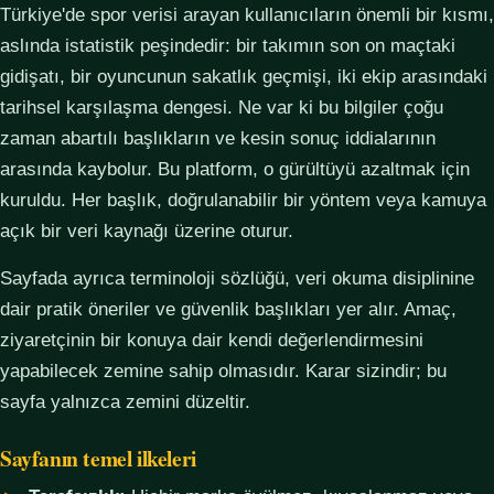
Türkiye'de spor verisi arayan kullanıcıların önemli bir kısmı,
aslında istatistik peşindedir: bir takımın son on maçtaki
gidişatı, bir oyuncunun sakatlık geçmişi, iki ekip arasındaki
tarihsel karşılaşma dengesi. Ne var ki bu bilgiler çoğu
zaman abartılı başlıkların ve kesin sonuç iddialarının
arasında kaybolur. Bu platform, o gürültüyü azaltmak için
kuruldu. Her başlık, doğrulanabilir bir yöntem veya kamuya
açık bir veri kaynağı üzerine oturur.
Sayfada ayrıca terminoloji sözlüğü, veri okuma disiplinine
dair pratik öneriler ve güvenlik başlıkları yer alır. Amaç,
ziyaretçinin bir konuya dair kendi değerlendirmesini
yapabilecek zemine sahip olmasıdır. Karar sizindir; bu
sayfa yalnızca zemini düzeltir.
Sayfanın temel ilkeleri