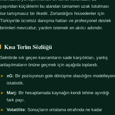
yaşından küçüklerin bu alandan tamamen uzak tutulması
ise tartışmasız bir ilkedir. Zorlandığını hissedenler için
Türkiye'de ücretsiz danışma hatları ve profesyonel destek
birimleri mevcuttur; yardım istemek en akılcı adımdır.
Kısa Terim Sözlüğü
Sektörde sık geçen kavramların sade karşılıkları, yanlış
anlaşılmaların önüne geçmek için aşağıda toplandı.
xG:
Bir pozisyonun gole dönüşme olasılığını modelleyen
istatistik.
Marj:
Bir hesaplamada kaynağın kendi lehine ayırdığı
fark payı.
Volatilite:
Sonuçların ortalama etrafında ne kadar