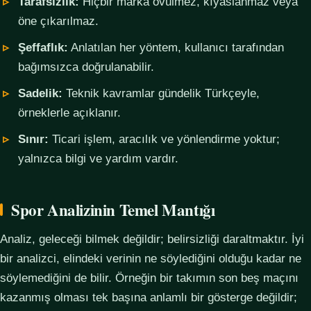
Tarafsızlık:
Hiçbir marka övülmez, kıyaslanmaz veya
öne çıkarılmaz.
Şeffaflık:
Anlatılan her yöntem, kullanıcı tarafından
bağımsızca doğrulanabilir.
Sadelik:
Teknik kavramlar gündelik Türkçeyle,
örneklerle açıklanır.
Sınır:
Ticari işlem, aracılık ve yönlendirme yoktur;
yalnızca bilgi ve yardım vardır.
Spor Analizinin Temel Mantığı
Analiz, geleceği bilmek değildir; belirsizliği daraltmaktır. İyi
bir analizci, elindeki verinin ne söylediğini olduğu kadar ne
söylemediğini de bilir. Örneğin bir takımın son beş maçını
kazanmış olması tek başına anlamlı bir gösterge değildir;