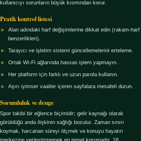
kullanıcıyı sorunların büyük kısmından korur.
Pratik kontrol listesi
Alan adındaki harf değişimlerine dikkat edin (rakam-harf
benzerlikleri).
Tarayıcı ve işletim sistemi güncellemelerini erteleme.
Ortak Wi-Fi ağlarında hassas işlem yapmayın.
Her platform için farklı ve uzun parola kullanın.
Aşırı iyimser vaatler içeren sayfalara mesafeli durun.
Sorumluluk ve denge
Spor takibi bir eğlence biçimidir; gelir kaynağı olarak
görüldüğü anda ilişkinin sağlığı bozulur. Zaman sınırı
koymak, harcanan süreyi ölçmek ve konuyu hayatın
merkezine yerleştirmemek en temel korumadır. 18