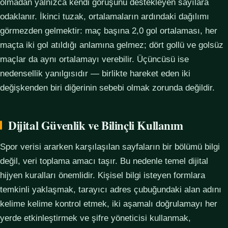
olmadan yalnızca kendi görüşünü destekleyen sayılara
odaklanır. İkinci tuzak, ortalamaların ardındaki dağılımı
görmezden gelmektir: maç başına 2,0 gol ortalaması, her
maçta iki gol atıldığı anlamına gelmez; dört gollü ve golsüz
maçlar da aynı ortalamayı verebilir. Üçüncüsü ise
nedensellik yanılgısıdır — birlikte hareket eden iki
değişkenden biri diğerinin sebebi olmak zorunda değildir.
Dijital Güvenlik ve Bilinçli Kullanım
Spor verisi ararken karşılaşılan sayfaların bir bölümü bilgi
değil, veri toplama amacı taşır. Bu nedenle temel dijital
hijyen kuralları önemlidir. Kişisel bilgi isteyen formlara
temkinli yaklaşmak, tarayıcı adres çubuğundaki alan adını
kelime kelime kontrol etmek, iki aşamalı doğrulamayı her
yerde etkinleştirmek ve şifre yöneticisi kullanmak,