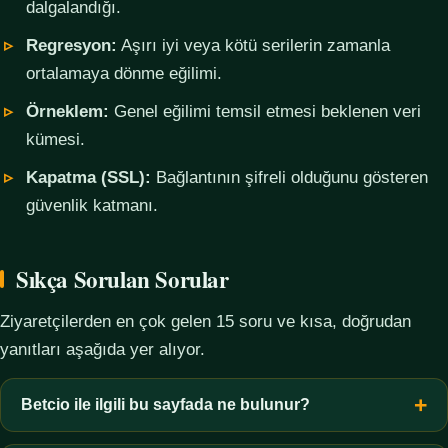
dalgalandığı.
Regresyon:
Aşırı iyi veya kötü serilerin zamanla
ortalamaya dönme eğilimi.
Örneklem:
Genel eğilimi temsil etmesi beklenen veri
kümesi.
Kapatma (SSL):
Bağlantının şifreli olduğunu gösteren
güvenlik katmanı.
Sıkça Sorulan Sorular
Ziyaretçilerden en çok gelen 15 soru ve kısa, doğrudan
yanıtları aşağıda yer alıyor.
Betcio ile ilgili bu sayfada ne bulunur?
Bu sayfada yalnızca kavramsal bilgi, terim açıklamaları, veri