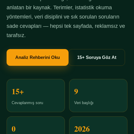
anlatan bir kaynak. Terimler, istatistik okuma
yöntemleri, veri disiplini ve sık sorulan soruların
sade cevapları — hepsi tek sayfada, reklamsız ve
tarafsız.
Analiz Rehberini Oku
15+ Soruya Göz At
15+
9
Cevaplanmış soru
Veri başlığı
0
2026