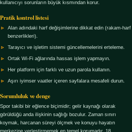
kullanıcıyı sorunların büyük kısmından korur.
Pratik kontrol listesi
Alan adındaki harf değişimlerine dikkat edin (rakam-harf
benzerlikleri).
Tarayıcı ve işletim sistemi güncellemelerini erteleme.
Ortak Wi-Fi ağlarında hassas işlem yapmayın.
Her platform için farklı ve uzun parola kullanın.
Aşırı iyimser vaatler içeren sayfalara mesafeli durun.
Sorumluluk ve denge
Spor takibi bir eğlence biçimidir; gelir kaynağı olarak
görüldüğü anda ilişkinin sağlığı bozulur. Zaman sınırı
koymak, harcanan süreyi ölçmek ve konuyu hayatın
merkezine yerleştirmemek en temel korumadır. 18