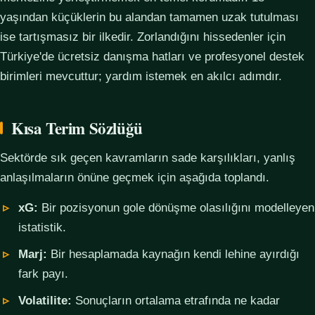
yaşından küçüklerin bu alandan tamamen uzak tutulması
ise tartışmasız bir ilkedir. Zorlandığını hissedenler için
Türkiye'de ücretsiz danışma hatları ve profesyonel destek
birimleri mevcuttur; yardım istemek en akılcı adımdır.
Kısa Terim Sözlüğü
Sektörde sık geçen kavramların sade karşılıkları, yanlış
anlaşılmaların önüne geçmek için aşağıda toplandı.
xG:
Bir pozisyonun gole dönüşme olasılığını modelleyen
istatistik.
Marj:
Bir hesaplamada kaynağın kendi lehine ayırdığı
fark payı.
Volatilite:
Sonuçların ortalama etrafında ne kadar