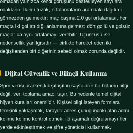
olmadan yalnızca kendi görüşünü destekleyen sayılara
odaklanır. İkinci tuzak, ortalamaların ardındaki dağılımı
görmezden gelmektir: maç başına 2,0 gol ortalaması, her
maçta iki gol atıldığı anlamına gelmez; dört gollü ve golsüz
maçlar da aynı ortalamayı verebilir. Üçüncüsü ise
nedensellik yanılgısıdır — birlikte hareket eden iki
değişkenden biri diğerinin sebebi olmak zorunda değildir.
Dijital Güvenlik ve Bilinçli Kullanım
Spor verisi ararken karşılaşılan sayfaların bir bölümü bilgi
değil, veri toplama amacı taşır. Bu nedenle temel dijital
hijyen kuralları önemlidir. Kişisel bilgi isteyen formlara
temkinli yaklaşmak, tarayıcı adres çubuğundaki alan adını
kelime kelime kontrol etmek, iki aşamalı doğrulamayı her
yerde etkinleştirmek ve şifre yöneticisi kullanmak,