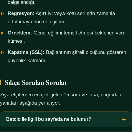
dalgalandığı.
Regresyon:
Aşırı iyi veya kötü serilerin zamanla
ortalamaya dönme eğilimi.
Örneklem:
Genel eğilimi temsil etmesi beklenen veri
kümesi.
Kapatma (SSL):
Bağlantının şifreli olduğunu gösteren
güvenlik katmanı.
Sıkça Sorulan Sorular
Ziyaretçilerden en çok gelen 15 soru ve kısa, doğrudan
yanıtları aşağıda yer alıyor.
Betcio ile ilgili bu sayfada ne bulunur?
Bu sayfada yalnızca kavramsal bilgi, terim açıklamaları, veri