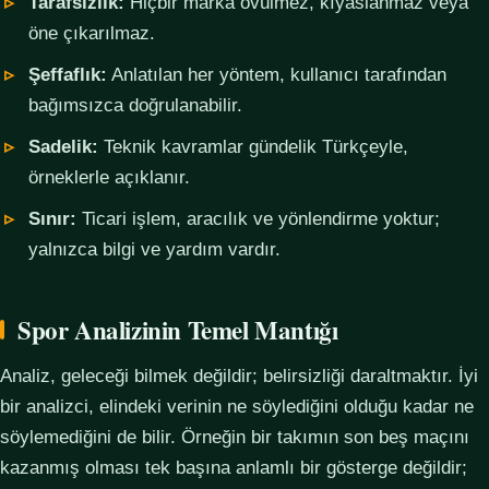
Tarafsızlık:
Hiçbir marka övülmez, kıyaslanmaz veya
öne çıkarılmaz.
Şeffaflık:
Anlatılan her yöntem, kullanıcı tarafından
bağımsızca doğrulanabilir.
Sadelik:
Teknik kavramlar gündelik Türkçeyle,
örneklerle açıklanır.
Sınır:
Ticari işlem, aracılık ve yönlendirme yoktur;
yalnızca bilgi ve yardım vardır.
Spor Analizinin Temel Mantığı
Analiz, geleceği bilmek değildir; belirsizliği daraltmaktır. İyi
bir analizci, elindeki verinin ne söylediğini olduğu kadar ne
söylemediğini de bilir. Örneğin bir takımın son beş maçını
kazanmış olması tek başına anlamlı bir gösterge değildir;