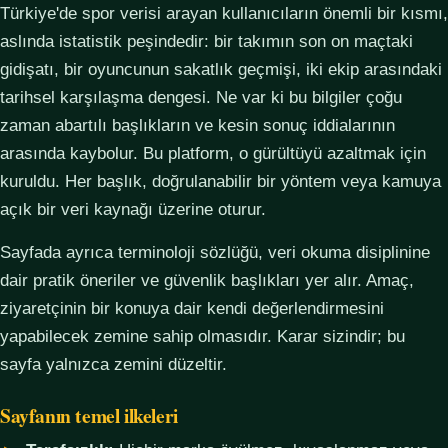
Türkiye'de spor verisi arayan kullanıcıların önemli bir kısmı,
aslında istatistik peşindedir: bir takımın son on maçtaki
gidişatı, bir oyuncunun sakatlık geçmişi, iki ekip arasındaki
tarihsel karşılaşma dengesi. Ne var ki bu bilgiler çoğu
zaman abartılı başlıkların ve kesin sonuç iddialarının
arasında kaybolur. Bu platform, o gürültüyü azaltmak için
kuruldu. Her başlık, doğrulanabilir bir yöntem veya kamuya
açık bir veri kaynağı üzerine oturur.
Sayfada ayrıca terminoloji sözlüğü, veri okuma disiplinine
dair pratik öneriler ve güvenlik başlıkları yer alır. Amaç,
ziyaretçinin bir konuya dair kendi değerlendirmesini
yapabilecek zemine sahip olmasıdır. Karar sizindir; bu
sayfa yalnızca zemini düzeltir.
Sayfanın temel ilkeleri