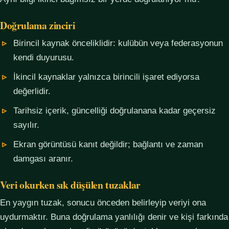
Doğrulama zinciri
Birincil kaynak önceliklidir: kulübün veya federasyonun
kendi duyurusu.
İkincil kaynaklar yalnızca birincili işaret ediyorsa
değerlidir.
Tarihsiz içerik, güncelliği doğrulanana kadar geçersiz
sayılır.
Ekran görüntüsü kanıt değildir; bağlantı ve zaman
damgası aranır.
Veri okurken sık düşülen tuzaklar
En yaygın tuzak, sonucu önceden belirleyip veriyi ona
uydurmaktır. Buna doğrulama yanlılığı denir ve kişi farkında