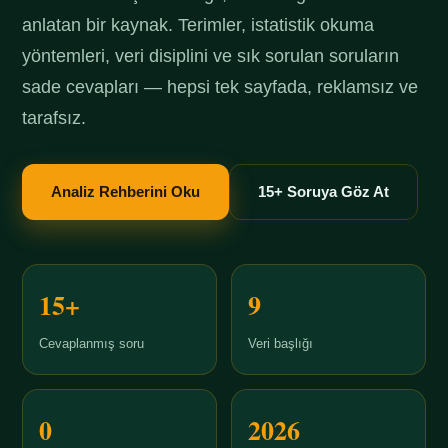
anlatan bir kaynak. Terimler, istatistik okuma
yöntemleri, veri disiplini ve sık sorulan soruların
sade cevapları — hepsi tek sayfada, reklamsız ve
tarafsız.
Analiz Rehberini Oku
15+ Soruya Göz At
15+
9
Cevaplanmış soru
Veri başlığı
0
2026