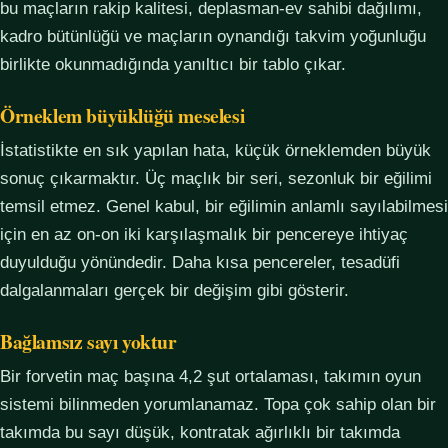
bu maçların rakip kalitesi, deplasman-ev sahibi dağılımı,
kadro bütünlüğü ve maçların oynandığı takvim yoğunluğu
birlikte okunmadığında yanıltıcı bir tablo çıkar.
Örneklem büyüklüğü meselesi
İstatistikte en sık yapılan hata, küçük örneklemden büyük
sonuç çıkarmaktır. Üç maçlık bir seri, sezonluk bir eğilimi
temsil etmez. Genel kabul, bir eğilimin anlamlı sayılabilmesi
için en az on-on iki karşılaşmalık bir pencereye ihtiyaç
duyulduğu yönündedir. Daha kısa pencereler, tesadüfi
dalgalanmaları gerçek bir değişim gibi gösterir.
Bağlamsız sayı yoktur
Bir forvetin maç başına 4,2 şut ortalaması, takımın oyun
sistemi bilinmeden yorumlanamaz. Topa çok sahip olan bir
takımda bu sayı düşük, kontratak ağırlıklı bir takımda