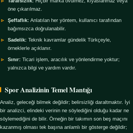
Tarafsızlık:
Hiçbir marka övülmez, kıyaslanmaz veya
öne çıkarılmaz.
Şeffaflık:
Anlatılan her yöntem, kullanıcı tarafından
bağımsızca doğrulanabilir.
Sadelik:
Teknik kavramlar gündelik Türkçeyle,
örneklerle açıklanır.
Sınır:
Ticari işlem, aracılık ve yönlendirme yoktur;
yalnızca bilgi ve yardım vardır.
Spor Analizinin Temel Mantığı
Analiz, geleceği bilmek değildir; belirsizliği daraltmaktır. İyi
bir analizci, elindeki verinin ne söylediğini olduğu kadar ne
söylemediğini de bilir. Örneğin bir takımın son beş maçını
kazanmış olması tek başına anlamlı bir gösterge değildir;