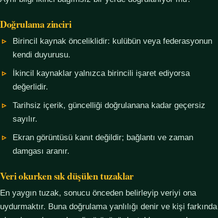
Doğrulama zinciri
Birincil kaynak önceliklidir: kulübün veya federasyonun
kendi duyurusu.
İkincil kaynaklar yalnızca birincili işaret ediyorsa
değerlidir.
Tarihsiz içerik, güncelliği doğrulanana kadar geçersiz
sayılır.
Ekran görüntüsü kanıt değildir; bağlantı ve zaman
damgası aranır.
Veri okurken sık düşülen tuzaklar
En yaygın tuzak, sonucu önceden belirleyip veriyi ona
uydurmaktır. Buna doğrulama yanlılığı denir ve kişi farkında