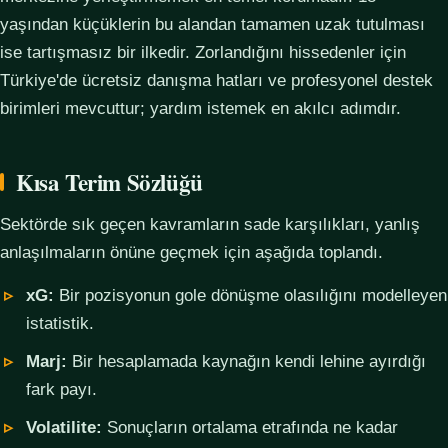
yaşından küçüklerin bu alandan tamamen uzak tutulması
ise tartışmasız bir ilkedir. Zorlandığını hissedenler için
Türkiye'de ücretsiz danışma hatları ve profesyonel destek
birimleri mevcuttur; yardım istemek en akılcı adımdır.
Kısa Terim Sözlüğü
Sektörde sık geçen kavramların sade karşılıkları, yanlış
anlaşılmaların önüne geçmek için aşağıda toplandı.
xG:
Bir pozisyonun gole dönüşme olasılığını modelleyen
istatistik.
Marj:
Bir hesaplamada kaynağın kendi lehine ayırdığı
fark payı.
Volatilite:
Sonuçların ortalama etrafında ne kadar