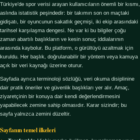
Türkiye'de spor verisi arayan kullanıcıların önemli bir kısmı,
aslında istatistik peşindedir: bir takımın son on maçtaki
gidişatı, bir oyuncunun sakatlık geçmişi, iki ekip arasındaki
tarihsel karşılaşma dengesi. Ne var ki bu bilgiler çoğu
zaman abartılı başlıkların ve kesin sonuç iddialarının
arasında kaybolur. Bu platform, o gürültüyü azaltmak için
kuruldu. Her başlık, doğrulanabilir bir yöntem veya kamuya
açık bir veri kaynağı üzerine oturur.
Sayfada ayrıca terminoloji sözlüğü, veri okuma disiplinine
dair pratik öneriler ve güvenlik başlıkları yer alır. Amaç,
ziyaretçinin bir konuya dair kendi değerlendirmesini
yapabilecek zemine sahip olmasıdır. Karar sizindir; bu
sayfa yalnızca zemini düzeltir.
Sayfanın temel ilkeleri