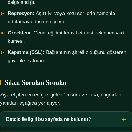
dalgalandığı.
Regresyon:
Aşırı iyi veya kötü serilerin zamanla
ortalamaya dönme eğilimi.
Örneklem:
Genel eğilimi temsil etmesi beklenen veri
kümesi.
Kapatma (SSL):
Bağlantının şifreli olduğunu gösteren
güvenlik katmanı.
Sıkça Sorulan Sorular
Ziyaretçilerden en çok gelen 15 soru ve kısa, doğrudan
yanıtları aşağıda yer alıyor.
Betcio ile ilgili bu sayfada ne bulunur?
Bu sayfada yalnızca kavramsal bilgi, terim açıklamaları, veri