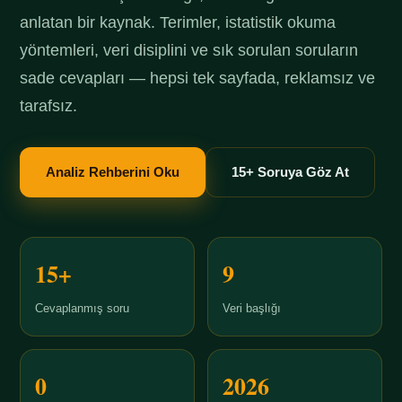
anlatan bir kaynak. Terimler, istatistik okuma
yöntemleri, veri disiplini ve sık sorulan soruların
sade cevapları — hepsi tek sayfada, reklamsız ve
tarafsız.
Analiz Rehberini Oku
15+ Soruya Göz At
15+
9
Cevaplanmış soru
Veri başlığı
0
2026