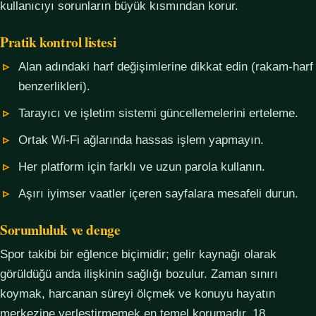
kullanıcıyı sorunların büyük kısmından korur.
Pratik kontrol listesi
Alan adındaki harf değişimlerine dikkat edin (rakam-harf
benzerlikleri).
Tarayıcı ve işletim sistemi güncellemelerini erteleme.
Ortak Wi-Fi ağlarında hassas işlem yapmayın.
Her platform için farklı ve uzun parola kullanın.
Aşırı iyimser vaatler içeren sayfalara mesafeli durun.
Sorumluluk ve denge
Spor takibi bir eğlence biçimidir; gelir kaynağı olarak
görüldüğü anda ilişkinin sağlığı bozulur. Zaman sınırı
koymak, harcanan süreyi ölçmek ve konuyu hayatın
merkezine yerleştirmemek en temel korumadır. 18