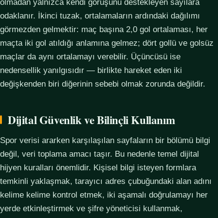
olmadan yalnızca kendi görüşünü destekleyen sayılara
odaklanır. İkinci tuzak, ortalamaların ardındaki dağılımı
görmezden gelmektir: maç başına 2,0 gol ortalaması, her
maçta iki gol atıldığı anlamına gelmez; dört gollü ve golsüz
maçlar da aynı ortalamayı verebilir. Üçüncüsü ise
nedensellik yanılgısıdır — birlikte hareket eden iki
değişkenden biri diğerinin sebebi olmak zorunda değildir.
Dijital Güvenlik ve Bilinçli Kullanım
Spor verisi ararken karşılaşılan sayfaların bir bölümü bilgi
değil, veri toplama amacı taşır. Bu nedenle temel dijital
hijyen kuralları önemlidir. Kişisel bilgi isteyen formlara
temkinli yaklaşmak, tarayıcı adres çubuğundaki alan adını
kelime kelime kontrol etmek, iki aşamalı doğrulamayı her
yerde etkinleştirmek ve şifre yöneticisi kullanmak,