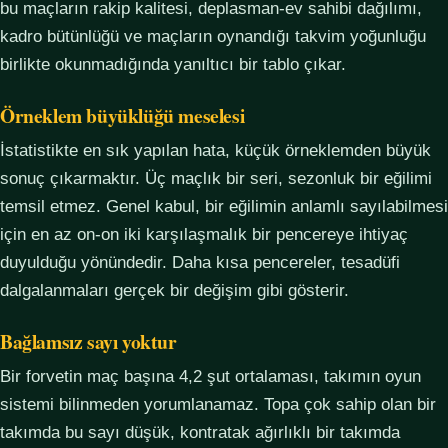
bu maçların rakip kalitesi, deplasman-ev sahibi dağılımı,
kadro bütünlüğü ve maçların oynandığı takvim yoğunluğu
birlikte okunmadığında yanıltıcı bir tablo çıkar.
Örneklem büyüklüğü meselesi
İstatistikte en sık yapılan hata, küçük örneklemden büyük
sonuç çıkarmaktır. Üç maçlık bir seri, sezonluk bir eğilimi
temsil etmez. Genel kabul, bir eğilimin anlamlı sayılabilmesi
için en az on-on iki karşılaşmalık bir pencereye ihtiyaç
duyulduğu yönündedir. Daha kısa pencereler, tesadüfi
dalgalanmaları gerçek bir değişim gibi gösterir.
Bağlamsız sayı yoktur
Bir forvetin maç başına 4,2 şut ortalaması, takımın oyun
sistemi bilinmeden yorumlanamaz. Topa çok sahip olan bir
takımda bu sayı düşük, kontratak ağırlıklı bir takımda