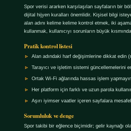
Spor verisi ararken karşılaşılan sayfaların bir bö
dijital hijyen kuralları önemlidir. Kişisel bilgi i
alan adını kelime kelime kontrol etmek, iki aşama
kullanmak, kullanıcıyı sorunların büyük kısmında
Pratik kontrol listesi
Alan adındaki harf değişimlerine dikkat edin (
Tarayıcı ve işletim sistemi güncellemelerini e
Ortak Wi-Fi ağlarında hassas işlem yapmayı
Her platform için farklı ve uzun parola kullanı
Aşırı iyimser vaatler içeren sayfalara mesafel
Sorumluluk ve denge
Spor takibi bir eğlence biçimidir; gelir kaynağı o