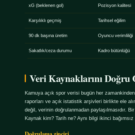
xG (beklenen gol)
Pozisyon kalitesi
Karşılıklı geçmiş
Tarihsel eğilim
90 dk başına üretim
Oyuncu verimliliği
Sakatlık/ceza durumu
Kadro bütünlüğü
Veri Kaynaklarını Doğr
Kamuya açık spor verisi bugün her zamankinden f
raporları ve açık istatistik arşivleri birlikte ele 
değil, verinin doğrulanmadan paylaşılmasıdır. Bir
Kaynak kim? Tarih ne? Aynı bilgi ikinci bağımsız
Doğrulama zinciri