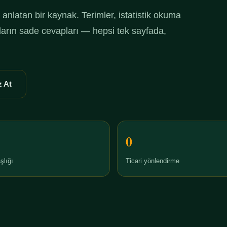
anlatan bir kaynak. Terimler, istatistik okuma
ruların sade cevapları — hepsi tek sayfada,
 At
0
şlığı
Ticari yönlendirme