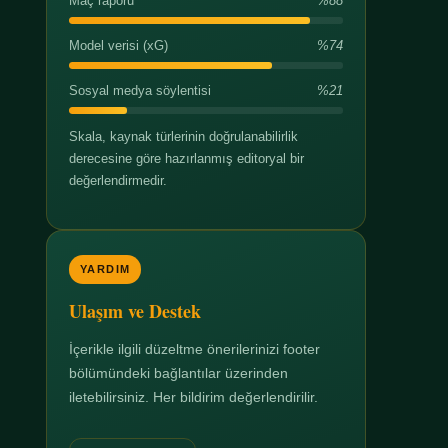
Maç raporu
%88
Model verisi (xG)
%74
Sosyal medya söylentisi
%21
Skala, kaynak türlerinin doğrulanabilirlik
derecesine göre hazırlanmış editoryal bir
değerlendirmedir.
YARDIM
Ulaşım ve Destek
İçerikle ilgili düzeltme önerilerinizi footer
bölümündeki bağlantılar üzerinden
iletebilirsiniz. Her bildirim değerlendirilir.