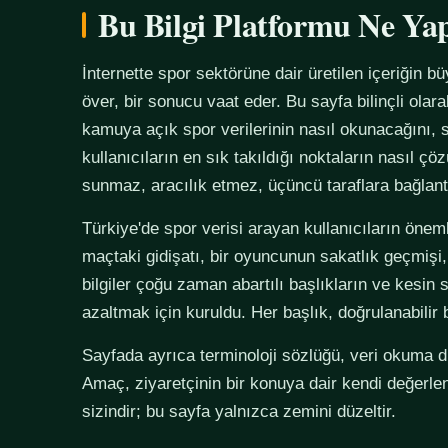
Bu Bilgi Platformu Ne Ya
İnternette spor sektörüne dair üretilen içeriğin bü
över, bir sonucu vaat eder. Bu sayfa bilinçli olar
kamuya açık spor verilerinin nasıl okunacağını, s
kullanıcıların en sık takıldığı noktaların nasıl çö
sunmaz, aracılık etmez, üçüncü taraflara bağlan
Türkiye'de spor verisi arayan kullanıcıların önemli
maçtaki gidişatı, bir oyuncunun sakatlık geçmişi,
bilgiler çoğu zaman abartılı başlıkların ve kesin 
azaltmak için kuruldu. Her başlık, doğrulanabilir
Sayfada ayrıca terminoloji sözlüğü, veri okuma disi
Amaç, ziyaretçinin bir konuya dair kendi değerle
sizindir; bu sayfa yalnızca zemini düzeltir.