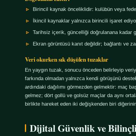
Birincil kaynak önceliklidir: kulübün veya fe
İkincil kaynaklar yalnızca birincili işaret ediyo
Tarihsiz içerik, güncelliği doğrulanana kadar g
Ekran görüntüsü kanıt değildir; bağlantı ve 
Veri okurken sık düşülen tuzaklar
En yaygın tuzak, sonucu önceden belirleyip veriy
farkında olmadan yalnızca kendi görüşünü destekl
ardındaki dağılımı görmezden gelmektir: maç başı
gelmez; dört gollü ve golsüz maçlar da aynı orta
birlikte hareket eden iki değişkenden biri diğerin
Dijital Güvenlik ve Bilinç