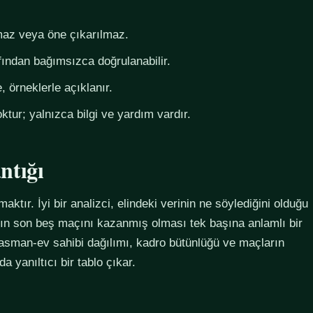
az veya öne çıkarılmaz.
fından bağımsızca doğrulanabilir.
 örneklerle açıklanır.
ktur; yalnızca bilgi ve yardım vardır.
ntığı
maktır. İyi bir analizci, elindeki verinin ne söylediğini olduğu
ımın son beş maçını kazanmış olması tek başına anlamlı bir
plasman-ev sahibi dağılımı, kadro bütünlüğü ve maçların
 yanıltıcı bir tablo çıkar.