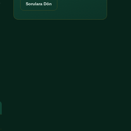
r
Sorulara Dön