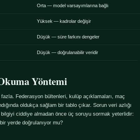
Orta — model varsayımlarına bağlı
Yüksek — kadrolar değişir
Düşük — süre farkını dengeler
Düşük — doğrulanabilir veridir
u Okuma Yöntemi
azla. Federasyon bültenleri, kulüp açıklamaları, maç
alındığında oldukça sağlam bir tablo çıkar. Sorun veri azlığı
 bilgiyi ciddiye almadan önce üç soruyu sormak yeterlidir:
 bir yerde doğrulanıyor mu?