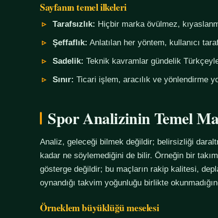
Sayfanın temel ilkeleri
Tarafsızlık:
Hiçbir marka övülmez, kıyaslanm
Şeffaflık:
Anlatılan her yöntem, kullanıcı tara
Sadelik:
Teknik kavramlar gündelik Türkçeyle,
Sınır:
Ticari işlem, aracılık ve yönlendirme yo
Spor Analizinin Temel Ma
Analiz, geleceği bilmek değildir; belirsizliği daralt
kadar ne söylemediğini de bilir. Örneğin bir tak
gösterge değildir; bu maçların rakip kalitesi, de
oynandığı takvim yoğunluğu birlikte okunmadığında
Örneklem büyüklüğü meselesi