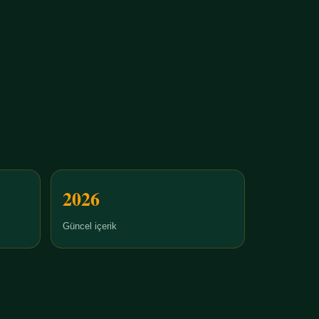
2026
Güncel içerik