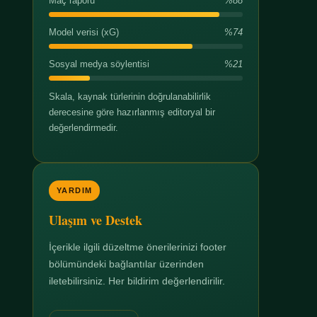
Maç raporu
%88
Model verisi (xG)
%74
Sosyal medya söylentisi
%21
Skala, kaynak türlerinin doğrulanabilirlik
derecesine göre hazırlanmış editoryal bir
değerlendirmedir.
YARDIM
Ulaşım ve Destek
İçerikle ilgili düzeltme önerilerinizi footer
bölümündeki bağlantılar üzerinden
iletebilirsiniz. Her bildirim değerlendirilir.