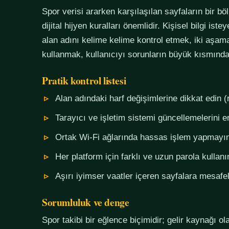
Spor verisi ararken karşılaşılan sayfaların bir bö
dijital hijyen kuralları önemlidir. Kişisel bilgi i
alan adını kelime kelime kontrol etmek, iki aşama
kullanmak, kullanıcıyı sorunların büyük kısmında
Pratik kontrol listesi
Alan adındaki harf değişimlerine dikkat edin (
Tarayıcı ve işletim sistemi güncellemelerini e
Ortak Wi-Fi ağlarında hassas işlem yapmayı
Her platform için farklı ve uzun parola kullanı
Aşırı iyimser vaatler içeren sayfalara mesafel
Sorumluluk ve denge
Spor takibi bir eğlence biçimidir; gelir kaynağı o