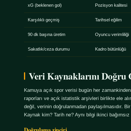
xG (beklenen gol)
Pozisyon kalitesi
Karşılıklı geçmiş
Tarihsel eğilim
90 dk başına üretim
Oyuncu verimliliği
Sakatlık/ceza durumu
Kadro bütünlüğü
Veri Kaynaklarını Doğr
Kamuya açık spor verisi bugün her zamankinden f
raporları ve açık istatistik arşivleri birlikte ele 
değil, verinin doğrulanmadan paylaşılmasıdır. Bir
Kaynak kim? Tarih ne? Aynı bilgi ikinci bağımsız
Doğrulama zinciri