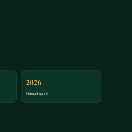
2026
Güncel içerik