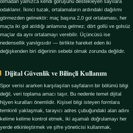
olmadan yalnızca kendi görüşünü destekleyen sayılara
odaklanır. İkinci tuzak, ortalamaların ardındaki dağılımı
görmezden gelmektir: maç başına 2,0 gol ortalaması, her
maçta iki gol atıldığı anlamına gelmez; dört gollü ve golsüz
maçlar da aynı ortalamayı verebilir. Üçüncüsü ise
nedensellik yanılgısıdır — birlikte hareket eden iki
değişkenden biri diğerinin sebebi olmak zorunda değildir.
Dijital Güvenlik ve Bilinçli Kullanım
Spor verisi ararken karşılaşılan sayfaların bir bölümü bilgi
değil, veri toplama amacı taşır. Bu nedenle temel dijital
hijyen kuralları önemlidir. Kişisel bilgi isteyen formlara
temkinli yaklaşmak, tarayıcı adres çubuğundaki alan adını
kelime kelime kontrol etmek, iki aşamalı doğrulamayı her
yerde etkinleştirmek ve şifre yöneticisi kullanmak,