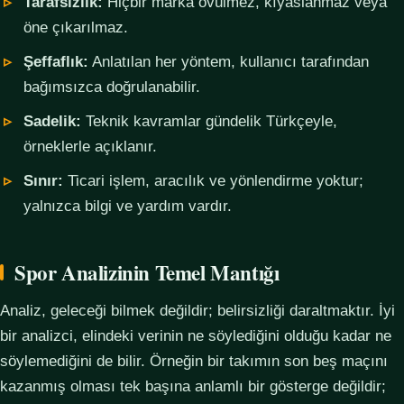
Tarafsızlık:
Hiçbir marka övülmez, kıyaslanmaz veya
öne çıkarılmaz.
Şeffaflık:
Anlatılan her yöntem, kullanıcı tarafından
bağımsızca doğrulanabilir.
Sadelik:
Teknik kavramlar gündelik Türkçeyle,
örneklerle açıklanır.
Sınır:
Ticari işlem, aracılık ve yönlendirme yoktur;
yalnızca bilgi ve yardım vardır.
Spor Analizinin Temel Mantığı
Analiz, geleceği bilmek değildir; belirsizliği daraltmaktır. İyi
bir analizci, elindeki verinin ne söylediğini olduğu kadar ne
söylemediğini de bilir. Örneğin bir takımın son beş maçını
kazanmış olması tek başına anlamlı bir gösterge değildir;