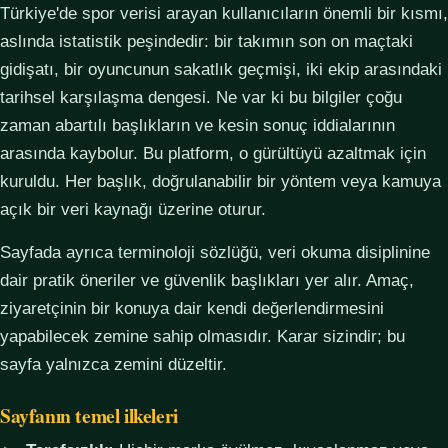
Türkiye'de spor verisi arayan kullanıcıların önemli bir kısmı,
aslında istatistik peşindedir: bir takımın son on maçtaki
gidişatı, bir oyuncunun sakatlık geçmişi, iki ekip arasındaki
tarihsel karşılaşma dengesi. Ne var ki bu bilgiler çoğu
zaman abartılı başlıkların ve kesin sonuç iddialarının
arasında kaybolur. Bu platform, o gürültüyü azaltmak için
kuruldu. Her başlık, doğrulanabilir bir yöntem veya kamuya
açık bir veri kaynağı üzerine oturur.
Sayfada ayrıca terminoloji sözlüğü, veri okuma disiplinine
dair pratik öneriler ve güvenlik başlıkları yer alır. Amaç,
ziyaretçinin bir konuya dair kendi değerlendirmesini
yapabilecek zemine sahip olmasıdır. Karar sizindir; bu
sayfa yalnızca zemini düzeltir.
Sayfanın temel ilkeleri