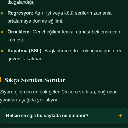
dalgalandığı.
Regresyon:
Aşırı iyi veya kötü serilerin zamanla
ortalamaya dönme eğilimi.
Örneklem:
Genel eğilimi temsil etmesi beklenen veri
kümesi.
Kapatma (SSL):
Bağlantının şifreli olduğunu gösteren
güvenlik katmanı.
Sıkça Sorulan Sorular
Ziyaretçilerden en çok gelen 15 soru ve kısa, doğrudan
yanıtları aşağıda yer alıyor.
Betcio ile ilgili bu sayfada ne bulunur?
Bu sayfada yalnızca kavramsal bilgi, terim açıklamaları, veri