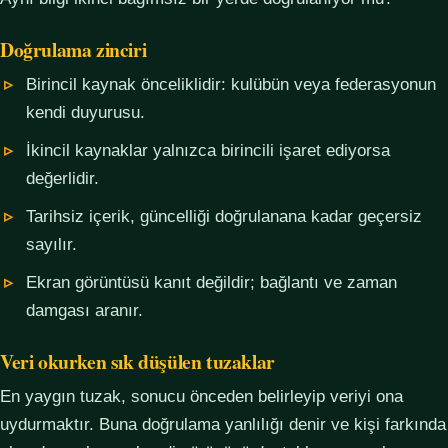
Doğrulama zinciri
Birincil kaynak önceliklidir: kulübün veya federasyonun
kendi duyurusu.
İkincil kaynaklar yalnızca birincili işaret ediyorsa
değerlidir.
Tarihsiz içerik, güncelliği doğrulanana kadar geçersiz
sayılır.
Ekran görüntüsü kanıt değildir; bağlantı ve zaman
damgası aranır.
Veri okurken sık düşülen tuzaklar
En yaygın tuzak, sonucu önceden belirleyip veriyi ona
uydurmaktır. Buna doğrulama yanlılığı denir ve kişi farkında