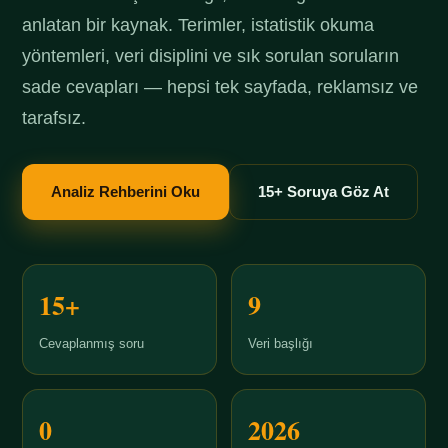
anlatan bir kaynak. Terimler, istatistik okuma
yöntemleri, veri disiplini ve sık sorulan soruların
sade cevapları — hepsi tek sayfada, reklamsız ve
tarafsız.
Analiz Rehberini Oku
15+ Soruya Göz At
15+
9
Cevaplanmış soru
Veri başlığı
0
2026