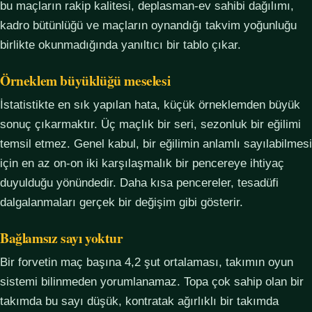
bu maçların rakip kalitesi, deplasman-ev sahibi dağılımı,
kadro bütünlüğü ve maçların oynandığı takvim yoğunluğu
birlikte okunmadığında yanıltıcı bir tablo çıkar.
Örneklem büyüklüğü meselesi
İstatistikte en sık yapılan hata, küçük örneklemden büyük
sonuç çıkarmaktır. Üç maçlık bir seri, sezonluk bir eğilimi
temsil etmez. Genel kabul, bir eğilimin anlamlı sayılabilmesi
için en az on-on iki karşılaşmalık bir pencereye ihtiyaç
duyulduğu yönündedir. Daha kısa pencereler, tesadüfi
dalgalanmaları gerçek bir değişim gibi gösterir.
Bağlamsız sayı yoktur
Bir forvetin maç başına 4,2 şut ortalaması, takımın oyun
sistemi bilinmeden yorumlanamaz. Topa çok sahip olan bir
takımda bu sayı düşük, kontratak ağırlıklı bir takımda