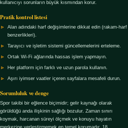
kullanıcıyı sorunların büyük kısmından korur.
Pratik kontrol listesi
Alan adındaki harf değişimlerine dikkat edin (rakam-harf
benzerlikleri).
Tarayıcı ve işletim sistemi güncellemelerini erteleme.
Ortak Wi-Fi ağlarında hassas işlem yapmayın.
Her platform için farklı ve uzun parola kullanın.
Aşırı iyimser vaatler içeren sayfalara mesafeli durun.
Sorumluluk ve denge
Spor takibi bir eğlence biçimidir; gelir kaynağı olarak
görüldüğü anda ilişkinin sağlığı bozulur. Zaman sınırı
koymak, harcanan süreyi ölçmek ve konuyu hayatın
merkezine yerleştirmemek en temel korumadır. 18