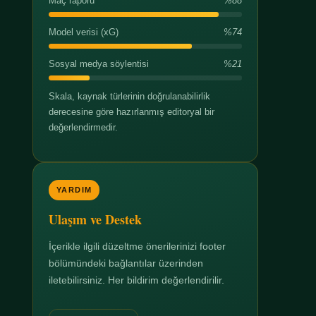
Maç raporu
%88
Model verisi (xG)
%74
Sosyal medya söylentisi
%21
Skala, kaynak türlerinin doğrulanabilirlik
derecesine göre hazırlanmış editoryal bir
değerlendirmedir.
YARDIM
Ulaşım ve Destek
İçerikle ilgili düzeltme önerilerinizi footer
bölümündeki bağlantılar üzerinden
iletebilirsiniz. Her bildirim değerlendirilir.