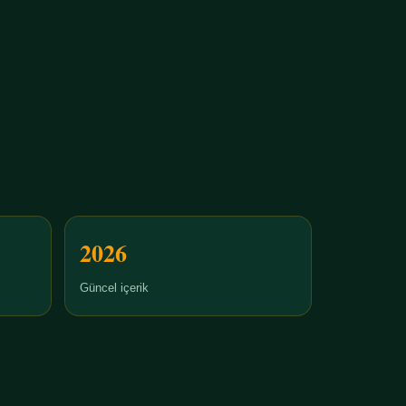
2026
Güncel içerik