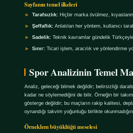
Sayfanın temel ilkeleri
Tarafsızlık:
Hiçbir marka övülmez, kıyaslanm
Şeffaflık:
Anlatılan her yöntem, kullanıcı tara
Sadelik:
Teknik kavramlar gündelik Türkçeyle,
Sınır:
Ticari işlem, aracılık ve yönlendirme yo
Spor Analizinin Temel Ma
Analiz, geleceği bilmek değildir; belirsizliği daralt
kadar ne söylemediğini de bilir. Örneğin bir tak
gösterge değildir; bu maçların rakip kalitesi, de
oynandığı takvim yoğunluğu birlikte okunmadığında
Örneklem büyüklüğü meselesi