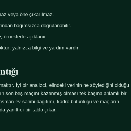
az veya öne çıkarılmaz.
fından bağımsızca doğrulanabilir.
 örneklerle açıklanır.
ktur; yalnızca bilgi ve yardım vardır.
ntığı
maktır. İyi bir analizci, elindeki verinin ne söylediğini olduğu
ımın son beş maçını kazanmış olması tek başına anlamlı bir
plasman-ev sahibi dağılımı, kadro bütünlüğü ve maçların
 yanıltıcı bir tablo çıkar.