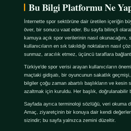
Bu Bilgi Platformu Ne Ya
İnternette spor sektörüne dair üretilen içeriğin bü
över, bir sonucu vaat eder. Bu sayfa bilinçli olar
kamuya açık spor verilerinin nasıl okunacağını, s
kullanıcıların en sık takıldığı noktaların nasıl çö
sunmaz, aracılık etmez, üçüncü taraflara bağlan
Türkiye'de spor verisi arayan kullanıcıların önemli
maçtaki gidişatı, bir oyuncunun sakatlık geçmişi,
bilgiler çoğu zaman abartılı başlıkların ve kesin 
azaltmak için kuruldu. Her başlık, doğrulanabilir
Sayfada ayrıca terminoloji sözlüğü, veri okuma disi
Amaç, ziyaretçinin bir konuya dair kendi değerle
sizindir; bu sayfa yalnızca zemini düzeltir.