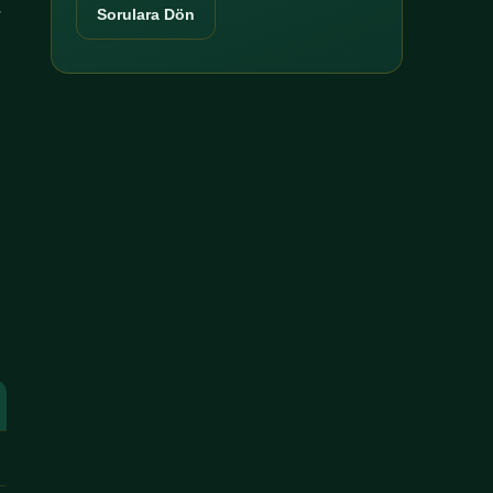
r
Sorulara Dön