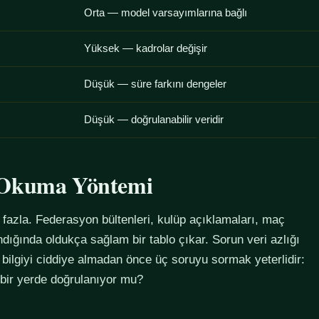
Orta — model varsayımlarına bağlı
Yüksek — kadrolar değişir
Düşük — süre farkını dengeler
Düşük — doğrulanabilir veridir
u Okuma Yöntemi
azla. Federasyon bültenleri, kulüp açıklamaları, maç
alındığında oldukça sağlam bir tablo çıkar. Sorun veri azlığı
 bilgiyi ciddiye almadan önce üç soruyu sormak yeterlidir:
 bir yerde doğrulanıyor mu?