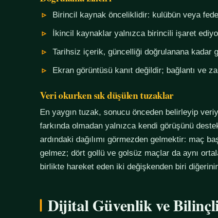
Birincil kaynak önceliklidir: kulübün veya fe
İkincil kaynaklar yalnızca birincili işaret ediyo
Tarihsiz içerik, güncelliği doğrulanana kadar g
Ekran görüntüsü kanıt değildir; bağlantı ve 
Veri okurken sık düşülen tuzaklar
En yaygın tuzak, sonucu önceden belirleyip veriy
farkında olmadan yalnızca kendi görüşünü destekl
ardındaki dağılımı görmezden gelmektir: maç başı
gelmez; dört gollü ve golsüz maçlar da aynı orta
birlikte hareket eden iki değişkenden biri diğerin
Dijital Güvenlik ve Bilinç