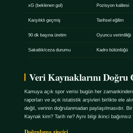
xG (beklenen gol)
Pozisyon kalitesi
Karşılıklı geçmiş
Tarihsel eğilim
90 dk başına üretim
Oyuncu verimliliği
Sakatlık/ceza durumu
Kadro bütünlüğü
Veri Kaynaklarını Doğr
Kamuya açık spor verisi bugün her zamankinden f
raporları ve açık istatistik arşivleri birlikte ele 
değil, verinin doğrulanmadan paylaşılmasıdır. Bir
Kaynak kim? Tarih ne? Aynı bilgi ikinci bağımsız
Doğrulama zinciri