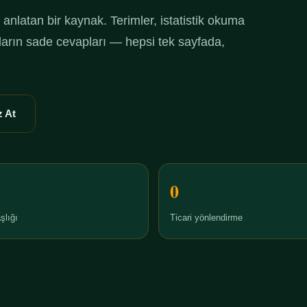
anlatan bir kaynak. Terimler, istatistik okuma
ruların sade cevapları — hepsi tek sayfada,
 At
0
şlığı
Ticari yönlendirme