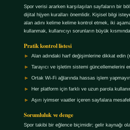
Spor verisi ararken karşılaşılan sayfaların bir bö
dijital hijyen kuralları önemlidir. Kişisel bilgi i
alan adını kelime kelime kontrol etmek, iki aşama
kullanmak, kullanıcıyı sorunların büyük kısmında
Pratik kontrol listesi
Alan adındaki harf değişimlerine dikkat edin (
Tarayıcı ve işletim sistemi güncellemelerini e
Ortak Wi-Fi ağlarında hassas işlem yapmayı
Her platform için farklı ve uzun parola kullanı
Aşırı iyimser vaatler içeren sayfalara mesafel
Sorumluluk ve denge
Spor takibi bir eğlence biçimidir; gelir kaynağı o