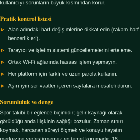
kullanıcıyı sorunların büyük kısmından korur.
Pratik kontrol listesi
Alan adındaki harf değişimlerine dikkat edin (rakam-harf
benzerlikleri).
Tarayıcı ve işletim sistemi güncellemelerini erteleme.
Ortak Wi-Fi ağlarında hassas işlem yapmayın.
Her platform için farklı ve uzun parola kullanın.
Aşırı iyimser vaatler içeren sayfalara mesafeli durun.
Sorumluluk ve denge
Spor takibi bir eğlence biçimidir; gelir kaynağı olarak
görüldüğü anda ilişkinin sağlığı bozulur. Zaman sınırı
koymak, harcanan süreyi ölçmek ve konuyu hayatın
merkezine yerleştirmemek en temel korumadır. 18