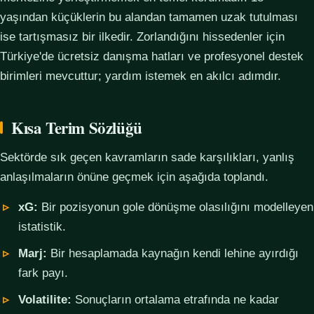
yaşından küçüklerin bu alandan tamamen uzak tutulması
ise tartışmasız bir ilkedir. Zorlandığını hissedenler için
Türkiye'de ücretsiz danışma hatları ve profesyonel destek
birimleri mevcuttur; yardım istemek en akılcı adımdır.
Kısa Terim Sözlüğü
Sektörde sık geçen kavramların sade karşılıkları, yanlış
anlaşılmaların önüne geçmek için aşağıda toplandı.
xG:
Bir pozisyonun gole dönüşme olasılığını modelleyen
istatistik.
Marj:
Bir hesaplamada kaynağın kendi lehine ayırdığı
fark payı.
Volatilite:
Sonuçların ortalama etrafında ne kadar