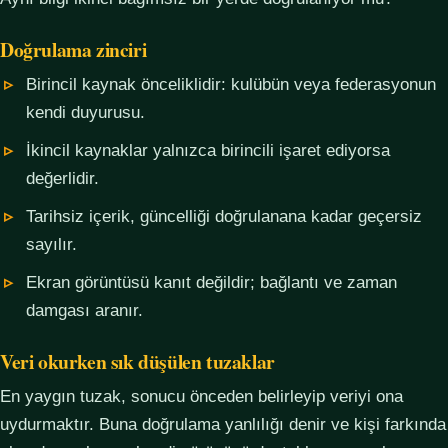
Doğrulama zinciri
Birincil kaynak önceliklidir: kulübün veya federasyonun
kendi duyurusu.
İkincil kaynaklar yalnızca birincili işaret ediyorsa
değerlidir.
Tarihsiz içerik, güncelliği doğrulanana kadar geçersiz
sayılır.
Ekran görüntüsü kanıt değildir; bağlantı ve zaman
damgası aranır.
Veri okurken sık düşülen tuzaklar
En yaygın tuzak, sonucu önceden belirleyip veriyi ona
uydurmaktır. Buna doğrulama yanlılığı denir ve kişi farkında