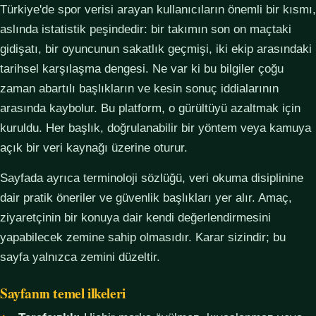
Türkiye'de spor verisi arayan kullanıcıların önemli bir kısmı,
aslında istatistik peşindedir: bir takımın son on maçtaki
gidişatı, bir oyuncunun sakatlık geçmişi, iki ekip arasındaki
tarihsel karşılaşma dengesi. Ne var ki bu bilgiler çoğu
zaman abartılı başlıkların ve kesin sonuç iddialarının
arasında kaybolur. Bu platform, o gürültüyü azaltmak için
kuruldu. Her başlık, doğrulanabilir bir yöntem veya kamuya
açık bir veri kaynağı üzerine oturur.
Sayfada ayrıca terminoloji sözlüğü, veri okuma disiplinine
dair pratik öneriler ve güvenlik başlıkları yer alır. Amaç,
ziyaretçinin bir konuya dair kendi değerlendirmesini
yapabilecek zemine sahip olmasıdır. Karar sizindir; bu
sayfa yalnızca zemini düzeltir.
Sayfanın temel ilkeleri