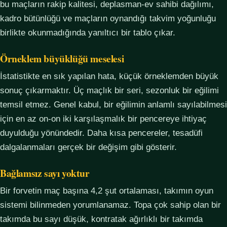
bu maçların rakip kalitesi, deplasman-ev sahibi dağılımı,
kadro bütünlüğü ve maçların oynandığı takvim yoğunluğu
birlikte okunmadığında yanıltıcı bir tablo çıkar.
Örneklem büyüklüğü meselesi
İstatistikte en sık yapılan hata, küçük örneklemden büyük
sonuç çıkarmaktır. Üç maçlık bir seri, sezonluk bir eğilimi
temsil etmez. Genel kabul, bir eğilimin anlamlı sayılabilmesi
için en az on-on iki karşılaşmalık bir pencereye ihtiyaç
duyulduğu yönündedir. Daha kısa pencereler, tesadüfi
dalgalanmaları gerçek bir değişim gibi gösterir.
Bağlamsız sayı yoktur
Bir forvetin maç başına 4,2 şut ortalaması, takımın oyun
sistemi bilinmeden yorumlanamaz. Topa çok sahip olan bir
takımda bu sayı düşük, kontratak ağırlıklı bir takımda