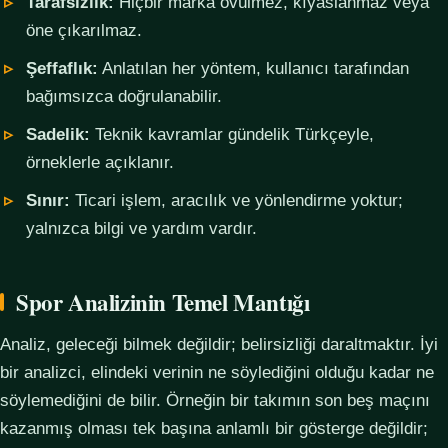
Tarafsızlık:
Hiçbir marka övülmez, kıyaslanmaz veya
öne çıkarılmaz.
Şeffaflık:
Anlatılan her yöntem, kullanıcı tarafından
bağımsızca doğrulanabilir.
Sadelik:
Teknik kavramlar gündelik Türkçeyle,
örneklerle açıklanır.
Sınır:
Ticari işlem, aracılık ve yönlendirme yoktur;
yalnızca bilgi ve yardım vardır.
Spor Analizinin Temel Mantığı
Analiz, geleceği bilmek değildir; belirsizliği daraltmaktır. İyi
bir analizci, elindeki verinin ne söylediğini olduğu kadar ne
söylemediğini de bilir. Örneğin bir takımın son beş maçını
kazanmış olması tek başına anlamlı bir gösterge değildir;