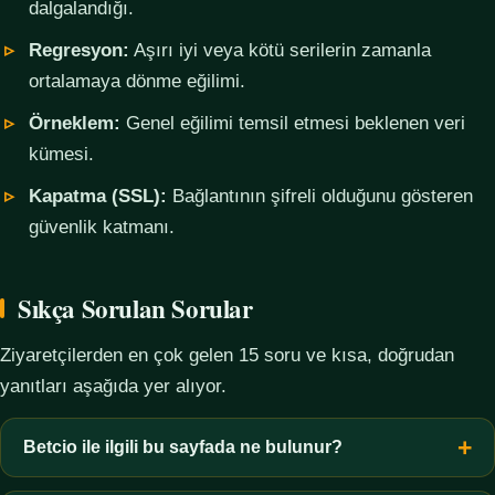
dalgalandığı.
Regresyon:
Aşırı iyi veya kötü serilerin zamanla
ortalamaya dönme eğilimi.
Örneklem:
Genel eğilimi temsil etmesi beklenen veri
kümesi.
Kapatma (SSL):
Bağlantının şifreli olduğunu gösteren
güvenlik katmanı.
Sıkça Sorulan Sorular
Ziyaretçilerden en çok gelen 15 soru ve kısa, doğrudan
yanıtları aşağıda yer alıyor.
Betcio ile ilgili bu sayfada ne bulunur?
Bu sayfada yalnızca kavramsal bilgi, terim açıklamaları, veri