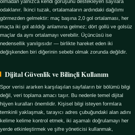
olmadan yalnızca kendi görüşünü destekleyen sayılara
odaklanır. İkinci tuzak, ortalamaların ardındaki dağılımı
görmezden gelmektir: maç başına 2,0 gol ortalaması, her
maçta iki gol atıldığı anlamına gelmez; dört gollü ve golsüz
maçlar da aynı ortalamayı verebilir. Üçüncüsü ise
nedensellik yanılgısıdır — birlikte hareket eden iki
değişkenden biri diğerinin sebebi olmak zorunda değildir.
Dijital Güvenlik ve Bilinçli Kullanım
Spor verisi ararken karşılaşılan sayfaların bir bölümü bilgi
değil, veri toplama amacı taşır. Bu nedenle temel dijital
hijyen kuralları önemlidir. Kişisel bilgi isteyen formlara
temkinli yaklaşmak, tarayıcı adres çubuğundaki alan adını
kelime kelime kontrol etmek, iki aşamalı doğrulamayı her
yerde etkinleştirmek ve şifre yöneticisi kullanmak,