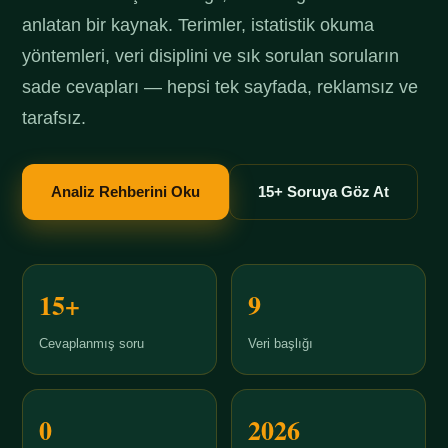
anlatan bir kaynak. Terimler, istatistik okuma
yöntemleri, veri disiplini ve sık sorulan soruların
sade cevapları — hepsi tek sayfada, reklamsız ve
tarafsız.
Analiz Rehberini Oku
15+ Soruya Göz At
15+
9
Cevaplanmış soru
Veri başlığı
0
2026