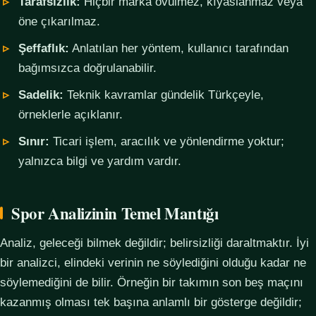
Tarafsızlık:
Hiçbir marka övülmez, kıyaslanmaz veya
öne çıkarılmaz.
Şeffaflık:
Anlatılan her yöntem, kullanıcı tarafından
bağımsızca doğrulanabilir.
Sadelik:
Teknik kavramlar gündelik Türkçeyle,
örneklerle açıklanır.
Sınır:
Ticari işlem, aracılık ve yönlendirme yoktur;
yalnızca bilgi ve yardım vardır.
Spor Analizinin Temel Mantığı
Analiz, geleceği bilmek değildir; belirsizliği daraltmaktır. İyi
bir analizci, elindeki verinin ne söylediğini olduğu kadar ne
söylemediğini de bilir. Örneğin bir takımın son beş maçını
kazanmış olması tek başına anlamlı bir gösterge değildir;