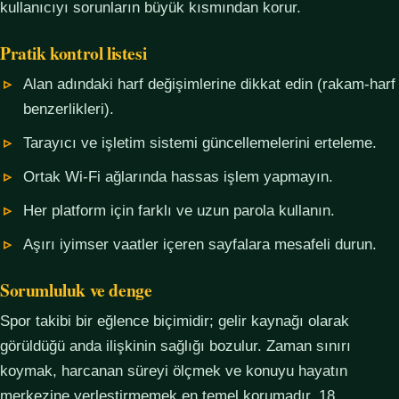
kullanıcıyı sorunların büyük kısmından korur.
Pratik kontrol listesi
Alan adındaki harf değişimlerine dikkat edin (rakam-harf
benzerlikleri).
Tarayıcı ve işletim sistemi güncellemelerini erteleme.
Ortak Wi-Fi ağlarında hassas işlem yapmayın.
Her platform için farklı ve uzun parola kullanın.
Aşırı iyimser vaatler içeren sayfalara mesafeli durun.
Sorumluluk ve denge
Spor takibi bir eğlence biçimidir; gelir kaynağı olarak
görüldüğü anda ilişkinin sağlığı bozulur. Zaman sınırı
koymak, harcanan süreyi ölçmek ve konuyu hayatın
merkezine yerleştirmemek en temel korumadır. 18