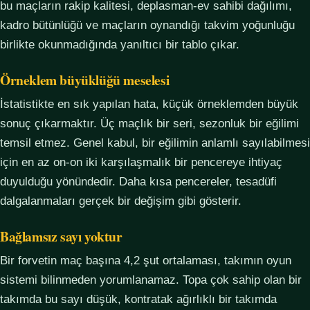
bu maçların rakip kalitesi, deplasman-ev sahibi dağılımı,
kadro bütünlüğü ve maçların oynandığı takvim yoğunluğu
birlikte okunmadığında yanıltıcı bir tablo çıkar.
Örneklem büyüklüğü meselesi
İstatistikte en sık yapılan hata, küçük örneklemden büyük
sonuç çıkarmaktır. Üç maçlık bir seri, sezonluk bir eğilimi
temsil etmez. Genel kabul, bir eğilimin anlamlı sayılabilmesi
için en az on-on iki karşılaşmalık bir pencereye ihtiyaç
duyulduğu yönündedir. Daha kısa pencereler, tesadüfi
dalgalanmaları gerçek bir değişim gibi gösterir.
Bağlamsız sayı yoktur
Bir forvetin maç başına 4,2 şut ortalaması, takımın oyun
sistemi bilinmeden yorumlanamaz. Topa çok sahip olan bir
takımda bu sayı düşük, kontratak ağırlıklı bir takımda