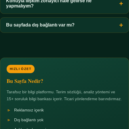
hiçbir koşulda uygun değildir. Sınır yasal olduğu kadar etik bir
Konuyla ilişkim zorlayıcı hale gelirse ne
yapmalıyım?
zorunluluktur.
Zaman sınırı koyun, harcadığınız süreyi ölçün ve gerekirse
profesyonel destek alın. Türkiye'de ücretsiz danışma hatları
Bu sayfada dış bağlantı var mı?
mevcuttur; yardım istemek güçlü bir adımdır.
Hayır. Tüm bağlantılar sayfa içi bölümlere yöneliktir; üçüncü
taraf ticari sayfalara hiçbir bağlantı verilmez.
HIZLI ÖZET
Bu Sayfa Nedir?
Tarafsız bir bilgi platformu. Terim sözlüğü, analiz yöntemi ve
15+ soruluk bilgi bankası içerir. Ticari yönlendirme barındırmaz.
Reklamsız içerik
Dış bağlantı yok