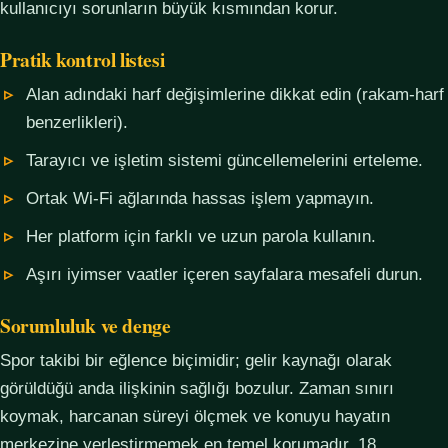
kullanıcıyı sorunların büyük kısmından korur.
Pratik kontrol listesi
Alan adındaki harf değişimlerine dikkat edin (rakam-harf
benzerlikleri).
Tarayıcı ve işletim sistemi güncellemelerini erteleme.
Ortak Wi-Fi ağlarında hassas işlem yapmayın.
Her platform için farklı ve uzun parola kullanın.
Aşırı iyimser vaatler içeren sayfalara mesafeli durun.
Sorumluluk ve denge
Spor takibi bir eğlence biçimidir; gelir kaynağı olarak
görüldüğü anda ilişkinin sağlığı bozulur. Zaman sınırı
koymak, harcanan süreyi ölçmek ve konuyu hayatın
merkezine yerleştirmemek en temel korumadır. 18