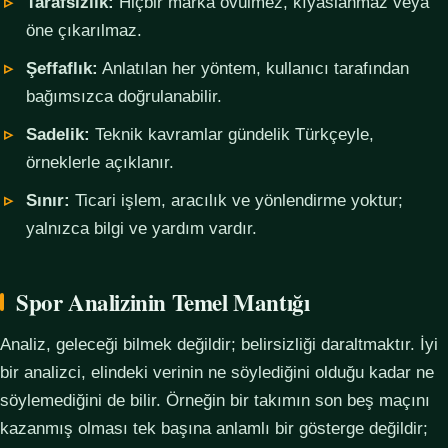
Tarafsızlık:
Hiçbir marka övülmez, kıyaslanmaz veya
öne çıkarılmaz.
Şeffaflık:
Anlatılan her yöntem, kullanıcı tarafından
bağımsızca doğrulanabilir.
Sadelik:
Teknik kavramlar gündelik Türkçeyle,
örneklerle açıklanır.
Sınır:
Ticari işlem, aracılık ve yönlendirme yoktur;
yalnızca bilgi ve yardım vardır.
Spor Analizinin Temel Mantığı
Analiz, geleceği bilmek değildir; belirsizliği daraltmaktır. İyi
bir analizci, elindeki verinin ne söylediğini olduğu kadar ne
söylemediğini de bilir. Örneğin bir takımın son beş maçını
kazanmış olması tek başına anlamlı bir gösterge değildir;