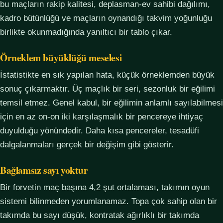
bu maçların rakip kalitesi, deplasman-ev sahibi dağılımı,
kadro bütünlüğü ve maçların oynandığı takvim yoğunluğu
birlikte okunmadığında yanıltıcı bir tablo çıkar.
Örneklem büyüklüğü meselesi
İstatistikte en sık yapılan hata, küçük örneklemden büyük
sonuç çıkarmaktır. Üç maçlık bir seri, sezonluk bir eğilimi
temsil etmez. Genel kabul, bir eğilimin anlamlı sayılabilmesi
için en az on-on iki karşılaşmalık bir pencereye ihtiyaç
duyulduğu yönündedir. Daha kısa pencereler, tesadüfi
dalgalanmaları gerçek bir değişim gibi gösterir.
Bağlamsız sayı yoktur
Bir forvetin maç başına 4,2 şut ortalaması, takımın oyun
sistemi bilinmeden yorumlanamaz. Topa çok sahip olan bir
takımda bu sayı düşük, kontratak ağırlıklı bir takımda