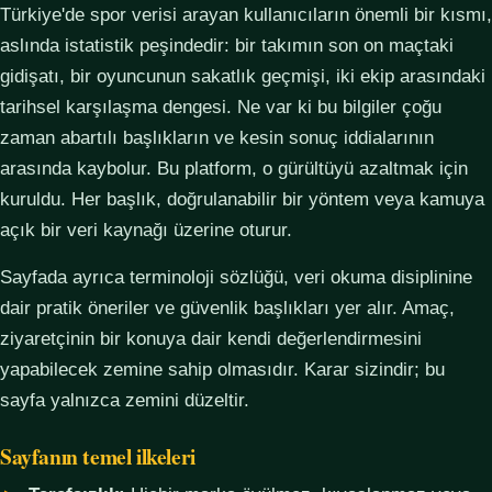
Türkiye'de spor verisi arayan kullanıcıların önemli bir kısmı,
aslında istatistik peşindedir: bir takımın son on maçtaki
gidişatı, bir oyuncunun sakatlık geçmişi, iki ekip arasındaki
tarihsel karşılaşma dengesi. Ne var ki bu bilgiler çoğu
zaman abartılı başlıkların ve kesin sonuç iddialarının
arasında kaybolur. Bu platform, o gürültüyü azaltmak için
kuruldu. Her başlık, doğrulanabilir bir yöntem veya kamuya
açık bir veri kaynağı üzerine oturur.
Sayfada ayrıca terminoloji sözlüğü, veri okuma disiplinine
dair pratik öneriler ve güvenlik başlıkları yer alır. Amaç,
ziyaretçinin bir konuya dair kendi değerlendirmesini
yapabilecek zemine sahip olmasıdır. Karar sizindir; bu
sayfa yalnızca zemini düzeltir.
Sayfanın temel ilkeleri