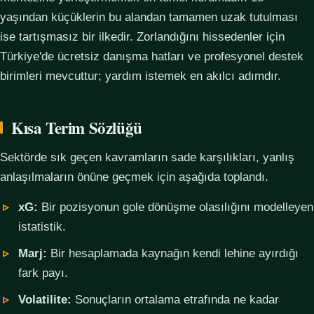
yaşından küçüklerin bu alandan tamamen uzak tutulması
ise tartışmasız bir ilkedir. Zorlandığını hissedenler için
Türkiye'de ücretsiz danışma hatları ve profesyonel destek
birimleri mevcuttur; yardım istemek en akılcı adımdır.
Kısa Terim Sözlüğü
Sektörde sık geçen kavramların sade karşılıkları, yanlış
anlaşılmaların önüne geçmek için aşağıda toplandı.
xG:
Bir pozisyonun gole dönüşme olasılığını modelleyen
istatistik.
Marj:
Bir hesaplamada kaynağın kendi lehine ayırdığı
fark payı.
Volatilite:
Sonuçların ortalama etrafında ne kadar