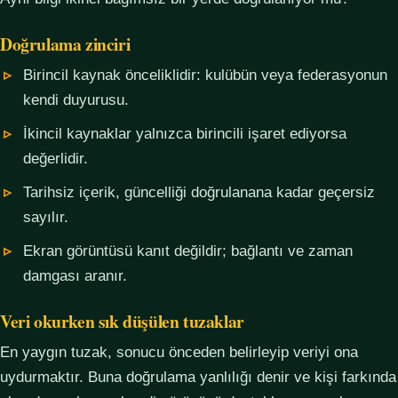
Doğrulama zinciri
Birincil kaynak önceliklidir: kulübün veya federasyonun
kendi duyurusu.
İkincil kaynaklar yalnızca birincili işaret ediyorsa
değerlidir.
Tarihsiz içerik, güncelliği doğrulanana kadar geçersiz
sayılır.
Ekran görüntüsü kanıt değildir; bağlantı ve zaman
damgası aranır.
Veri okurken sık düşülen tuzaklar
En yaygın tuzak, sonucu önceden belirleyip veriyi ona
uydurmaktır. Buna doğrulama yanlılığı denir ve kişi farkında