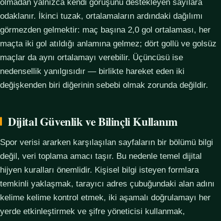
olmadan yalnızca kendi görüşünü destekleyen sayılara
odaklanır. İkinci tuzak, ortalamaların ardındaki dağılımı
görmezden gelmektir: maç başına 2,0 gol ortalaması, her
maçta iki gol atıldığı anlamına gelmez; dört gollü ve golsüz
maçlar da aynı ortalamayı verebilir. Üçüncüsü ise
nedensellik yanılgısıdır — birlikte hareket eden iki
değişkenden biri diğerinin sebebi olmak zorunda değildir.
Dijital Güvenlik ve Bilinçli Kullanım
Spor verisi ararken karşılaşılan sayfaların bir bölümü bilgi
değil, veri toplama amacı taşır. Bu nedenle temel dijital
hijyen kuralları önemlidir. Kişisel bilgi isteyen formlara
temkinli yaklaşmak, tarayıcı adres çubuğundaki alan adını
kelime kelime kontrol etmek, iki aşamalı doğrulamayı her
yerde etkinleştirmek ve şifre yöneticisi kullanmak,