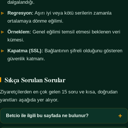
dalgalandığı.
Regresyon:
Aşırı iyi veya kötü serilerin zamanla
ortalamaya dönme eğilimi.
Örneklem:
Genel eğilimi temsil etmesi beklenen veri
kümesi.
Kapatma (SSL):
Bağlantının şifreli olduğunu gösteren
güvenlik katmanı.
Sıkça Sorulan Sorular
Ziyaretçilerden en çok gelen 15 soru ve kısa, doğrudan
yanıtları aşağıda yer alıyor.
Betcio ile ilgili bu sayfada ne bulunur?
Bu sayfada yalnızca kavramsal bilgi, terim açıklamaları, veri