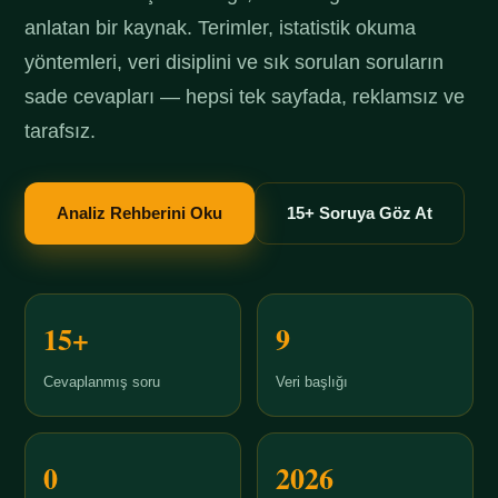
anlatan bir kaynak. Terimler, istatistik okuma
yöntemleri, veri disiplini ve sık sorulan soruların
sade cevapları — hepsi tek sayfada, reklamsız ve
tarafsız.
Analiz Rehberini Oku
15+ Soruya Göz At
15+
9
Cevaplanmış soru
Veri başlığı
0
2026