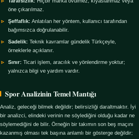
Tarafsızlık:
Hiçbir marka övülmez, kıyaslanmaz veya
öne çıkarılmaz.
Şeffaflık:
Anlatılan her yöntem, kullanıcı tarafından
bağımsızca doğrulanabilir.
Sadelik:
Teknik kavramlar gündelik Türkçeyle,
örneklerle açıklanır.
Sınır:
Ticari işlem, aracılık ve yönlendirme yoktur;
yalnızca bilgi ve yardım vardır.
Spor Analizinin Temel Mantığı
Analiz, geleceği bilmek değildir; belirsizliği daraltmaktır. İyi
bir analizci, elindeki verinin ne söylediğini olduğu kadar ne
söylemediğini de bilir. Örneğin bir takımın son beş maçını
kazanmış olması tek başına anlamlı bir gösterge değildir;