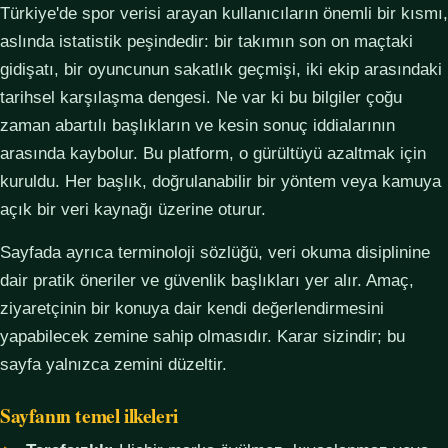
Türkiye'de spor verisi arayan kullanıcıların önemli bir kısmı,
aslında istatistik peşindedir: bir takımın son on maçtaki
gidişatı, bir oyuncunun sakatlık geçmişi, iki ekip arasındaki
tarihsel karşılaşma dengesi. Ne var ki bu bilgiler çoğu
zaman abartılı başlıkların ve kesin sonuç iddialarının
arasında kaybolur. Bu platform, o gürültüyü azaltmak için
kuruldu. Her başlık, doğrulanabilir bir yöntem veya kamuya
açık bir veri kaynağı üzerine oturur.
Sayfada ayrıca terminoloji sözlüğü, veri okuma disiplinine
dair pratik öneriler ve güvenlik başlıkları yer alır. Amaç,
ziyaretçinin bir konuya dair kendi değerlendirmesini
yapabilecek zemine sahip olmasıdır. Karar sizindir; bu
sayfa yalnızca zemini düzeltir.
Sayfanın temel ilkeleri