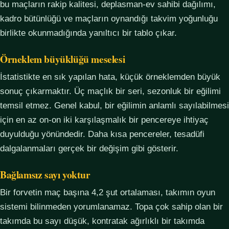
bu maçların rakip kalitesi, deplasman-ev sahibi dağılımı,
kadro bütünlüğü ve maçların oynandığı takvim yoğunluğu
birlikte okunmadığında yanıltıcı bir tablo çıkar.
Örneklem büyüklüğü meselesi
İstatistikte en sık yapılan hata, küçük örneklemden büyük
sonuç çıkarmaktır. Üç maçlık bir seri, sezonluk bir eğilimi
temsil etmez. Genel kabul, bir eğilimin anlamlı sayılabilmesi
için en az on-on iki karşılaşmalık bir pencereye ihtiyaç
duyulduğu yönündedir. Daha kısa pencereler, tesadüfi
dalgalanmaları gerçek bir değişim gibi gösterir.
Bağlamsız sayı yoktur
Bir forvetin maç başına 4,2 şut ortalaması, takımın oyun
sistemi bilinmeden yorumlanamaz. Topa çok sahip olan bir
takımda bu sayı düşük, kontratak ağırlıklı bir takımda