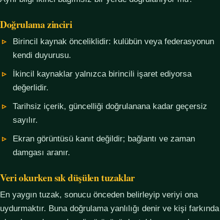
Doğrulama zinciri
Birincil kaynak önceliklidir: kulübün veya federasyonun
kendi duyurusu.
İkincil kaynaklar yalnızca birincili işaret ediyorsa
değerlidir.
Tarihsiz içerik, güncelliği doğrulanana kadar geçersiz
sayılır.
Ekran görüntüsü kanıt değildir; bağlantı ve zaman
damgası aranır.
Veri okurken sık düşülen tuzaklar
En yaygın tuzak, sonucu önceden belirleyip veriyi ona
uydurmaktır. Buna doğrulama yanlılığı denir ve kişi farkında