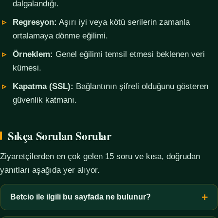
dalgalandığı.
Regresyon:
Aşırı iyi veya kötü serilerin zamanla
ortalamaya dönme eğilimi.
Örneklem:
Genel eğilimi temsil etmesi beklenen veri
kümesi.
Kapatma (SSL):
Bağlantının şifreli olduğunu gösteren
güvenlik katmanı.
Sıkça Sorulan Sorular
Ziyaretçilerden en çok gelen 15 soru ve kısa, doğrudan
yanıtları aşağıda yer alıyor.
Betcio ile ilgili bu sayfada ne bulunur?
Bu sayfada yalnızca kavramsal bilgi, terim açıklamaları, veri