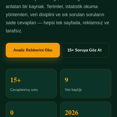
anlatan bir kaynak. Terimler, istatistik okuma
yöntemleri, veri disiplini ve sık sorulan soruların
sade cevapları — hepsi tek sayfada, reklamsız ve
tarafsız.
Analiz Rehberini Oku
15+ Soruya Göz At
15+
9
Cevaplanmış soru
Veri başlığı
0
2026