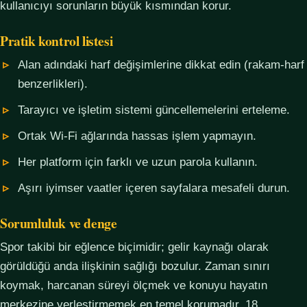
kullanıcıyı sorunların büyük kısmından korur.
Pratik kontrol listesi
Alan adındaki harf değişimlerine dikkat edin (rakam-harf
benzerlikleri).
Tarayıcı ve işletim sistemi güncellemelerini erteleme.
Ortak Wi-Fi ağlarında hassas işlem yapmayın.
Her platform için farklı ve uzun parola kullanın.
Aşırı iyimser vaatler içeren sayfalara mesafeli durun.
Sorumluluk ve denge
Spor takibi bir eğlence biçimidir; gelir kaynağı olarak
görüldüğü anda ilişkinin sağlığı bozulur. Zaman sınırı
koymak, harcanan süreyi ölçmek ve konuyu hayatın
merkezine yerleştirmemek en temel korumadır. 18