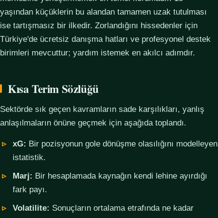
yaşından küçüklerin bu alandan tamamen uzak tutulması
ise tartışmasız bir ilkedir. Zorlandığını hissedenler için
Türkiye'de ücretsiz danışma hatları ve profesyonel destek
birimleri mevcuttur; yardım istemek en akılcı adımdır.
Kısa Terim Sözlüğü
Sektörde sık geçen kavramların sade karşılıkları, yanlış
anlaşılmaların önüne geçmek için aşağıda toplandı.
xG:
Bir pozisyonun gole dönüşme olasılığını modelleyen
istatistik.
Marj:
Bir hesaplamada kaynağın kendi lehine ayırdığı
fark payı.
Volatilite:
Sonuçların ortalama etrafında ne kadar