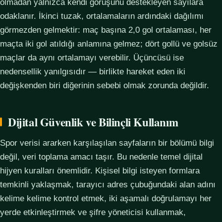
olmadan yalnızca kendi görüşünü destekleyen sayılara
odaklanır. İkinci tuzak, ortalamaların ardındaki dağılımı
görmezden gelmektir: maç başına 2,0 gol ortalaması, her
maçta iki gol atıldığı anlamına gelmez; dört gollü ve golsüz
maçlar da aynı ortalamayı verebilir. Üçüncüsü ise
nedensellik yanılgısıdır — birlikte hareket eden iki
değişkenden biri diğerinin sebebi olmak zorunda değildir.
Dijital Güvenlik ve Bilinçli Kullanım
Spor verisi ararken karşılaşılan sayfaların bir bölümü bilgi
değil, veri toplama amacı taşır. Bu nedenle temel dijital
hijyen kuralları önemlidir. Kişisel bilgi isteyen formlara
temkinli yaklaşmak, tarayıcı adres çubuğundaki alan adını
kelime kelime kontrol etmek, iki aşamalı doğrulamayı her
yerde etkinleştirmek ve şifre yöneticisi kullanmak,