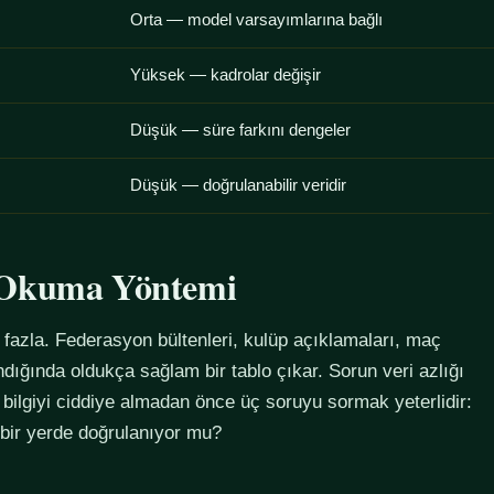
Orta — model varsayımlarına bağlı
Yüksek — kadrolar değişir
Düşük — süre farkını dengeler
Düşük — doğrulanabilir veridir
u Okuma Yöntemi
azla. Federasyon bültenleri, kulüp açıklamaları, maç
alındığında oldukça sağlam bir tablo çıkar. Sorun veri azlığı
 bilgiyi ciddiye almadan önce üç soruyu sormak yeterlidir:
 bir yerde doğrulanıyor mu?