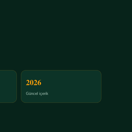
2026
Güncel içerik