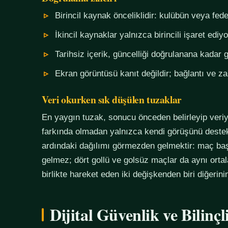
Birincil kaynak önceliklidir: kulübün veya fe
İkincil kaynaklar yalnızca birincili işaret ediyo
Tarihsiz içerik, güncelliği doğrulanana kadar g
Ekran görüntüsü kanıt değildir; bağlantı ve 
Veri okurken sık düşülen tuzaklar
En yaygın tuzak, sonucu önceden belirleyip veriy
farkında olmadan yalnızca kendi görüşünü destekl
ardındaki dağılımı görmezden gelmektir: maç başı
gelmez; dört gollü ve golsüz maçlar da aynı orta
birlikte hareket eden iki değişkenden biri diğerin
Dijital Güvenlik ve Bilinç