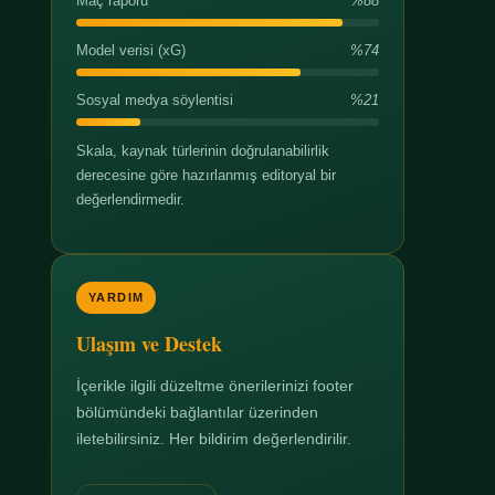
Maç raporu
%88
Model verisi (xG)
%74
Sosyal medya söylentisi
%21
Skala, kaynak türlerinin doğrulanabilirlik
derecesine göre hazırlanmış editoryal bir
değerlendirmedir.
YARDIM
Ulaşım ve Destek
İçerikle ilgili düzeltme önerilerinizi footer
bölümündeki bağlantılar üzerinden
iletebilirsiniz. Her bildirim değerlendirilir.