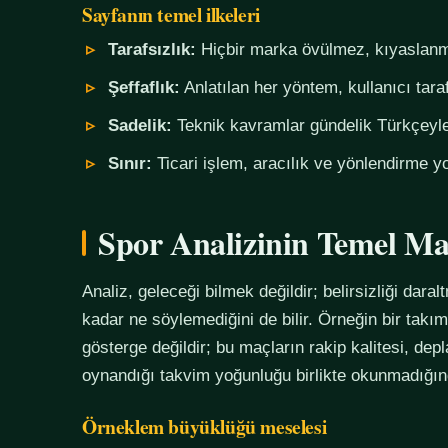
Sayfanın temel ilkeleri
Tarafsızlık:
Hiçbir marka övülmez, kıyaslanm
Şeffaflık:
Anlatılan her yöntem, kullanıcı tara
Sadelik:
Teknik kavramlar gündelik Türkçeyle,
Sınır:
Ticari işlem, aracılık ve yönlendirme yo
Spor Analizinin Temel Ma
Analiz, geleceği bilmek değildir; belirsizliği daralt
kadar ne söylemediğini de bilir. Örneğin bir tak
gösterge değildir; bu maçların rakip kalitesi, de
oynandığı takvim yoğunluğu birlikte okunmadığında
Örneklem büyüklüğü meselesi