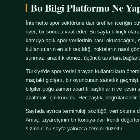
Bu Bilgi Platformu Ne Ya
İnternette spor sektörüne dair üretilen içeriğin bü
över, bir sonucu vaat eder. Bu sayfa bilinçli olar
kamuya açık spor verilerinin nasıl okunacağını, s
kullanıcıların en sık takıldığı noktaların nasıl çö
sunmaz, aracılık etmez, üçüncü taraflara bağlan
Türkiye'de spor verisi arayan kullanıcıların önemli
maçtaki gidişatı, bir oyuncunun sakatlık geçmişi,
bilgiler çoğu zaman abartılı başlıkların ve kesin 
azaltmak için kuruldu. Her başlık, doğrulanabilir
Sayfada ayrıca terminoloji sözlüğü, veri okuma disi
Amaç, ziyaretçinin bir konuya dair kendi değerle
sizindir; bu sayfa yalnızca zemini düzeltir.