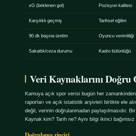
xG (beklenen gol)
Pozisyon kalitesi
Karşılıklı geçmiş
Tarihsel eğilim
90 dk başına üretim
Oyuncu verimliliği
Sakatlık/ceza durumu
Kadro bütünlüğü
Veri Kaynaklarını Doğr
Kamuya açık spor verisi bugün her zamankinden f
raporları ve açık istatistik arşivleri birlikte ele 
değil, verinin doğrulanmadan paylaşılmasıdır. Bir
Kaynak kim? Tarih ne? Aynı bilgi ikinci bağımsız
Doğrulama zinciri