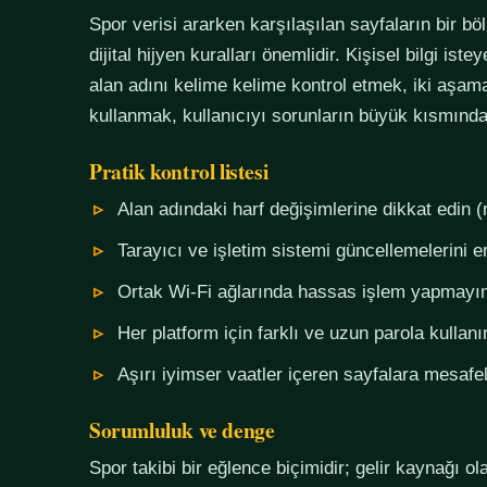
Spor verisi ararken karşılaşılan sayfaların bir bö
dijital hijyen kuralları önemlidir. Kişisel bilgi i
alan adını kelime kelime kontrol etmek, iki aşama
kullanmak, kullanıcıyı sorunların büyük kısmında
Pratik kontrol listesi
Alan adındaki harf değişimlerine dikkat edin (
Tarayıcı ve işletim sistemi güncellemelerini e
Ortak Wi-Fi ağlarında hassas işlem yapmayı
Her platform için farklı ve uzun parola kullanı
Aşırı iyimser vaatler içeren sayfalara mesafel
Sorumluluk ve denge
Spor takibi bir eğlence biçimidir; gelir kaynağı o