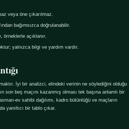
az veya öne çıkarılmaz.
fından bağımsızca doğrulanabilir.
 örneklerle açıklanır.
ktur; yalnızca bilgi ve yardım vardır.
ntığı
maktır. İyi bir analizci, elindeki verinin ne söylediğini olduğu
ımın son beş maçını kazanmış olması tek başına anlamlı bir
plasman-ev sahibi dağılımı, kadro bütünlüğü ve maçların
 yanıltıcı bir tablo çıkar.