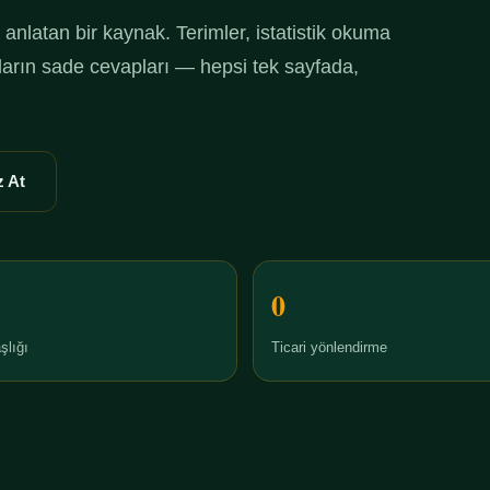
anlatan bir kaynak. Terimler, istatistik okuma
ruların sade cevapları — hepsi tek sayfada,
 At
0
şlığı
Ticari yönlendirme