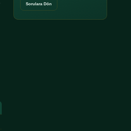
r
Sorulara Dön