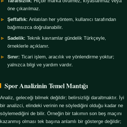
Tarafsızlık:
Hiçbir marka övülmez, kıyaslanmaz veya
öne çıkarılmaz.
Şeffaflık:
Anlatılan her yöntem, kullanıcı tarafından
bağımsızca doğrulanabilir.
Sadelik:
Teknik kavramlar gündelik Türkçeyle,
örneklerle açıklanır.
Sınır:
Ticari işlem, aracılık ve yönlendirme yoktur;
yalnızca bilgi ve yardım vardır.
Spor Analizinin Temel Mantığı
Analiz, geleceği bilmek değildir; belirsizliği daraltmaktır. İyi
bir analizci, elindeki verinin ne söylediğini olduğu kadar ne
söylemediğini de bilir. Örneğin bir takımın son beş maçını
kazanmış olması tek başına anlamlı bir gösterge değildir;