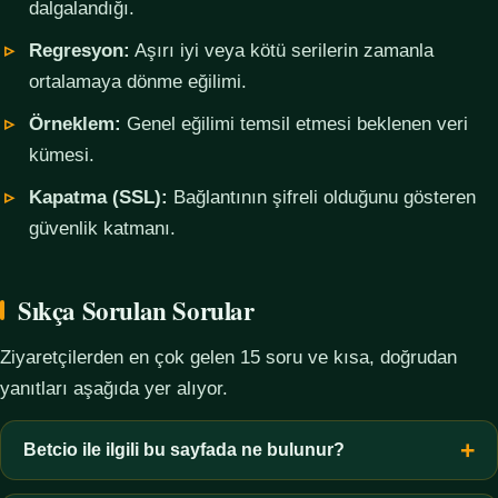
dalgalandığı.
Regresyon:
Aşırı iyi veya kötü serilerin zamanla
ortalamaya dönme eğilimi.
Örneklem:
Genel eğilimi temsil etmesi beklenen veri
kümesi.
Kapatma (SSL):
Bağlantının şifreli olduğunu gösteren
güvenlik katmanı.
Sıkça Sorulan Sorular
Ziyaretçilerden en çok gelen 15 soru ve kısa, doğrudan
yanıtları aşağıda yer alıyor.
Betcio ile ilgili bu sayfada ne bulunur?
Bu sayfada yalnızca kavramsal bilgi, terim açıklamaları, veri