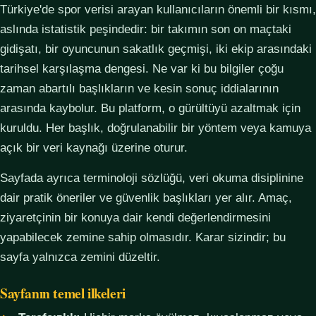
Türkiye'de spor verisi arayan kullanıcıların önemli bir kısmı,
aslında istatistik peşindedir: bir takımın son on maçtaki
gidişatı, bir oyuncunun sakatlık geçmişi, iki ekip arasındaki
tarihsel karşılaşma dengesi. Ne var ki bu bilgiler çoğu
zaman abartılı başlıkların ve kesin sonuç iddialarının
arasında kaybolur. Bu platform, o gürültüyü azaltmak için
kuruldu. Her başlık, doğrulanabilir bir yöntem veya kamuya
açık bir veri kaynağı üzerine oturur.
Sayfada ayrıca terminoloji sözlüğü, veri okuma disiplinine
dair pratik öneriler ve güvenlik başlıkları yer alır. Amaç,
ziyaretçinin bir konuya dair kendi değerlendirmesini
yapabilecek zemine sahip olmasıdır. Karar sizindir; bu
sayfa yalnızca zemini düzeltir.
Sayfanın temel ilkeleri