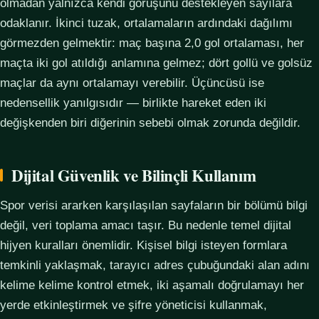
olmadan yalnızca kendi görüşünü destekleyen sayılara
odaklanır. İkinci tuzak, ortalamaların ardındaki dağılımı
görmezden gelmektir: maç başına 2,0 gol ortalaması, her
maçta iki gol atıldığı anlamına gelmez; dört gollü ve golsüz
maçlar da aynı ortalamayı verebilir. Üçüncüsü ise
nedensellik yanılgısıdır — birlikte hareket eden iki
değişkenden biri diğerinin sebebi olmak zorunda değildir.
Dijital Güvenlik ve Bilinçli Kullanım
Spor verisi ararken karşılaşılan sayfaların bir bölümü bilgi
değil, veri toplama amacı taşır. Bu nedenle temel dijital
hijyen kuralları önemlidir. Kişisel bilgi isteyen formlara
temkinli yaklaşmak, tarayıcı adres çubuğundaki alan adını
kelime kelime kontrol etmek, iki aşamalı doğrulamayı her
yerde etkinleştirmek ve şifre yöneticisi kullanmak,