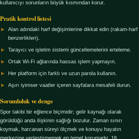
kullanıcıyı sorunların büyük kısmından korur.
Pratik kontrol listesi
Alan adındaki harf değişimlerine dikkat edin (rakam-harf
benzerlikleri).
Tarayıcı ve işletim sistemi güncellemelerini erteleme.
Ortak Wi-Fi ağlarında hassas işlem yapmayın.
Her platform için farklı ve uzun parola kullanın.
Aşırı iyimser vaatler içeren sayfalara mesafeli durun.
Sorumluluk ve denge
Spor takibi bir eğlence biçimidir; gelir kaynağı olarak
görüldüğü anda ilişkinin sağlığı bozulur. Zaman sınırı
koymak, harcanan süreyi ölçmek ve konuyu hayatın
merkezine yerleştirmemek en temel korumadır. 18