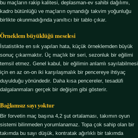
bu maçların rakip kalitesi, deplasman-ev sahibi dağılımı,
kadro bütünlüğü ve maçların oynandığı takvim yoğunluğu
birlikte okunmadığında yanıltıcı bir tablo çıkar.
Örneklem büyüklüğü meselesi
İstatistikte en sık yapılan hata, küçük örneklemden büyük
sonuç çıkarmaktır. Üç maçlık bir seri, sezonluk bir eğilimi
temsil etmez. Genel kabul, bir eğilimin anlamlı sayılabilmesi
için en az on-on iki karşılaşmalık bir pencereye ihtiyaç
duyulduğu yönündedir. Daha kısa pencereler, tesadüfi
dalgalanmaları gerçek bir değişim gibi gösterir.
Bağlamsız sayı yoktur
Bir forvetin maç başına 4,2 şut ortalaması, takımın oyun
sistemi bilinmeden yorumlanamaz. Topa çok sahip olan bir
takımda bu sayı düşük, kontratak ağırlıklı bir takımda