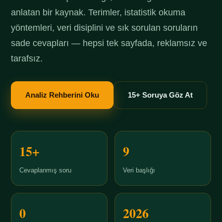
anlatan bir kaynak. Terimler, istatistik okuma
yöntemleri, veri disiplini ve sık sorulan soruların
sade cevapları — hepsi tek sayfada, reklamsız ve
tarafsız.
Analiz Rehberini Oku
15+ Soruya Göz At
15+
9
Cevaplanmış soru
Veri başlığı
0
2026