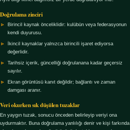
Doğrulama zinciri
Birincil kaynak önceliklidir: kulübün veya federasyonun
kendi duyurusu.
İkincil kaynaklar yalnızca birincili işaret ediyorsa
değerlidir.
Tarihsiz içerik, güncelliği doğrulanana kadar geçersiz
sayılır.
Ekran görüntüsü kanıt değildir; bağlantı ve zaman
damgası aranır.
Veri okurken sık düşülen tuzaklar
En yaygın tuzak, sonucu önceden belirleyip veriyi ona
uydurmaktır. Buna doğrulama yanlılığı denir ve kişi farkında