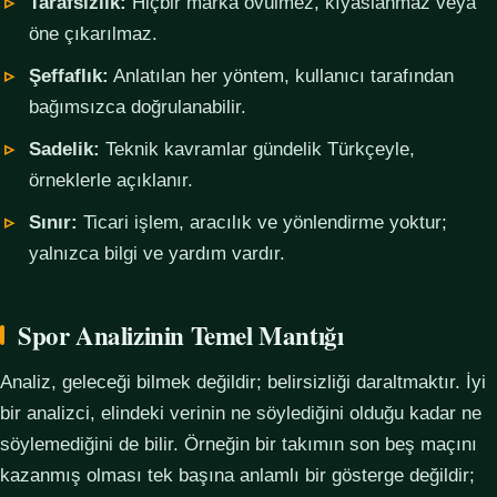
Tarafsızlık:
Hiçbir marka övülmez, kıyaslanmaz veya
öne çıkarılmaz.
Şeffaflık:
Anlatılan her yöntem, kullanıcı tarafından
bağımsızca doğrulanabilir.
Sadelik:
Teknik kavramlar gündelik Türkçeyle,
örneklerle açıklanır.
Sınır:
Ticari işlem, aracılık ve yönlendirme yoktur;
yalnızca bilgi ve yardım vardır.
Spor Analizinin Temel Mantığı
Analiz, geleceği bilmek değildir; belirsizliği daraltmaktır. İyi
bir analizci, elindeki verinin ne söylediğini olduğu kadar ne
söylemediğini de bilir. Örneğin bir takımın son beş maçını
kazanmış olması tek başına anlamlı bir gösterge değildir;