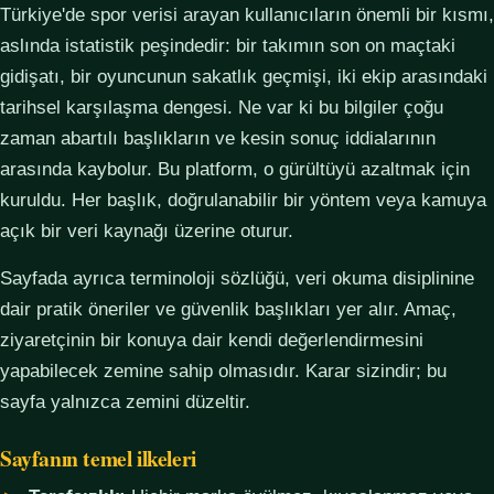
Türkiye'de spor verisi arayan kullanıcıların önemli bir kısmı,
aslında istatistik peşindedir: bir takımın son on maçtaki
gidişatı, bir oyuncunun sakatlık geçmişi, iki ekip arasındaki
tarihsel karşılaşma dengesi. Ne var ki bu bilgiler çoğu
zaman abartılı başlıkların ve kesin sonuç iddialarının
arasında kaybolur. Bu platform, o gürültüyü azaltmak için
kuruldu. Her başlık, doğrulanabilir bir yöntem veya kamuya
açık bir veri kaynağı üzerine oturur.
Sayfada ayrıca terminoloji sözlüğü, veri okuma disiplinine
dair pratik öneriler ve güvenlik başlıkları yer alır. Amaç,
ziyaretçinin bir konuya dair kendi değerlendirmesini
yapabilecek zemine sahip olmasıdır. Karar sizindir; bu
sayfa yalnızca zemini düzeltir.
Sayfanın temel ilkeleri