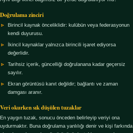
Doğrulama zinciri
Birincil kaynak önceliklidir: kulübün veya federasyonun
kendi duyurusu.
İkincil kaynaklar yalnızca birincili işaret ediyorsa
değerlidir.
Tarihsiz içerik, güncelliği doğrulanana kadar geçersiz
sayılır.
Ekran görüntüsü kanıt değildir; bağlantı ve zaman
damgası aranır.
Veri okurken sık düşülen tuzaklar
En yaygın tuzak, sonucu önceden belirleyip veriyi ona
uydurmaktır. Buna doğrulama yanlılığı denir ve kişi farkında