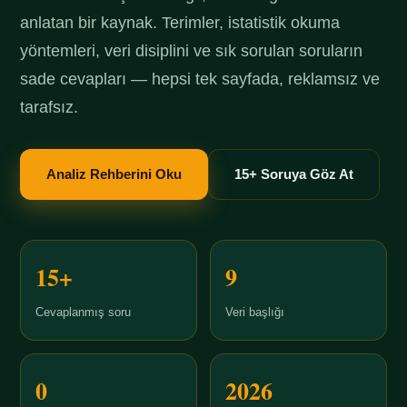
anlatan bir kaynak. Terimler, istatistik okuma
yöntemleri, veri disiplini ve sık sorulan soruların
sade cevapları — hepsi tek sayfada, reklamsız ve
tarafsız.
Analiz Rehberini Oku
15+ Soruya Göz At
15+
9
Cevaplanmış soru
Veri başlığı
0
2026