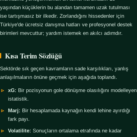
yaşından küçüklerin bu alandan tamamen uzak tutulması
ise tartışmasız bir ilkedir. Zorlandığını hissedenler için
Türkiye'de ücretsiz danışma hatları ve profesyonel destek
birimleri mevcuttur; yardım istemek en akılcı adımdır.
Kısa Terim Sözlüğü
Sektörde sık geçen kavramların sade karşılıkları, yanlış
anlaşılmaların önüne geçmek için aşağıda toplandı.
xG:
Bir pozisyonun gole dönüşme olasılığını modelleyen
istatistik.
Marj:
Bir hesaplamada kaynağın kendi lehine ayırdığı
fark payı.
Volatilite:
Sonuçların ortalama etrafında ne kadar