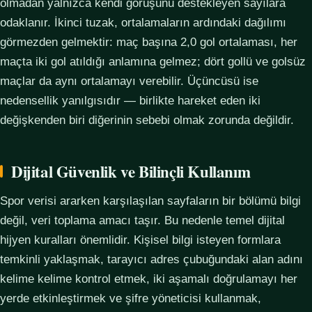
olmadan yalnızca kendi görüşünü destekleyen sayılara
odaklanır. İkinci tuzak, ortalamaların ardındaki dağılımı
görmezden gelmektir: maç başına 2,0 gol ortalaması, her
maçta iki gol atıldığı anlamına gelmez; dört gollü ve golsüz
maçlar da aynı ortalamayı verebilir. Üçüncüsü ise
nedensellik yanılgısıdır — birlikte hareket eden iki
değişkenden biri diğerinin sebebi olmak zorunda değildir.
Dijital Güvenlik ve Bilinçli Kullanım
Spor verisi ararken karşılaşılan sayfaların bir bölümü bilgi
değil, veri toplama amacı taşır. Bu nedenle temel dijital
hijyen kuralları önemlidir. Kişisel bilgi isteyen formlara
temkinli yaklaşmak, tarayıcı adres çubuğundaki alan adını
kelime kelime kontrol etmek, iki aşamalı doğrulamayı her
yerde etkinleştirmek ve şifre yöneticisi kullanmak,