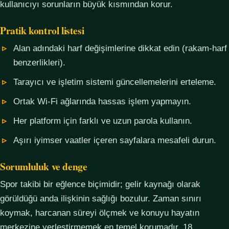
kullanıcıyı sorunların büyük kısmından korur.
Pratik kontrol listesi
Alan adındaki harf değişimlerine dikkat edin (rakam-harf
benzerlikleri).
Tarayıcı ve işletim sistemi güncellemelerini erteleme.
Ortak Wi-Fi ağlarında hassas işlem yapmayın.
Her platform için farklı ve uzun parola kullanın.
Aşırı iyimser vaatler içeren sayfalara mesafeli durun.
Sorumluluk ve denge
Spor takibi bir eğlence biçimidir; gelir kaynağı olarak
görüldüğü anda ilişkinin sağlığı bozulur. Zaman sınırı
koymak, harcanan süreyi ölçmek ve konuyu hayatın
merkezine yerleştirmemek en temel korumadır. 18