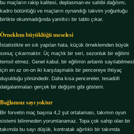
bu maçların rakip kalitesi, deplasman-ev sahibi dağılımı,
kadro bütünlüğü ve maçların oynandığı takvim yoğunluğu
birlikte okunmadığında yanıltıcı bir tablo çıkar.
Örneklem büyüklüğü meselesi
İstatistikte en sık yapılan hata, küçük örneklemden büyük
sonuç çıkarmaktır. Üç maçlık bir seri, sezonluk bir eğilimi
temsil etmez. Genel kabul, bir eğilimin anlamlı sayılabilmesi
için en az on-on iki karşılaşmalık bir pencereye ihtiyaç
duyulduğu yönündedir. Daha kısa pencereler, tesadüfi
dalgalanmaları gerçek bir değişim gibi gösterir.
Bağlamsız sayı yoktur
Bir forvetin maç başına 4,2 şut ortalaması, takımın oyun
sistemi bilinmeden yorumlanamaz. Topa çok sahip olan bir
takımda bu sayı düşük, kontratak ağırlıklı bir takımda