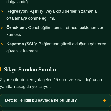
dalgalandığı.
Regresyon:
Aşırı iyi veya kötü serilerin zamanla
ortalamaya dönme eğilimi.
Örneklem:
Genel eğilimi temsil etmesi beklenen veri
kümesi.
Kapatma (SSL):
Bağlantının şifreli olduğunu gösteren
güvenlik katmanı.
Sıkça Sorulan Sorular
Ziyaretçilerden en çok gelen 15 soru ve kısa, doğrudan
yanıtları aşağıda yer alıyor.
Betcio ile ilgili bu sayfada ne bulunur?
Bu sayfada yalnızca kavramsal bilgi, terim açıklamaları, veri