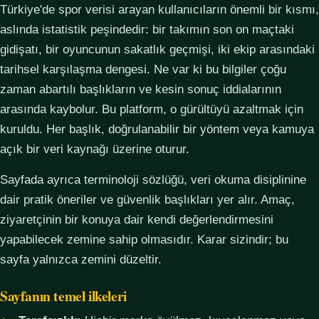
Türkiye'de spor verisi arayan kullanıcıların önemli bir kısmı,
aslında istatistik peşindedir: bir takımın son on maçtaki
gidişatı, bir oyuncunun sakatlık geçmişi, iki ekip arasındaki
tarihsel karşılaşma dengesi. Ne var ki bu bilgiler çoğu
zaman abartılı başlıkların ve kesin sonuç iddialarının
arasında kaybolur. Bu platform, o gürültüyü azaltmak için
kuruldu. Her başlık, doğrulanabilir bir yöntem veya kamuya
açık bir veri kaynağı üzerine oturur.
Sayfada ayrıca terminoloji sözlüğü, veri okuma disiplinine
dair pratik öneriler ve güvenlik başlıkları yer alır. Amaç,
ziyaretçinin bir konuya dair kendi değerlendirmesini
yapabilecek zemine sahip olmasıdır. Karar sizindir; bu
sayfa yalnızca zemini düzeltir.
Sayfanın temel ilkeleri