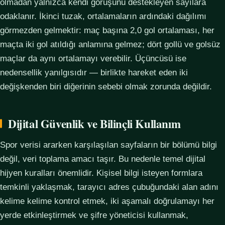
olmadan yalnızca kendi görüşünü destekleyen sayılara
odaklanır. İkinci tuzak, ortalamaların ardındaki dağılımı
görmezden gelmektir: maç başına 2,0 gol ortalaması, her
maçta iki gol atıldığı anlamına gelmez; dört gollü ve golsüz
maçlar da aynı ortalamayı verebilir. Üçüncüsü ise
nedensellik yanılgısıdır — birlikte hareket eden iki
değişkenden biri diğerinin sebebi olmak zorunda değildir.
Dijital Güvenlik ve Bilinçli Kullanım
Spor verisi ararken karşılaşılan sayfaların bir bölümü bilgi
değil, veri toplama amacı taşır. Bu nedenle temel dijital
hijyen kuralları önemlidir. Kişisel bilgi isteyen formlara
temkinli yaklaşmak, tarayıcı adres çubuğundaki alan adını
kelime kelime kontrol etmek, iki aşamalı doğrulamayı her
yerde etkinleştirmek ve şifre yöneticisi kullanmak,