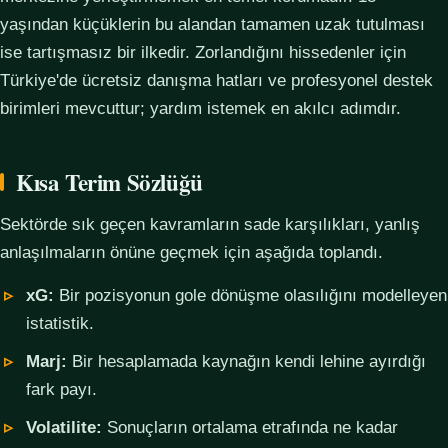
yaşından küçüklerin bu alandan tamamen uzak tutulması
ise tartışmasız bir ilkedir. Zorlandığını hissedenler için
Türkiye'de ücretsiz danışma hatları ve profesyonel destek
birimleri mevcuttur; yardım istemek en akılcı adımdır.
Kısa Terim Sözlüğü
Sektörde sık geçen kavramların sade karşılıkları, yanlış
anlaşılmaların önüne geçmek için aşağıda toplandı.
xG:
Bir pozisyonun gole dönüşme olasılığını modelleyen
istatistik.
Marj:
Bir hesaplamada kaynağın kendi lehine ayırdığı
fark payı.
Volatilite:
Sonuçların ortalama etrafında ne kadar