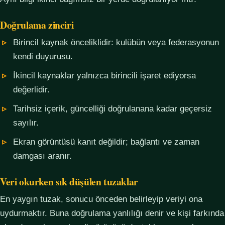
Doğrulama zinciri
Birincil kaynak önceliklidir: kulübün veya federasyonun
kendi duyurusu.
İkincil kaynaklar yalnızca birincili işaret ediyorsa
değerlidir.
Tarihsiz içerik, güncelliği doğrulanana kadar geçersiz
sayılır.
Ekran görüntüsü kanıt değildir; bağlantı ve zaman
damgası aranır.
Veri okurken sık düşülen tuzaklar
En yaygın tuzak, sonucu önceden belirleyip veriyi ona
uydurmaktır. Buna doğrulama yanlılığı denir ve kişi farkında