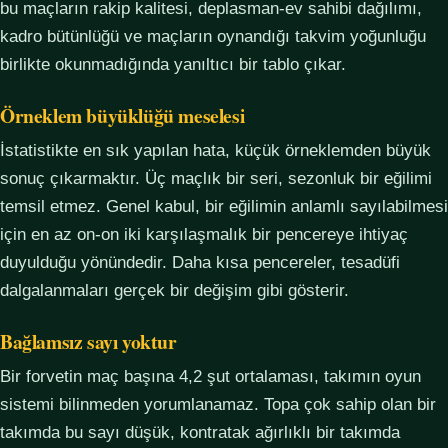
bu maçların rakip kalitesi, deplasman-ev sahibi dağılımı,
kadro bütünlüğü ve maçların oynandığı takvim yoğunluğu
birlikte okunmadığında yanıltıcı bir tablo çıkar.
Örneklem büyüklüğü meselesi
İstatistikte en sık yapılan hata, küçük örneklemden büyük
sonuç çıkarmaktır. Üç maçlık bir seri, sezonluk bir eğilimi
temsil etmez. Genel kabul, bir eğilimin anlamlı sayılabilmesi
için en az on-on iki karşılaşmalık bir pencereye ihtiyaç
duyulduğu yönündedir. Daha kısa pencereler, tesadüfi
dalgalanmaları gerçek bir değişim gibi gösterir.
Bağlamsız sayı yoktur
Bir forvetin maç başına 4,2 şut ortalaması, takımın oyun
sistemi bilinmeden yorumlanamaz. Topa çok sahip olan bir
takımda bu sayı düşük, kontratak ağırlıklı bir takımda