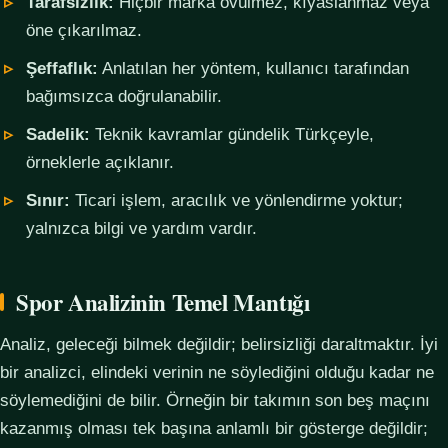
Tarafsızlık:
Hiçbir marka övülmez, kıyaslanmaz veya
öne çıkarılmaz.
Şeffaflık:
Anlatılan her yöntem, kullanıcı tarafından
bağımsızca doğrulanabilir.
Sadelik:
Teknik kavramlar gündelik Türkçeyle,
örneklerle açıklanır.
Sınır:
Ticari işlem, aracılık ve yönlendirme yoktur;
yalnızca bilgi ve yardım vardır.
Spor Analizinin Temel Mantığı
Analiz, geleceği bilmek değildir; belirsizliği daraltmaktır. İyi
bir analizci, elindeki verinin ne söylediğini olduğu kadar ne
söylemediğini de bilir. Örneğin bir takımın son beş maçını
kazanmış olması tek başına anlamlı bir gösterge değildir;