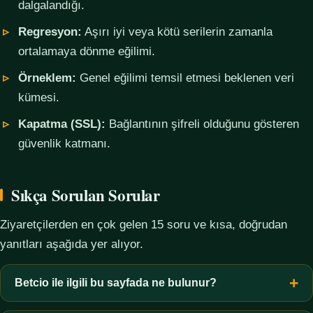
dalgalandığı.
Regresyon:
Aşırı iyi veya kötü serilerin zamanla
ortalamaya dönme eğilimi.
Örneklem:
Genel eğilimi temsil etmesi beklenen veri
kümesi.
Kapatma (SSL):
Bağlantının şifreli olduğunu gösteren
güvenlik katmanı.
Sıkça Sorulan Sorular
Ziyaretçilerden en çok gelen 15 soru ve kısa, doğrudan
yanıtları aşağıda yer alıyor.
Betcio ile ilgili bu sayfada ne bulunur?
Bu sayfada yalnızca kavramsal bilgi, terim açıklamaları, veri