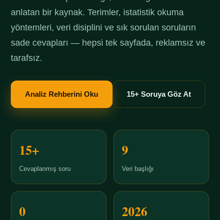
anlatan bir kaynak. Terimler, istatistik okuma
yöntemleri, veri disiplini ve sık sorulan soruların
sade cevapları — hepsi tek sayfada, reklamsız ve
tarafsız.
Analiz Rehberini Oku
15+ Soruya Göz At
15+
9
Cevaplanmış soru
Veri başlığı
0
2026