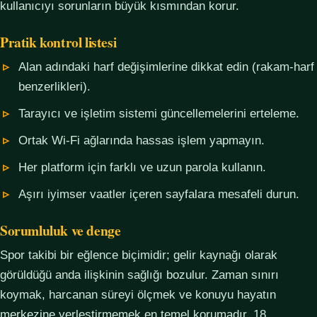
kullanıcıyı sorunların büyük kısmından korur.
Pratik kontrol listesi
Alan adındaki harf değişimlerine dikkat edin (rakam-harf
benzerlikleri).
Tarayıcı ve işletim sistemi güncellemelerini erteleme.
Ortak Wi-Fi ağlarında hassas işlem yapmayın.
Her platform için farklı ve uzun parola kullanın.
Aşırı iyimser vaatler içeren sayfalara mesafeli durun.
Sorumluluk ve denge
Spor takibi bir eğlence biçimidir; gelir kaynağı olarak
görüldüğü anda ilişkinin sağlığı bozulur. Zaman sınırı
koymak, harcanan süreyi ölçmek ve konuyu hayatın
merkezine yerleştirmemek en temel korumadır. 18