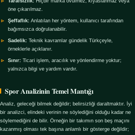
Tarafsızlık:
Hiçbir marka övülmez, kıyaslanmaz veya
öne çıkarılmaz.
Şeffaflık:
Anlatılan her yöntem, kullanıcı tarafından
bağımsızca doğrulanabilir.
Sadelik:
Teknik kavramlar gündelik Türkçeyle,
örneklerle açıklanır.
Sınır:
Ticari işlem, aracılık ve yönlendirme yoktur;
yalnızca bilgi ve yardım vardır.
Spor Analizinin Temel Mantığı
Analiz, geleceği bilmek değildir; belirsizliği daraltmaktır. İyi
bir analizci, elindeki verinin ne söylediğini olduğu kadar ne
söylemediğini de bilir. Örneğin bir takımın son beş maçını
kazanmış olması tek başına anlamlı bir gösterge değildir;