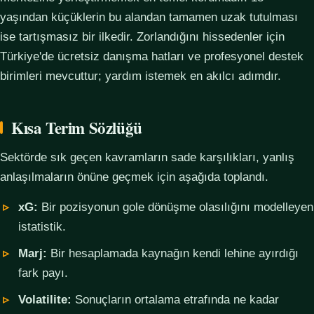
yaşından küçüklerin bu alandan tamamen uzak tutulması
ise tartışmasız bir ilkedir. Zorlandığını hissedenler için
Türkiye'de ücretsiz danışma hatları ve profesyonel destek
birimleri mevcuttur; yardım istemek en akılcı adımdır.
Kısa Terim Sözlüğü
Sektörde sık geçen kavramların sade karşılıkları, yanlış
anlaşılmaların önüne geçmek için aşağıda toplandı.
xG:
Bir pozisyonun gole dönüşme olasılığını modelleyen
istatistik.
Marj:
Bir hesaplamada kaynağın kendi lehine ayırdığı
fark payı.
Volatilite:
Sonuçların ortalama etrafında ne kadar