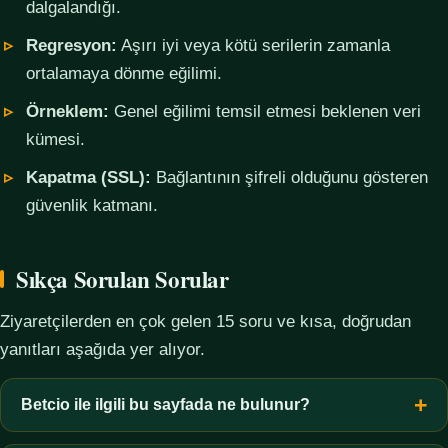
dalgalandığı.
Regresyon:
Aşırı iyi veya kötü serilerin zamanla
ortalamaya dönme eğilimi.
Örneklem:
Genel eğilimi temsil etmesi beklenen veri
kümesi.
Kapatma (SSL):
Bağlantının şifreli olduğunu gösteren
güvenlik katmanı.
Sıkça Sorulan Sorular
Ziyaretçilerden en çok gelen 15 soru ve kısa, doğrudan
yanıtları aşağıda yer alıyor.
Betcio ile ilgili bu sayfada ne bulunur?
Bu sayfada yalnızca kavramsal bilgi, terim açıklamaları, veri