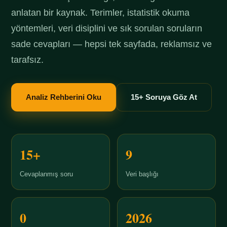
anlatan bir kaynak. Terimler, istatistik okuma
yöntemleri, veri disiplini ve sık sorulan soruların
sade cevapları — hepsi tek sayfada, reklamsız ve
tarafsız.
Analiz Rehberini Oku
15+ Soruya Göz At
15+
9
Cevaplanmış soru
Veri başlığı
0
2026