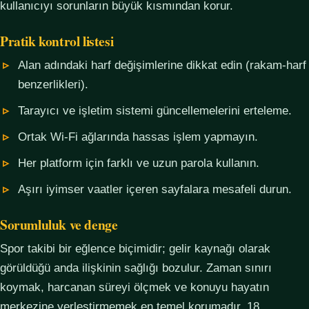
kullanıcıyı sorunların büyük kısmından korur.
Pratik kontrol listesi
Alan adındaki harf değişimlerine dikkat edin (rakam-harf
benzerlikleri).
Tarayıcı ve işletim sistemi güncellemelerini erteleme.
Ortak Wi-Fi ağlarında hassas işlem yapmayın.
Her platform için farklı ve uzun parola kullanın.
Aşırı iyimser vaatler içeren sayfalara mesafeli durun.
Sorumluluk ve denge
Spor takibi bir eğlence biçimidir; gelir kaynağı olarak
görüldüğü anda ilişkinin sağlığı bozulur. Zaman sınırı
koymak, harcanan süreyi ölçmek ve konuyu hayatın
merkezine yerleştirmemek en temel korumadır. 18