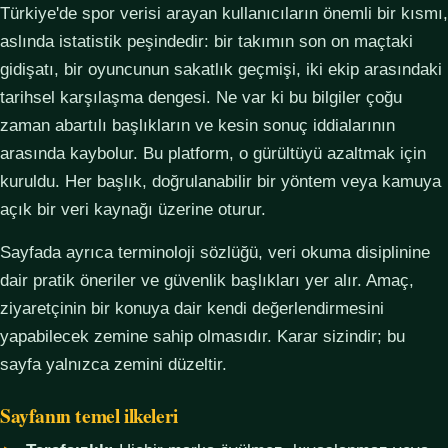
Türkiye'de spor verisi arayan kullanıcıların önemli bir kısmı,
aslında istatistik peşindedir: bir takımın son on maçtaki
gidişatı, bir oyuncunun sakatlık geçmişi, iki ekip arasındaki
tarihsel karşılaşma dengesi. Ne var ki bu bilgiler çoğu
zaman abartılı başlıkların ve kesin sonuç iddialarının
arasında kaybolur. Bu platform, o gürültüyü azaltmak için
kuruldu. Her başlık, doğrulanabilir bir yöntem veya kamuya
açık bir veri kaynağı üzerine oturur.
Sayfada ayrıca terminoloji sözlüğü, veri okuma disiplinine
dair pratik öneriler ve güvenlik başlıkları yer alır. Amaç,
ziyaretçinin bir konuya dair kendi değerlendirmesini
yapabilecek zemine sahip olmasıdır. Karar sizindir; bu
sayfa yalnızca zemini düzeltir.
Sayfanın temel ilkeleri