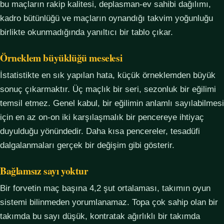
bu maçların rakip kalitesi, deplasman-ev sahibi dağılımı,
kadro bütünlüğü ve maçların oynandığı takvim yoğunluğu
birlikte okunmadığında yanıltıcı bir tablo çıkar.
Örneklem büyüklüğü meselesi
İstatistikte en sık yapılan hata, küçük örneklemden büyük
sonuç çıkarmaktır. Üç maçlık bir seri, sezonluk bir eğilimi
temsil etmez. Genel kabul, bir eğilimin anlamlı sayılabilmesi
için en az on-on iki karşılaşmalık bir pencereye ihtiyaç
duyulduğu yönündedir. Daha kısa pencereler, tesadüfi
dalgalanmaları gerçek bir değişim gibi gösterir.
Bağlamsız sayı yoktur
Bir forvetin maç başına 4,2 şut ortalaması, takımın oyun
sistemi bilinmeden yorumlanamaz. Topa çok sahip olan bir
takımda bu sayı düşük, kontratak ağırlıklı bir takımda