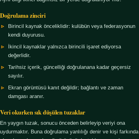
Doğrulama zinciri
Birincil kaynak önceliklidir: kulübün veya federasyonun
kendi duyurusu.
İkincil kaynaklar yalnızca birincili işaret ediyorsa
değerlidir.
Tarihsiz içerik, güncelliği doğrulanana kadar geçersiz
sayılır.
Ekran görüntüsü kanıt değildir; bağlantı ve zaman
damgası aranır.
Veri okurken sık düşülen tuzaklar
En yaygın tuzak, sonucu önceden belirleyip veriyi ona
uydurmaktır. Buna doğrulama yanlılığı denir ve kişi farkında