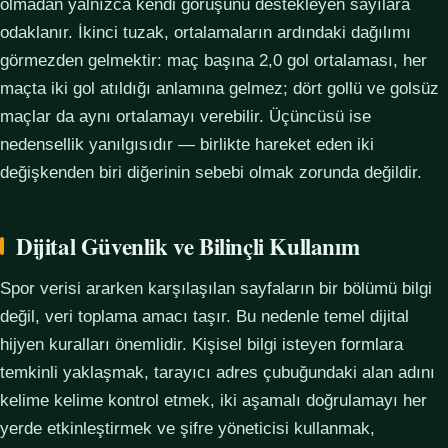
olmadan yalnızca kendi görüşünü destekleyen sayılara
odaklanır. İkinci tuzak, ortalamaların ardındaki dağılımı
görmezden gelmektir: maç başına 2,0 gol ortalaması, her
maçta iki gol atıldığı anlamına gelmez; dört gollü ve golsüz
maçlar da aynı ortalamayı verebilir. Üçüncüsü ise
nedensellik yanılgısıdır — birlikte hareket eden iki
değişkenden biri diğerinin sebebi olmak zorunda değildir.
Dijital Güvenlik ve Bilinçli Kullanım
Spor verisi ararken karşılaşılan sayfaların bir bölümü bilgi
değil, veri toplama amacı taşır. Bu nedenle temel dijital
hijyen kuralları önemlidir. Kişisel bilgi isteyen formlara
temkinli yaklaşmak, tarayıcı adres çubuğundaki alan adını
kelime kelime kontrol etmek, iki aşamalı doğrulamayı her
yerde etkinleştirmek ve şifre yöneticisi kullanmak,