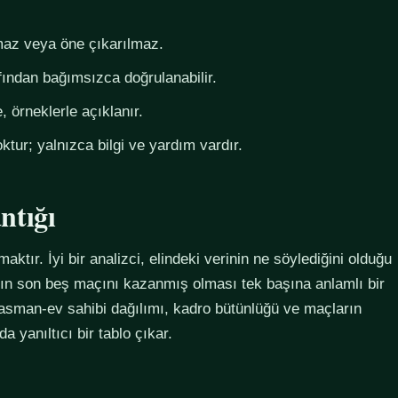
az veya öne çıkarılmaz.
fından bağımsızca doğrulanabilir.
 örneklerle açıklanır.
ktur; yalnızca bilgi ve yardım vardır.
ntığı
maktır. İyi bir analizci, elindeki verinin ne söylediğini olduğu
ımın son beş maçını kazanmış olması tek başına anlamlı bir
plasman-ev sahibi dağılımı, kadro bütünlüğü ve maçların
 yanıltıcı bir tablo çıkar.