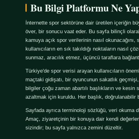
Bu Bilgi Platformu Ne Ya
İnternette spor sektörüne dair üretilen içeriğin bü
över, bir sonucu vaat eder. Bu sayfa bilinçli olar
kamuya açık spor verilerinin nasıl okunacağını, s
kullanıcıların en sık takıldığı noktaların nasıl çö
sunmaz, aracılık etmez, üçüncü taraflara bağlan
Türkiye'de spor verisi arayan kullanıcıların önemli
maçtaki gidişatı, bir oyuncunun sakatlık geçmişi,
bilgiler çoğu zaman abartılı başlıkların ve kesin 
azaltmak için kuruldu. Her başlık, doğrulanabilir
Sayfada ayrıca terminoloji sözlüğü, veri okuma disi
Amaç, ziyaretçinin bir konuya dair kendi değerle
sizindir; bu sayfa yalnızca zemini düzeltir.