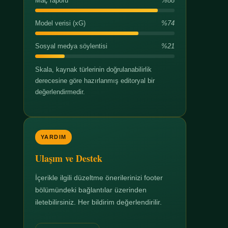
Maç raporu
%88
Model verisi (xG)
%74
Sosyal medya söylentisi
%21
Skala, kaynak türlerinin doğrulanabilirlik
derecesine göre hazırlanmış editoryal bir
değerlendirmedir.
YARDIM
Ulaşım ve Destek
İçerikle ilgili düzeltme önerilerinizi footer
bölümündeki bağlantılar üzerinden
iletebilirsiniz. Her bildirim değerlendirilir.