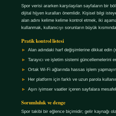
Spor verisi ararken karşılaşılan sayfaların bir bö
dijital hijyen kuralları önemlidir. Kişisel bilgi i
alan adını kelime kelime kontrol etmek, iki aşama
kullanmak, kullanıcıyı sorunların büyük kısmında
Pratik kontrol listesi
Alan adındaki harf değişimlerine dikkat edin (
Tarayıcı ve işletim sistemi güncellemelerini e
Ortak Wi-Fi ağlarında hassas işlem yapmayı
Her platform için farklı ve uzun parola kullanı
Aşırı iyimser vaatler içeren sayfalara mesafel
Sorumluluk ve denge
Spor takibi bir eğlence biçimidir; gelir kaynağı o