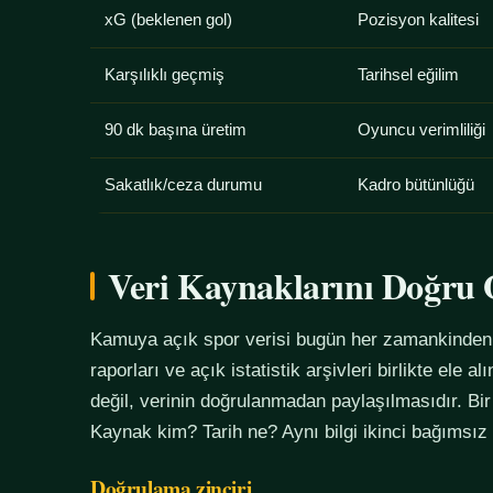
xG (beklenen gol)
Pozisyon kalitesi
Karşılıklı geçmiş
Tarihsel eğilim
90 dk başına üretim
Oyuncu verimliliği
Sakatlık/ceza durumu
Kadro bütünlüğü
Veri Kaynaklarını Doğr
Kamuya açık spor verisi bugün her zamankinden f
raporları ve açık istatistik arşivleri birlikte ele 
değil, verinin doğrulanmadan paylaşılmasıdır. Bir
Kaynak kim? Tarih ne? Aynı bilgi ikinci bağımsız
Doğrulama zinciri