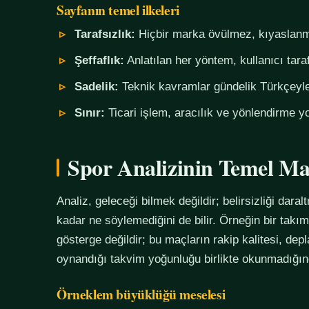
Sayfanın temel ilkeleri
Tarafsızlık:
Hiçbir marka övülmez, kıyaslanm
Şeffaflık:
Anlatılan her yöntem, kullanıcı tara
Sadelik:
Teknik kavramlar gündelik Türkçeyle,
Sınır:
Ticari işlem, aracılık ve yönlendirme yo
Spor Analizinin Temel Ma
Analiz, geleceği bilmek değildir; belirsizliği daralt
kadar ne söylemediğini de bilir. Örneğin bir tak
gösterge değildir; bu maçların rakip kalitesi, de
oynandığı takvim yoğunluğu birlikte okunmadığında
Örneklem büyüklüğü meselesi