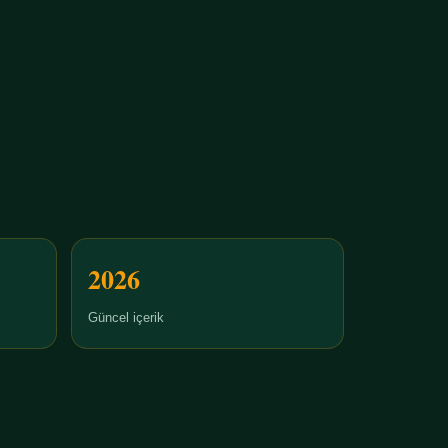
2026
Güncel içerik