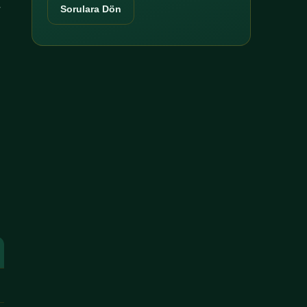
r
Sorulara Dön