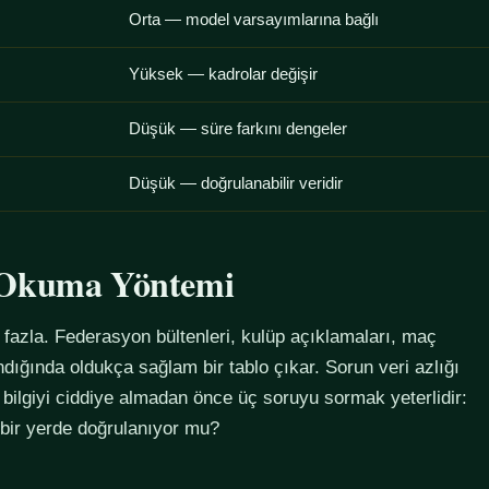
Orta — model varsayımlarına bağlı
Yüksek — kadrolar değişir
Düşük — süre farkını dengeler
Düşük — doğrulanabilir veridir
u Okuma Yöntemi
azla. Federasyon bültenleri, kulüp açıklamaları, maç
alındığında oldukça sağlam bir tablo çıkar. Sorun veri azlığı
 bilgiyi ciddiye almadan önce üç soruyu sormak yeterlidir:
 bir yerde doğrulanıyor mu?