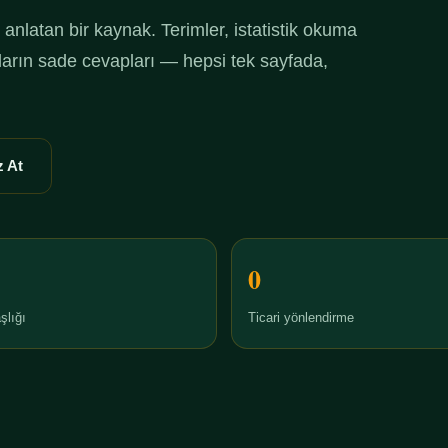
anlatan bir kaynak. Terimler, istatistik okuma
ruların sade cevapları — hepsi tek sayfada,
 At
0
şlığı
Ticari yönlendirme