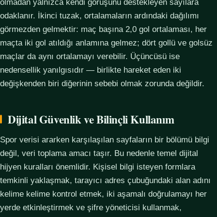
olmadan yalnızca kendi görüşünü destekleyen sayılara
odaklanır. İkinci tuzak, ortalamaların ardındaki dağılımı
görmezden gelmektir: maç başına 2,0 gol ortalaması, her
maçta iki gol atıldığı anlamına gelmez; dört gollü ve golsüz
maçlar da aynı ortalamayı verebilir. Üçüncüsü ise
nedensellik yanılgısıdır — birlikte hareket eden iki
değişkenden biri diğerinin sebebi olmak zorunda değildir.
Dijital Güvenlik ve Bilinçli Kullanım
Spor verisi ararken karşılaşılan sayfaların bir bölümü bilgi
değil, veri toplama amacı taşır. Bu nedenle temel dijital
hijyen kuralları önemlidir. Kişisel bilgi isteyen formlara
temkinli yaklaşmak, tarayıcı adres çubuğundaki alan adını
kelime kelime kontrol etmek, iki aşamalı doğrulamayı her
yerde etkinleştirmek ve şifre yöneticisi kullanmak,