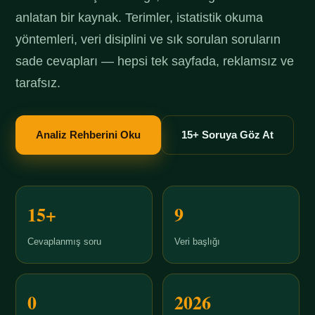
anlatan bir kaynak. Terimler, istatistik okuma
yöntemleri, veri disiplini ve sık sorulan soruların
sade cevapları — hepsi tek sayfada, reklamsız ve
tarafsız.
Analiz Rehberini Oku
15+ Soruya Göz At
15+
9
Cevaplanmış soru
Veri başlığı
0
2026