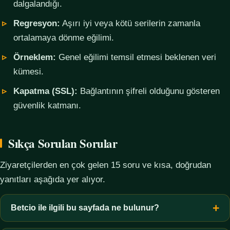
dalgalandığı.
Regresyon:
Aşırı iyi veya kötü serilerin zamanla
ortalamaya dönme eğilimi.
Örneklem:
Genel eğilimi temsil etmesi beklenen veri
kümesi.
Kapatma (SSL):
Bağlantının şifreli olduğunu gösteren
güvenlik katmanı.
Sıkça Sorulan Sorular
Ziyaretçilerden en çok gelen 15 soru ve kısa, doğrudan
yanıtları aşağıda yer alıyor.
Betcio ile ilgili bu sayfada ne bulunur?
Bu sayfada yalnızca kavramsal bilgi, terim açıklamaları, veri