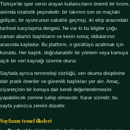
Türkiye'de spor verisi arayan kullanıcıların önemli bir kısmı,
aslında istatistik peşindedir: bir takımın son on maçtaki
gidişatı, bir oyuncunun sakatlık geçmişi, iki ekip arasındaki
tarihsel karşılaşma dengesi. Ne var ki bu bilgiler çoğu
zaman abartılı başlıkların ve kesin sonuç iddialarının
arasında kaybolur. Bu platform, o gürültüyü azaltmak için
kuruldu. Her başlık, doğrulanabilir bir yöntem veya kamuya
açık bir veri kaynağı üzerine oturur.
Sayfada ayrıca terminoloji sözlüğü, veri okuma disiplinine
dair pratik öneriler ve güvenlik başlıkları yer alır. Amaç,
ziyaretçinin bir konuya dair kendi değerlendirmesini
yapabilecek zemine sahip olmasıdır. Karar sizindir; bu
sayfa yalnızca zemini düzeltir.
Sayfanın temel ilkeleri