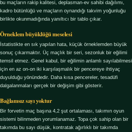
bu maçların rakip kalitesi, deplasman-ev sahibi dağılımı,
kadro bütünlüğü ve maçların oynandığı takvim yoğunluğu
birlikte okunmadığında yanıltıcı bir tablo çıkar.
Örneklem büyüklüğü meselesi
İstatistikte en sık yapılan hata, küçük örneklemden büyük
sonuç çıkarmaktır. Üç maçlık bir seri, sezonluk bir eğilimi
temsil etmez. Genel kabul, bir eğilimin anlamlı sayılabilmesi
için en az on-on iki karşılaşmalık bir pencereye ihtiyaç
duyulduğu yönündedir. Daha kısa pencereler, tesadüfi
dalgalanmaları gerçek bir değişim gibi gösterir.
Bağlamsız sayı yoktur
Bir forvetin maç başına 4,2 şut ortalaması, takımın oyun
sistemi bilinmeden yorumlanamaz. Topa çok sahip olan bir
takımda bu sayı düşük, kontratak ağırlıklı bir takımda