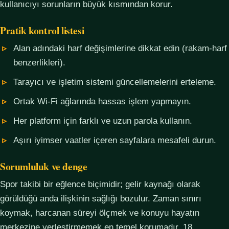
kullanıcıyı sorunların büyük kısmından korur.
Pratik kontrol listesi
Alan adındaki harf değişimlerine dikkat edin (rakam-harf
benzerlikleri).
Tarayıcı ve işletim sistemi güncellemelerini erteleme.
Ortak Wi-Fi ağlarında hassas işlem yapmayın.
Her platform için farklı ve uzun parola kullanın.
Aşırı iyimser vaatler içeren sayfalara mesafeli durun.
Sorumluluk ve denge
Spor takibi bir eğlence biçimidir; gelir kaynağı olarak
görüldüğü anda ilişkinin sağlığı bozulur. Zaman sınırı
koymak, harcanan süreyi ölçmek ve konuyu hayatın
merkezine yerleştirmemek en temel korumadır. 18