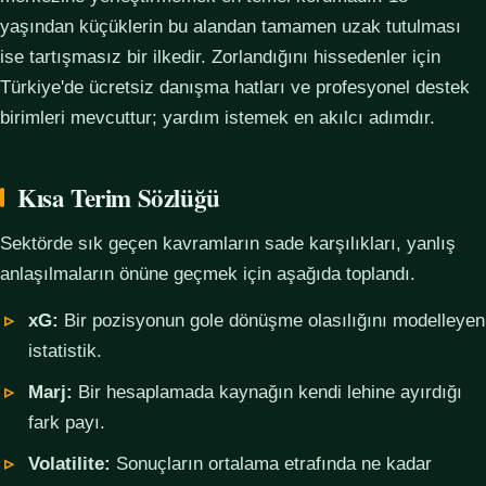
yaşından küçüklerin bu alandan tamamen uzak tutulması
ise tartışmasız bir ilkedir. Zorlandığını hissedenler için
Türkiye'de ücretsiz danışma hatları ve profesyonel destek
birimleri mevcuttur; yardım istemek en akılcı adımdır.
Kısa Terim Sözlüğü
Sektörde sık geçen kavramların sade karşılıkları, yanlış
anlaşılmaların önüne geçmek için aşağıda toplandı.
xG:
Bir pozisyonun gole dönüşme olasılığını modelleyen
istatistik.
Marj:
Bir hesaplamada kaynağın kendi lehine ayırdığı
fark payı.
Volatilite:
Sonuçların ortalama etrafında ne kadar