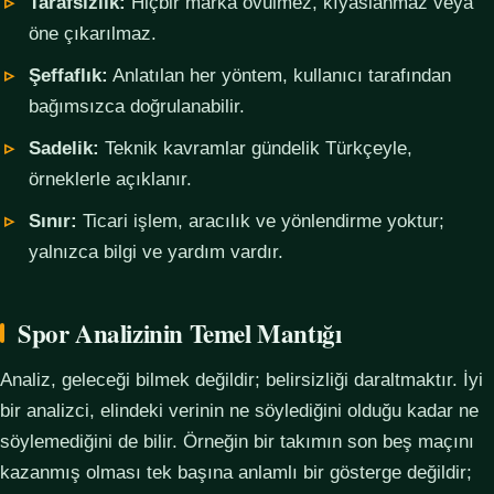
Tarafsızlık:
Hiçbir marka övülmez, kıyaslanmaz veya
öne çıkarılmaz.
Şeffaflık:
Anlatılan her yöntem, kullanıcı tarafından
bağımsızca doğrulanabilir.
Sadelik:
Teknik kavramlar gündelik Türkçeyle,
örneklerle açıklanır.
Sınır:
Ticari işlem, aracılık ve yönlendirme yoktur;
yalnızca bilgi ve yardım vardır.
Spor Analizinin Temel Mantığı
Analiz, geleceği bilmek değildir; belirsizliği daraltmaktır. İyi
bir analizci, elindeki verinin ne söylediğini olduğu kadar ne
söylemediğini de bilir. Örneğin bir takımın son beş maçını
kazanmış olması tek başına anlamlı bir gösterge değildir;