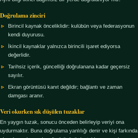
Doğrulama zinciri
Birincil kaynak önceliklidir: kulübün veya federasyonun
kendi duyurusu.
İkincil kaynaklar yalnızca birincili işaret ediyorsa
değerlidir.
Tarihsiz içerik, güncelliği doğrulanana kadar geçersiz
sayılır.
Ekran görüntüsü kanıt değildir; bağlantı ve zaman
damgası aranır.
Veri okurken sık düşülen tuzaklar
En yaygın tuzak, sonucu önceden belirleyip veriyi ona
uydurmaktır. Buna doğrulama yanlılığı denir ve kişi farkında