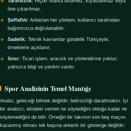
Tarafsızlık:
Hiçbir marka övülmez, kıyaslanmaz veya
öne çıkarılmaz.
Şeffaflık:
Anlatılan her yöntem, kullanıcı tarafından
bağımsızca doğrulanabilir.
Sadelik:
Teknik kavramlar gündelik Türkçeyle,
örneklerle açıklanır.
Sınır:
Ticari işlem, aracılık ve yönlendirme yoktur;
yalnızca bilgi ve yardım vardır.
Spor Analizinin Temel Mantığı
Analiz, geleceği bilmek değildir; belirsizliği daraltmaktır. İyi
bir analizci, elindeki verinin ne söylediğini olduğu kadar ne
söylemediğini de bilir. Örneğin bir takımın son beş maçını
kazanmış olması tek başına anlamlı bir gösterge değildir;