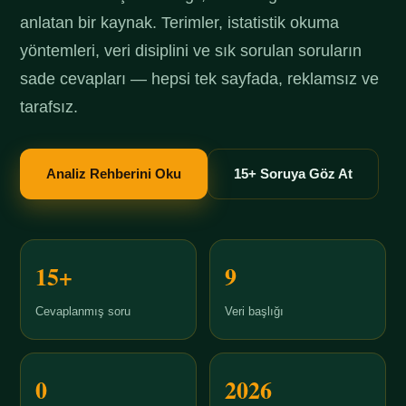
anlatan bir kaynak. Terimler, istatistik okuma
yöntemleri, veri disiplini ve sık sorulan soruların
sade cevapları — hepsi tek sayfada, reklamsız ve
tarafsız.
Analiz Rehberini Oku
15+ Soruya Göz At
15+
9
Cevaplanmış soru
Veri başlığı
0
2026