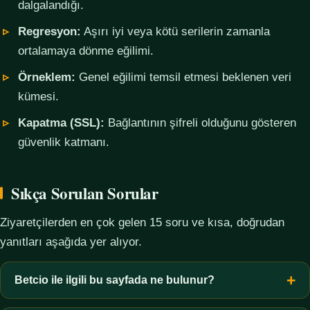
dalgalandığı.
Regresyon:
Aşırı iyi veya kötü serilerin zamanla
ortalamaya dönme eğilimi.
Örneklem:
Genel eğilimi temsil etmesi beklenen veri
kümesi.
Kapatma (SSL):
Bağlantının şifreli olduğunu gösteren
güvenlik katmanı.
Sıkça Sorulan Sorular
Ziyaretçilerden en çok gelen 15 soru ve kısa, doğrudan
yanıtları aşağıda yer alıyor.
Betcio ile ilgili bu sayfada ne bulunur?
Bu sayfada yalnızca kavramsal bilgi, terim açıklamaları, veri