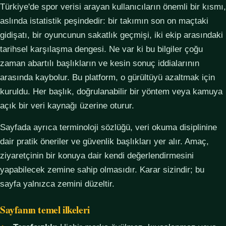
Türkiye'de spor verisi arayan kullanıcıların önemli bir kısmı,
aslında istatistik peşindedir: bir takımın son on maçtaki
gidişatı, bir oyuncunun sakatlık geçmişi, iki ekip arasındaki
tarihsel karşılaşma dengesi. Ne var ki bu bilgiler çoğu
zaman abartılı başlıkların ve kesin sonuç iddialarının
arasında kaybolur. Bu platform, o gürültüyü azaltmak için
kuruldu. Her başlık, doğrulanabilir bir yöntem veya kamuya
açık bir veri kaynağı üzerine oturur.
Sayfada ayrıca terminoloji sözlüğü, veri okuma disiplinine
dair pratik öneriler ve güvenlik başlıkları yer alır. Amaç,
ziyaretçinin bir konuya dair kendi değerlendirmesini
yapabilecek zemine sahip olmasıdır. Karar sizindir; bu
sayfa yalnızca zemini düzeltir.
Sayfanın temel ilkeleri