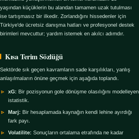
yaşından küçüklerin bu alandan tamamen uzak tutulması
ise tartışmasız bir ilkedir. Zorlandığını hissedenler için
Türkiye'de ücretsiz danışma hatları ve profesyonel destek
birimleri mevcuttur; yardım istemek en akılcı adımdır.
Kısa Terim Sözlüğü
Sektörde sık geçen kavramların sade karşılıkları, yanlış
anlaşılmaların önüne geçmek için aşağıda toplandı.
xG:
Bir pozisyonun gole dönüşme olasılığını modelleyen
istatistik.
Marj:
Bir hesaplamada kaynağın kendi lehine ayırdığı
fark payı.
Volatilite:
Sonuçların ortalama etrafında ne kadar