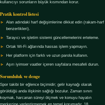
kullanıcıyı sorunların büyük kısmından korur.
Pratik kontrol listesi
Alan adındaki harf değişimlerine dikkat edin (rakam-harf
benzerlikleri).
Tarayıcı ve işletim sistemi güncellemelerini erteleme.
Ortak Wi-Fi ağlarında hassas işlem yapmayın.
Her platform için farklı ve uzun parola kullanın.
Aşırı iyimser vaatler içeren sayfalara mesafeli durun.
Sorumluluk ve denge
Spor takibi bir eğlence biçimidir; gelir kaynağı olarak
görüldüğü anda ilişkinin sağlığı bozulur. Zaman sınırı
koymak, harcanan süreyi ölçmek ve konuyu hayatın
merkezine yerleştirmemek en temel korumadır. 18