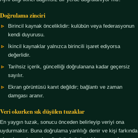
Doğrulama zinciri
Birincil kaynak önceliklidir: kulübün veya federasyonun
kendi duyurusu.
İkincil kaynaklar yalnızca birincili işaret ediyorsa
değerlidir.
Tarihsiz içerik, güncelliği doğrulanana kadar geçersiz
sayılır.
Ekran görüntüsü kanıt değildir; bağlantı ve zaman
damgası aranır.
Veri okurken sık düşülen tuzaklar
En yaygın tuzak, sonucu önceden belirleyip veriyi ona
uydurmaktır. Buna doğrulama yanlılığı denir ve kişi farkında