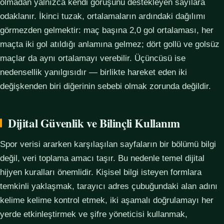
olmadan yalnızca kendi görüşünü destekleyen sayılara
odaklanır. İkinci tuzak, ortalamaların ardındaki dağılımı
görmezden gelmektir: maç başına 2,0 gol ortalaması, her
maçta iki gol atıldığı anlamına gelmez; dört gollü ve golsüz
maçlar da aynı ortalamayı verebilir. Üçüncüsü ise
nedensellik yanılgısıdır — birlikte hareket eden iki
değişkenden biri diğerinin sebebi olmak zorunda değildir.
Dijital Güvenlik ve Bilinçli Kullanım
Spor verisi ararken karşılaşılan sayfaların bir bölümü bilgi
değil, veri toplama amacı taşır. Bu nedenle temel dijital
hijyen kuralları önemlidir. Kişisel bilgi isteyen formlara
temkinli yaklaşmak, tarayıcı adres çubuğundaki alan adını
kelime kelime kontrol etmek, iki aşamalı doğrulamayı her
yerde etkinleştirmek ve şifre yöneticisi kullanmak,