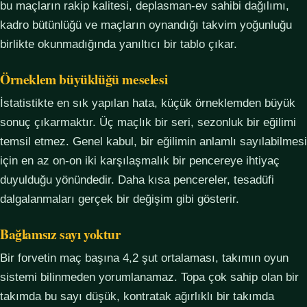
bu maçların rakip kalitesi, deplasman-ev sahibi dağılımı,
kadro bütünlüğü ve maçların oynandığı takvim yoğunluğu
birlikte okunmadığında yanıltıcı bir tablo çıkar.
Örneklem büyüklüğü meselesi
İstatistikte en sık yapılan hata, küçük örneklemden büyük
sonuç çıkarmaktır. Üç maçlık bir seri, sezonluk bir eğilimi
temsil etmez. Genel kabul, bir eğilimin anlamlı sayılabilmesi
için en az on-on iki karşılaşmalık bir pencereye ihtiyaç
duyulduğu yönündedir. Daha kısa pencereler, tesadüfi
dalgalanmaları gerçek bir değişim gibi gösterir.
Bağlamsız sayı yoktur
Bir forvetin maç başına 4,2 şut ortalaması, takımın oyun
sistemi bilinmeden yorumlanamaz. Topa çok sahip olan bir
takımda bu sayı düşük, kontratak ağırlıklı bir takımda