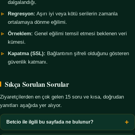
dalgalandığı.
Regresyon:
Aşırı iyi veya kötü serilerin zamanla
ortalamaya dönme eğilimi.
Örneklem:
Genel eğilimi temsil etmesi beklenen veri
kümesi.
Kapatma (SSL):
Bağlantının şifreli olduğunu gösteren
güvenlik katmanı.
Sıkça Sorulan Sorular
Ziyaretçilerden en çok gelen 15 soru ve kısa, doğrudan
yanıtları aşağıda yer alıyor.
Betcio ile ilgili bu sayfada ne bulunur?
Bu sayfada yalnızca kavramsal bilgi, terim açıklamaları, veri