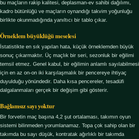
bu maçların rakip kalitesi, deplasman-ev sahibi dağılımı,
kadro bütünlüğü ve maçların oynandığı takvim yoğunluğu
birlikte okunmadığında yanıltıcı bir tablo çıkar.
Örneklem büyüklüğü meselesi
İstatistikte en sık yapılan hata, küçük örneklemden büyük
sonuç çıkarmaktır. Üç maçlık bir seri, sezonluk bir eğilimi
temsil etmez. Genel kabul, bir eğilimin anlamlı sayılabilmesi
için en az on-on iki karşılaşmalık bir pencereye ihtiyaç
duyulduğu yönündedir. Daha kısa pencereler, tesadüfi
dalgalanmaları gerçek bir değişim gibi gösterir.
Bağlamsız sayı yoktur
Bir forvetin maç başına 4,2 şut ortalaması, takımın oyun
sistemi bilinmeden yorumlanamaz. Topa çok sahip olan bir
takımda bu sayı düşük, kontratak ağırlıklı bir takımda