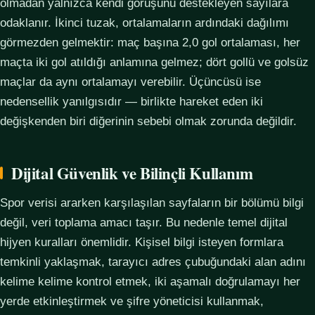
olmadan yalnızca kendi görüşünü destekleyen sayılara
odaklanır. İkinci tuzak, ortalamaların ardındaki dağılımı
görmezden gelmektir: maç başına 2,0 gol ortalaması, her
maçta iki gol atıldığı anlamına gelmez; dört gollü ve golsüz
maçlar da aynı ortalamayı verebilir. Üçüncüsü ise
nedensellik yanılgısıdır — birlikte hareket eden iki
değişkenden biri diğerinin sebebi olmak zorunda değildir.
Dijital Güvenlik ve Bilinçli Kullanım
Spor verisi ararken karşılaşılan sayfaların bir bölümü bilgi
değil, veri toplama amacı taşır. Bu nedenle temel dijital
hijyen kuralları önemlidir. Kişisel bilgi isteyen formlara
temkinli yaklaşmak, tarayıcı adres çubuğundaki alan adını
kelime kelime kontrol etmek, iki aşamalı doğrulamayı her
yerde etkinleştirmek ve şifre yöneticisi kullanmak,