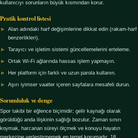
kullanıcıyı sorunların büyük kısmından korur.
Pratik kontrol listesi
Alan adındaki harf değişimlerine dikkat edin (rakam-harf
benzerlikleri).
Tarayıcı ve işletim sistemi güncellemelerini erteleme.
Ortak Wi-Fi ağlarında hassas işlem yapmayın.
Her platform için farklı ve uzun parola kullanın.
Aşırı iyimser vaatler içeren sayfalara mesafeli durun.
Sorumluluk ve denge
Spor takibi bir eğlence biçimidir; gelir kaynağı olarak
görüldüğü anda ilişkinin sağlığı bozulur. Zaman sınırı
koymak, harcanan süreyi ölçmek ve konuyu hayatın
merkezine yerleştirmemek en temel korumadır. 18