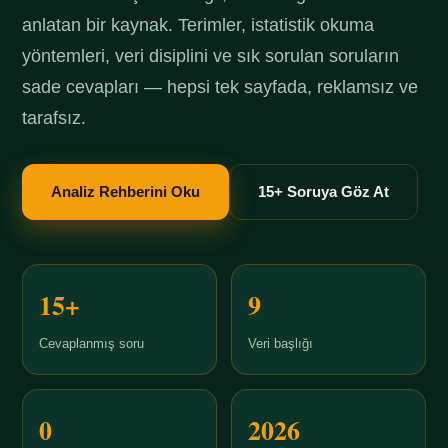
anlatan bir kaynak. Terimler, istatistik okuma
yöntemleri, veri disiplini ve sık sorulan soruların
sade cevapları — hepsi tek sayfada, reklamsız ve
tarafsız.
Analiz Rehberini Oku
15+ Soruya Göz At
15+
9
Cevaplanmış soru
Veri başlığı
0
2026