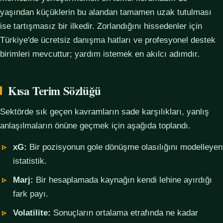
yaşından küçüklerin bu alandan tamamen uzak tutulması
ise tartışmasız bir ilkedir. Zorlandığını hissedenler için
Türkiye'de ücretsiz danışma hatları ve profesyonel destek
birimleri mevcuttur; yardım istemek en akılcı adımdır.
Kısa Terim Sözlüğü
Sektörde sık geçen kavramların sade karşılıkları, yanlış
anlaşılmaların önüne geçmek için aşağıda toplandı.
xG:
Bir pozisyonun gole dönüşme olasılığını modelleyen
istatistik.
Marj:
Bir hesaplamada kaynağın kendi lehine ayırdığı
fark payı.
Volatilite:
Sonuçların ortalama etrafında ne kadar