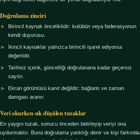
Doğrulama zinciri
Birincil kaynak önceliklidir: kulübün veya federasyonun
kendi duyurusu.
İkincil kaynaklar yalnızca birincili işaret ediyorsa
değerlidir.
Tarihsiz içerik, güncelliği doğrulanana kadar geçersiz
sayılır.
Ekran görüntüsü kanıt değildir; bağlantı ve zaman
damgası aranır.
Veri okurken sık düşülen tuzaklar
En yaygın tuzak, sonucu önceden belirleyip veriyi ona
uydurmaktır. Buna doğrulama yanlılığı denir ve kişi farkında