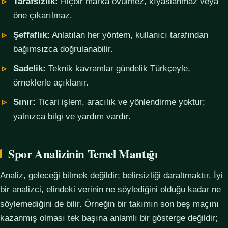
Tarafsızlık:
Hiçbir marka övülmez, kıyaslanmaz veya
öne çıkarılmaz.
Şeffaflık:
Anlatılan her yöntem, kullanıcı tarafından
bağımsızca doğrulanabilir.
Sadelik:
Teknik kavramlar gündelik Türkçeyle,
örneklerle açıklanır.
Sınır:
Ticari işlem, aracılık ve yönlendirme yoktur;
yalnızca bilgi ve yardım vardır.
Spor Analizinin Temel Mantığı
Analiz, geleceği bilmek değildir; belirsizliği daraltmaktır. İyi
bir analizci, elindeki verinin ne söylediğini olduğu kadar ne
söylemediğini de bilir. Örneğin bir takımın son beş maçını
kazanmış olması tek başına anlamlı bir gösterge değildir;