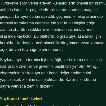
Türkiye'de spor verisi arayan kullanıcıların önemli bir kısmı,
aslında istatistik peşindedir: bir takımın son on maçtaki
gidişatı, bir oyuncunun sakatlık geçmişi, iki ekip arasındaki
tarihsel karşılaşma dengesi. Ne var ki bu bilgiler çoğu
zaman abartılı başlıkların ve kesin sonuç iddialarının
arasında kaybolur. Bu platform, o gürültüyü azaltmak için
kuruldu. Her başlık, doğrulanabilir bir yöntem veya kamuya
açık bir veri kaynağı üzerine oturur.
Sayfada ayrıca terminoloji sözlüğü, veri okuma disiplinine
dair pratik öneriler ve güvenlik başlıkları yer alır. Amaç,
ziyaretçinin bir konuya dair kendi değerlendirmesini
yapabilecek zemine sahip olmasıdır. Karar sizindir; bu
sayfa yalnızca zemini düzeltir.
Sayfanın temel ilkeleri