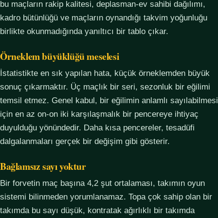
bu maçların rakip kalitesi, deplasman-ev sahibi dağılımı,
kadro bütünlüğü ve maçların oynandığı takvim yoğunluğu
birlikte okunmadığında yanıltıcı bir tablo çıkar.
Örneklem büyüklüğü meselesi
İstatistikte en sık yapılan hata, küçük örneklemden büyük
sonuç çıkarmaktır. Üç maçlık bir seri, sezonluk bir eğilimi
temsil etmez. Genel kabul, bir eğilimin anlamlı sayılabilmesi
için en az on-on iki karşılaşmalık bir pencereye ihtiyaç
duyulduğu yönündedir. Daha kısa pencereler, tesadüfi
dalgalanmaları gerçek bir değişim gibi gösterir.
Bağlamsız sayı yoktur
Bir forvetin maç başına 4,2 şut ortalaması, takımın oyun
sistemi bilinmeden yorumlanamaz. Topa çok sahip olan bir
takımda bu sayı düşük, kontratak ağırlıklı bir takımda