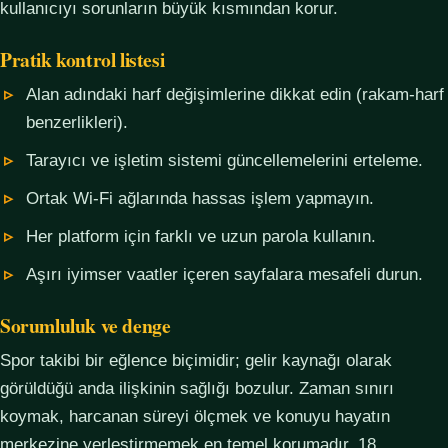
kullanıcıyı sorunların büyük kısmından korur.
Pratik kontrol listesi
Alan adındaki harf değişimlerine dikkat edin (rakam-harf
benzerlikleri).
Tarayıcı ve işletim sistemi güncellemelerini erteleme.
Ortak Wi-Fi ağlarında hassas işlem yapmayın.
Her platform için farklı ve uzun parola kullanın.
Aşırı iyimser vaatler içeren sayfalara mesafeli durun.
Sorumluluk ve denge
Spor takibi bir eğlence biçimidir; gelir kaynağı olarak
görüldüğü anda ilişkinin sağlığı bozulur. Zaman sınırı
koymak, harcanan süreyi ölçmek ve konuyu hayatın
merkezine yerleştirmemek en temel korumadır. 18