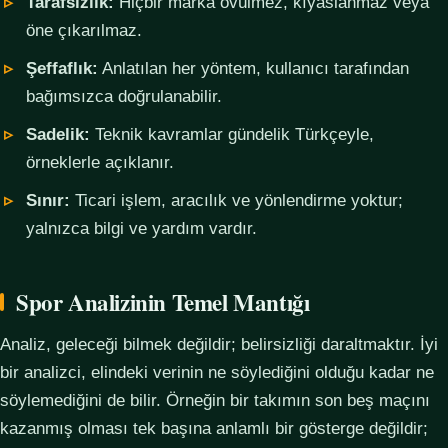
Tarafsızlık:
Hiçbir marka övülmez, kıyaslanmaz veya
öne çıkarılmaz.
Şeffaflık:
Anlatılan her yöntem, kullanıcı tarafından
bağımsızca doğrulanabilir.
Sadelik:
Teknik kavramlar gündelik Türkçeyle,
örneklerle açıklanır.
Sınır:
Ticari işlem, aracılık ve yönlendirme yoktur;
yalnızca bilgi ve yardım vardır.
Spor Analizinin Temel Mantığı
Analiz, geleceği bilmek değildir; belirsizliği daraltmaktır. İyi
bir analizci, elindeki verinin ne söylediğini olduğu kadar ne
söylemediğini de bilir. Örneğin bir takımın son beş maçını
kazanmış olması tek başına anlamlı bir gösterge değildir;