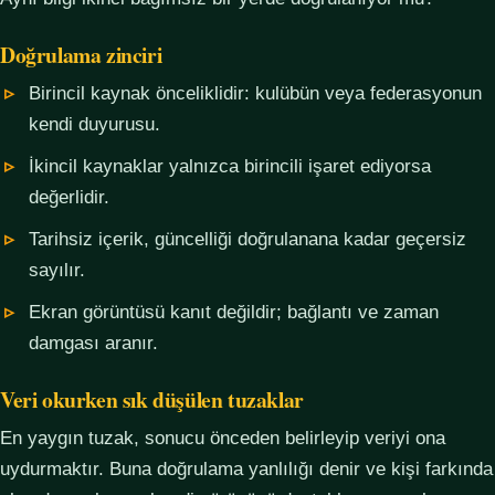
Doğrulama zinciri
Birincil kaynak önceliklidir: kulübün veya federasyonun
kendi duyurusu.
İkincil kaynaklar yalnızca birincili işaret ediyorsa
değerlidir.
Tarihsiz içerik, güncelliği doğrulanana kadar geçersiz
sayılır.
Ekran görüntüsü kanıt değildir; bağlantı ve zaman
damgası aranır.
Veri okurken sık düşülen tuzaklar
En yaygın tuzak, sonucu önceden belirleyip veriyi ona
uydurmaktır. Buna doğrulama yanlılığı denir ve kişi farkında