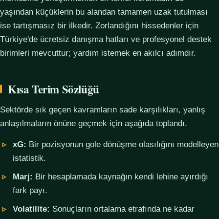
yaşından küçüklerin bu alandan tamamen uzak tutulması
ise tartışmasız bir ilkedir. Zorlandığını hissedenler için
Türkiye'de ücretsiz danışma hatları ve profesyonel destek
birimleri mevcuttur; yardım istemek en akılcı adımdır.
Kısa Terim Sözlüğü
Sektörde sık geçen kavramların sade karşılıkları, yanlış
anlaşılmaların önüne geçmek için aşağıda toplandı.
xG:
Bir pozisyonun gole dönüşme olasılığını modelleyen
istatistik.
Marj:
Bir hesaplamada kaynağın kendi lehine ayırdığı
fark payı.
Volatilite:
Sonuçların ortalama etrafında ne kadar