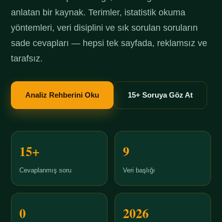
anlatan bir kaynak. Terimler, istatistik okuma
yöntemleri, veri disiplini ve sık sorulan soruların
sade cevapları — hepsi tek sayfada, reklamsız ve
tarafsız.
Analiz Rehberini Oku
15+ Soruya Göz At
15+
9
Cevaplanmış soru
Veri başlığı
0
2026