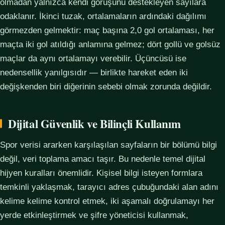
olmadan yalnızca kendi görüşünü destekleyen sayılara
odaklanır. İkinci tuzak, ortalamaların ardındaki dağılımı
görmezden gelmektir: maç başına 2,0 gol ortalaması, her
maçta iki gol atıldığı anlamına gelmez; dört gollü ve golsüz
maçlar da aynı ortalamayı verebilir. Üçüncüsü ise
nedensellik yanılgısıdır — birlikte hareket eden iki
değişkenden biri diğerinin sebebi olmak zorunda değildir.
Dijital Güvenlik ve Bilinçli Kullanım
Spor verisi ararken karşılaşılan sayfaların bir bölümü bilgi
değil, veri toplama amacı taşır. Bu nedenle temel dijital
hijyen kuralları önemlidir. Kişisel bilgi isteyen formlara
temkinli yaklaşmak, tarayıcı adres çubuğundaki alan adını
kelime kelime kontrol etmek, iki aşamalı doğrulamayı her
yerde etkinleştirmek ve şifre yöneticisi kullanmak,