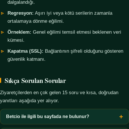
dalgalandığı.
Regresyon:
Aşırı iyi veya kötü serilerin zamanla
ortalamaya dönme eğilimi.
Örneklem:
Genel eğilimi temsil etmesi beklenen veri
kümesi.
Kapatma (SSL):
Bağlantının şifreli olduğunu gösteren
güvenlik katmanı.
Sıkça Sorulan Sorular
Ziyaretçilerden en çok gelen 15 soru ve kısa, doğrudan
yanıtları aşağıda yer alıyor.
Betcio ile ilgili bu sayfada ne bulunur?
Bu sayfada yalnızca kavramsal bilgi, terim açıklamaları, veri