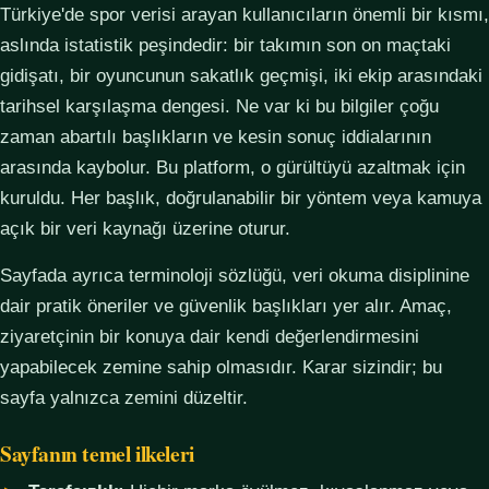
Türkiye'de spor verisi arayan kullanıcıların önemli bir kısmı,
aslında istatistik peşindedir: bir takımın son on maçtaki
gidişatı, bir oyuncunun sakatlık geçmişi, iki ekip arasındaki
tarihsel karşılaşma dengesi. Ne var ki bu bilgiler çoğu
zaman abartılı başlıkların ve kesin sonuç iddialarının
arasında kaybolur. Bu platform, o gürültüyü azaltmak için
kuruldu. Her başlık, doğrulanabilir bir yöntem veya kamuya
açık bir veri kaynağı üzerine oturur.
Sayfada ayrıca terminoloji sözlüğü, veri okuma disiplinine
dair pratik öneriler ve güvenlik başlıkları yer alır. Amaç,
ziyaretçinin bir konuya dair kendi değerlendirmesini
yapabilecek zemine sahip olmasıdır. Karar sizindir; bu
sayfa yalnızca zemini düzeltir.
Sayfanın temel ilkeleri