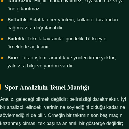
Tarafsızlık:
Hiçbir marka övülmez, kıyaslanmaz veya
öne çıkarılmaz.
Şeffaflık:
Anlatılan her yöntem, kullanıcı tarafından
bağımsızca doğrulanabilir.
Sadelik:
Teknik kavramlar gündelik Türkçeyle,
örneklerle açıklanır.
Sınır:
Ticari işlem, aracılık ve yönlendirme yoktur;
yalnızca bilgi ve yardım vardır.
Spor Analizinin Temel Mantığı
Analiz, geleceği bilmek değildir; belirsizliği daraltmaktır. İyi
bir analizci, elindeki verinin ne söylediğini olduğu kadar ne
söylemediğini de bilir. Örneğin bir takımın son beş maçını
kazanmış olması tek başına anlamlı bir gösterge değildir;