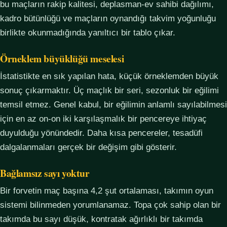
bu maçların rakip kalitesi, deplasman-ev sahibi dağılımı,
kadro bütünlüğü ve maçların oynandığı takvim yoğunluğu
birlikte okunmadığında yanıltıcı bir tablo çıkar.
Örneklem büyüklüğü meselesi
İstatistikte en sık yapılan hata, küçük örneklemden büyük
sonuç çıkarmaktır. Üç maçlık bir seri, sezonluk bir eğilimi
temsil etmez. Genel kabul, bir eğilimin anlamlı sayılabilmesi
için en az on-on iki karşılaşmalık bir pencereye ihtiyaç
duyulduğu yönündedir. Daha kısa pencereler, tesadüfi
dalgalanmaları gerçek bir değişim gibi gösterir.
Bağlamsız sayı yoktur
Bir forvetin maç başına 4,2 şut ortalaması, takımın oyun
sistemi bilinmeden yorumlanamaz. Topa çok sahip olan bir
takımda bu sayı düşük, kontratak ağırlıklı bir takımda