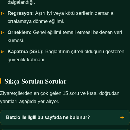
dalgalandığı.
Regresyon:
Aşırı iyi veya kötü serilerin zamanla
ortalamaya dönme eğilimi.
Örneklem:
Genel eğilimi temsil etmesi beklenen veri
kümesi.
Kapatma (SSL):
Bağlantının şifreli olduğunu gösteren
güvenlik katmanı.
Sıkça Sorulan Sorular
Ziyaretçilerden en çok gelen 15 soru ve kısa, doğrudan
yanıtları aşağıda yer alıyor.
Betcio ile ilgili bu sayfada ne bulunur?
Bu sayfada yalnızca kavramsal bilgi, terim açıklamaları, veri