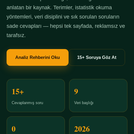
anlatan bir kaynak. Terimler, istatistik okuma
yöntemleri, veri disiplini ve sık sorulan soruların
sade cevapları — hepsi tek sayfada, reklamsız ve
tarafsız.
Analiz Rehberini Oku
15+ Soruya Göz At
15+
9
Cevaplanmış soru
Veri başlığı
0
2026