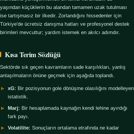
yaşından küçüklerin bu alandan tamamen uzak tutulması
ise tartışmasız bir ilkedir. Zorlandığını hissedenler için
Türkiye'de ücretsiz danışma hatları ve profesyonel destek
birimleri mevcuttur; yardım istemek en akılcı adımdır.
Kısa Terim Sözlüğü
Sektörde sık geçen kavramların sade karşılıkları, yanlış
anlaşılmaların önüne geçmek için aşağıda toplandı.
xG:
Bir pozisyonun gole dönüşme olasılığını modelleyen
istatistik.
Marj:
Bir hesaplamada kaynağın kendi lehine ayırdığı
fark payı.
Volatilite:
Sonuçların ortalama etrafında ne kadar