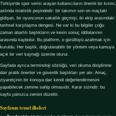
Türkiye'de spor verisi arayan kullanıcıların önemli bir kısmı,
aslında istatistik peşindedir: bir takımın son on maçtaki
gidişatı, bir oyuncunun sakatlık geçmişi, iki ekip arasındaki
tarihsel karşılaşma dengesi. Ne var ki bu bilgiler çoğu
zaman abartılı başlıkların ve kesin sonuç iddialarının
arasında kaybolur. Bu platform, o gürültüyü azaltmak için
kuruldu. Her başlık, doğrulanabilir bir yöntem veya kamuya
açık bir veri kaynağı üzerine oturur.
Sayfada ayrıca terminoloji sözlüğü, veri okuma disiplinine
dair pratik öneriler ve güvenlik başlıkları yer alır. Amaç,
ziyaretçinin bir konuya dair kendi değerlendirmesini
yapabilecek zemine sahip olmasıdır. Karar sizindir; bu
sayfa yalnızca zemini düzeltir.
Sayfanın temel ilkeleri