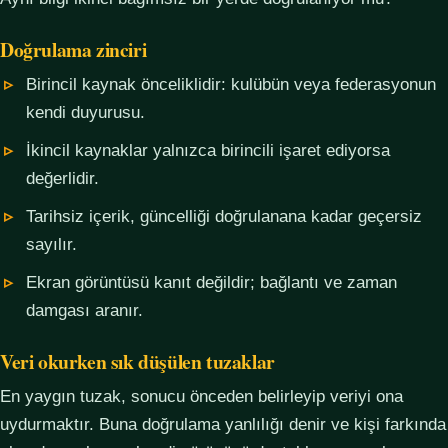
Doğrulama zinciri
Birincil kaynak önceliklidir: kulübün veya federasyonun
kendi duyurusu.
İkincil kaynaklar yalnızca birincili işaret ediyorsa
değerlidir.
Tarihsiz içerik, güncelliği doğrulanana kadar geçersiz
sayılır.
Ekran görüntüsü kanıt değildir; bağlantı ve zaman
damgası aranır.
Veri okurken sık düşülen tuzaklar
En yaygın tuzak, sonucu önceden belirleyip veriyi ona
uydurmaktır. Buna doğrulama yanlılığı denir ve kişi farkında