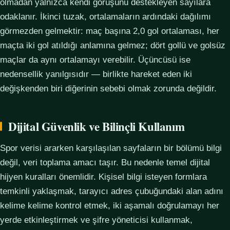
olmadan yalnızca kendi görüşünü destekleyen sayılara
odaklanır. İkinci tuzak, ortalamaların ardındaki dağılımı
görmezden gelmektir: maç başına 2,0 gol ortalaması, her
maçta iki gol atıldığı anlamına gelmez; dört gollü ve golsüz
maçlar da aynı ortalamayı verebilir. Üçüncüsü ise
nedensellik yanılgısıdır — birlikte hareket eden iki
değişkenden biri diğerinin sebebi olmak zorunda değildir.
Dijital Güvenlik ve Bilinçli Kullanım
Spor verisi ararken karşılaşılan sayfaların bir bölümü bilgi
değil, veri toplama amacı taşır. Bu nedenle temel dijital
hijyen kuralları önemlidir. Kişisel bilgi isteyen formlara
temkinli yaklaşmak, tarayıcı adres çubuğundaki alan adını
kelime kelime kontrol etmek, iki aşamalı doğrulamayı her
yerde etkinleştirmek ve şifre yöneticisi kullanmak,