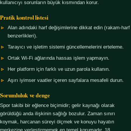
kullanıcıyı sorunların büyük kısmından korur.
Pratik kontrol listesi
Alan adındaki harf değişimlerine dikkat edin (rakam-harf
benzerlikleri).
Tarayıcı ve işletim sistemi güncellemelerini erteleme.
Ortak Wi-Fi ağlarında hassas işlem yapmayın.
Her platform için farklı ve uzun parola kullanın.
Aşırı iyimser vaatler içeren sayfalara mesafeli durun.
Sorumluluk ve denge
Spor takibi bir eğlence biçimidir; gelir kaynağı olarak
görüldüğü anda ilişkinin sağlığı bozulur. Zaman sınırı
koymak, harcanan süreyi ölçmek ve konuyu hayatın
merkezine yerleştirmemek en temel korumadır. 18