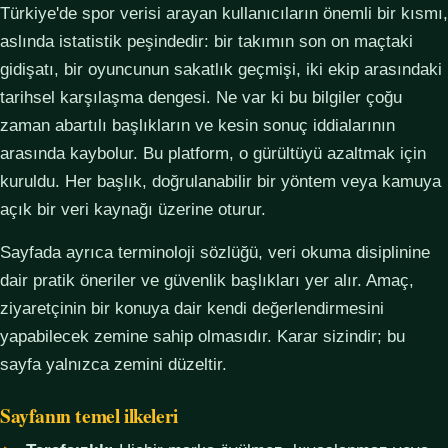
Türkiye'de spor verisi arayan kullanıcıların önemli bir kısmı,
aslında istatistik peşindedir: bir takımın son on maçtaki
gidişatı, bir oyuncunun sakatlık geçmişi, iki ekip arasındaki
tarihsel karşılaşma dengesi. Ne var ki bu bilgiler çoğu
zaman abartılı başlıkların ve kesin sonuç iddialarının
arasında kaybolur. Bu platform, o gürültüyü azaltmak için
kuruldu. Her başlık, doğrulanabilir bir yöntem veya kamuya
açık bir veri kaynağı üzerine oturur.
Sayfada ayrıca terminoloji sözlüğü, veri okuma disiplinine
dair pratik öneriler ve güvenlik başlıkları yer alır. Amaç,
ziyaretçinin bir konuya dair kendi değerlendirmesini
yapabilecek zemine sahip olmasıdır. Karar sizindir; bu
sayfa yalnızca zemini düzeltir.
Sayfanın temel ilkeleri