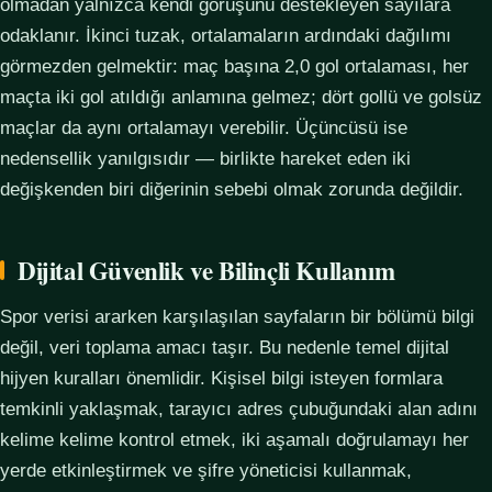
olmadan yalnızca kendi görüşünü destekleyen sayılara
odaklanır. İkinci tuzak, ortalamaların ardındaki dağılımı
görmezden gelmektir: maç başına 2,0 gol ortalaması, her
maçta iki gol atıldığı anlamına gelmez; dört gollü ve golsüz
maçlar da aynı ortalamayı verebilir. Üçüncüsü ise
nedensellik yanılgısıdır — birlikte hareket eden iki
değişkenden biri diğerinin sebebi olmak zorunda değildir.
Dijital Güvenlik ve Bilinçli Kullanım
Spor verisi ararken karşılaşılan sayfaların bir bölümü bilgi
değil, veri toplama amacı taşır. Bu nedenle temel dijital
hijyen kuralları önemlidir. Kişisel bilgi isteyen formlara
temkinli yaklaşmak, tarayıcı adres çubuğundaki alan adını
kelime kelime kontrol etmek, iki aşamalı doğrulamayı her
yerde etkinleştirmek ve şifre yöneticisi kullanmak,