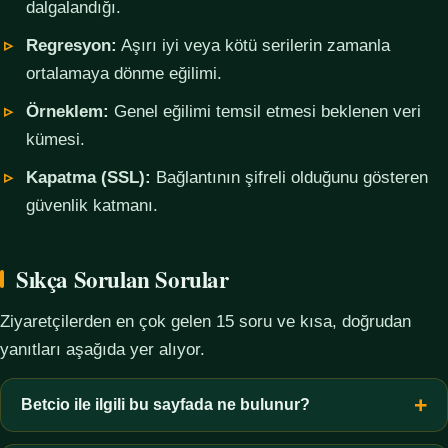
dalgalandığı.
Regresyon:
Aşırı iyi veya kötü serilerin zamanla
ortalamaya dönme eğilimi.
Örneklem:
Genel eğilimi temsil etmesi beklenen veri
kümesi.
Kapatma (SSL):
Bağlantının şifreli olduğunu gösteren
güvenlik katmanı.
Sıkça Sorulan Sorular
Ziyaretçilerden en çok gelen 15 soru ve kısa, doğrudan
yanıtları aşağıda yer alıyor.
Betcio ile ilgili bu sayfada ne bulunur?
Bu sayfada yalnızca kavramsal bilgi, terim açıklamaları, veri