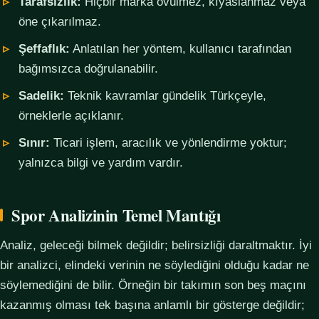
Tarafsızlık:
Hiçbir marka övülmez, kıyaslanmaz veya
öne çıkarılmaz.
Şeffaflık:
Anlatılan her yöntem, kullanıcı tarafından
bağımsızca doğrulanabilir.
Sadelik:
Teknik kavramlar gündelik Türkçeyle,
örneklerle açıklanır.
Sınır:
Ticari işlem, aracılık ve yönlendirme yoktur;
yalnızca bilgi ve yardım vardır.
Spor Analizinin Temel Mantığı
Analiz, geleceği bilmek değildir; belirsizliği daraltmaktır. İyi
bir analizci, elindeki verinin ne söylediğini olduğu kadar ne
söylemediğini de bilir. Örneğin bir takımın son beş maçını
kazanmış olması tek başına anlamlı bir gösterge değildir;