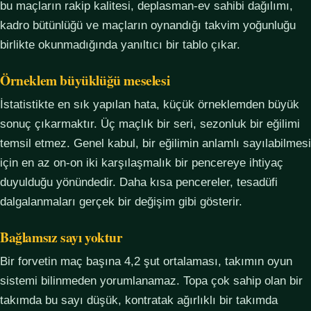
bu maçların rakip kalitesi, deplasman-ev sahibi dağılımı,
kadro bütünlüğü ve maçların oynandığı takvim yoğunluğu
birlikte okunmadığında yanıltıcı bir tablo çıkar.
Örneklem büyüklüğü meselesi
İstatistikte en sık yapılan hata, küçük örneklemden büyük
sonuç çıkarmaktır. Üç maçlık bir seri, sezonluk bir eğilimi
temsil etmez. Genel kabul, bir eğilimin anlamlı sayılabilmesi
için en az on-on iki karşılaşmalık bir pencereye ihtiyaç
duyulduğu yönündedir. Daha kısa pencereler, tesadüfi
dalgalanmaları gerçek bir değişim gibi gösterir.
Bağlamsız sayı yoktur
Bir forvetin maç başına 4,2 şut ortalaması, takımın oyun
sistemi bilinmeden yorumlanamaz. Topa çok sahip olan bir
takımda bu sayı düşük, kontratak ağırlıklı bir takımda