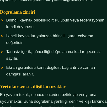
Doğrulama zinciri
Birincil kaynak önceliklidir: kulübün veya federasyonun
kendi duyurusu.
İkincil kaynaklar yalnızca birincili işaret ediyorsa
değerlidir.
Tarihsiz içerik, güncelliği doğrulanana kadar geçersiz
sayılır.
Ekran görüntüsü kanıt değildir; bağlantı ve zaman
damgası aranır.
Veri okurken sık düşülen tuzaklar
En yaygın tuzak, sonucu önceden belirleyip veriyi ona
uydurmaktır. Buna doğrulama yanlılığı denir ve kişi farkında