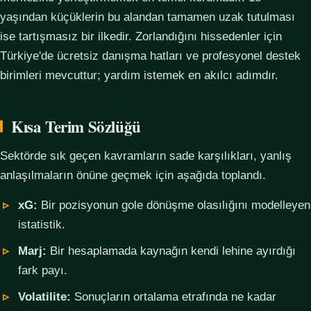
yaşından küçüklerin bu alandan tamamen uzak tutulması
ise tartışmasız bir ilkedir. Zorlandığını hissedenler için
Türkiye'de ücretsiz danışma hatları ve profesyonel destek
birimleri mevcuttur; yardım istemek en akılcı adımdır.
Kısa Terim Sözlüğü
Sektörde sık geçen kavramların sade karşılıkları, yanlış
anlaşılmaların önüne geçmek için aşağıda toplandı.
xG:
Bir pozisyonun gole dönüşme olasılığını modelleyen
istatistik.
Marj:
Bir hesaplamada kaynağın kendi lehine ayırdığı
fark payı.
Volatilite:
Sonuçların ortalama etrafında ne kadar