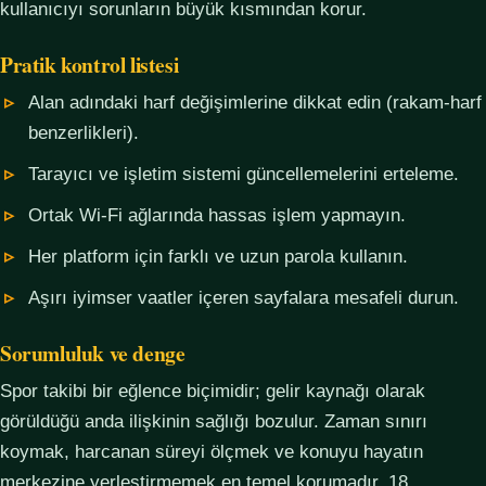
kullanıcıyı sorunların büyük kısmından korur.
Pratik kontrol listesi
Alan adındaki harf değişimlerine dikkat edin (rakam-harf
benzerlikleri).
Tarayıcı ve işletim sistemi güncellemelerini erteleme.
Ortak Wi-Fi ağlarında hassas işlem yapmayın.
Her platform için farklı ve uzun parola kullanın.
Aşırı iyimser vaatler içeren sayfalara mesafeli durun.
Sorumluluk ve denge
Spor takibi bir eğlence biçimidir; gelir kaynağı olarak
görüldüğü anda ilişkinin sağlığı bozulur. Zaman sınırı
koymak, harcanan süreyi ölçmek ve konuyu hayatın
merkezine yerleştirmemek en temel korumadır. 18