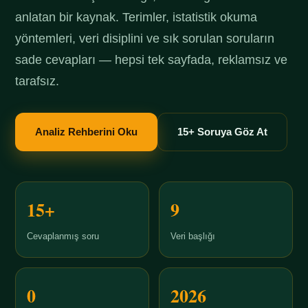
anlatan bir kaynak. Terimler, istatistik okuma
yöntemleri, veri disiplini ve sık sorulan soruların
sade cevapları — hepsi tek sayfada, reklamsız ve
tarafsız.
Analiz Rehberini Oku
15+ Soruya Göz At
15+
9
Cevaplanmış soru
Veri başlığı
0
2026