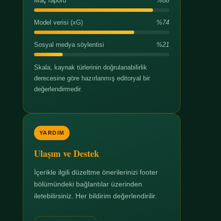
Maç raporu
%88
Model verisi (xG)
%74
Sosyal medya söylentisi
%21
Skala, kaynak türlerinin doğrulanabilirlik
derecesine göre hazırlanmış editoryal bir
değerlendirmedir.
YARDIM
Ulaşım ve Destek
İçerikle ilgili düzeltme önerilerinizi footer
bölümündeki bağlantılar üzerinden
iletebilirsiniz. Her bildirim değerlendirilir.