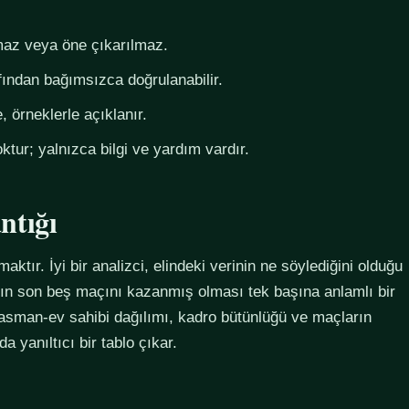
az veya öne çıkarılmaz.
fından bağımsızca doğrulanabilir.
 örneklerle açıklanır.
ktur; yalnızca bilgi ve yardım vardır.
ntığı
maktır. İyi bir analizci, elindeki verinin ne söylediğini olduğu
ımın son beş maçını kazanmış olması tek başına anlamlı bir
plasman-ev sahibi dağılımı, kadro bütünlüğü ve maçların
 yanıltıcı bir tablo çıkar.