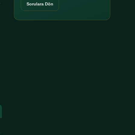
r
Sorulara Dön