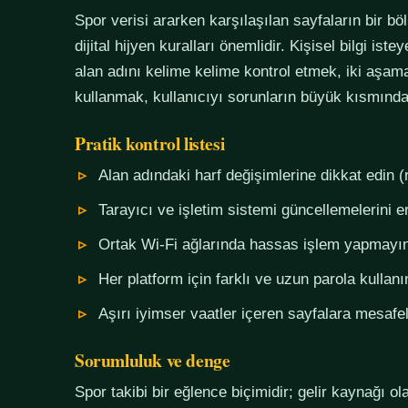
Spor verisi ararken karşılaşılan sayfaların bir bö
dijital hijyen kuralları önemlidir. Kişisel bilgi i
alan adını kelime kelime kontrol etmek, iki aşama
kullanmak, kullanıcıyı sorunların büyük kısmında
Pratik kontrol listesi
Alan adındaki harf değişimlerine dikkat edin (
Tarayıcı ve işletim sistemi güncellemelerini e
Ortak Wi-Fi ağlarında hassas işlem yapmayı
Her platform için farklı ve uzun parola kullanı
Aşırı iyimser vaatler içeren sayfalara mesafel
Sorumluluk ve denge
Spor takibi bir eğlence biçimidir; gelir kaynağı o