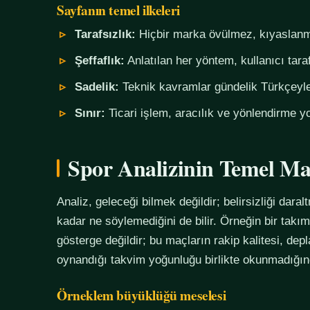
Sayfanın temel ilkeleri
Tarafsızlık:
Hiçbir marka övülmez, kıyaslanm
Şeffaflık:
Anlatılan her yöntem, kullanıcı tara
Sadelik:
Teknik kavramlar gündelik Türkçeyle,
Sınır:
Ticari işlem, aracılık ve yönlendirme yo
Spor Analizinin Temel Ma
Analiz, geleceği bilmek değildir; belirsizliği daralt
kadar ne söylemediğini de bilir. Örneğin bir tak
gösterge değildir; bu maçların rakip kalitesi, de
oynandığı takvim yoğunluğu birlikte okunmadığında
Örneklem büyüklüğü meselesi