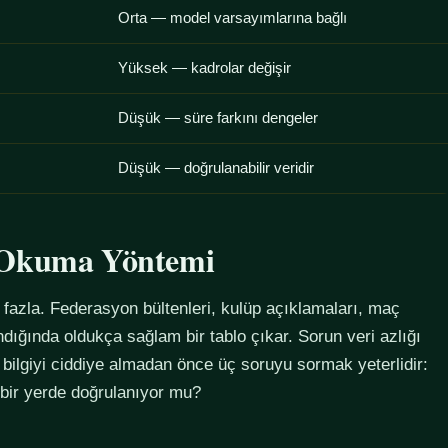
Orta — model varsayımlarına bağlı
Yüksek — kadrolar değişir
Düşük — süre farkını dengeler
Düşük — doğrulanabilir veridir
u Okuma Yöntemi
azla. Federasyon bültenleri, kulüp açıklamaları, maç
alındığında oldukça sağlam bir tablo çıkar. Sorun veri azlığı
 bilgiyi ciddiye almadan önce üç soruyu sormak yeterlidir:
 bir yerde doğrulanıyor mu?