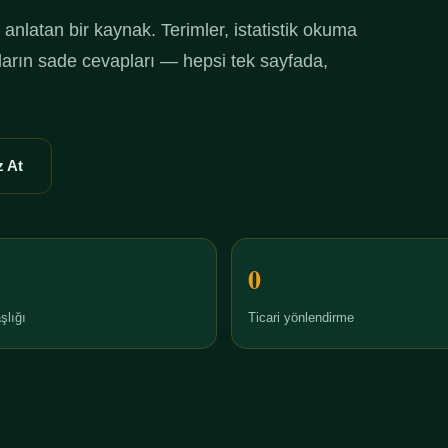
anlatan bir kaynak. Terimler, istatistik okuma
ruların sade cevapları — hepsi tek sayfada,
 At
0
şlığı
Ticari yönlendirme