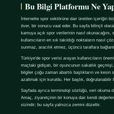
Bu Bilgi Platformu Ne Ya
İnternette spor sektörüne dair üretilen içeriğin bü
över, bir sonucu vaat eder. Bu sayfa bilinçli olar
kamuya açık spor verilerinin nasıl okunacağını, s
kullanıcıların en sık takıldığı noktaların nasıl çö
sunmaz, aracılık etmez, üçüncü taraflara bağlan
Türkiye'de spor verisi arayan kullanıcıların önemli
maçtaki gidişatı, bir oyuncunun sakatlık geçmişi,
bilgiler çoğu zaman abartılı başlıkların ve kesin 
azaltmak için kuruldu. Her başlık, doğrulanabilir
Sayfada ayrıca terminoloji sözlüğü, veri okuma disi
Amaç, ziyaretçinin bir konuya dair kendi değerle
sizindir; bu sayfa yalnızca zemini düzeltir.