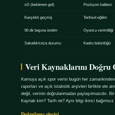
xG (beklenen gol)
Pozisyon kalitesi
Karşılıklı geçmiş
Tarihsel eğilim
90 dk başına üretim
Oyuncu verimliliği
Sakatlık/ceza durumu
Kadro bütünlüğü
Veri Kaynaklarını Doğr
Kamuya açık spor verisi bugün her zamankinden f
raporları ve açık istatistik arşivleri birlikte ele 
değil, verinin doğrulanmadan paylaşılmasıdır. Bir
Kaynak kim? Tarih ne? Aynı bilgi ikinci bağımsız
Doğrulama zinciri