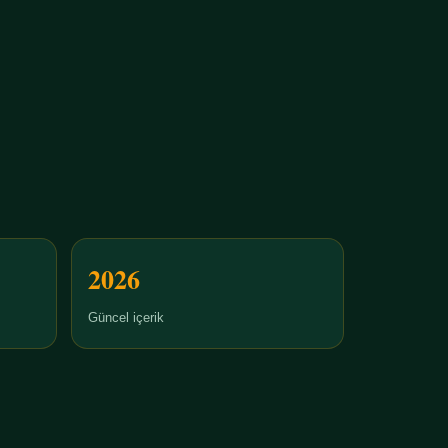
2026
Güncel içerik