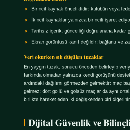
Birincil kaynak önceliklidir: kulübün veya fe
İkincil kaynaklar yalnızca birincili işaret ediyo
Tarihsiz içerik, güncelliği doğrulanana kadar g
Ekran görüntüsü kanıt değildir; bağlantı ve 
Veri okurken sık düşülen tuzaklar
En yaygın tuzak, sonucu önceden belirleyip veriy
farkında olmadan yalnızca kendi görüşünü destekl
ardındaki dağılımı görmezden gelmektir: maç başı
gelmez; dört gollü ve golsüz maçlar da aynı orta
birlikte hareket eden iki değişkenden biri diğerin
Dijital Güvenlik ve Bilinç