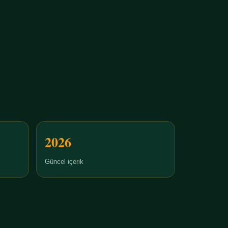
2026
Güncel içerik