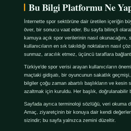
Bu Bilgi Platformu Ne Ya
İnternette spor sektörüne dair üretilen içeriğin bü
över, bir sonucu vaat eder. Bu sayfa bilinçli olar
kamuya açık spor verilerinin nasıl okunacağını, s
kullanıcıların en sık takıldığı noktaların nasıl çö
sunmaz, aracılık etmez, üçüncü taraflara bağlan
Türkiye'de spor verisi arayan kullanıcıların önemli
maçtaki gidişatı, bir oyuncunun sakatlık geçmişi,
bilgiler çoğu zaman abartılı başlıkların ve kesin 
azaltmak için kuruldu. Her başlık, doğrulanabilir
Sayfada ayrıca terminoloji sözlüğü, veri okuma disi
Amaç, ziyaretçinin bir konuya dair kendi değerle
sizindir; bu sayfa yalnızca zemini düzeltir.