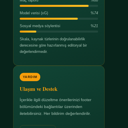
Maç raporu
%88
Model verisi (xG)
%74
Sosyal medya söylentisi
%21
Skala, kaynak türlerinin doğrulanabilirlik
derecesine göre hazırlanmış editoryal bir
değerlendirmedir.
YARDIM
Ulaşım ve Destek
İçerikle ilgili düzeltme önerilerinizi footer
bölümündeki bağlantılar üzerinden
iletebilirsiniz. Her bildirim değerlendirilir.