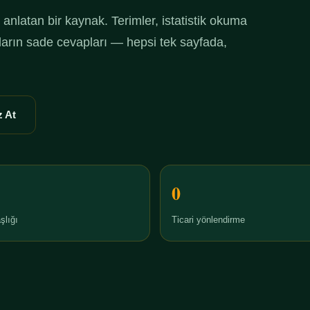
anlatan bir kaynak. Terimler, istatistik okuma
ruların sade cevapları — hepsi tek sayfada,
 At
0
şlığı
Ticari yönlendirme