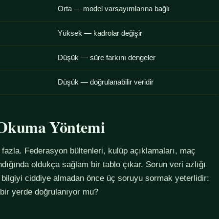
Orta — model varsayımlarına bağlı
Yüksek — kadrolar değişir
Düşük — süre farkını dengeler
Düşük — doğrulanabilir veridir
u Okuma Yöntemi
azla. Federasyon bültenleri, kulüp açıklamaları, maç
alındığında oldukça sağlam bir tablo çıkar. Sorun veri azlığı
 bilgiyi ciddiye almadan önce üç soruyu sormak yeterlidir:
 bir yerde doğrulanıyor mu?