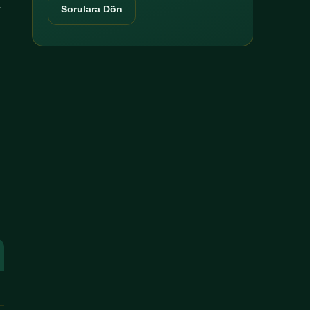
r
Sorulara Dön