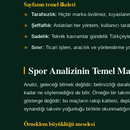
Sayfanın temel ilkeleri
Tarafsızlık:
Hiçbir marka övülmez, kıyaslanm
Şeffaflık:
Anlatılan her yöntem, kullanıcı tara
Sadelik:
Teknik kavramlar gündelik Türkçeyle,
Sınır:
Ticari işlem, aracılık ve yönlendirme yo
Spor Analizinin Temel Ma
Analiz, geleceği bilmek değildir; belirsizliği daralt
kadar ne söylemediğini de bilir. Örneğin bir tak
gösterge değildir; bu maçların rakip kalitesi, de
oynandığı takvim yoğunluğu birlikte okunmadığında
Örneklem büyüklüğü meselesi