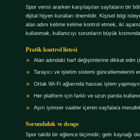
Spor verisi ararken karşılaşılan sayfaların bir bö
dijital hijyen kuralları önemlidir. Kişisel bilgi i
alan adını kelime kelime kontrol etmek, iki aşama
kullanmak, kullanıcıyı sorunların büyük kısmında
Pratik kontrol listesi
Alan adındaki harf değişimlerine dikkat edin (
Tarayıcı ve işletim sistemi güncellemelerini e
Ortak Wi-Fi ağlarında hassas işlem yapmayı
Her platform için farklı ve uzun parola kullanı
Aşırı iyimser vaatler içeren sayfalara mesafel
Sorumluluk ve denge
Spor takibi bir eğlence biçimidir; gelir kaynağı o