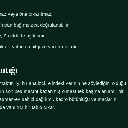
az veya öne çıkarılmaz.
fından bağımsızca doğrulanabilir.
 örneklerle açıklanır.
ktur; yalnızca bilgi ve yardım vardır.
ntığı
maktır. İyi bir analizci, elindeki verinin ne söylediğini olduğu
ımın son beş maçını kazanmış olması tek başına anlamlı bir
plasman-ev sahibi dağılımı, kadro bütünlüğü ve maçların
 yanıltıcı bir tablo çıkar.