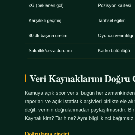
xG (beklenen gol)
Pozisyon kalitesi
Karşılıklı geçmiş
Tarihsel eğilim
90 dk başına üretim
Oyuncu verimliliği
Sakatlık/ceza durumu
Kadro bütünlüğü
Veri Kaynaklarını Doğr
Kamuya açık spor verisi bugün her zamankinden f
raporları ve açık istatistik arşivleri birlikte ele 
değil, verinin doğrulanmadan paylaşılmasıdır. Bir
Kaynak kim? Tarih ne? Aynı bilgi ikinci bağımsız
Doğrulama zinciri