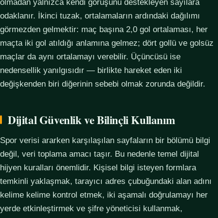
olmadan yalnızca kendi görüşünü destekleyen sayılara
odaklanır. İkinci tuzak, ortalamaların ardındaki dağılımı
görmezden gelmektir: maç başına 2,0 gol ortalaması, her
maçta iki gol atıldığı anlamına gelmez; dört gollü ve golsüz
maçlar da aynı ortalamayı verebilir. Üçüncüsü ise
nedensellik yanılgısıdır — birlikte hareket eden iki
değişkenden biri diğerinin sebebi olmak zorunda değildir.
Dijital Güvenlik ve Bilinçli Kullanım
Spor verisi ararken karşılaşılan sayfaların bir bölümü bilgi
değil, veri toplama amacı taşır. Bu nedenle temel dijital
hijyen kuralları önemlidir. Kişisel bilgi isteyen formlara
temkinli yaklaşmak, tarayıcı adres çubuğundaki alan adını
kelime kelime kontrol etmek, iki aşamalı doğrulamayı her
yerde etkinleştirmek ve şifre yöneticisi kullanmak,