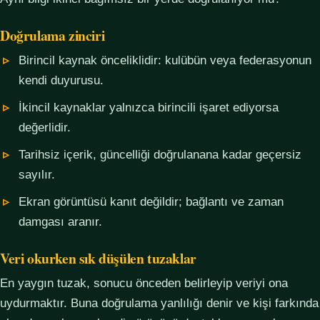
Doğrulama zinciri
Birincil kaynak önceliklidir: kulübün veya federasyonun
kendi duyurusu.
İkincil kaynaklar yalnızca birincili işaret ediyorsa
değerlidir.
Tarihsiz içerik, güncelliği doğrulanana kadar geçersiz
sayılır.
Ekran görüntüsü kanıt değildir; bağlantı ve zaman
damgası aranır.
Veri okurken sık düşülen tuzaklar
En yaygın tuzak, sonucu önceden belirleyip veriyi ona
uydurmaktır. Buna doğrulama yanlılığı denir ve kişi farkında