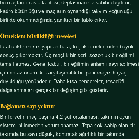
bu maçların rakip kalitesi, deplasman-ev sahibi dağılımı,
kadro bütünlüğü ve maçların oynandığı takvim yoğunluğu
birlikte okunmadığında yanıltıcı bir tablo çıkar.
Örneklem büyüklüğü meselesi
İstatistikte en sık yapılan hata, küçük örneklemden büyük
sonuç çıkarmaktır. Üç maçlık bir seri, sezonluk bir eğilimi
temsil etmez. Genel kabul, bir eğilimin anlamlı sayılabilmesi
için en az on-on iki karşılaşmalık bir pencereye ihtiyaç
duyulduğu yönündedir. Daha kısa pencereler, tesadüfi
dalgalanmaları gerçek bir değişim gibi gösterir.
Bağlamsız sayı yoktur
Bir forvetin maç başına 4,2 şut ortalaması, takımın oyun
sistemi bilinmeden yorumlanamaz. Topa çok sahip olan bir
takımda bu sayı düşük, kontratak ağırlıklı bir takımda