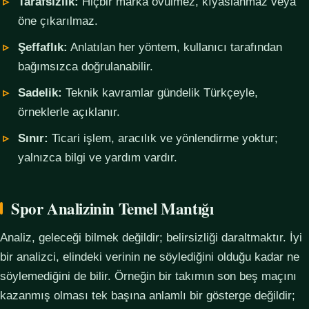
Tarafsızlık:
Hiçbir marka övülmez, kıyaslanmaz veya
öne çıkarılmaz.
Şeffaflık:
Anlatılan her yöntem, kullanıcı tarafından
bağımsızca doğrulanabilir.
Sadelik:
Teknik kavramlar gündelik Türkçeyle,
örneklerle açıklanır.
Sınır:
Ticari işlem, aracılık ve yönlendirme yoktur;
yalnızca bilgi ve yardım vardır.
Spor Analizinin Temel Mantığı
Analiz, geleceği bilmek değildir; belirsizliği daraltmaktır. İyi
bir analizci, elindeki verinin ne söylediğini olduğu kadar ne
söylemediğini de bilir. Örneğin bir takımın son beş maçını
kazanmış olması tek başına anlamlı bir gösterge değildir;