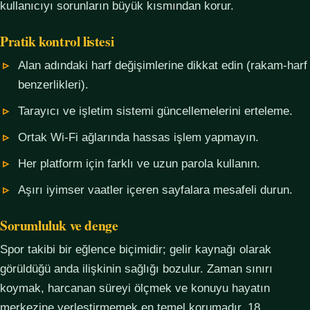
kullanıcıyı sorunların büyük kısmından korur.
Pratik kontrol listesi
Alan adındaki harf değişimlerine dikkat edin (rakam-harf
benzerlikleri).
Tarayıcı ve işletim sistemi güncellemelerini erteleme.
Ortak Wi-Fi ağlarında hassas işlem yapmayın.
Her platform için farklı ve uzun parola kullanın.
Aşırı iyimser vaatler içeren sayfalara mesafeli durun.
Sorumluluk ve denge
Spor takibi bir eğlence biçimidir; gelir kaynağı olarak
görüldüğü anda ilişkinin sağlığı bozulur. Zaman sınırı
koymak, harcanan süreyi ölçmek ve konuyu hayatın
merkezine yerleştirmemek en temel korumadır. 18