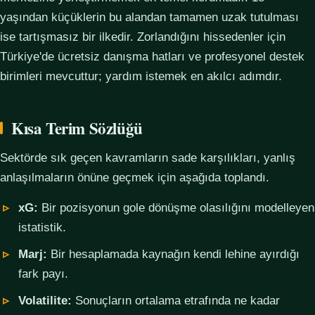
yaşından küçüklerin bu alandan tamamen uzak tutulması
ise tartışmasız bir ilkedir. Zorlandığını hissedenler için
Türkiye'de ücretsiz danışma hatları ve profesyonel destek
birimleri mevcuttur; yardım istemek en akılcı adımdır.
Kısa Terim Sözlüğü
Sektörde sık geçen kavramların sade karşılıkları, yanlış
anlaşılmaların önüne geçmek için aşağıda toplandı.
xG:
Bir pozisyonun gole dönüşme olasılığını modelleyen
istatistik.
Marj:
Bir hesaplamada kaynağın kendi lehine ayırdığı
fark payı.
Volatilite:
Sonuçların ortalama etrafında ne kadar