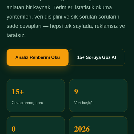
anlatan bir kaynak. Terimler, istatistik okuma
yöntemleri, veri disiplini ve sık sorulan soruların
sade cevapları — hepsi tek sayfada, reklamsız ve
tarafsız.
Analiz Rehberini Oku
15+ Soruya Göz At
15+
9
Cevaplanmış soru
Veri başlığı
0
2026