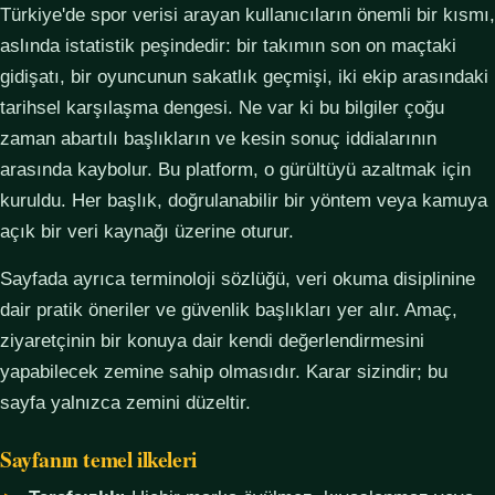
Türkiye'de spor verisi arayan kullanıcıların önemli bir kısmı,
aslında istatistik peşindedir: bir takımın son on maçtaki
gidişatı, bir oyuncunun sakatlık geçmişi, iki ekip arasındaki
tarihsel karşılaşma dengesi. Ne var ki bu bilgiler çoğu
zaman abartılı başlıkların ve kesin sonuç iddialarının
arasında kaybolur. Bu platform, o gürültüyü azaltmak için
kuruldu. Her başlık, doğrulanabilir bir yöntem veya kamuya
açık bir veri kaynağı üzerine oturur.
Sayfada ayrıca terminoloji sözlüğü, veri okuma disiplinine
dair pratik öneriler ve güvenlik başlıkları yer alır. Amaç,
ziyaretçinin bir konuya dair kendi değerlendirmesini
yapabilecek zemine sahip olmasıdır. Karar sizindir; bu
sayfa yalnızca zemini düzeltir.
Sayfanın temel ilkeleri