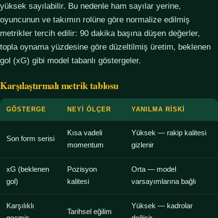
yüksek sayılabilir. Bu nedenle ham sayılar yerine,
oyuncunun ve takımın rolüne göre normalize edilmiş
metrikler tercih edilir: 90 dakika başına düşen değerler,
topla oynama yüzdesine göre düzeltilmiş üretim, beklenen
gol (xG) gibi model tabanlı göstergeler.
Karşılaştırmalı metrik tablosu
GÖSTERGE
NEYI ÖLÇER
YANILMA RISKI
Kısa vadeli
Yüksek — rakip kalitesi
Son form serisi
momentum
gizlenir
xG (beklenen
Pozisyon
Orta — model
gol)
kalitesi
varsayımlarına bağlı
Karşılıklı
Yüksek — kadrolar
Tarihsel eğilim