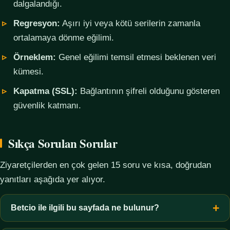
dalgalandığı.
Regresyon:
Aşırı iyi veya kötü serilerin zamanla
ortalamaya dönme eğilimi.
Örneklem:
Genel eğilimi temsil etmesi beklenen veri
kümesi.
Kapatma (SSL):
Bağlantının şifreli olduğunu gösteren
güvenlik katmanı.
Sıkça Sorulan Sorular
Ziyaretçilerden en çok gelen 15 soru ve kısa, doğrudan
yanıtları aşağıda yer alıyor.
Betcio ile ilgili bu sayfada ne bulunur?
Bu sayfada yalnızca kavramsal bilgi, terim açıklamaları, veri