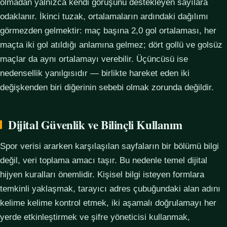
olmadan yalnızca kendi görüşünü destekleyen sayılara
odaklanır. İkinci tuzak, ortalamaların ardındaki dağılımı
görmezden gelmektir: maç başına 2,0 gol ortalaması, her
maçta iki gol atıldığı anlamına gelmez; dört gollü ve golsüz
maçlar da aynı ortalamayı verebilir. Üçüncüsü ise
nedensellik yanılgısıdır — birlikte hareket eden iki
değişkenden biri diğerinin sebebi olmak zorunda değildir.
Dijital Güvenlik ve Bilinçli Kullanım
Spor verisi ararken karşılaşılan sayfaların bir bölümü bilgi
değil, veri toplama amacı taşır. Bu nedenle temel dijital
hijyen kuralları önemlidir. Kişisel bilgi isteyen formlara
temkinli yaklaşmak, tarayıcı adres çubuğundaki alan adını
kelime kelime kontrol etmek, iki aşamalı doğrulamayı her
yerde etkinleştirmek ve şifre yöneticisi kullanmak,