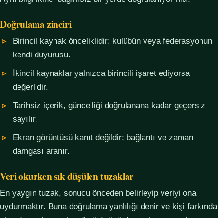
Doğrulama zinciri
Birincil kaynak önceliklidir: kulübün veya federasyonun
kendi duyurusu.
İkincil kaynaklar yalnızca birincili işaret ediyorsa
değerlidir.
Tarihsiz içerik, güncelliği doğrulanana kadar geçersiz
sayılır.
Ekran görüntüsü kanıt değildir; bağlantı ve zaman
damgası aranır.
Veri okurken sık düşülen tuzaklar
En yaygın tuzak, sonucu önceden belirleyip veriyi ona
uydurmaktır. Buna doğrulama yanlılığı denir ve kişi farkında