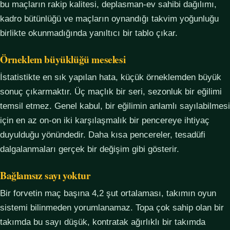
bu maçların rakip kalitesi, deplasman-ev sahibi dağılımı,
kadro bütünlüğü ve maçların oynandığı takvim yoğunluğu
birlikte okunmadığında yanıltıcı bir tablo çıkar.
Örneklem büyüklüğü meselesi
İstatistikte en sık yapılan hata, küçük örneklemden büyük
sonuç çıkarmaktır. Üç maçlık bir seri, sezonluk bir eğilimi
temsil etmez. Genel kabul, bir eğilimin anlamlı sayılabilmesi
için en az on-on iki karşılaşmalık bir pencereye ihtiyaç
duyulduğu yönündedir. Daha kısa pencereler, tesadüfi
dalgalanmaları gerçek bir değişim gibi gösterir.
Bağlamsız sayı yoktur
Bir forvetin maç başına 4,2 şut ortalaması, takımın oyun
sistemi bilinmeden yorumlanamaz. Topa çok sahip olan bir
takımda bu sayı düşük, kontratak ağırlıklı bir takımda