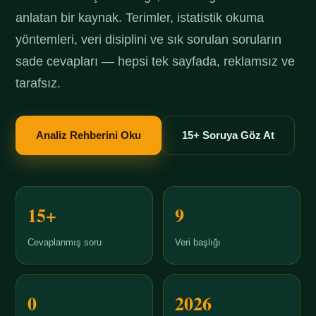
anlatan bir kaynak. Terimler, istatistik okuma
yöntemleri, veri disiplini ve sık sorulan soruların
sade cevapları — hepsi tek sayfada, reklamsız ve
tarafsız.
Analiz Rehberini Oku
15+ Soruya Göz At
15+
9
Cevaplanmış soru
Veri başlığı
0
2026