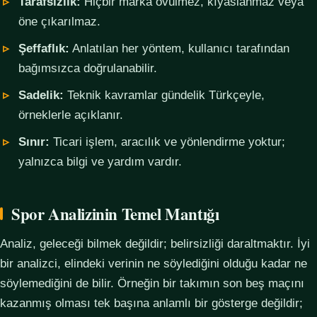
Tarafsızlık:
Hiçbir marka övülmez, kıyaslanmaz veya
öne çıkarılmaz.
Şeffaflık:
Anlatılan her yöntem, kullanıcı tarafından
bağımsızca doğrulanabilir.
Sadelik:
Teknik kavramlar gündelik Türkçeyle,
örneklerle açıklanır.
Sınır:
Ticari işlem, aracılık ve yönlendirme yoktur;
yalnızca bilgi ve yardım vardır.
Spor Analizinin Temel Mantığı
Analiz, geleceği bilmek değildir; belirsizliği daraltmaktır. İyi
bir analizci, elindeki verinin ne söylediğini olduğu kadar ne
söylemediğini de bilir. Örneğin bir takımın son beş maçını
kazanmış olması tek başına anlamlı bir gösterge değildir;