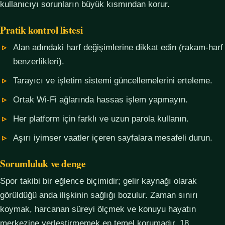
kullanıcıyı sorunların büyük kısmından korur.
Pratik kontrol listesi
Alan adındaki harf değişimlerine dikkat edin (rakam-harf
benzerlikleri).
Tarayıcı ve işletim sistemi güncellemelerini erteleme.
Ortak Wi-Fi ağlarında hassas işlem yapmayın.
Her platform için farklı ve uzun parola kullanın.
Aşırı iyimser vaatler içeren sayfalara mesafeli durun.
Sorumluluk ve denge
Spor takibi bir eğlence biçimidir; gelir kaynağı olarak
görüldüğü anda ilişkinin sağlığı bozulur. Zaman sınırı
koymak, harcanan süreyi ölçmek ve konuyu hayatın
merkezine yerleştirmemek en temel korumadır. 18