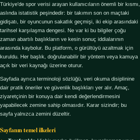
Türkiye'de spor verisi arayan kullanıcıların önemli bir kısmı,
aslında istatistik peşindedir: bir takımın son on maçtaki
gidişatı, bir oyuncunun sakatlık geçmişi, iki ekip arasındaki
tarihsel karşılaşma dengesi. Ne var ki bu bilgiler çoğu
zaman abartılı başlıkların ve kesin sonuç iddialarının
arasında kaybolur. Bu platform, o gürültüyü azaltmak için
kuruldu. Her başlık, doğrulanabilir bir yöntem veya kamuya
açık bir veri kaynağı üzerine oturur.
Sayfada ayrıca terminoloji sözlüğü, veri okuma disiplinine
dair pratik öneriler ve güvenlik başlıkları yer alır. Amaç,
ziyaretçinin bir konuya dair kendi değerlendirmesini
yapabilecek zemine sahip olmasıdır. Karar sizindir; bu
sayfa yalnızca zemini düzeltir.
Sayfanın temel ilkeleri