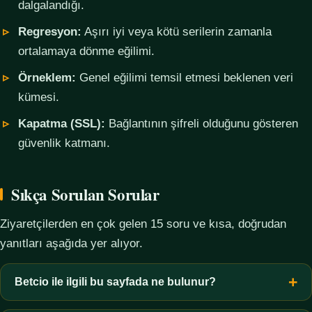
dalgalandığı.
Regresyon:
Aşırı iyi veya kötü serilerin zamanla
ortalamaya dönme eğilimi.
Örneklem:
Genel eğilimi temsil etmesi beklenen veri
kümesi.
Kapatma (SSL):
Bağlantının şifreli olduğunu gösteren
güvenlik katmanı.
Sıkça Sorulan Sorular
Ziyaretçilerden en çok gelen 15 soru ve kısa, doğrudan
yanıtları aşağıda yer alıyor.
Betcio ile ilgili bu sayfada ne bulunur?
Bu sayfada yalnızca kavramsal bilgi, terim açıklamaları, veri