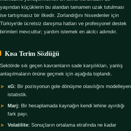
yaşından küçüklerin bu alandan tamamen uzak tutulması
ise tartışmasız bir ilkedir. Zorlandığını hissedenler için
Türkiye'de ücretsiz danışma hatları ve profesyonel destek
birimleri mevcuttur; yardım istemek en akılcı adımdır.
Kısa Terim Sözlüğü
Sektörde sık geçen kavramların sade karşılıkları, yanlış
anlaşılmaların önüne geçmek için aşağıda toplandı.
xG:
Bir pozisyonun gole dönüşme olasılığını modelleyen
istatistik.
Marj:
Bir hesaplamada kaynağın kendi lehine ayırdığı
fark payı.
Volatilite:
Sonuçların ortalama etrafında ne kadar