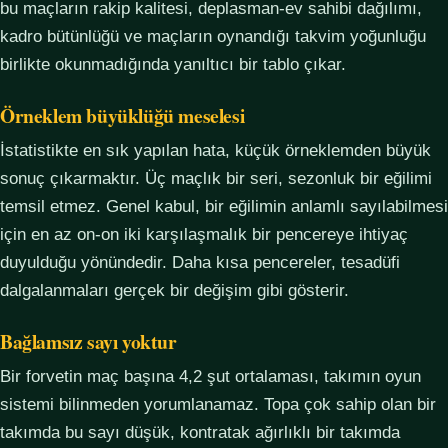
bu maçların rakip kalitesi, deplasman-ev sahibi dağılımı,
kadro bütünlüğü ve maçların oynandığı takvim yoğunluğu
birlikte okunmadığında yanıltıcı bir tablo çıkar.
Örneklem büyüklüğü meselesi
İstatistikte en sık yapılan hata, küçük örneklemden büyük
sonuç çıkarmaktır. Üç maçlık bir seri, sezonluk bir eğilimi
temsil etmez. Genel kabul, bir eğilimin anlamlı sayılabilmesi
için en az on-on iki karşılaşmalık bir pencereye ihtiyaç
duyulduğu yönündedir. Daha kısa pencereler, tesadüfi
dalgalanmaları gerçek bir değişim gibi gösterir.
Bağlamsız sayı yoktur
Bir forvetin maç başına 4,2 şut ortalaması, takımın oyun
sistemi bilinmeden yorumlanamaz. Topa çok sahip olan bir
takımda bu sayı düşük, kontratak ağırlıklı bir takımda