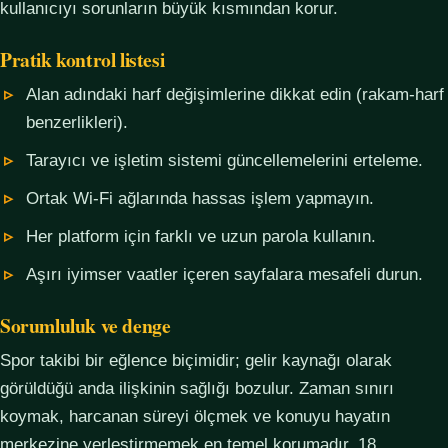
kullanıcıyı sorunların büyük kısmından korur.
Pratik kontrol listesi
Alan adındaki harf değişimlerine dikkat edin (rakam-harf
benzerlikleri).
Tarayıcı ve işletim sistemi güncellemelerini erteleme.
Ortak Wi-Fi ağlarında hassas işlem yapmayın.
Her platform için farklı ve uzun parola kullanın.
Aşırı iyimser vaatler içeren sayfalara mesafeli durun.
Sorumluluk ve denge
Spor takibi bir eğlence biçimidir; gelir kaynağı olarak
görüldüğü anda ilişkinin sağlığı bozulur. Zaman sınırı
koymak, harcanan süreyi ölçmek ve konuyu hayatın
merkezine yerleştirmemek en temel korumadır. 18