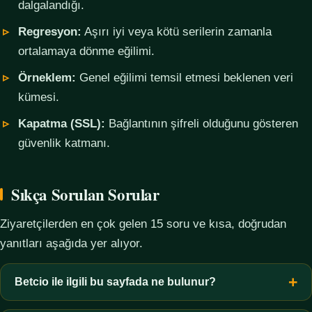
dalgalandığı.
Regresyon:
Aşırı iyi veya kötü serilerin zamanla
ortalamaya dönme eğilimi.
Örneklem:
Genel eğilimi temsil etmesi beklenen veri
kümesi.
Kapatma (SSL):
Bağlantının şifreli olduğunu gösteren
güvenlik katmanı.
Sıkça Sorulan Sorular
Ziyaretçilerden en çok gelen 15 soru ve kısa, doğrudan
yanıtları aşağıda yer alıyor.
Betcio ile ilgili bu sayfada ne bulunur?
Bu sayfada yalnızca kavramsal bilgi, terim açıklamaları, veri