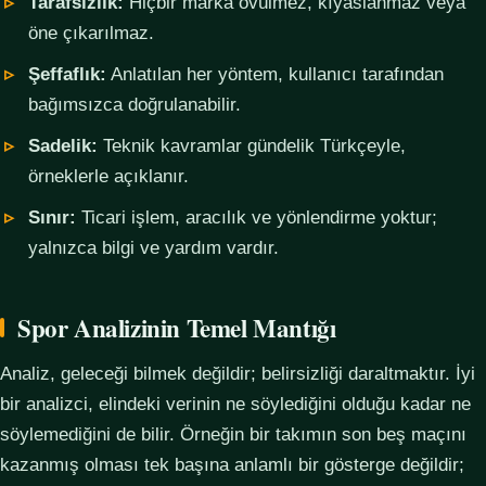
Tarafsızlık:
Hiçbir marka övülmez, kıyaslanmaz veya
öne çıkarılmaz.
Şeffaflık:
Anlatılan her yöntem, kullanıcı tarafından
bağımsızca doğrulanabilir.
Sadelik:
Teknik kavramlar gündelik Türkçeyle,
örneklerle açıklanır.
Sınır:
Ticari işlem, aracılık ve yönlendirme yoktur;
yalnızca bilgi ve yardım vardır.
Spor Analizinin Temel Mantığı
Analiz, geleceği bilmek değildir; belirsizliği daraltmaktır. İyi
bir analizci, elindeki verinin ne söylediğini olduğu kadar ne
söylemediğini de bilir. Örneğin bir takımın son beş maçını
kazanmış olması tek başına anlamlı bir gösterge değildir;