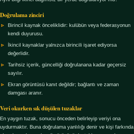
Doğrulama zinciri
Birincil kaynak önceliklidir: kulübün veya federasyonun
kendi duyurusu.
İkincil kaynaklar yalnızca birincili işaret ediyorsa
değerlidir.
Tarihsiz içerik, güncelliği doğrulanana kadar geçersiz
sayılır.
Ekran görüntüsü kanıt değildir; bağlantı ve zaman
damgası aranır.
Veri okurken sık düşülen tuzaklar
En yaygın tuzak, sonucu önceden belirleyip veriyi ona
uydurmaktır. Buna doğrulama yanlılığı denir ve kişi farkında