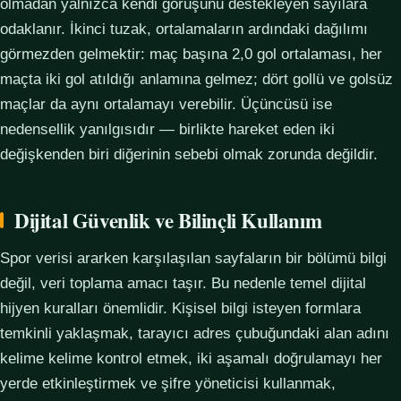
olmadan yalnızca kendi görüşünü destekleyen sayılara
odaklanır. İkinci tuzak, ortalamaların ardındaki dağılımı
görmezden gelmektir: maç başına 2,0 gol ortalaması, her
maçta iki gol atıldığı anlamına gelmez; dört gollü ve golsüz
maçlar da aynı ortalamayı verebilir. Üçüncüsü ise
nedensellik yanılgısıdır — birlikte hareket eden iki
değişkenden biri diğerinin sebebi olmak zorunda değildir.
Dijital Güvenlik ve Bilinçli Kullanım
Spor verisi ararken karşılaşılan sayfaların bir bölümü bilgi
değil, veri toplama amacı taşır. Bu nedenle temel dijital
hijyen kuralları önemlidir. Kişisel bilgi isteyen formlara
temkinli yaklaşmak, tarayıcı adres çubuğundaki alan adını
kelime kelime kontrol etmek, iki aşamalı doğrulamayı her
yerde etkinleştirmek ve şifre yöneticisi kullanmak,