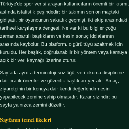
Türkiye'de spor verisi arayan kullanıcıların önemli bir kısmı,
aslında istatistik peşindedir: bir takımın son on maçtaki
gidişatı, bir oyuncunun sakatlık geçmişi, iki ekip arasındaki
tarihsel karşılaşma dengesi. Ne var ki bu bilgiler çoğu
zaman abartılı başlıkların ve kesin sonuç iddialarının
arasında kaybolur. Bu platform, o gürültüyü azaltmak için
kuruldu. Her başlık, doğrulanabilir bir yöntem veya kamuya
açık bir veri kaynağı üzerine oturur.
Sayfada ayrıca terminoloji sözlüğü, veri okuma disiplinine
dair pratik öneriler ve güvenlik başlıkları yer alır. Amaç,
ziyaretçinin bir konuya dair kendi değerlendirmesini
yapabilecek zemine sahip olmasıdır. Karar sizindir; bu
sayfa yalnızca zemini düzeltir.
Sayfanın temel ilkeleri