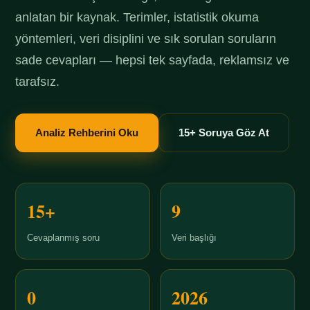
anlatan bir kaynak. Terimler, istatistik okuma
yöntemleri, veri disiplini ve sık sorulan soruların
sade cevapları — hepsi tek sayfada, reklamsız ve
tarafsız.
Analiz Rehberini Oku
15+ Soruya Göz At
15+
9
Cevaplanmış soru
Veri başlığı
0
2026