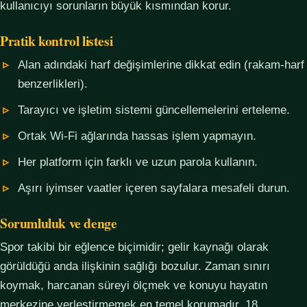
kullanıcıyı sorunların büyük kısmından korur.
Pratik kontrol listesi
Alan adındaki harf değişimlerine dikkat edin (rakam-harf
benzerlikleri).
Tarayıcı ve işletim sistemi güncellemelerini erteleme.
Ortak Wi-Fi ağlarında hassas işlem yapmayın.
Her platform için farklı ve uzun parola kullanın.
Aşırı iyimser vaatler içeren sayfalara mesafeli durun.
Sorumluluk ve denge
Spor takibi bir eğlence biçimidir; gelir kaynağı olarak
görüldüğü anda ilişkinin sağlığı bozulur. Zaman sınırı
koymak, harcanan süreyi ölçmek ve konuyu hayatın
merkezine yerleştirmemek en temel korumadır. 18