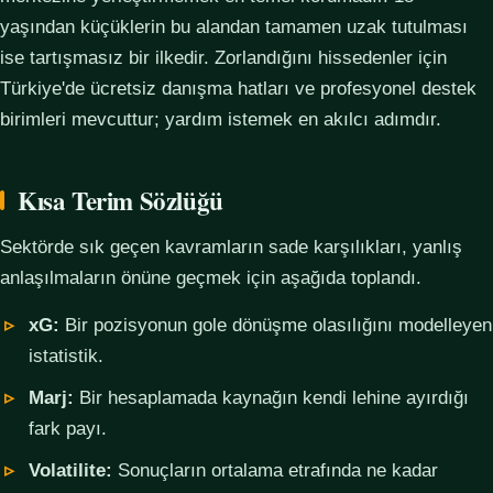
yaşından küçüklerin bu alandan tamamen uzak tutulması
ise tartışmasız bir ilkedir. Zorlandığını hissedenler için
Türkiye'de ücretsiz danışma hatları ve profesyonel destek
birimleri mevcuttur; yardım istemek en akılcı adımdır.
Kısa Terim Sözlüğü
Sektörde sık geçen kavramların sade karşılıkları, yanlış
anlaşılmaların önüne geçmek için aşağıda toplandı.
xG:
Bir pozisyonun gole dönüşme olasılığını modelleyen
istatistik.
Marj:
Bir hesaplamada kaynağın kendi lehine ayırdığı
fark payı.
Volatilite:
Sonuçların ortalama etrafında ne kadar