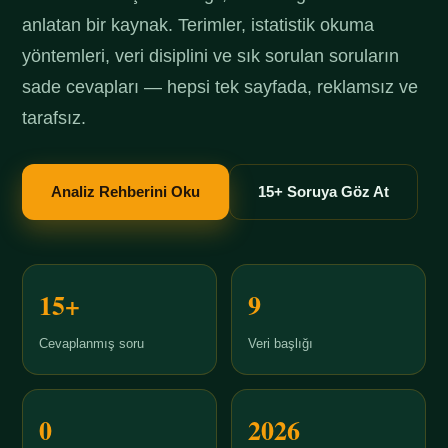
anlatan bir kaynak. Terimler, istatistik okuma
yöntemleri, veri disiplini ve sık sorulan soruların
sade cevapları — hepsi tek sayfada, reklamsız ve
tarafsız.
Analiz Rehberini Oku
15+ Soruya Göz At
15+
9
Cevaplanmış soru
Veri başlığı
0
2026