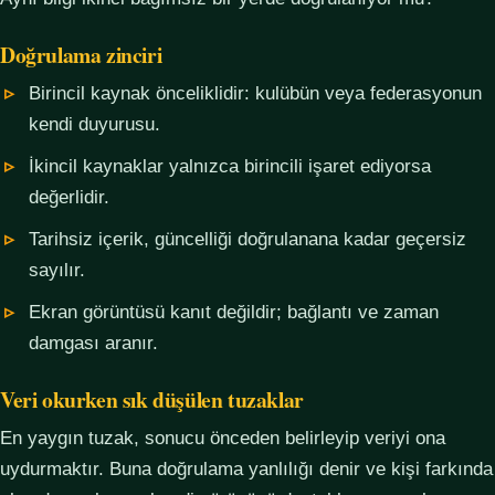
Doğrulama zinciri
Birincil kaynak önceliklidir: kulübün veya federasyonun
kendi duyurusu.
İkincil kaynaklar yalnızca birincili işaret ediyorsa
değerlidir.
Tarihsiz içerik, güncelliği doğrulanana kadar geçersiz
sayılır.
Ekran görüntüsü kanıt değildir; bağlantı ve zaman
damgası aranır.
Veri okurken sık düşülen tuzaklar
En yaygın tuzak, sonucu önceden belirleyip veriyi ona
uydurmaktır. Buna doğrulama yanlılığı denir ve kişi farkında