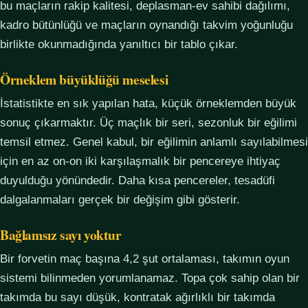
bu maçların rakip kalitesi, deplasman-ev sahibi dağılımı,
kadro bütünlüğü ve maçların oynandığı takvim yoğunluğu
birlikte okunmadığında yanıltıcı bir tablo çıkar.
Örneklem büyüklüğü meselesi
İstatistikte en sık yapılan hata, küçük örneklemden büyük
sonuç çıkarmaktır. Üç maçlık bir seri, sezonluk bir eğilimi
temsil etmez. Genel kabul, bir eğilimin anlamlı sayılabilmesi
için en az on-on iki karşılaşmalık bir pencereye ihtiyaç
duyulduğu yönündedir. Daha kısa pencereler, tesadüfi
dalgalanmaları gerçek bir değişim gibi gösterir.
Bağlamsız sayı yoktur
Bir forvetin maç başına 4,2 şut ortalaması, takımın oyun
sistemi bilinmeden yorumlanamaz. Topa çok sahip olan bir
takımda bu sayı düşük, kontratak ağırlıklı bir takımda