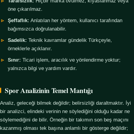
Tarafsızlık:
Hiçbir marka övülmez, kıyaslanmaz veya
öne çıkarılmaz.
Şeffaflık:
Anlatılan her yöntem, kullanıcı tarafından
bağımsızca doğrulanabilir.
Sadelik:
Teknik kavramlar gündelik Türkçeyle,
örneklerle açıklanır.
Sınır:
Ticari işlem, aracılık ve yönlendirme yoktur;
yalnızca bilgi ve yardım vardır.
Spor Analizinin Temel Mantığı
Analiz, geleceği bilmek değildir; belirsizliği daraltmaktır. İyi
bir analizci, elindeki verinin ne söylediğini olduğu kadar ne
söylemediğini de bilir. Örneğin bir takımın son beş maçını
kazanmış olması tek başına anlamlı bir gösterge değildir;