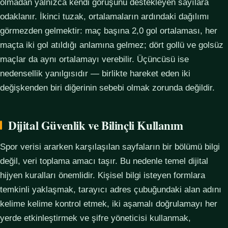
olmadan yalnızca kendi görüşünü destekleyen sayılara
odaklanır. İkinci tuzak, ortalamaların ardındaki dağılımı
görmezden gelmektir: maç başına 2,0 gol ortalaması, her
maçta iki gol atıldığı anlamına gelmez; dört gollü ve golsüz
maçlar da aynı ortalamayı verebilir. Üçüncüsü ise
nedensellik yanılgısıdır — birlikte hareket eden iki
değişkenden biri diğerinin sebebi olmak zorunda değildir.
Dijital Güvenlik ve Bilinçli Kullanım
Spor verisi ararken karşılaşılan sayfaların bir bölümü bilgi
değil, veri toplama amacı taşır. Bu nedenle temel dijital
hijyen kuralları önemlidir. Kişisel bilgi isteyen formlara
temkinli yaklaşmak, tarayıcı adres çubuğundaki alan adını
kelime kelime kontrol etmek, iki aşamalı doğrulamayı her
yerde etkinleştirmek ve şifre yöneticisi kullanmak,