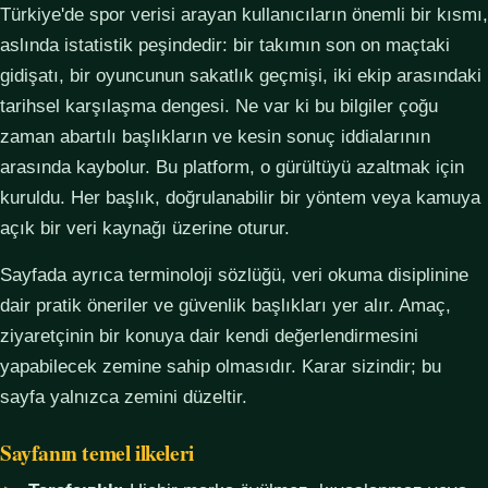
Türkiye'de spor verisi arayan kullanıcıların önemli bir kısmı,
aslında istatistik peşindedir: bir takımın son on maçtaki
gidişatı, bir oyuncunun sakatlık geçmişi, iki ekip arasındaki
tarihsel karşılaşma dengesi. Ne var ki bu bilgiler çoğu
zaman abartılı başlıkların ve kesin sonuç iddialarının
arasında kaybolur. Bu platform, o gürültüyü azaltmak için
kuruldu. Her başlık, doğrulanabilir bir yöntem veya kamuya
açık bir veri kaynağı üzerine oturur.
Sayfada ayrıca terminoloji sözlüğü, veri okuma disiplinine
dair pratik öneriler ve güvenlik başlıkları yer alır. Amaç,
ziyaretçinin bir konuya dair kendi değerlendirmesini
yapabilecek zemine sahip olmasıdır. Karar sizindir; bu
sayfa yalnızca zemini düzeltir.
Sayfanın temel ilkeleri