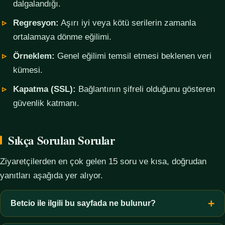
dalgalandığı.
Regresyon:
Aşırı iyi veya kötü serilerin zamanla
ortalamaya dönme eğilimi.
Örneklem:
Genel eğilimi temsil etmesi beklenen veri
kümesi.
Kapatma (SSL):
Bağlantının şifreli olduğunu gösteren
güvenlik katmanı.
Sıkça Sorulan Sorular
Ziyaretçilerden en çok gelen 15 soru ve kısa, doğrudan
yanıtları aşağıda yer alıyor.
Betcio ile ilgili bu sayfada ne bulunur?
Bu sayfada yalnızca kavramsal bilgi, terim açıklamaları, veri