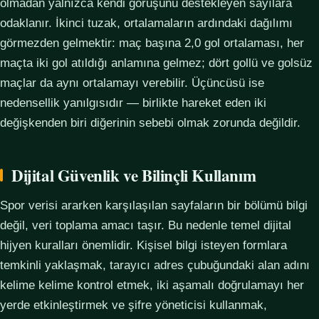
olmadan yalnızca kendi görüşünü destekleyen sayılara
odaklanır. İkinci tuzak, ortalamaların ardındaki dağılımı
görmezden gelmektir: maç başına 2,0 gol ortalaması, her
maçta iki gol atıldığı anlamına gelmez; dört gollü ve golsüz
maçlar da aynı ortalamayı verebilir. Üçüncüsü ise
nedensellik yanılgısıdır — birlikte hareket eden iki
değişkenden biri diğerinin sebebi olmak zorunda değildir.
Dijital Güvenlik ve Bilinçli Kullanım
Spor verisi ararken karşılaşılan sayfaların bir bölümü bilgi
değil, veri toplama amacı taşır. Bu nedenle temel dijital
hijyen kuralları önemlidir. Kişisel bilgi isteyen formlara
temkinli yaklaşmak, tarayıcı adres çubuğundaki alan adını
kelime kelime kontrol etmek, iki aşamalı doğrulamayı her
yerde etkinleştirmek ve şifre yöneticisi kullanmak,