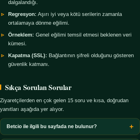
dalgalandığı.
Regresyon:
Aşırı iyi veya kötü serilerin zamanla
ortalamaya dönme eğilimi.
Örneklem:
Genel eğilimi temsil etmesi beklenen veri
kümesi.
Kapatma (SSL):
Bağlantının şifreli olduğunu gösteren
güvenlik katmanı.
Sıkça Sorulan Sorular
Ziyaretçilerden en çok gelen 15 soru ve kısa, doğrudan
yanıtları aşağıda yer alıyor.
Betcio ile ilgili bu sayfada ne bulunur?
Bu sayfada yalnızca kavramsal bilgi, terim açıklamaları, veri