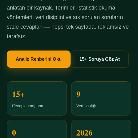
anlatan bir kaynak. Terimler, istatistik okuma
yöntemleri, veri disiplini ve sık sorulan soruların
sade cevapları — hepsi tek sayfada, reklamsız ve
tarafsız.
Analiz Rehberini Oku
15+ Soruya Göz At
15+
9
Cevaplanmış soru
Veri başlığı
0
2026