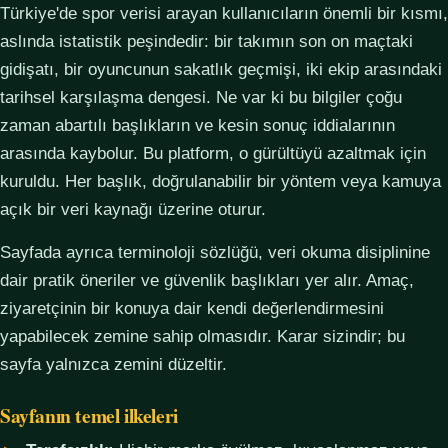
Türkiye'de spor verisi arayan kullanıcıların önemli bir kısmı,
aslında istatistik peşindedir: bir takımın son on maçtaki
gidişatı, bir oyuncunun sakatlık geçmişi, iki ekip arasındaki
tarihsel karşılaşma dengesi. Ne var ki bu bilgiler çoğu
zaman abartılı başlıkların ve kesin sonuç iddialarının
arasında kaybolur. Bu platform, o gürültüyü azaltmak için
kuruldu. Her başlık, doğrulanabilir bir yöntem veya kamuya
açık bir veri kaynağı üzerine oturur.
Sayfada ayrıca terminoloji sözlüğü, veri okuma disiplinine
dair pratik öneriler ve güvenlik başlıkları yer alır. Amaç,
ziyaretçinin bir konuya dair kendi değerlendirmesini
yapabilecek zemine sahip olmasıdır. Karar sizindir; bu
sayfa yalnızca zemini düzeltir.
Sayfanın temel ilkeleri