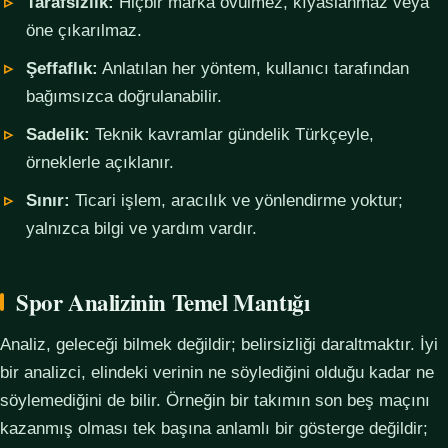
Tarafsızlık:
Hiçbir marka övülmez, kıyaslanmaz veya
öne çıkarılmaz.
Şeffaflık:
Anlatılan her yöntem, kullanıcı tarafından
bağımsızca doğrulanabilir.
Sadelik:
Teknik kavramlar gündelik Türkçeyle,
örneklerle açıklanır.
Sınır:
Ticari işlem, aracılık ve yönlendirme yoktur;
yalnızca bilgi ve yardım vardır.
Spor Analizinin Temel Mantığı
Analiz, geleceği bilmek değildir; belirsizliği daraltmaktır. İyi
bir analizci, elindeki verinin ne söylediğini olduğu kadar ne
söylemediğini de bilir. Örneğin bir takımın son beş maçını
kazanmış olması tek başına anlamlı bir gösterge değildir;