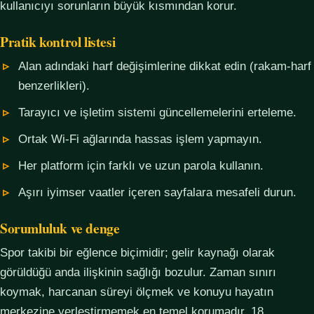
kullanıcıyı sorunların büyük kısmından korur.
Pratik kontrol listesi
Alan adındaki harf değişimlerine dikkat edin (rakam-harf
benzerlikleri).
Tarayıcı ve işletim sistemi güncellemelerini erteleme.
Ortak Wi-Fi ağlarında hassas işlem yapmayın.
Her platform için farklı ve uzun parola kullanın.
Aşırı iyimser vaatler içeren sayfalara mesafeli durun.
Sorumluluk ve denge
Spor takibi bir eğlence biçimidir; gelir kaynağı olarak
görüldüğü anda ilişkinin sağlığı bozulur. Zaman sınırı
koymak, harcanan süreyi ölçmek ve konuyu hayatın
merkezine yerleştirmemek en temel korumadır. 18