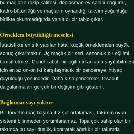
bu maçların rakip kalitesi, deplasman-ev sahibi dağılımı,
kadro bütünlüğü ve maçların oynandığı takvim yoğunluğu
birlikte okunmadığında yanıltıcı bir tablo çıkar.
Örneklem büyüklüğü meselesi
İstatistikte en sık yapılan hata, küçük örneklemden büyük
sonuç çıkarmaktır. Üç maçlık bir seri, sezonluk bir eğilimi
temsil etmez. Genel kabul, bir eğilimin anlamlı sayılabilmesi
için en az on-on iki karşılaşmalık bir pencereye ihtiyaç
duyulduğu yönündedir. Daha kısa pencereler, tesadüfi
dalgalanmaları gerçek bir değişim gibi gösterir.
Bağlamsız sayı yoktur
Bir forvetin maç başına 4,2 şut ortalaması, takımın oyun
sistemi bilinmeden yorumlanamaz. Topa çok sahip olan bir
takımda bu sayı düşük, kontratak ağırlıklı bir takımda