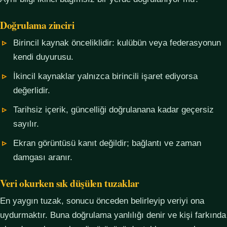
Doğrulama zinciri
Birincil kaynak önceliklidir: kulübün veya federasyonun
kendi duyurusu.
İkincil kaynaklar yalnızca birincili işaret ediyorsa
değerlidir.
Tarihsiz içerik, güncelliği doğrulanana kadar geçersiz
sayılır.
Ekran görüntüsü kanıt değildir; bağlantı ve zaman
damgası aranır.
Veri okurken sık düşülen tuzaklar
En yaygın tuzak, sonucu önceden belirleyip veriyi ona
uydurmaktır. Buna doğrulama yanlılığı denir ve kişi farkında